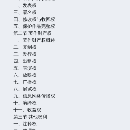
二、发表权
三、署名权
四、修改权与收回权
五、保护作品完整权
第二节 著作财产权
一、著作财产权概述
二、复制权
三、发行权
四、出租权
五、表演权
六、放映权
七、广播权
八、展览权
九、信息网络传播权
十、演绎权
十一、收益权
第三节 其他权利
一、注释权