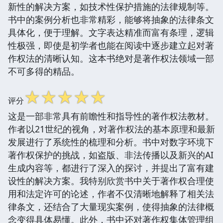
新性的解决方案，如技术性保护措施的法律规制等。
书中的案例分析也非常精彩，能够将抽象的法律条文
具体化，便于理解。文字表达精准而富有条理，逻辑
性极强，即使是初学者也能在阅读中逐步建立起对著
作权法的清晰认知。这本书绝对是著作权法领域一部
不可多得的精品。
☆
☆
☆
☆
☆
评分
这是一部非常具有前瞻性和指导性的著作权法教材。
作者以21世纪的视角，对著作权法的基本原理和最新
发展进行了系统性的梳理和分析。书中对数字环境下
著作权保护的挑战，如盗版、非法传播以及新兴的AI
生成内容等，都进行了深入的探讨，并提出了富有建
设性的解决方案。我特别欣赏书中关于著作权合理使
用和法定许可的论述，作者不仅清晰地解释了相关法
律条文，还结合了大量现实案例，使得抽象的法律概
念变得具体易懂。此外，书中还对著作权集体管理组