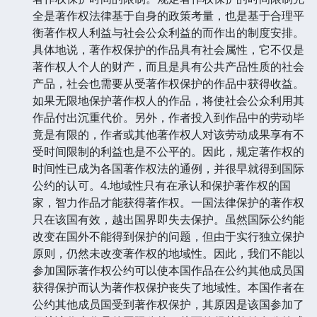
全是著作权法律基于自身的政策考量，也是基于合理平
衡著作权人利益与社会公众利益的而作出的制度安排。
具体地说，著作权保护的作品具有社会属性，它不仅是
著作权人个人的财产，而且是具有公共产品性质的社会
产品，社会也需要从受著作权保护的作品中获得收益。
如果无限地保护著作权人的作品，将使社会公众利用其
作品付出沉重代价。另外，作者投入到作品中的劳动毕
竟是有限的，作者或其他著作权人对该劳动成果享有不
受时间限制的利益也是不公平的。因此，规定著作权的
时间性已成为各国著作权法的通例，并很早就得到国际
公约的认可。4.地域性只有在承认和保护著作权的国
家，智力作品才能获得著作权。一国法律保护的著作权
只在该国有效，越出国界即失去保护。虽然国际公约能
改变在国外不能得到保护的问题，但由于实行独立保护
原则，仍然未改变著作权的地域性。因此，我们不能以
参加国际著作权公约可以使本国作品在公约其他成员国
获得保护而认为著作权保护丧失了地域性。本国作者在
公约其他成员国受到著作权保护，其原因是该国参加了