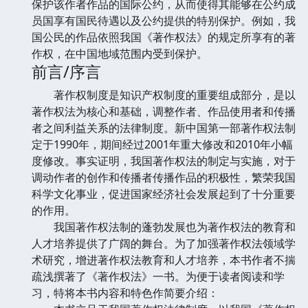
保护该作者作品的国际公约，从而使得其能够在公约成
员国享有国民待遇以及公约提供的特别保护。例如，我
国公民的作品依照我国《著作权法》的规定所享有的著
作权，在中国地域范围内受到保护。
前言/序言
著作权制度是知识产权制度的重要组成部分，是以
著作权法为核心和基础，调整作者、作品使用者和传播
者之间利益关系的法律制度。新中国第一部著作权法制
定于1990年，期间经过2001年重大修改和2010年小幅
度修改。事实证明，我国著作权法的制定与实施，对于
调动作者的创作和传播者传播作品的积极性，繁荣我国
科学文化事业，促进国家经济社会发展起到了十分重要
的作用。
我国著作权法制的蓬勃发展也为著作权法的教育和
人才培养提供了广阔的舞台。为了加强著作权法领域学
术研究，增进著作权法教育和人才培养，本书作者不揣
疏浅撰著了《著作权法》一书。为便于读者阅读和学
习，特将本书内容和特色作简要介绍：