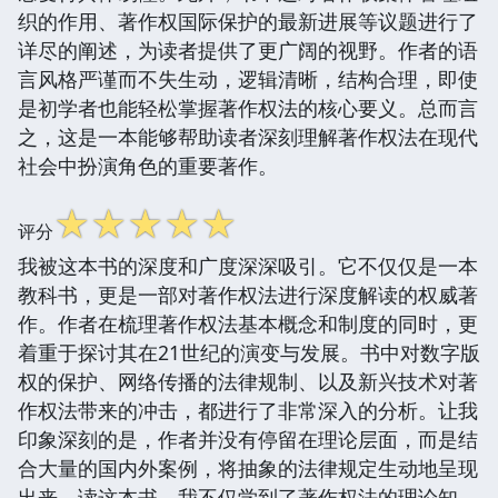
织的作用、著作权国际保护的最新进展等议题进行了
详尽的阐述，为读者提供了更广阔的视野。作者的语
言风格严谨而不失生动，逻辑清晰，结构合理，即使
是初学者也能轻松掌握著作权法的核心要义。总而言
之，这是一本能够帮助读者深刻理解著作权法在现代
社会中扮演角色的重要著作。
☆
☆
☆
☆
☆
评分
我被这本书的深度和广度深深吸引。它不仅仅是一本
教科书，更是一部对著作权法进行深度解读的权威著
作。作者在梳理著作权法基本概念和制度的同时，更
着重于探讨其在21世纪的演变与发展。书中对数字版
权的保护、网络传播的法律规制、以及新兴技术对著
作权法带来的冲击，都进行了非常深入的分析。让我
印象深刻的是，作者并没有停留在理论层面，而是结
合大量的国内外案例，将抽象的法律规定生动地呈现
出来。读这本书，我不仅学到了著作权法的理论知