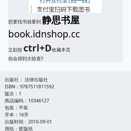
静思书屋
想要找书就要到
book.idnshop.cc
ctrl+D
立刻按
收藏本页
你会得到大惊喜!!
出版社： 法律出版社
ISBN：9787511811592
版次：1
商品编码：10346127
包装：平装
开本：16开
出版时间：2010-09-01
用纸：胶版纸