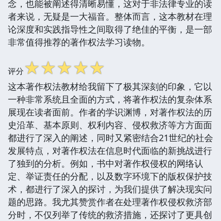
念，也能被阐述得清晰易懂，这对于非法律专业的读
者来说，无疑是一大福音。整体而言，这本教材在理
论深度和实践指导性之间取得了绝佳的平衡，是一部
非常值得推荐的著作权法学习读物。
☆
☆
☆
☆
☆
评分
这本著作权法教材给我留下了极其深刻的印象，它以
一种非常系统且全面的方式，将著作权法的复杂体系
展现在读者面前。作者的学识渊博，对著作权法的历
史沿革、基本原则、权利内容、侵权救济等方方面面
都进行了深入的阐述，同时又紧密结合21世纪的社会
发展特点，对著作权法在信息时代面临的新挑战进行
了独到的分析。例如，书中对著作权侵权的网络认
定、举证责任的分配，以及数字环境下的版权保护技
术，都进行了深入的探讨，为我们提供了解决现实问
题的思路。我尤其赞赏作者在处理著作权侵权救济部
分时，不仅列举了传统的救济措施，还探讨了更具创