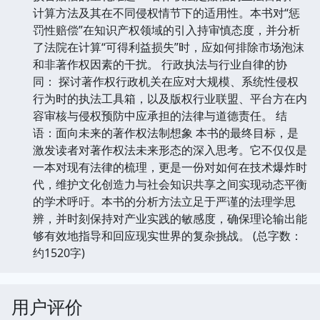
计算方法及其在不同侵权情节下的适用性。本书对“惩
罚性赔偿”在知识产权领域的引入持审慎态度，并分析
了法院在计算“可得利益损失”时，应如何排除市场泡沫
和非著作权因素的干扰。 行政执法与行业自律的协
同： 探讨著作权行政机关在应对大规模、系统性侵权
行为时的执法工具箱，以及版权行业联盟、平台方在内
容审核与侵权预防中应承担的法律与道德责任。 结
语：面向未来的著作权法制想象 本书的最终目标，是
激发读者对著作权法未来形态的深入思考。它不仅仅是
一本对现有法律的梳理，更是一份对如何在技术爆炸时
代，维护文化创造力与社会知识共享之间实现动态平衡
的学术呼吁。本书的分析方法立足于严谨的法理学思
辨，并时刻保持对产业实践的敏感度，确保理论输出能
够有效地指导和回应现实世界的复杂挑战。 (总字数：
约1520字)
用户评价