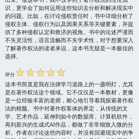
识，更学会了如何运用这些知识去分析和解决现实中
的问题。比如，在讨论侵权责任时，书中详细分析了
侵权主体、侵权行为以及因果关系等关键要素，并提
供了多种侵权认定和救济的视角。书中的论述严谨而
不失灵活性，语言流畅而不失学术性，对于想要深入
了解著作权法的读者来说，这本书无疑是一本极佳的
选择。
☆
☆
☆
☆
☆
评分
这本书简直是我在法律学习道路上的一盏明灯，尤其
是在著作权法这个领域。它不仅仅是一本教材，更像
是一位经验丰富的老师，耐心地引导着我探索著作权
法的精髓。书中对著作权客体的界定，从传统的文
学、艺术作品，延伸到如今的数据库、计算机软件，
再到新兴的生成式AI作品，都做了非常细致入微的分
析。作者在讨论这些内容时，并没有回避现实中的争