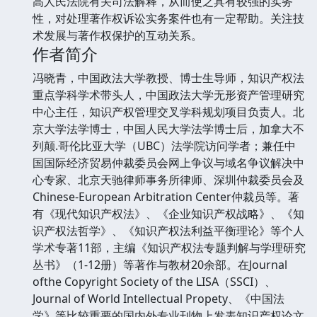
高人民法院有关司法解释，从而使之具有较强的实务
性，对处理著作权诉讼实务案件也有一定帮助。关注技
术发展与著作权保护的互动关系。
作者简介
冯晓青，中国政法大学教授、博士生导师，知识产权法
重点学科学术带头人，中国政法大学无形资产管理研究
中心主任，知识产权管理交叉学科规划项目负责人。北
京大学法学博士，中国人民大学法学博士后，加拿大不
列颠.哥伦比亚大学（UBC）法学院访问学者；兼任中
国国际经济贸易仲裁委员会网上争议与域名争议解决中
心专家、北京天驰律师事务所律师、深圳仲裁委员会及
Chinese-European Arbitration Center仲裁员等。著
有《现代知识产权法》、《企业知识产权战略》、《知
识产权法哲学》、《知识产权法利益平衡理论》等个人
学术专著11部，主编《知识产权法专题判解与学理研究
丛书》（1-12册）等著作与教材20余部。在Journal
ofthe Copyright Society of the LISA（SSCI）、
Journal of World Intellectual Propety、《中国法
学》等比较重要的国内外专业刊物上发表知识产权论文