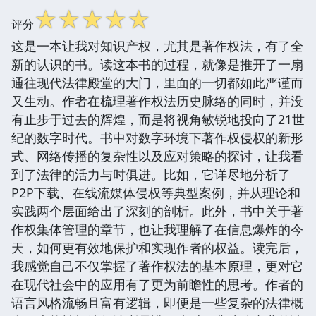
☆
☆
☆
☆
☆
评分
这是一本让我对知识产权，尤其是著作权法，有了全
新的认识的书。读这本书的过程，就像是推开了一扇
通往现代法律殿堂的大门，里面的一切都如此严谨而
又生动。作者在梳理著作权法历史脉络的同时，并没
有止步于过去的辉煌，而是将视角敏锐地投向了21世
纪的数字时代。书中对数字环境下著作权侵权的新形
式、网络传播的复杂性以及应对策略的探讨，让我看
到了法律的活力与时俱进。比如，它详尽地分析了
P2P下载、在线流媒体侵权等典型案例，并从理论和
实践两个层面给出了深刻的剖析。此外，书中关于著
作权集体管理的章节，也让我理解了在信息爆炸的今
天，如何更有效地保护和实现作者的权益。读完后，
我感觉自己不仅掌握了著作权法的基本原理，更对它
在现代社会中的应用有了更为前瞻性的思考。作者的
语言风格流畅且富有逻辑，即便是一些复杂的法律概