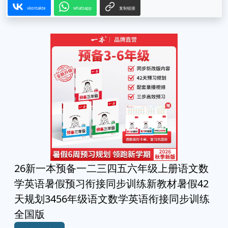
vkontakte
whatsapp
复制链接
26新一本预备一二三四五六年级上册语文数
学英语暑假预习衔接同步训练新教材暑假42
天规划3456年级语文数学英语衔接同步训练
全国版