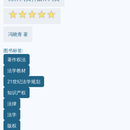
☆
☆
☆
☆
☆
冯晓青 著
图书标签:
著作权法
法学教材
21世纪法学规划
知识产权
法律
法学
版权