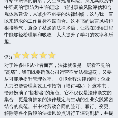
终站在法律的前沿，为企业规避风险。我尤其欣赏书
中强调的“预防为主”的理念，通过事前风险评估和合
规体系建设，来减少不必要的法律纠纷，这与我一直
以来追求的工作目标不谋而合。这本书的语言风格也
很接地气，避免了枯燥的法律术语，让我在阅读过程
中能够轻松理解和吸收，大大提升了学习的效率和乐
趣。
☆
☆
☆
☆
☆
评分
对于许多HR从业者而言，法律就像是一层看不见的
“高墙”，我们既要确保公司运营不受法律惩罚，又要
尽可能地提升管理效率。《HR全程法律顾问：企业
人力资源管理高效工作指南（增订4版）》这本书，
恰好扮演了“搭桥者”的角色。它不仅仅是法律条文的
集合，更是将抽象的法律规定与生动的企业实践紧密
结合的典范。书中对劳动合同的签订、履行、变更、
解除等各个阶段的法律风险点进行了深刻剖析，并提