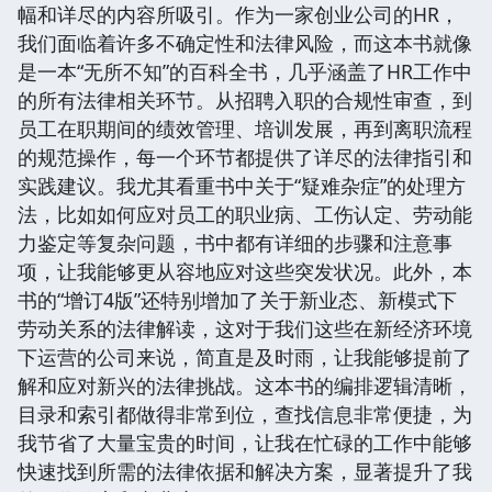
幅和详尽的内容所吸引。作为一家创业公司的HR，
我们面临着许多不确定性和法律风险，而这本书就像
是一本“无所不知”的百科全书，几乎涵盖了HR工作中
的所有法律相关环节。从招聘入职的合规性审查，到
员工在职期间的绩效管理、培训发展，再到离职流程
的规范操作，每一个环节都提供了详尽的法律指引和
实践建议。我尤其看重书中关于“疑难杂症”的处理方
法，比如如何应对员工的职业病、工伤认定、劳动能
力鉴定等复杂问题，书中都有详细的步骤和注意事
项，让我能够更从容地应对这些突发状况。此外，本
书的“增订4版”还特别增加了关于新业态、新模式下
劳动关系的法律解读，这对于我们这些在新经济环境
下运营的公司来说，简直是及时雨，让我能够提前了
解和应对新兴的法律挑战。这本书的编排逻辑清晰，
目录和索引都做得非常到位，查找信息非常便捷，为
我节省了大量宝贵的时间，让我在忙碌的工作中能够
快速找到所需的法律依据和解决方案，显著提升了我