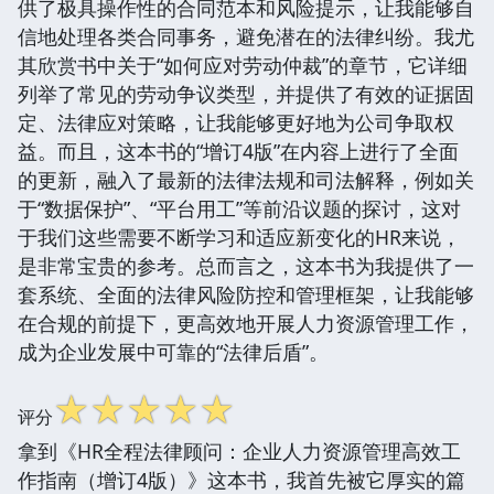
供了极具操作性的合同范本和风险提示，让我能够自
信地处理各类合同事务，避免潜在的法律纠纷。我尤
其欣赏书中关于“如何应对劳动仲裁”的章节，它详细
列举了常见的劳动争议类型，并提供了有效的证据固
定、法律应对策略，让我能够更好地为公司争取权
益。而且，这本书的“增订4版”在内容上进行了全面
的更新，融入了最新的法律法规和司法解释，例如关
于“数据保护”、“平台用工”等前沿议题的探讨，这对
于我们这些需要不断学习和适应新变化的HR来说，
是非常宝贵的参考。总而言之，这本书为我提供了一
套系统、全面的法律风险防控和管理框架，让我能够
在合规的前提下，更高效地开展人力资源管理工作，
成为企业发展中可靠的“法律后盾”。
☆
☆
☆
☆
☆
评分
拿到《HR全程法律顾问：企业人力资源管理高效工
作指南（增订4版）》这本书，我首先被它厚实的篇