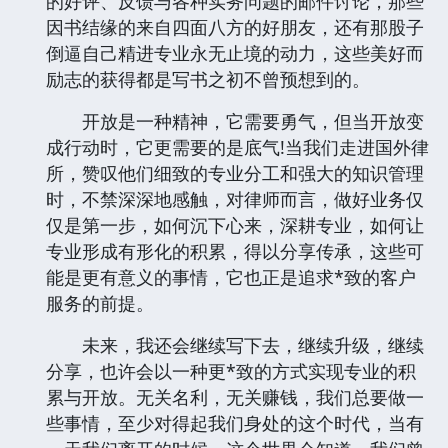
的好评、反馈与各种实务问题的邮件讨论，那些
因书结缘的来自四面八方的好朋友，还有那股子
倒逼自己精进专业永无止境的动力，这些美好而
励志的获得都是写书之初不曾预想到的。
开放是一种精神，它需要勇气，但当开放变
成行动时，它更需要的是底气!当我们走进国外律
所，赞叹他们细致的专业分工和强大的知识管理
时，不禁深深地感触，对律师而言，做好业务仅
仅是第一步，如何沉下心来，深耕专业，如何让
专业形成有形化的积累，得以分享传承，这些可
能是更有意义的事情，它也正是追求*致的客户
服务的前提。
未来，我还会继续写下去，继续升级，继续
分享，也许会以一种更*致的方式实现专业的积
累与开放。无关名利，无关赚钱，我们总要做一
些事情，至少对得起我们身处的这个时代，当有