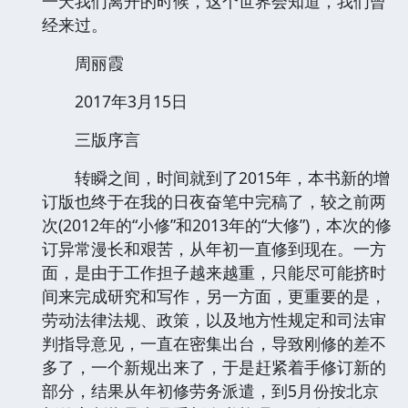
一天我们离开的时候，这个世界会知道，我们曾
经来过。
周丽霞
2017年3月15日
三版序言
转瞬之间，时间就到了2015年，本书新的增
订版也终于在我的日夜奋笔中完稿了，较之前两
次(2012年的“小修”和2013年的“大修”)，本次的修
订异常漫长和艰苦，从年初一直修到现在。一方
面，是由于工作担子越来越重，只能尽可能挤时
间来完成研究和写作，另一方面，更重要的是，
劳动法律法规、政策，以及地方性规定和司法审
判指导意见，一直在密集出台，导致刚修的差不
多了，一个新规出来了，于是赶紧着手修订新的
部分，结果从年初修劳务派遣，到5月份按北京