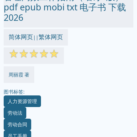
pdf epub mobi txt 电子书 下载
2026
简体网页
繁体网页
||
☆
☆
☆
☆
☆
周丽霞 著
图书标签:
人力资源管理
劳动法
劳动合同
员工手册