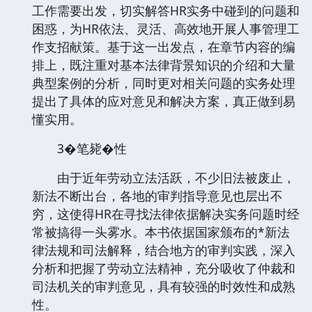
工作需要出发，切实解答HR实务中碰到的问题和
困惑，为HR依法、灵活、高效地开展人事管理工
作支招献策。基于这一出发点，在章节内容的编
排上，既注重对基本法律背景知识的介绍和大量
典型案例的分析，同时更对相关问题的实务处理
提出了具体的应对意见和解决方案，真正做到易
懂实用。
3�笔毙�性
由于近年劳动立法活跃，不少旧法被废止，
新法不断出台，各地的审判指导意见也层出不
穷，这使得HR在寻找法律依据解决实务问题时经
常被搞得一头雾水。本书依据国家颁布的*新法
律法规和司法解释，结合地方的审判实践，深入
分析和把握了劳动立法精神，充分吸收了仲裁和
司法机关的审判意见，具有较强的时效性和成熟
性。