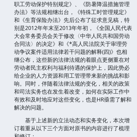
职工劳动保护特别规定》、《防暑降温措施管理
办法》等法规相继出台，《特殊工时管理规定》
和《生育保险办法》先后公布了征求意见稿，特
别是2012年年末至2013年年初，《全国人民代表
大会常务委员会关于修改〈中华人民共和国劳动
合同法〉的决定》和《*高人民法院关于审理劳
动争议案件适用法律若干问题的解释(四)》也相
继公布，这些新的法律法规的着眼点更侧重在对
劳动者民主权利与福利待遇的保护上，因此势必
给企业的人力资源和用工管理带来新的挑战和影
响。同时，伴随着法律法规的变化，相关的政策
和司法实务也在发生着改变，如何在实际工作中
有效和及时地应对这些变化，也是HR亟需了解和
解决的问题。
基于上述新的立法动态和实务变化，本次增
订着重从以下三个方面对原书的内容进行了梳理
和修订：