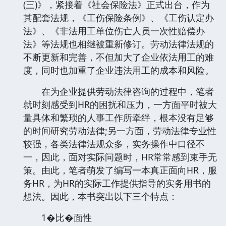
(三)》，紧接着《社会保险法》正式出台，作为
其配套法规，《工伤保险条例》、《工伤认定办
法》、《非法用工单位伤亡人员一次性赔偿办
法》等法规也相继被重新修订。劳动法律法规的
不断更新和完善，不但加大了企业依法用工的难
度，同时也加重了企业违法用工的成本和风险。
在为企业提供劳动法律咨询的过程中，笔者
就时刻感受到HR的困扰和压力，一方面平时被大
量具体和繁琐的人事工作所牵绊，根本没有足够
的时间研究劳动法律;另一方面，劳动法律专业性
较强，各类法律法规众多，实务操作中口径不
一，因此，面对实际问题时，HR常常感到束手无
策。由此，笔者萌发了编写一本真正面向HR，服
务HR，为HR的实际工作提供指导的实务用书的
想法。因此，本书突出以下三个特点：
1�比�面性