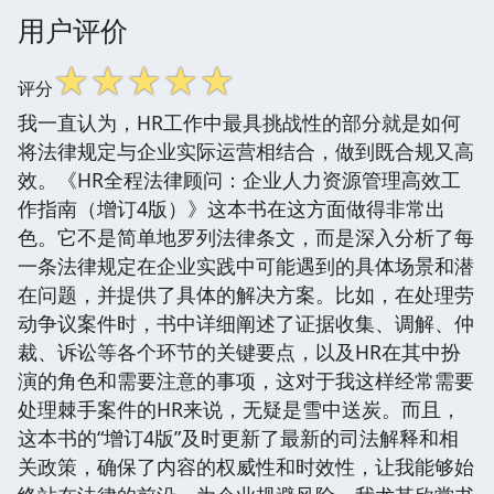
用户评价
☆
☆
☆
☆
☆
评分
我一直认为，HR工作中最具挑战性的部分就是如何
将法律规定与企业实际运营相结合，做到既合规又高
效。《HR全程法律顾问：企业人力资源管理高效工
作指南（增订4版）》这本书在这方面做得非常出
色。它不是简单地罗列法律条文，而是深入分析了每
一条法律规定在企业实践中可能遇到的具体场景和潜
在问题，并提供了具体的解决方案。比如，在处理劳
动争议案件时，书中详细阐述了证据收集、调解、仲
裁、诉讼等各个环节的关键要点，以及HR在其中扮
演的角色和需要注意的事项，这对于我这样经常需要
处理棘手案件的HR来说，无疑是雪中送炭。而且，
这本书的“增订4版”及时更新了最新的司法解释和相
关政策，确保了内容的权威性和时效性，让我能够始