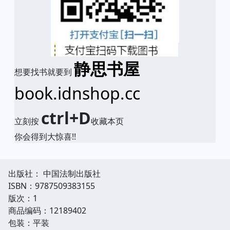
静思书屋
想要找书就要到
book.idnshop.cc
ctrl+D
立刻按
收藏本页
你会得到大惊喜!!
出版社： 中国法制出版社
ISBN：9787509383155
版次：1
商品编码：12189402
包装：平装