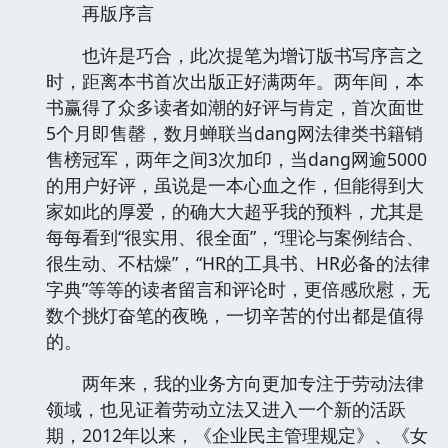
再版序言
也许是巧合，此次提笔为增订版书写序言之
时，距离本书首次出版正好满两年。两年间，本
书赢得了众多读者如潮的好评与肯定，首次面世
5个月即售罄，数月蝉联当dang网法律类书籍销
售榜冠军，两年之间3次加印，当dang网逾5000
的用户好评，虽说是一本心血之作，但能得到大
家如此的厚爱，的确大大超乎我的预料，尤其是
每每看到“很实用、很全面”，“理论与案例结合、
很生动、不枯燥”，“HR的工具书、HR必备的法律
字典”等等的读者留言和评论时，更倍感欣慰，无
数个挑灯奋笔的夜晚，一切辛苦的付出都是值得
的。
两年来，我的业务方向更加专注于劳动法律
领域，也见证着劳动立法又进入一个新的活跃
期，2012年以来，《企业民主管理规定》、《女