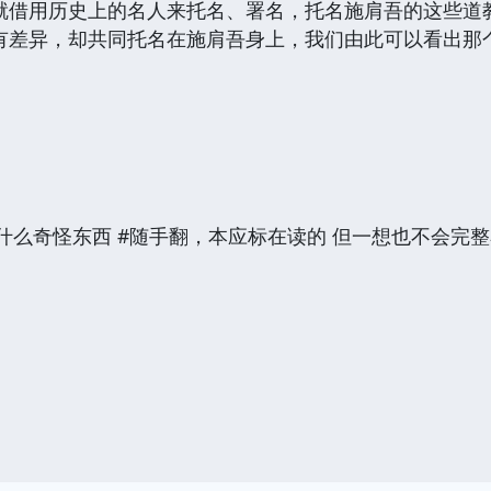
就借用历史上的名人来托名、署名，托名施肩吾的这些道
有差异，却共同托名在施肩吾身上，我们由此可以看出那
什么奇怪东西 #随手翻，本应标在读的 但一想也不会完整