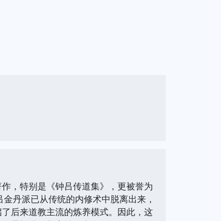
著作，特别是《钟吕传道集》，更被誉为
锺吕金丹派已从传统的内修术中脱离出来，
启了后来道教主流的炼养模式。因此，这