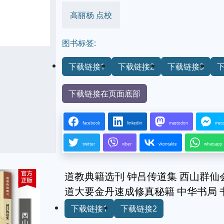
高丽杨 点校
图书标签:
下载链接1
下载链接2
下载链接3
下载链接在页面底部
facebook
linkedin
mastodon
mes
twitter
viber
vkontakte
whatsapp
道教典籍选刊 钟吕传道集 西山群仙
道大要金丹速成修真秘籍 中华书局 
下载链接1
下载链接2