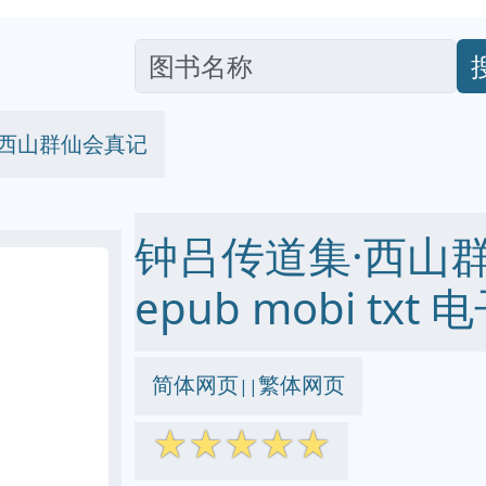
·西山群仙会真记
钟吕传道集·西山群
epub mobi txt
简体网页
繁体网页
||
☆
☆
☆
☆
☆