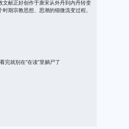
教文献正好创作于唐宋从外丹到内丹转变
个时期宗教思想、思潮的细微流变过程。
看完就别在“在读”里躺尸了