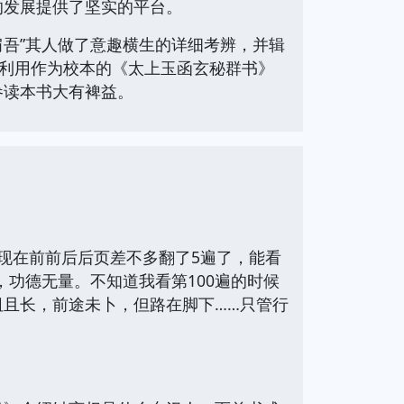
的发展提供了坚实的平台。
肩吾”其人做了意趣横生的详细考辨，并辑
者利用作为校本的《太上玉函玄秘群书》
参读本书大有裨益。
现在前前后后页差不多翻了5遍了，能看
功德无量。不知道我看第100遍的时候
阻且长，前途未卜，但路在脚下……只管行