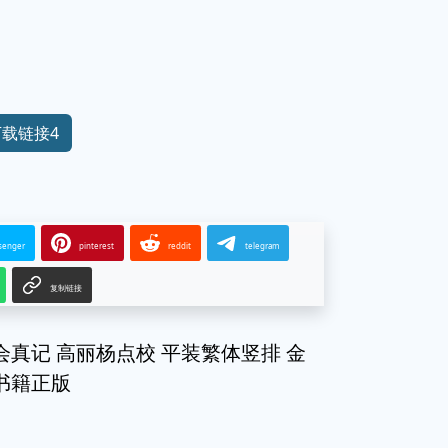
下载链接4
senger
pinterest
reddit
telegram
复制链接
会真记 高丽杨点校 平装繁体竖排 金
书籍正版