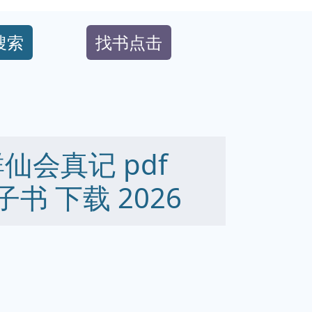
搜索
找书点击
仙会真记 pdf
 电子书 下载 2026