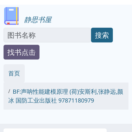
静思书屋
搜索
找书点击
首页
BF:声呐性能建模原理 (荷)安斯利,张静远,颜
冰 国防工业出版社 97871180979