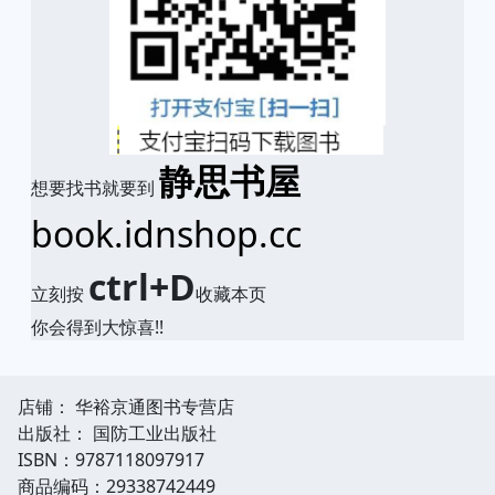
静思书屋
想要找书就要到
book.idnshop.cc
ctrl+D
立刻按
收藏本页
你会得到大惊喜!!
店铺： 华裕京通图书专营店
出版社： 国防工业出版社
ISBN：9787118097917
商品编码：29338742449