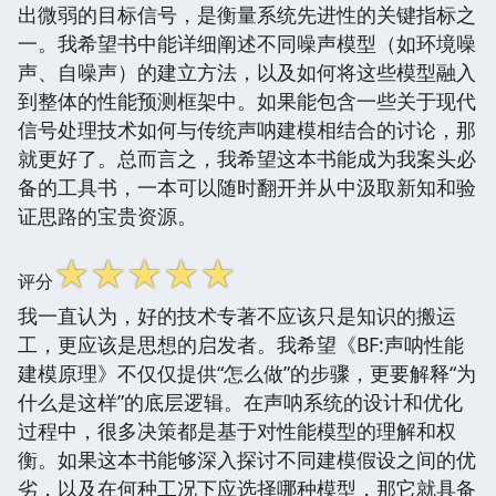
出微弱的目标信号，是衡量系统先进性的关键指标之
一。我希望书中能详细阐述不同噪声模型（如环境噪
声、自噪声）的建立方法，以及如何将这些模型融入
到整体的性能预测框架中。如果能包含一些关于现代
信号处理技术如何与传统声呐建模相结合的讨论，那
就更好了。总而言之，我希望这本书能成为我案头必
备的工具书，一本可以随时翻开并从中汲取新知和验
证思路的宝贵资源。
☆
☆
☆
☆
☆
评分
我一直认为，好的技术专著不应该只是知识的搬运
工，更应该是思想的启发者。我希望《BF:声呐性能
建模原理》不仅仅提供“怎么做”的步骤，更要解释“为
什么是这样”的底层逻辑。在声呐系统的设计和优化
过程中，很多决策都是基于对性能模型的理解和权
衡。如果这本书能够深入探讨不同建模假设之间的优
劣，以及在何种工况下应选择哪种模型，那它就具备