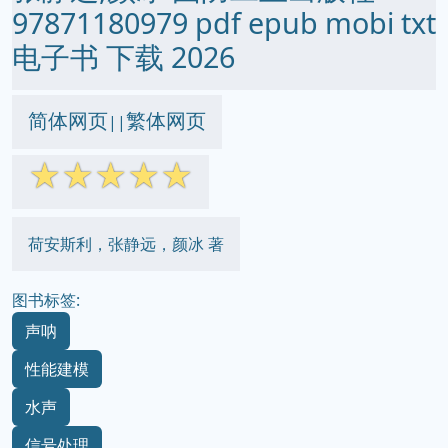
97871180979 pdf epub mobi txt
电子书 下载 2026
简体网页
繁体网页
||
☆
☆
☆
☆
☆
荷安斯利，张静远，颜冰 著
图书标签:
声呐
性能建模
水声
信号处理