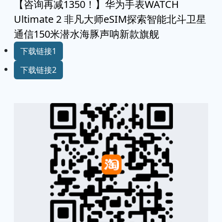
【咨询再减1350！】华为手表WATCH
Ultimate 2 非凡大师eSIM探索智能北斗卫星
通信150米潜水海豚声呐新款旗舰
下载链接1
下载链接2