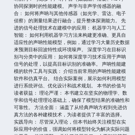
协同探测时的性能建模。 声学与非声学传感器的融
合： 如何将声呐与其他传感器（如光学、雷达、电子
侦察）的测量结果进行融合，提升整体探测能力。 先
进的信号处理技术在建模中的应用： 机器学习与人工
智能： 如何利用机器学习方法来构建更准确、更具自
适应性的声呐性能模型，例如，通过学习大量历史数据
来预测目标回波特性或环境噪声。 深度学习在目标识
别与分类中的应用： 如何将深度学习技术应用于声呐
信号的处理，以提高目标识别的准确率。 声呐性能建
模的软件工具与实践： 介绍当前常用的声呐性能建模
软件和仿真平台。 结合实际案例，展示如何利用模型
进行系统评估、优化设计和战术规划。 本书的价值与
读者获益： 理论严谨： 本书建立在坚实的物理学、数
学和信号处理理论基础上，确保了模型结果的准确性和
可靠性。 方法全面： 涵盖了从经典声呐方程到先进仿
真方法的各种建模技术，为读者提供了丰富的选择。
实践导向： 尽管深入理论，但本书始终关注模型在实
际应用中的价值，强调如何将模型转化为解决实际问题