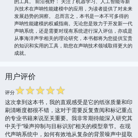
的工具。 前沿视野： 关注了机器学习、人工智能等新
兴技术在声呐性能建模中的应用，为读者提供了对未来
发展趋势的洞察。 总而言之，本书是一本不可多得的
声呐性能建模的权威指南。无论您是致力于开发新一代
声呐系统，还是需要对现有系统进行深入评估，亦或是
从事海洋声学相关的理论研究，本书都将为您提供宝贵
的知识和实用的工具，助您在声呐技术领域取得更大的
成就。
用户评价
☆
☆
☆
☆
☆
评分
这次拿到这本书，我的直观感受是它的纸张质量和印
刷清晰度都很不错，这对于需要反复查阅和标记重点
的专业书籍来说至关重要。我非常期待能深入研究其
中关于“噪声抑制与目标识别”相关的模型章节。在现
代声呐系统中，如何有效地从复杂的背景噪声中提取