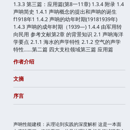
1.3.3 第三篇：应用篇(第8一11章) 1.3.4 附录 1.4
声呐简史 1.4.1 声呐概念的提出和声呐的诞生
f1918年1 1.4.2 声呐的幼年时期(19181939年)
1.4.3 声呐的成年时期（1939—) 1.4.4 由军用转
向民用 参考文献第2章 的背景知识 2.1 声呐海洋
学要点 2.1.1 海水的声学特性 2.1.2 空气的声学
特性……第二篇 四大支柱领域第三篇 应用篇
作者介绍
文摘
序言
声呐性能建模：从理论到实践的深度解析 这是一本面