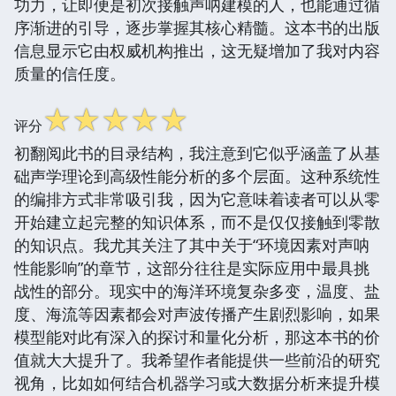
功力，让即便是初次接触声呐建模的人，也能通过循
序渐进的引导，逐步掌握其核心精髓。这本书的出版
信息显示它由权威机构推出，这无疑增加了我对内容
质量的信任度。
☆
☆
☆
☆
☆
评分
初翻阅此书的目录结构，我注意到它似乎涵盖了从基
础声学理论到高级性能分析的多个层面。这种系统性
的编排方式非常吸引我，因为它意味着读者可以从零
开始建立起完整的知识体系，而不是仅仅接触到零散
的知识点。我尤其关注了其中关于“环境因素对声呐
性能影响”的章节，这部分往往是实际应用中最具挑
战性的部分。现实中的海洋环境复杂多变，温度、盐
度、海流等因素都会对声波传播产生剧烈影响，如果
模型能对此有深入的探讨和量化分析，那这本书的价
值就大大提升了。我希望作者能提供一些前沿的研究
视角，比如如何结合机器学习或大数据分析来提升模