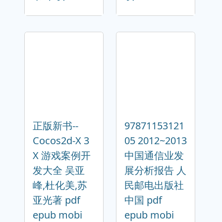
正版新书--
97871153121
Cocos2d-X 3
05 2012~2013
X 游戏案例开
中国通信业发
发大全 吴亚
展分析报告 人
峰,杜化美,苏
民邮电出版社
亚光著 pdf
中国 pdf
epub mobi
epub mobi