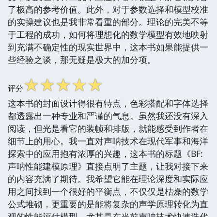
了极高的参考价值。此外，对于参数选择和模型校准
的实操建议也是我非常看重的部分。理论的完美不等
于工程的成功，如何将理想化的数学模型有效地映射
到充满不确定性的现实世界中，这本书如果能提供一
些经验之谈，那无疑是极大的加分项。
☆
☆
☆
☆
☆
评分
这本书的封面设计得很有特点，色彩搭配和字体选择
都透露出一种专业和严谨的气息。虽然我还没有深入
阅读，但光是看它的装帧和排版，就能感受到作者在
细节上的用心。我一直对声呐技术在现代军事和海洋
探索中的应用抱有浓厚的兴趣，这本书的标题《BF:
声呐性能建模原理》直接点明了主题，让我对接下来
的内容充满了期待。我希望它能在理论深度和实际应
用之间找到一个很好的平衡点，不仅仅是枯燥的数学
公式堆砌，更重要的是能将复杂的声学原理转化为直
观的性能评估模型。尤其是在当前声呐技术快速迭代