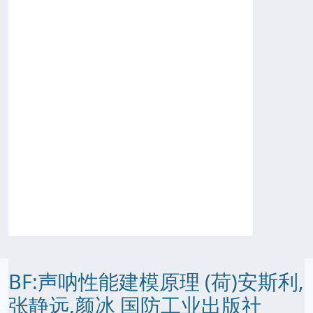
BF:声呐性能建模原理 (荷)安斯利,
张静远,颜冰 国防工业出版社