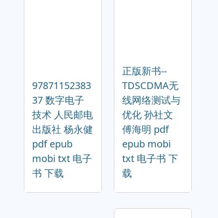
正版新书--
97871152383
TDSCDMA无
37 数字电子
线网络测试与
技术 人民邮电
优化 孙社文
出版社 杨永健
傅海明 pdf
pdf epub
epub mobi
mobi txt 电子
txt 电子书 下
书 下载
载