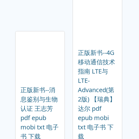
正版新书--4G
移动通信技术
指南 LTE与
LTE-
正版新书--消
Advanced(第
息鉴别与生物
2版) 【瑞典】
认证 王志芳
达尔 pdf
pdf epub
epub mobi
mobi txt 电子
txt 电子书 下
书 下载
载