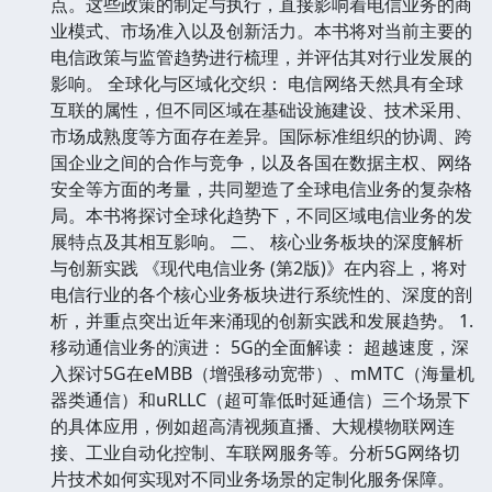
点。这些政策的制定与执行，直接影响着电信业务的商
业模式、市场准入以及创新活力。本书将对当前主要的
电信政策与监管趋势进行梳理，并评估其对行业发展的
影响。 全球化与区域化交织： 电信网络天然具有全球
互联的属性，但不同区域在基础设施建设、技术采用、
市场成熟度等方面存在差异。国际标准组织的协调、跨
国企业之间的合作与竞争，以及各国在数据主权、网络
安全等方面的考量，共同塑造了全球电信业务的复杂格
局。本书将探讨全球化趋势下，不同区域电信业务的发
展特点及其相互影响。 二、 核心业务板块的深度解析
与创新实践 《现代电信业务 (第2版)》在内容上，将对
电信行业的各个核心业务板块进行系统性的、深度的剖
析，并重点突出近年来涌现的创新实践和发展趋势。 1.
移动通信业务的演进： 5G的全面解读： 超越速度，深
入探讨5G在eMBB（增强移动宽带）、mMTC（海量机
器类通信）和uRLLC（超可靠低时延通信）三个场景下
的具体应用，例如超高清视频直播、大规模物联网连
接、工业自动化控制、车联网服务等。分析5G网络切
片技术如何实现对不同业务场景的定制化服务保障。