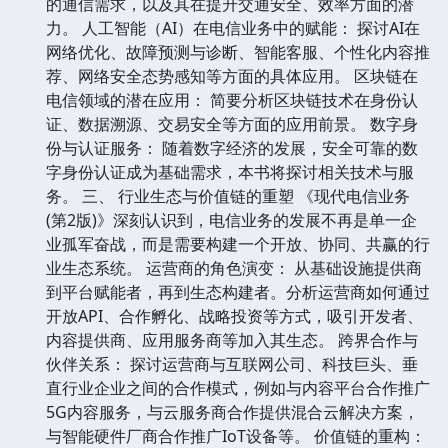
的通信需求，以及其在提升交通安全、效率方面的潜
力。 人工智能（AI）在电信业务中的赋能： 探讨AI在
网络优化、故障预测与诊断、智能客服、个性化内容推
荐、网络安全态势感知等方面的具体应用。 区块链在
电信领域的潜在应用： 简要分析区块链技术在身份认
证、数据溯源、交易安全等方面的应用前景。 数字身
份与认证服务： 随着数字经济的发展，安全可靠的数
字身份认证成为基础需求，本书将探讨相关技术与服
务。 三、 行业生态与价值链的重塑 《现代电信业务
(第2版)》深刻认识到，电信业务的发展不再是单一企
业孤军奋战，而是需要构建一个开放、协同、共赢的行
业生态系统。 运营商的角色演变： 从基础设施提供商
到平台赋能者，再到生态构建者。分析运营商如何通过
开放API、合作孵化、战略投资等方式，吸引开发者、
内容提供商、应用服务商等加入其生态。 跨界合作与
伙伴关系： 探讨运营商与互联网公司、科技巨头、垂
直行业企业之间的合作模式，例如与内容平台合作推广
5G内容服务，与云服务商合作提供混合云解决方案，
与智能硬件厂商合作推广IoT设备等。 价值链的重构：