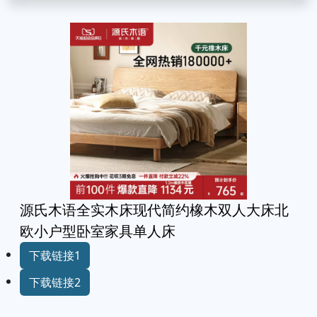
源氏木语全实木床现代简约橡木双人大床北
欧小户型卧室家具单人床
下载链接1
下载链接2