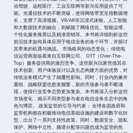
动驾驶、远程医疗、工业互联网等新兴应用提供了可
能。光通信技术的不断突破，使得网络带宽呈指数级增
长，支撑了高清视频、VR/AR等沉浸式体验。人工智能
和大数据技术的融合，则赋能了网络优化、智能运维、
个性化服务推荐以及精准营销等。本书将详细剖析这些
前沿技术如何具体应用于电信业务的各个环节，并探讨
其带来的机遇与挑战。 市场格局的动态变化： 传统电
信运营商面临着来自互联网公司、 OTT（Over-The-
Top）服务提供商的激烈竞争。这些新兴玩家凭借其在
技术创新、用户体验设计以及生态构建方面的优势，对
传统业务模式产生了颠覆性影响。同时，行业内的兼并
重组、战略联盟也愈发频繁，新的市场参与者不断涌
现，使得行业竞争态势更加复杂。本书将深入分析这些
市场变化，揭示不同类型参与者在电信业务生态中的角
色与博弈。 政策监管的引导与约束： 全球各国政府和
监管机构都在积极推动电信基础设施的建设和数字化转
型，出台了一系列支持性政策。同时，数据安全、隐私
保护、网络中立性、频谱分配等问题也成为监管的焦