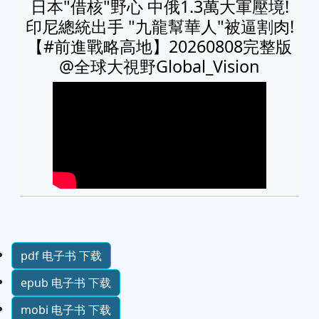
日本"借核"野心 中俄1.3萬大軍壓境!
印尼總統出手 "九龍幫華人"被逼割肉!
【#前進戰略高地】20260808完整版
@全球大視野Global_Vision
pdf 电子书 下载
epub 电子书 下载
mobi 电子书 下载