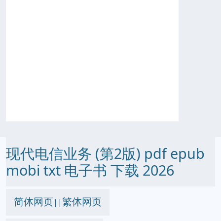
现代电信业务 (第2版) pdf epub
mobi txt 电子书 下载 2026
简体网页
繁体网页
||