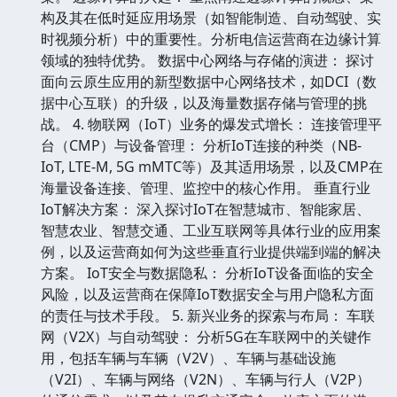
构及其在低时延应用场景（如智能制造、自动驾驶、实
时视频分析）中的重要性。分析电信运营商在边缘计算
领域的独特优势。 数据中心网络与存储的演进： 探讨
面向云原生应用的新型数据中心网络技术，如DCI（数
据中心互联）的升级，以及海量数据存储与管理的挑
战。 4. 物联网（IoT）业务的爆发式增长： 连接管理平
台（CMP）与设备管理： 分析IoT连接的种类（NB-
IoT, LTE-M, 5G mMTC等）及其适用场景，以及CMP在
海量设备连接、管理、监控中的核心作用。 垂直行业
IoT解决方案： 深入探讨IoT在智慧城市、智能家居、
智慧农业、智慧交通、工业互联网等具体行业的应用案
例，以及运营商如何为这些垂直行业提供端到端的解决
方案。 IoT安全与数据隐私： 分析IoT设备面临的安全
风险，以及运营商在保障IoT数据安全与用户隐私方面
的责任与技术手段。 5. 新兴业务的探索与布局： 车联
网（V2X）与自动驾驶： 分析5G在车联网中的关键作
用，包括车辆与车辆（V2V）、车辆与基础设施
（V2I）、车辆与网络（V2N）、车辆与行人（V2P）