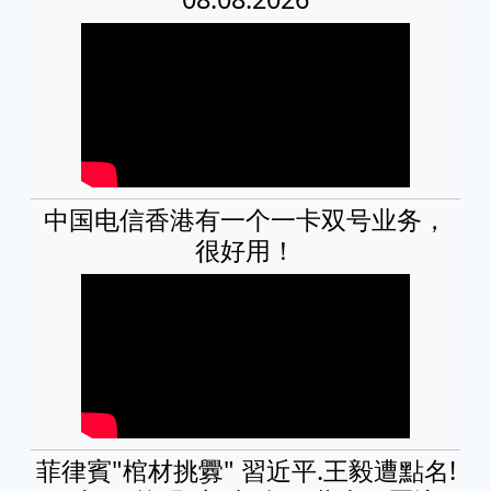
中国电信香港有一个一卡双号业务，
很好用！
菲律賓"棺材挑釁" 習近平.王毅遭點名!