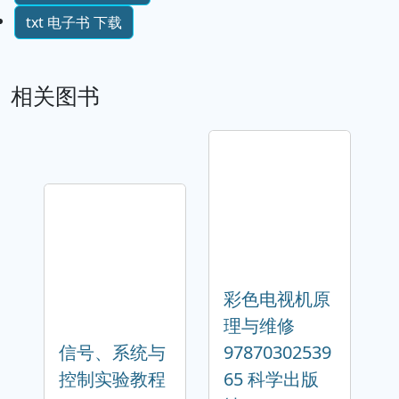
txt 电子书 下载
相关图书
彩色电视机原
理与维修
信号、系统与
97870302539
控制实验教程
65 科学出版