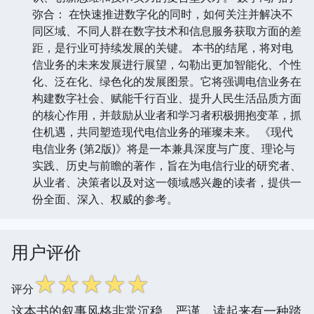
弥合： 在快速推进数字化的同时，如何关注并解决不
同区域、不同人群在数字技术和信息服务获取方面的差
距，是行业可持续发展的关键。 本书的结尾，将对电
信业务的未来发展进行展望，勾勒出更加智能化、个性
化、泛在化、绿色化的发展图景。它将强调电信业务在
构建数字社会、赋能千行百业、提升人民生活品质方面
的核心作用，并鼓励从业者和学习者积极拥抱变革，抓
住机遇，共同塑造现代电信业务的璀璨未来。 《现代
电信业务 (第2版)》将是一本兼具深度与广度、理论与
实践、历史与前瞻的著作，旨在为电信行业的研究者、
从业者、决策者以及对这一领域感兴趣的读者，提供一
份全面、深入、权威的参考。
用户评价
☆
☆
☆
☆
☆
评分
这本书的叙事风格非常沉稳、严谨，读起来有一种踏