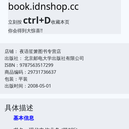
book.idnshop.cc
ctrl+D
立刻按
收藏本页
你会得到大惊喜!!
店铺： 夜语笙箫图书专营店
出版社： 北京邮电大学出版社有限公司
ISBN：9787563517299
商品编码：29731736637
包装：平装
出版时间：2008-05-01
具体描述
基本信息