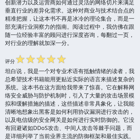
创新潜力以及运营商如何通过灵活的网络切片来满足
垂直行业的差异化需求。这种对商业与技术结合点的
精准把握，让这本书不再是冰冷的理论集合，而是一
部充满行业洞察力的指南。阅读过程中，我仿佛在跟
随一位经验丰富的顾问进行深度咨询，每翻过一页，
对行业的理解就加深一分。
☆
☆
☆
☆
☆
评分
坦白说，我是一个对专业术语有抵触情绪的读者，我
总希望技术书籍能用更贴近实际的语言来描述复杂的
系统。这本书在这方面给我带来了惊喜。它在解释网
络安全威胁与防护机制时，引入了大量的攻击场景模
拟和缓解措施的描述，这些描述非常具象化，让我能
清晰地想象出黑客是如何利用协议漏洞进行攻击的，
以及电信级的安全网关是如何进行实时防御的。它没
有回避诸如DDoS攻击、中间人攻击等棘手问题，而
是详细列举了当前业界主流的防御框架和最佳实践。