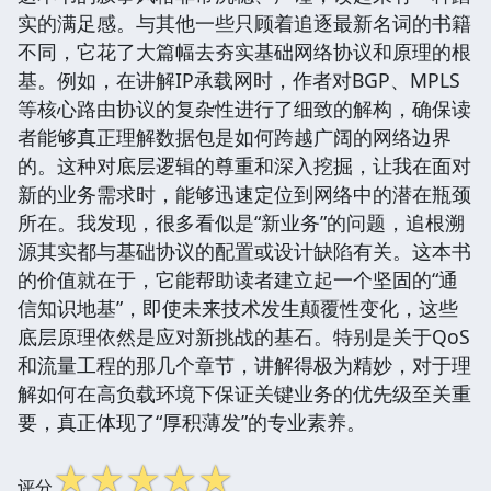
实的满足感。与其他一些只顾着追逐最新名词的书籍
不同，它花了大篇幅去夯实基础网络协议和原理的根
基。例如，在讲解IP承载网时，作者对BGP、MPLS
等核心路由协议的复杂性进行了细致的解构，确保读
者能够真正理解数据包是如何跨越广阔的网络边界
的。这种对底层逻辑的尊重和深入挖掘，让我在面对
新的业务需求时，能够迅速定位到网络中的潜在瓶颈
所在。我发现，很多看似是“新业务”的问题，追根溯
源其实都与基础协议的配置或设计缺陷有关。这本书
的价值就在于，它能帮助读者建立起一个坚固的“通
信知识地基”，即使未来技术发生颠覆性变化，这些
底层原理依然是应对新挑战的基石。特别是关于QoS
和流量工程的那几个章节，讲解得极为精妙，对于理
解如何在高负载环境下保证关键业务的优先级至关重
要，真正体现了“厚积薄发”的专业素养。
☆
☆
☆
☆
☆
评分