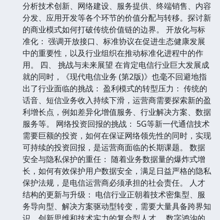
分析技术创新、网络建设、服务提供、终端销售、内容
分发、应用开发等各个环节的价值分配与转移。探讨新
的商业模式如何打破传统价值链的边界。 开放化与标
准化： 强调开放接口、标准协议在促进生态健康发展
中的重要性，以及行业组织在推动标准化进程中的作
用。 四、 挑战与未来展望 在肯定电信行业巨大发展成
就的同时，《现代电信业务 (第2版)》也毫不回避地指
出了行业面临的挑战： 盈利模式的转型压力： 传统的
话音、短信业务收入持续下滑，运营商需要探索新的盈
利增长点，例如差异化增值服务、行业解决方案、数据
服务等。 网络投资回报的挑战： 5G等新一代通信技术
需要巨额的投资，如何在保证网络领先性的同时，实现
可持续的投资回报，是运营商面临的长期课题。 数据
安全与隐私保护的重任： 随着业务数据量的爆炸式增
长，如何有效保护用户数据安全，满足日益严格的隐私
保护法规，是电信运营商必须承担的社会责任。 人才
结构的更新与升级： 电信行业正朝着技术密集型、服
务导向型、解决方案驱动型转变，需要大量具备跨界知
识、创新思维和技术实力的复合型人才。 数字鸿沟的