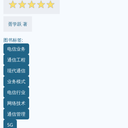
☆
☆
☆
☆
☆
胥学跃 著
图书标签:
电信业务
通信工程
现代通信
业务模式
电信行业
网络技术
通信管理
5G