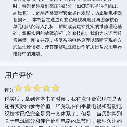
时，特别是涉及到高压的部分（如CRT电视的行输出、
高压包），必须严格遵守安全操作规程，防止触电和设
备损坏。 本书旨在通过对彩色电视机电源与图像核心
单元电路的深入剖析，帮助读者建立扎实的维修理论基
础，掌握实用的故障诊断与维修技能。我们力求语言通
俗易懂，图文并茂，将复杂的电路原理以清晰直观的方
式呈现给读者，使其能够独立或协作解决日常家用电器
维修中的难题。
用户评价
☆
☆
☆
☆
☆
评分
说实话，拿到这本书的时候，我有点怀疑它现在是否
还有实际的参考价值，毕竟现在的平板电视和智能电
视技术已经完全是另一套体系了。但是，当我翻阅到
关于电源部分和伴音处理电路的章节时，那种久违的