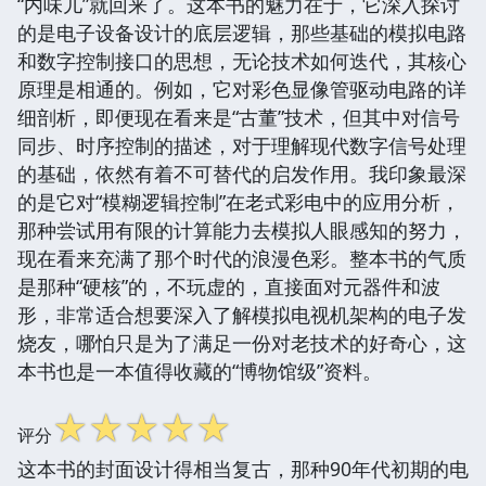
“内味儿”就回来了。这本书的魅力在于，它深入探讨
的是电子设备设计的底层逻辑，那些基础的模拟电路
和数字控制接口的思想，无论技术如何迭代，其核心
原理是相通的。例如，它对彩色显像管驱动电路的详
细剖析，即便现在看来是“古董”技术，但其中对信号
同步、时序控制的描述，对于理解现代数字信号处理
的基础，依然有着不可替代的启发作用。我印象最深
的是它对“模糊逻辑控制”在老式彩电中的应用分析，
那种尝试用有限的计算能力去模拟人眼感知的努力，
现在看来充满了那个时代的浪漫色彩。整本书的气质
是那种“硬核”的，不玩虚的，直接面对元器件和波
形，非常适合想要深入了解模拟电视机架构的电子发
烧友，哪怕只是为了满足一份对老技术的好奇心，这
本书也是一本值得收藏的“博物馆级”资料。
☆
☆
☆
☆
☆
评分
这本书的封面设计得相当复古，那种90年代初期的电