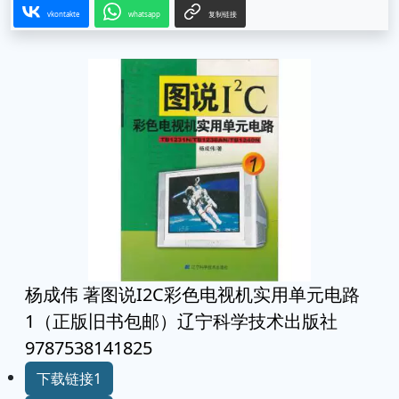
vkontakte
whatsapp
复制链接
杨成伟 著图说I2C彩色电视机实用单元电路
1（正版旧书包邮）辽宁科学技术出版社
9787538141825
下载链接1