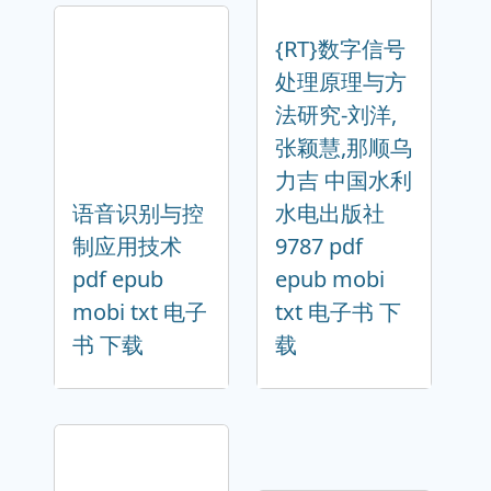
{RT}数字信号
处理原理与方
法研究-刘洋,
张颖慧,那顺乌
力吉 中国水利
语音识别与控
水电出版社
制应用技术
9787 pdf
pdf epub
epub mobi
mobi txt 电子
txt 电子书 下
书 下载
载