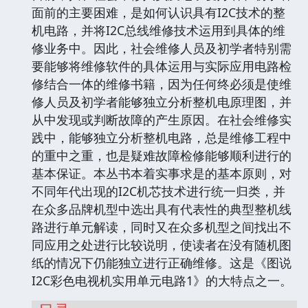
面前的主要困难，是如何认识具有I2C技术的整
机电路，并将I2C总线维修技术运用到具体的维
修业务中。因此，社会维修人员及初学者特别需
要能够将维修软件的具体运用与实际应用电路检
修结合一体的维修书籍，因为任何终必须是使维
修人员及初学者能够独立分析整机电原理图，并
从中发现或判断故障的产生原因。在社会维修实
践中，能够独立分析整机电路，总是维修工程中
的重中之重，也是疑难故障检修能够顺利进行的
基本保证。本丛书本着实事求是的基本原则，对
不同年代出现的I2C机芯技术进行统一归类，并
在众多品牌机型中选出具有代表性的典型整机线
路进行单元解读，同时又在众多机型之间找出不
同应用之处进行比较说明，使读者在没有随机图
纸的情况下仍能独立进行正确维修。这是《图说
I2C彩色电视机实用单元电路1》的大特点之一。