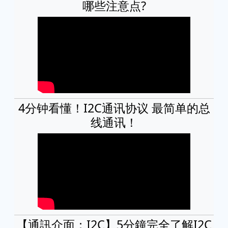
哪些注意点?
4分钟看懂！I2C通讯协议 最简单的总
线通讯！
【通訊介面：I2C】5分鐘完全了解I2C