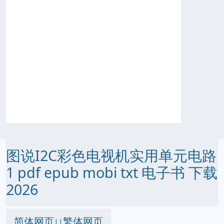
图说I2C彩色电视机实用单元电路
1 pdf epub mobi txt 电子书 下载
2026
简体网页
繁体网页
||