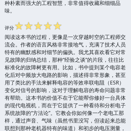
种朴素而强大的工程智慧，非常值得收藏和细细品
味。
☆
☆
☆
☆
☆
评分
阅读这本书的过程，更像是一次穿越时空的工程师交
流会。作者的语言风格非常接地气，充满了技术人员
特有的幽默感和对细节的偏执。我尤其喜欢看它对常
见故障的归纳总结，那种“经验之谈”的片段，往往比
标准化的故障树更有用。比如，书中提到某个电容老
化后对中频放大电路的影响，描述得非常形象，甚至
用了类比的手法来解释电容的等效串联电阻（ESR）
变化对信号的影响，这对于理解电容的寿命问题非常
有帮助。这本书的价值不在于它能帮你修好一台具体
的现代电视机，而在于它提供了一种看待和分析电子
系统故障的“方法论”。它教会你如何像一个老电工那
样，通过声音、气味（虽然书里没写，但读起来总能
联想到那种老机器特有的味道）和初步的电压测量，