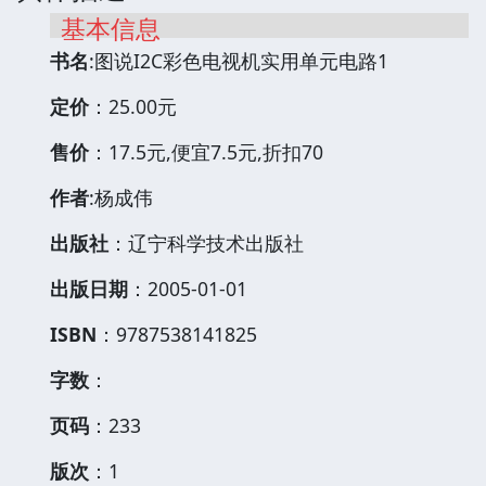
基本信息
书名
:图说I2C彩色电视机实用单元电路1
定价
：25.00元
售价
：17.5元,便宜7.5元,折扣70
作者
:杨成伟
出版社
：辽宁科学技术出版社
出版日期
：2005-01-01
ISBN
：9787538141825
字数
：
页码
：233
版次
：1