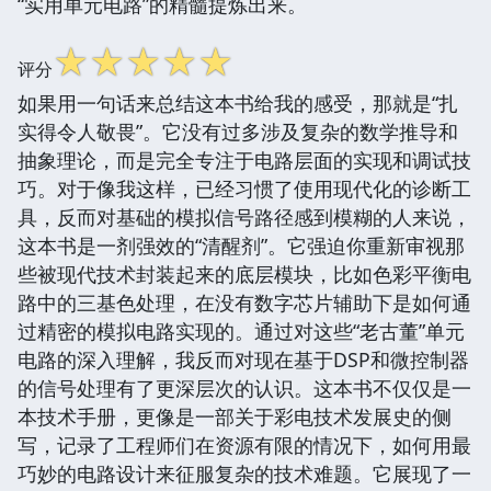
“实用单元电路”的精髓提炼出来。
☆
☆
☆
☆
☆
评分
如果用一句话来总结这本书给我的感受，那就是“扎
实得令人敬畏”。它没有过多涉及复杂的数学推导和
抽象理论，而是完全专注于电路层面的实现和调试技
巧。对于像我这样，已经习惯了使用现代化的诊断工
具，反而对基础的模拟信号路径感到模糊的人来说，
这本书是一剂强效的“清醒剂”。它强迫你重新审视那
些被现代技术封装起来的底层模块，比如色彩平衡电
路中的三基色处理，在没有数字芯片辅助下是如何通
过精密的模拟电路实现的。通过对这些“老古董”单元
电路的深入理解，我反而对现在基于DSP和微控制器
的信号处理有了更深层次的认识。这本书不仅仅是一
本技术手册，更像是一部关于彩电技术发展史的侧
写，记录了工程师们在资源有限的情况下，如何用最
巧妙的电路设计来征服复杂的技术难题。它展现了一