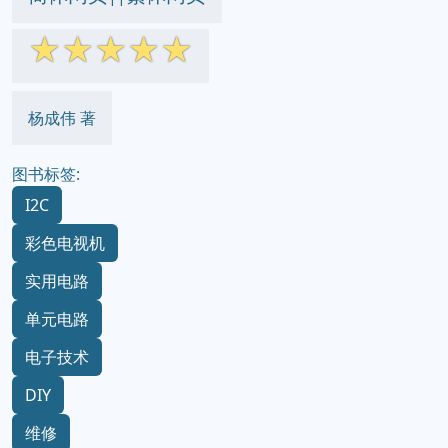
☆
☆
☆
☆
☆
杨成伟 著
图书标签:
I2C
彩色电视机
实用电路
单元电路
电子技术
DIY
维修