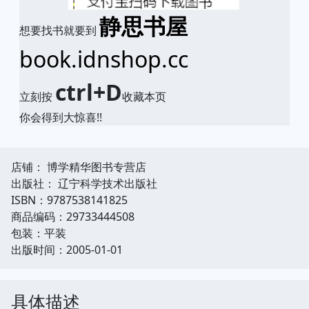
静思书屋
想要找书就要到
book.idnshop.cc
ctrl+D
立刻按
收藏本页
你会得到大惊喜!!
店铺： 博学精华图书专营店
出版社： 辽宁科学技术出版社
ISBN：9787538141825
商品编码：29733444508
包装：平装
出版时间：2005-01-01
具体描述