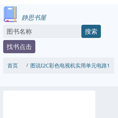
静思书屋
搜索
找书点击
首页
图说I2C彩色电视机实用单元电路1