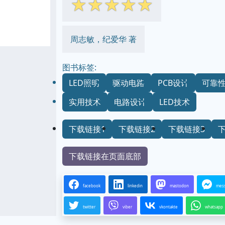
☆
☆
☆
☆
☆
周志敏，纪爱华 著
图书标签:
LED照明
驱动电路
PCB设计
可靠
实用技术
电路设计
LED技术
下载链接1
下载链接2
下载链接3
下载链接在页面底部
facebook
linkedin
mastodon
mes
twitter
viber
vkontakte
whatsapp