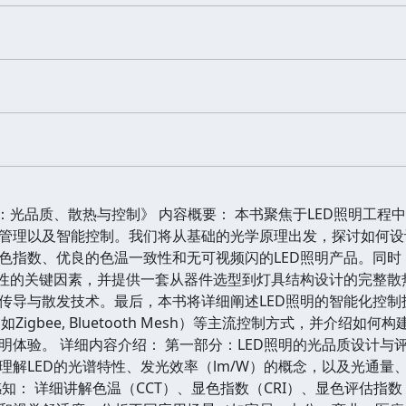
：光品质、散热与控制》 内容概要： 本书聚焦于LED照明工程
管理以及智能控制。我们将从基础的光学原理出发，探讨如何设
色指数、优良的色温一致性和无可视频闪的LED照明产品。同时
定性的关键因素，并提供一套从器件选型到灯具结构设计的完整
导与散发技术。最后，本书将详细阐述LED照明的智能化控制技术
如Zigbee, Bluetooth Mesh）等主流控制方式，并介
体验。 详细内容介绍： 第一部分：LED照明的光品质设计与评估
理解LED的光谱特性、发光效率（lm/W）的概念，以及光通
知： 详细讲解色温（CCT）、显色指数（CRI）、显色评估指数