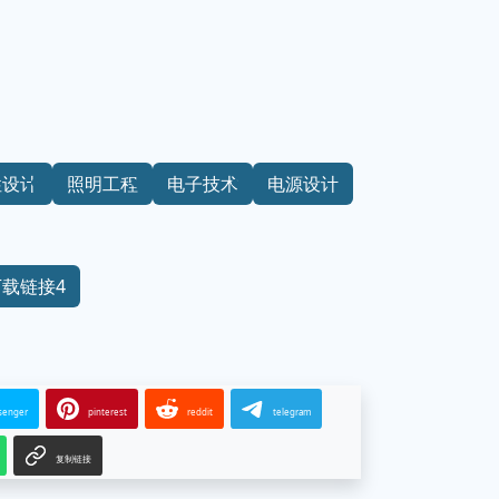
性设计
照明工程
电子技术
电源设计
下载链接4
senger
pinterest
reddit
telegram
复制链接