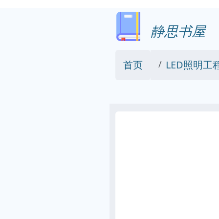
静思书屋
首页
LED照明工