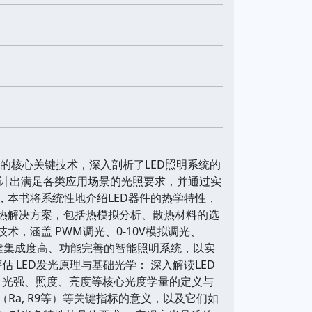
中的核心关键技术，深入剖析了LED照明系统的
计出满足各类应用场景的光照要求，并通过实
，本书将系统性地介绍LED器件的热学特性，
散热解决方案，包括热模拟分析、散热材料的选
，涵盖 PWM调光、0-10V模拟调光、
绍如何构建集成度高、功能完善的智能照明系统，以实
 LED发光原理与基础光学： 深入解读LED
量、光强、照度、亮度等核心光度学量的定义与
（Ra, R9等）等关键指标的意义，以及它们如