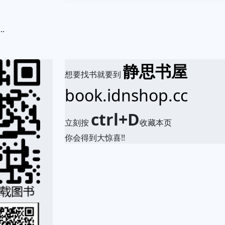
.
静思书屋
想要找书就要到
book.idnshop.cc
ctrl+D
立刻按
收藏本页
你会得到大惊喜!!