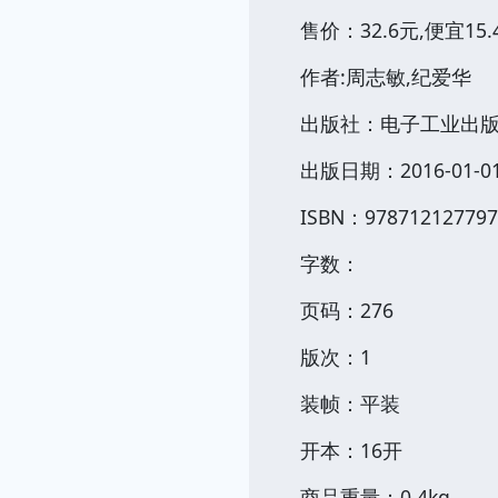
售价：32.6元,便宜15.
作者:周志敏,纪爱华
出版社：电子工业出
出版日期：2016-01-0
ISBN：978712127797
字数：
页码：276
版次：1
装帧：平装
开本：16开
商品重量：0.4kg