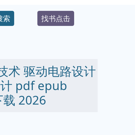
搜索
找书点击
技术 驱动电路设计
 pdf epub
下载 2026