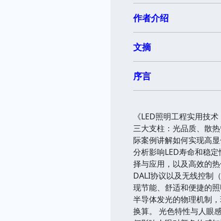
作者介绍
文摘
序言
《LED照明工程实用技术
三大支柱：光品质、散热
际案例讲解如何实现高显
分析影响LED寿命和稳
择与应用，以及高效的热传
DALI协议以及无线控制（
现节能、舒适和便捷的照明
半导体发光的物理机制，
换算。 光色特性与人眼感