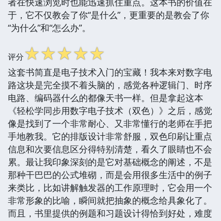
者在快速浏览时也能迅速抓住重点。这本书的价值在
于，它不仅教会了你“是什么”，更重要的是教会了你
“为什么”和“怎么办”。
☆
☆
☆
☆
☆
评分
这套书简直是电子技术入门的宝藏！我本来对数字电
路这块是完全摸不着头脑的，感觉各种逻辑门、时序
电路、编码器什么的都像天书一样。但是拿起这本
《轻松学同步用数字电子技术（双色）》之后，感觉
像是找到了一个非常耐心、又非常懂行的老师在手把
手地教我。它的排版设计非常舒服，双色印刷让重点
信息和次要信息区分得特别清楚，看久了眼睛也不会
累。最让我印象深刻的是它对基础概念的阐述，不是
那种干巴巴的公式堆砌，而是会用很多生活中的例子
来类比，比如讲解触发器的工作原理时，它会用一个
非常形象的比喻，瞬间就把抽象的概念给具象化了。
而且，书里提供的例题和习题设计得恰到好处，难度