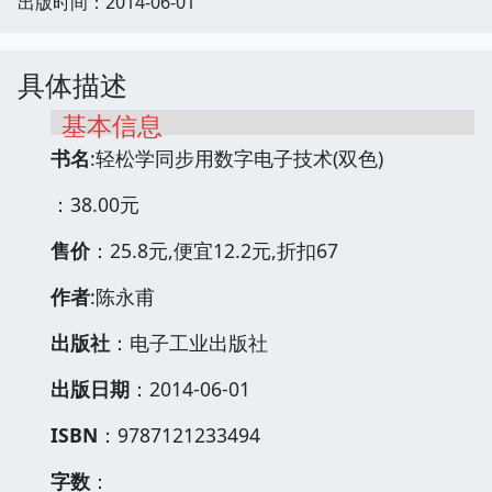
出版时间：2014-06-01
具体描述
基本信息
书名
:轻松学同步用数字电子技术(双色)
：38.00元
售价
：25.8元,便宜12.2元,折扣67
作者
:陈永甫
出版社
：电子工业出版社
出版日期
：2014-06-01
ISBN
：9787121233494
字数
：