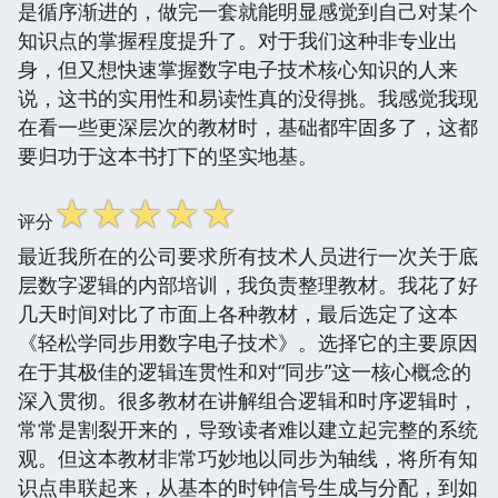
是循序渐进的，做完一套就能明显感觉到自己对某个
知识点的掌握程度提升了。对于我们这种非专业出
身，但又想快速掌握数字电子技术核心知识的人来
说，这书的实用性和易读性真的没得挑。我感觉我现
在看一些更深层次的教材时，基础都牢固多了，这都
要归功于这本书打下的坚实地基。
☆
☆
☆
☆
☆
评分
最近我所在的公司要求所有技术人员进行一次关于底
层数字逻辑的内部培训，我负责整理教材。我花了好
几天时间对比了市面上各种教材，最后选定了这本
《轻松学同步用数字电子技术》。选择它的主要原因
在于其极佳的逻辑连贯性和对“同步”这一核心概念的
深入贯彻。很多教材在讲解组合逻辑和时序逻辑时，
常常是割裂开来的，导致读者难以建立起完整的系统
观。但这本教材非常巧妙地以同步为轴线，将所有知
识点串联起来，从基本的时钟信号生成与分配，到如