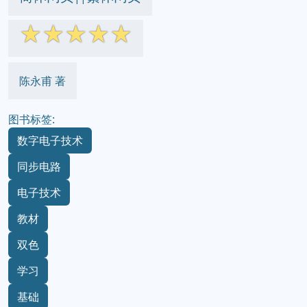
☆
☆
☆
☆
☆
陈永甫 著
图书标签:
数字电子技术
同步电路
电子技术
教材
双色
学习
基础