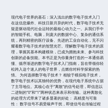
现代电子世界的基石：深入浅出的数字电子技术入门
在这信息爆炸、科技日新月异的时代，数字电子技术无
疑是驱动现代社会运转的最核心动力之一。从我们手中
的智能手机、电脑，到庞大的数据中心、复杂的通信系
统，再到精密的医疗设备、先进的工业自动化，无不闪
耀着数字电子技术的智慧光芒。理解数字电子技术的原
理，掌握其基本构建模块，已成为拥抱未来、参与科技
创新的必备技能。本书正是为你量身打造的一本通俗易
懂、循序渐进的数字电子技术入门指南，旨在带领你轻
松跨入这个迷人的电子世界，点燃你对科学探索的热
情。 为何选择数字电子技术？ 相较于模拟电子技术，
数字电子技术以其独特的优势，在现代电子系统中占据
了主导地位。其核心在于“离散”的信号处理，即信息以
二进制的“0”和“1”两种状态来表示和传输。这种离散化
的处理方式带来了诸多显著的好处： 高精度与可靠
性： 数字信号不易受噪声干扰，即使信号在传输过程