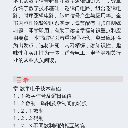
本书从数字信号特征和数字逻辑知识入手，分章
介绍了数字技术基础、逻辑门电路、组合逻辑电
路、时序逻辑电路、脉冲信号产生与应用等。全
书内容理论紧密联系实际，每节配有同步自测练
习题，即学即用，有助于读者掌握知识重点和应
用要点。本书编写以着重物理概念、突出应用性
为出发点，选材讲究，内容精练，融知识性、趣
味性和实用性为一体，适合电工、电子等相关行
业的从业人员阅读。
目录
章 数字电子技术基础
1．1 数字信号及逻辑赋值
1．2 数制、码制及数制间的转换
1．2．1 数制
1．2．2 码制
1．2．3 不同数制间的相互转换