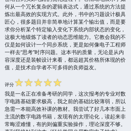
何从一个冗长复杂的逻辑表达式，通过系统的方法提
炼出最高效的实现方式。此外，书中的习题设计极具
匠心，很多题目并非简单地计算某个输出值，而是要
求你分析某个特定输入变化下系统内部状态的变化，
这极大地锻炼了读者的动态思维能力。它教会我的不
仅是如何设计一个同步系统，更是如何像电子工程师
一样去“思考”时序问题。这本书的质量，无论是从内
容深度还是装帧设计来看，都远超其价格所体现的价
值，是技术自学者不可多得的良师益友。
☆
☆
☆
☆
☆
评分
我是一名正在准备考研的同学，这次报考的专业对数
字电路基础要求极高，我之前的基础比较薄弱，所以
急需一本能高效补课的教材。我尝试了好几本市面上
主流的数字电路书籍，发现有的太理论化，读起来非
常晦涩难懂，有的则偏重实验操作，理论深度不够。