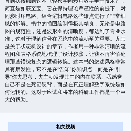
直到我接触到这本《轻松学同步用数字电子技术》，
简直是如获至宝。它在保持理论严谨性的前提下，对
同步时序电路、组合逻辑电路这些难点进行了非常细
腻的拆解。书中的插图绘制得极其精良，无论是电路
图的规范性，还是波形图的清晰度，都达到了专业水
准，这对于理解信号在系统中的流动至关重要。尤其
是关于状态机设计的章节，作者用一种非常清晰的流
程图和表格系统地梳理了设计步骤，让我不再害怕处
理那些错综复杂的逻辑转换。这本书的叙述风格非常
具有启发性，它不是在“告知”你知识点，而是在“引
导”你去思考，去主动发现其中的内在联系。我感觉
自己不是在死记硬背，而是在真正理解数字系统是如
何运转的。这对于应试和将来的科研工作都是一个巨
大的帮助。
相关视频