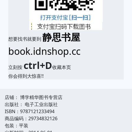
静思书屋
想要找书就要到
book.idnshop.cc
ctrl+D
立刻按
收藏本页
你会得到大惊喜!!
店铺： 博学精华图书专营店
出版社： 电子工业出版社
ISBN：9787121233494
商品编码：29734832126
包装：平装