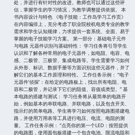
处，并进行有针对性的改进。教师也可以通过这些评
估，掌握学生的学习情况，为教学调整提供依据。 本
书内容设计与特色 《电子技能：工作岛学习工作页》
在内容编排上，充分考虑了职业院校机电类专业的教学
需求和学生认知规律，力求提供一套系统、全面、易于
掌握的电子技能学习方案。 第一部分：基础电子元件
与电路 元器件识别与基础特性： 学习任务将引导学生
认识和了解各种常用的电子元器件，如电阻、电容、电
感、二极管、三极管、集成电路等。学生需要学习如何
从外形、标识、数据手册等方面识别这些元器件，并了
解它们的基本工作原理和特性。 工作任务示例： “电子
元器件‘侦探’：在给定的电路板上，找出所有电阻、电
容和二极管，并记录下它们的阻值、容值或类型。” 基
本电路的搭建与测试： 学习任务将从最简单的电路开
始，例如基本的串联电路、并联电路，以及包含开关、
指示灯的简单电路。学生将学习如何按照电路图搭建电
路，并使用万用表等工具进行电压、电流、电阻的测
量。 工作任务示例： “点亮你的第一个LED：按照提供
的电路图，使用面包板搭建一个包含电池、限流电阻和