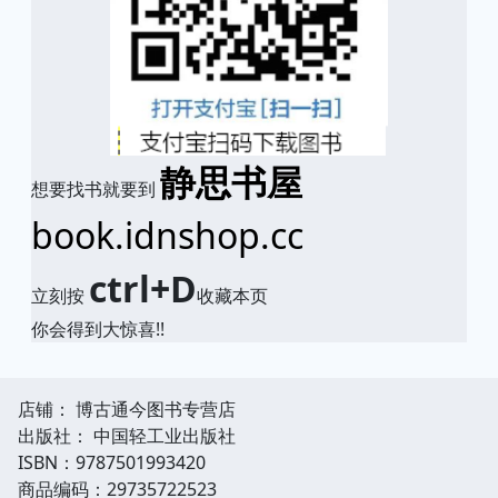
静思书屋
想要找书就要到
book.idnshop.cc
ctrl+D
立刻按
收藏本页
你会得到大惊喜!!
店铺： 博古通今图书专营店
出版社： 中国轻工业出版社
ISBN：9787501993420
商品编码：29735722523