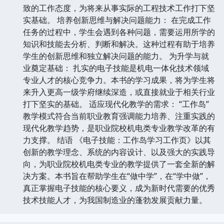
致的工作态度，为将来从事实际的工程技术工作打下坚
实基础。 培养创新思维与解决问题能力： 在完成工作
任务的过程中，学生会遇到各种问题，需要运用所学的
知识和技能去分析、判断和解决。这种过程有助于培养
学生的创新思维和独立解决问题的能力。 为升学与就
业奠定基础： 扎实的电子技能是机电一体化技术领域
专业人才的核心竞争力。本书的学习成果，将为学生将
来升入更高一级学府继续深造，或直接就业于相关行业
打下坚实的基础。 适应现代化教学的需求： “工作岛”
教学模式符合当前职业教育强调能力培养、注重实践的
现代化教学趋势，是职业院校机电类专业教学改革的有
力支撑。 结语 《电子技能：工作岛学习工作页》以其
创新的教学理念、系统的内容设计、以及强大的实践导
向，为职业院校机电类专业的教学提供了一套全新的解
决方案。本书旨在帮助学生在“做中学”，在“学中做”，
真正掌握电子技能的核心要义，成为新时代需要的优秀
技术技能人才，为我国制造业的蓬勃发展贡献力量。