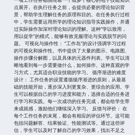
点展开。在执行任务之前，会提供必要的理论知识背
景，帮助学生理解任务的原理和目的。在任务执行过程
中，学生需要运用所学的理论知识指导实践操作，并通
过实际操作加深对理论知识的理解。这种“学以致用，
用以促学”的模式，能够有效克服理论与实践脱节的问
题。 可视化与操作性： “工作岛”的设计强调学习过程
的可视化和操作性。书中提供了大量的图示、电路图、
操作步骤分解图，以及具体的元器件列表。学生可以清
晰地看到每一步需要做什么，如何操作。这种直观的学
习方式，尤其适合职业技能的学习。 循序渐进的难度
设计： 工作任务的设置遵循循序渐进的原则，从最基
础的技能开始，逐步深入到更复杂、更综合的应用。学
生可以根据自己的学习进度和能力，选择合适的任务进
行学习和实践。每一次成功的任务完成，都会给学生带
来成就感，激励他们继续深入学习。 反馈与评价： 在
每个工作任务的末尾，都会有相应的评估环节。这可能
包括问题解答、结果验证、性能测试等。通过这些评
估，学生可以及时了解自己的学习效果，找出不足之