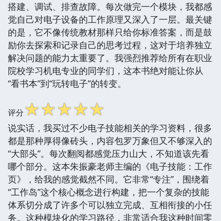
搭建、调试、排查故障。每次做完一个模块，我都感
觉自己对电子设备的工作原理又深入了一层。最关键
的是，它不像传统教材那样只给你标准答案，而是鼓
励你去探索和记录自己的思考过程，这对于培养独立
解决问题的能力太重要了。我强烈推荐给所有在职业
院校学习机电专业的同学们，这本书绝对能让你从
“看书本”到“玩转电子”的转变。
☆
☆
☆
☆
☆
评分
说实话，我买过不少电子技能相关的学习资料，很多
都是那种厚得像砖头，内容包罗万象但又不够深入的
“大部头”。每次翻阅都感觉压力山大，不知道该先看
哪个部分。这本朱振豪老师主编的《电子技能：工作
页》，给我的感觉截然不同。它非常“专注”，围绕着
“工作岛”这个核心概念进行构建，把一个复杂的技能
体系切分成了许多个可以独立完成、互相衔接的小任
务。这种模块化的学习路径，非常适合我这种时间零