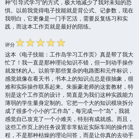
种“引导式学习”的方式，极大地减少了我对未知的恐
惧。以前我觉得电子技能就是背公式、记参数，现在
我明白，它更像是一门手艺活，需要反复练习和实
践，而这本工作页就是最好的陪练。
☆
☆
☆
☆
☆
评分
这本《电子技能：工作岛学习工作页》真是帮了我大
忙了！我一直是那种理论知识不错，但一到动手操作
就发怵的人。以前学那些复杂的电路图和元件标识，
感觉就像在看天书，书本上的知识点总是很抽象，很
难和实际操作联系起来。朱振豪老师的这套教材，特
别是这个工作页的设计，简直是为我们这种实践能力
薄弱的学生量身定制的。它把一个大的知识模块拆分
成了很多个小小的“工作岛”，每完成一个“岛”，我就
感觉自己攻克了一个小难关，特别有成就感。而且，
这些工作页上的任务设置非常贴近实际车间的操作流
程，不是那种枯燥的理论问答，而是让你真的去动手