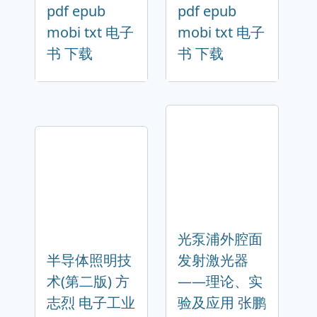
pdf epub
pdf epub
mobi txt 电子
mobi txt 电子
书 下载
书 下载
光泵浦外腔面
半导体照明技
发射激光器
术(第二版) 方
——理论、实
志烈 电子工业
验及应用 张鹏