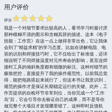
用户评价
☆
☆
☆
☆
☆
评分
我是一个对细节要求比较高的人，看书学习时最讨厌
那种模糊不清的图示和含糊其辞的描述。这本《电子
技能：工作页》在这一点上做得非常出色，它让我体
会到了“精益求精”的学习态度。比如在讲解电阻、电
容的识别和焊接技巧时，它不仅给出了标准值，还详
细说明了不同焊接温度对元件寿命的影响，甚至连焊
接时工具的倾斜角度都有细微的标注。这种对细节的
极致把控，直接提升了我的操作规范性。以前我总觉
得，能把电路搭起来就行了，但这本书让我意识到，
规范的操作才是保证长期稳定运行的关键。此外，工
作页提供的自检环节非常到位，当你完成一个“工作
岛”后，它会引导你去验证自己的成果，而不是等你
做完整个大项目才发现哪里错了。这种即时反馈机