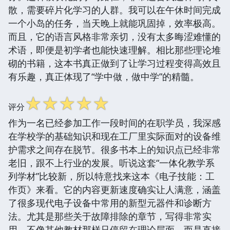
散，需要碎片化学习的人群。我可以在午休时间完成
一个小岛的任务，当天晚上就能巩固掉，效率极高。
而且，它的语言风格非常亲切，没有太多晦涩难懂的
术语，即便是初学者也能快速理解。相比那些理论堆
砌的书籍，这本书真正做到了让学习过程变得高效且
有乐趣，真正体现了“学中做，做中学”的精髓。
☆
☆
☆
☆
☆
评分
作为一名已经参加工作一段时间的在职学员，我深感
在学校学的基础知识和现在工厂里实际面对的设备维
护需求之间存在脱节。很多书本上的知识点已经非常
老旧，跟不上行业的发展。听说这套“一体化教学系
列学材”比较新，所以特意找来这本《电子技能：工
作页》来看。它的内容更新速度确实让人满意，涵盖
了很多现代电子设备中常用的新型元器件和诊断方
法。尤其是那些关于故障排除的章节，写得非常实
用，不像其他教材那样只停留在理论层面，而是直接