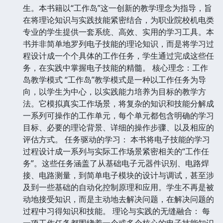
生。本书籍以“工作岛”这一创新的教学理念为指导，旨
在将理论知识与实践技能紧密结合，为职业院校机电类
专业的学生提供一套系统、高效、实用的学习工具。本
书并非简单地罗列电子技能的理论知识，而是将学习过
程设计成一个个具体的工作任务，学生通过完成这些任
务，在实践中掌握电子技能的精髓。 核心理念：工作
岛教学模式 “工作岛”教学模式是一种以工作任务为导
向，以学生为中心，以实践能力培养为目标的教学方
法。它模拟真实工作场景，将复杂的知识和技能分解成
一系列可操作的工作单元，每个单元都包含明确的学习
目标、必要的理论背景、详细的操作步骤、以及相应的
评估方式。 任务驱动的学习： 本书将电子技能的学习
过程设计成一系列与实际工作场景紧密相关的“工作任
务”。这些任务涵盖了从基础电子元器件识别、电路焊
接、电路测量，到简单电子模块的设计与调试，甚至涉
及到一些基础的自动化控制原理和应用。学生不再是被
动地接受知识，而是主动地去解决问题，在解决问题的
过程中习得知识和技能。 理论与实践的无缝融合： 每
一项工作任务都围绕着一个或多个核心的电子技能知识