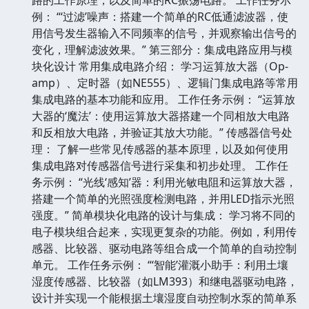
例： “‘过滤’噪声：搭建一个简单的RC低通滤波器，使
用信号发生器输入不同频率的信号，并观察输出信号的
变化，理解滤波效果。” 第三部分：集成电路应用与模
块化设计 常用集成电路介绍： 学习运算放大器（Op-
amp）、定时器（如NE555）、逻辑门集成电路等常用
集成电路的基本功能和应用。 工作任务示例： “运算放
大器的‘魔法’：使用运算放大器搭建一个同相放大电路
和反相放大电路，并验证其放大功能。” 传感器信号处
理： 了解一些常见传感器的基本原理，以及如何使用
集成电路对传感器信号进行采集和初步处理。 工作任
务示例： “光线‘感知’器：利用光敏电阻和运算放大器，
搭建一个简单的光照强度检测电路，并用LED指示光照
强度。” 简单模块化电路的设计与集成： 学习将不同的
电子模块组合起来，实现更复杂的功能。例如，利用传
感器、比较器、驱动电路等组合成一个简单的自动控制
单元。 工作任务示例： “‘智能’灌溉小助手：利用土壤
湿度传感器、比较器（如LM393）和继电器驱动电路，
设计并实现一个能根据土壤湿度自动控制水泵的简单系