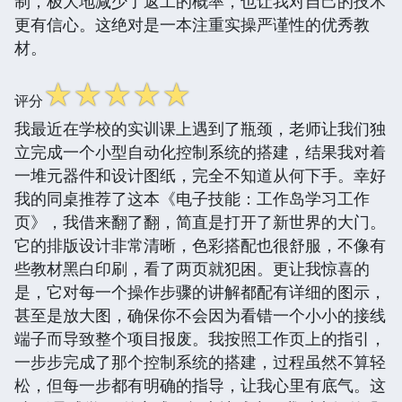
制，极大地减少了返工的概率，也让我对自己的技术
更有信心。这绝对是一本注重实操严谨性的优秀教
材。
☆
☆
☆
☆
☆
评分
我最近在学校的实训课上遇到了瓶颈，老师让我们独
立完成一个小型自动化控制系统的搭建，结果我对着
一堆元器件和设计图纸，完全不知道从何下手。幸好
我的同桌推荐了这本《电子技能：工作岛学习工作
页》，我借来翻了翻，简直是打开了新世界的大门。
它的排版设计非常清晰，色彩搭配也很舒服，不像有
些教材黑白印刷，看了两页就犯困。更让我惊喜的
是，它对每一个操作步骤的讲解都配有详细的图示，
甚至是放大图，确保你不会因为看错一个小小的接线
端子而导致整个项目报废。我按照工作页上的指引，
一步步完成了那个控制系统的搭建，过程虽然不算轻
松，但每一步都有明确的指导，让我心里有底气。这