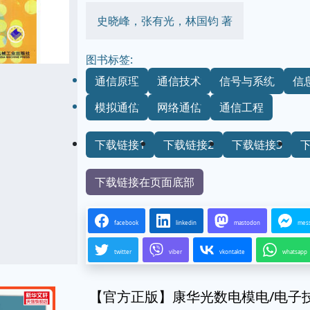
史晓峰，张有光，林国钧 著
图书标签:
通信原理
通信技术
信号与系统
信
模拟通信
网络通信
通信工程
下载链接1
下载链接2
下载链接3
下载链接在页面底部
facebook
linkedin
mastodon
mes
twitter
viber
vkontakte
whatsapp
【官方正版】康华光数电模电/电子