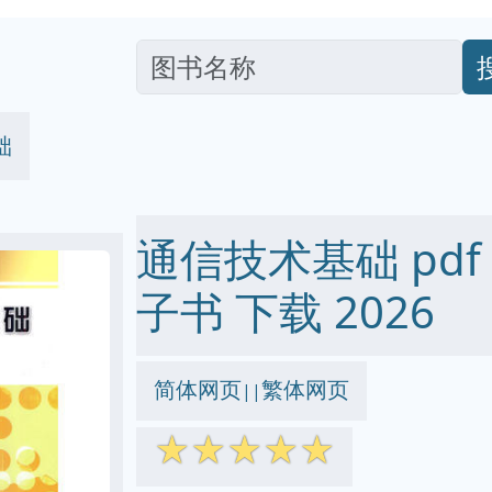
础
通信技术基础 pdf ep
子书 下载 2026
简体网页
繁体网页
||
☆
☆
☆
☆
☆