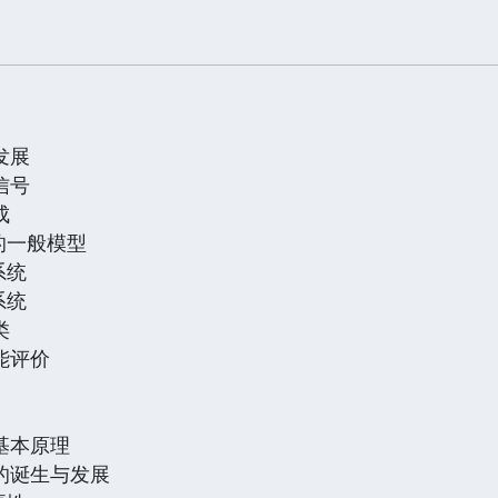
发展
信号
成
的一般模型
系统
系统
类
能评价
基本原理
的诞生与发展