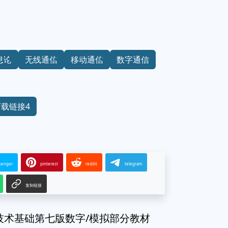
息论
无线通信
移动通信
数字通信
下载链接4
senger
pinterest
reddit
telegram
复制链接
技术基础第七版数字/模拟部分教材