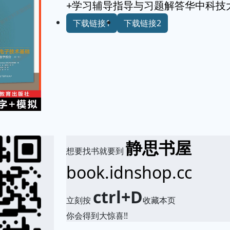
+学习辅导指导与习题解答华中科技
下载链接1
下载链接2
静思书屋
想要找书就要到
book.idnshop.cc
ctrl+D
立刻按
收藏本页
你会得到大惊喜!!