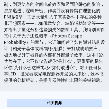
制，到更复杂的空间电荷效应和界面陷阱态的影响，
层层递进，逻辑严密。作者并没有停留在理想化的
PN结模型，而是大量引入了真实器件中存在的各种
非理想因素——比如俄歇复合、缺陷辅助隧穿等——
并给出了量化分析这些损失的数学工具。我特别喜欢
其中关于光子逃逸概率（Photon Escape
Probability）的章节，它详细阐述了如何通过结构设
计（如光子晶体或增/减反射膜）来打破琥珀效应，
极大地提升了器件的内部和外部量子效率。这本书的
优势在于，它不仅仅告诉你“是什么”，更重要的是告
诉你“为什么会这样”以及“如何改进它”。对于任何从
事LED、激光器或光电探测器开发的人来说，这本书
提供的分析框架，是提升器件性能上限的关键钥匙。
相关视频