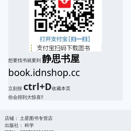
静思书屋
想要找书就要到
book.idnshop.cc
ctrl+D
立刻按
收藏本页
你会得到大惊喜!!
店铺： 土星图书专营店
出版社： 科学