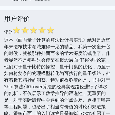
用户评价
☆
☆
☆
☆
☆
评分
这本《面向量子计算的算法设计与实现》绝对是近些
年来硬核技术领域难得一见的精品。我第一次翻开它
的时候，就被那种扑面而来的学术深度给镇住了。作
者显然不是那种只会停留在概念层面打转的理论家，
他们对于量子比特的操控、量子门集的优化，乃至于
如何将复杂的物理模型转化为可执行的量子线路，都
有着极其精妙的洞察。特别值得称赞的是，书中对于
Shor算法和Grover算法的经典实现路径进行了详尽
的剖析，不仅展示了数学推导的严谨性，更重要的
是，对于实际编程中会遇到的浮点误差、退相干噪声
等工程问题，也给出了相当有价值的讨论和规避策
略。很多市面上的入门读物只是蜻蜓点水地介绍了一