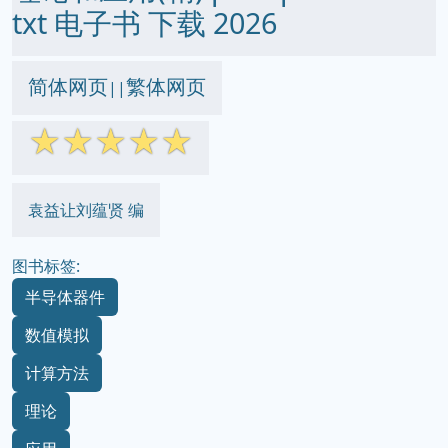
txt 电子书 下载 2026
简体网页
繁体网页
||
☆
☆
☆
☆
☆
袁益让刘蕴贤 编
图书标签:
半导体器件
数值模拟
计算方法
理论