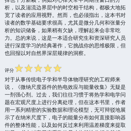
析，以及湍流边界层中的时空相干结构，都极大地拓
宽了读者的应用视野。然而，也必须指出，这本书对
读者的数学基础要求很高，尤其是微分几何和张量分
析的知识储备，如果稍有欠缺，理解起来会非常吃
力。总的来说，这是一本适合研究生和资深研究人员
进行深度学习的经典著作，它挑战你的思维极限，但
也回报以对自然界深层规律的洞察。
☆
☆
☆
☆
☆
评分
对于从事传统电子学和半导体物理研究的工程师来
说，《微纳尺度器件的热电效应与能量收集》无疑是
一剂强心剂。过去，我们往往习惯于将热学和电学问
题在宏观尺度上进行分离处理，但在这本书里，作者
用一系列精密的实验数据和理论模型，无可辩驳地展
示了在纳米尺度下，电子的能量分布如何直接影响器
件的整体性能，以及如何反过来利用温差梯度来提取