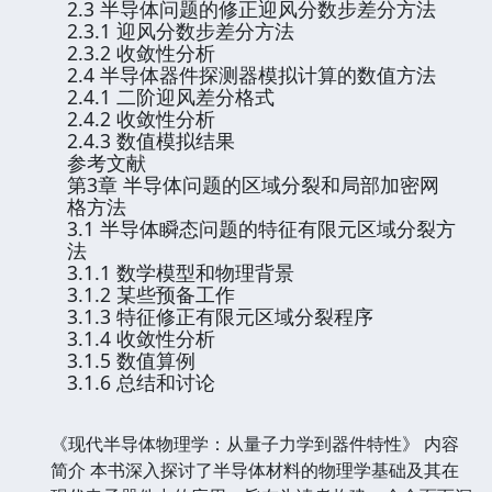
2.3 半导体问题的修正迎风分数步差分方法
2.3.1 迎风分数步差分方法
2.3.2 收敛性分析
2.4 半导体器件探测器模拟计算的数值方法
2.4.1 二阶迎风差分格式
2.4.2 收敛性分析
2.4.3 数值模拟结果
参考文献
第3章 半导体问题的区域分裂和局部加密网
格方法
3.1 半导体瞬态问题的特征有限元区域分裂方
法
3.1.1 数学模型和物理背景
3.1.2 某些预备工作
3.1.3 特征修正有限元区域分裂程序
3.1.4 收敛性分析
3.1.5 数值算例
3.1.6 总结和讨论
《现代半导体物理学：从量子力学到器件特性》 内容
简介 本书深入探讨了半导体材料的物理学基础及其在