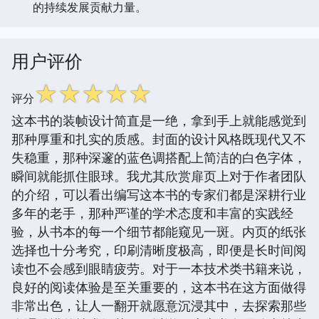
的持续发展贡献力量。
用户评价
☆
☆
☆
☆
☆
评分
这本书的装帧设计简直是一绝，拿到手上就能感觉到
那种厚重和扎实的质感。封面的设计风格既现代又不
失稳重，那种深邃的蓝色调搭配上简洁的白色字体，
瞬间就能抓住眼球。我尤其欣赏扉页上对于作者团队
的介绍，可以看出编写这本书的专家们都是深耕行业
多年的老手，那种严谨的学术态度和丰富的实践经
验，从书本的每一个细节都能窥见一斑。内页的纸张
选择也十分考究，印刷清晰度极高，即便是长时间阅
读也不会感到眼睛疲劳。对于一本技术类书籍来说，
良好的阅读体验是至关重要的，这本书在这方面做得
非常出色，让人一翻开就愿意沉浸其中，去探索那些