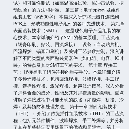
试）和可靠性测试（如高温高湿试验、热冲击试验、振
动试验）的方法和标准。 第三篇：电子元器件及组件
组装工艺（约500字） 本篇深入研究将元器件连接到
PCB上，形成功能性电子组件的各种先进技术。 第九章
表面贴装技术（SMT）： 这是现代电子产品组装的核
心技术。本章详细介绍了SMT的基本原理、工艺流程
（锡膏印刷、贴装、回流焊接）、设备（自动贴片机、
回流焊炉、锡膏印刷机）及关键工艺参数控制。深入讲
解了不同类型的表面贴装元器件（如电阻、电容、IC封
装）的特点及其对SMT工艺的要求。 第十章 焊接工
艺： 焊接是电子组件连接的重要手段。本章详细介绍
了多种焊接技术，包括回流焊接、波峰焊接、手工焊
接、选择性焊接、激光焊接、超声波焊接等。深入分析
了焊料合金的成分、性能及其对焊接质量的影响。重点
讲解了焊接过程中可能出现的缺陷（如虚焊、桥接、冷
焊）及其预防和处理方法。 第十一章 插件组装技术
（THT）： 介绍了传统插件组装技术（THT）的工艺流
程，包括元器件插件、波峰焊接、手工补焊等，并分析
了其在某些特定应用场景下的优势和局限性。 第十二