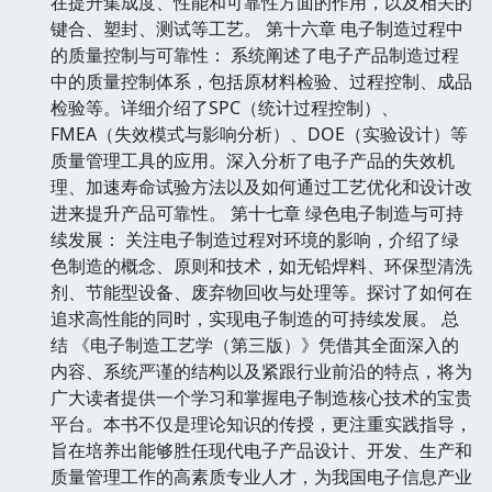
在提升集成度、性能和可靠性方面的作用，以及相关的
键合、塑封、测试等工艺。 第十六章 电子制造过程中
的质量控制与可靠性： 系统阐述了电子产品制造过程
中的质量控制体系，包括原材料检验、过程控制、成品
检验等。详细介绍了SPC（统计过程控制）、
FMEA（失效模式与影响分析）、DOE（实验设计）等
质量管理工具的应用。深入分析了电子产品的失效机
理、加速寿命试验方法以及如何通过工艺优化和设计改
进来提升产品可靠性。 第十七章 绿色电子制造与可持
续发展： 关注电子制造过程对环境的影响，介绍了绿
色制造的概念、原则和技术，如无铅焊料、环保型清洗
剂、节能型设备、废弃物回收与处理等。探讨了如何在
追求高性能的同时，实现电子制造的可持续发展。 总
结 《电子制造工艺学（第三版）》凭借其全面深入的
内容、系统严谨的结构以及紧跟行业前沿的特点，将为
广大读者提供一个学习和掌握电子制造核心技术的宝贵
平台。本书不仅是理论知识的传授，更注重实践指导，
旨在培养出能够胜任现代电子产品设计、开发、生产和
质量管理工作的高素质专业人才，为我国电子信息产业