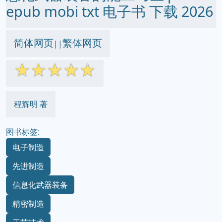
epub mobi txt 电子书 下载 2026
简体网页
繁体网页
||
☆
☆
☆
☆
☆
程辉明 著
图书标签:
电子制造
先进制造
信息化武器装备
精密制造