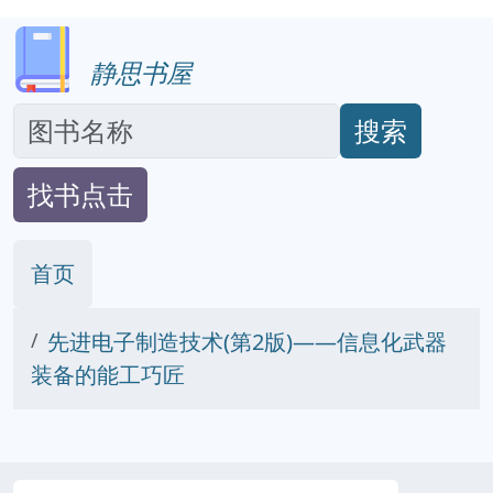
静思书屋
搜索
找书点击
首页
先进电子制造技术(第2版)——信息化武器
装备的能工巧匠