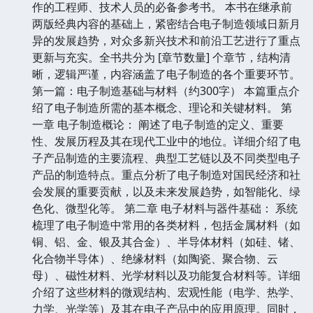
作的工程师、技术人员的必备参考书。 本书在继承前
两版经典内容的基础上，紧密结合电子制造领域日新月
异的发展趋势，对众多新兴技术和前沿工艺进行了重点
更新与充实。全书共分为 [章节数量] 个章节，结构清
晰，逻辑严谨，内容涵盖了电子制造的各个重要环节。
第一篇：电子制造基础与材料（约300字） 本篇重点介
绍了电子制造所需的基本概念、理论和关键材料。 第
一章 电子制造概论： 阐述了电子制造的定义、重要
性、发展历程及其在现代工业中的地位。详细介绍了电
子产品制造的主要流程、典型工艺链以及不同类型电子
产品的制造特点。重点分析了电子制造对国民经济和社
会发展的重要贡献，以及未来发展趋势，如智能化、绿
色化、微型化等。 第二章 电子材料与器件基础： 系统
梳理了电子制造中常用的各类材料，包括金属材料（如
铜、铝、金、银及其合金）、半导体材料（如硅、锗、
化合物半导体）、绝缘材料（如陶瓷、聚合物、云
母）、磁性材料、光学材料以及功能复合材料等。详细
介绍了这些材料的微观结构、宏观性能（电学、热学、
力学、光学等）及其在电子产品中的应用原理。同时，