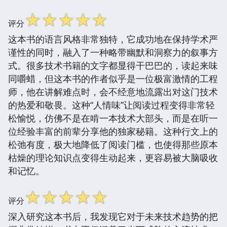
☆
☆
☆
☆
☆
评分
这本书的语言风格非常独特，它成功地在保持学术严
谨性的同时，融入了一种略带幽默和洞察力的叙事方
式。很多技术书籍的文字都显得干巴巴的，读起来味
同嚼蜡，但这本书的作者似乎是一位极富激情的工程
师，他在讲解难点时，会不经意地流露出对这门技术
的热爱和敬畏。这种“人情味”让阅读过程变得非常轻
松愉悦，仿佛不是在啃一本技术大部头，而是在听一
位经验丰富的前辈分享他的独家秘籍。这种行文上的
松弛有度，极大地降低了阅读门槛，也使得那些原本
枯燥的理论知识点变得生动起来，更容易被大脑吸收
和记忆。
☆
☆
☆
☆
☆
评分
深入研究这本书后，我发现它对于未来技术趋势的把