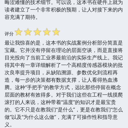
晦涩难懂的技术细节。可以说，这本书在硬件上就为
读者建立了一个非常积极的预期，让人对接下来的内
容充满了期待。
☆
☆
☆
☆
☆
评分
最让我惊喜的是，这本书的实战案例分析部分简直是
宝藏。它并没有停留在理论的层面空谈，而是直接将
目光投向了当前工业界最前沿的实际生产线上。我记
得其中有一章详细解析了一个高精度传感器模块的批
次良率提升项目，从缺陷溯源、参数优化到流程再
造，每一步的决策都有数据支撑，让人看得热血沸
腾。这种“手把手”的教学方式，远比那些停留在概念
层面的教材有效得多。对于我们这些在工程一线摸爬
滚打的人来说，这种带着“温度”的知识才是最宝贵
的。它不只是在教我们“是什么”，更是在教我们“怎么
做”以及“为什么这么做”，充满了可操作性和指导意
义。