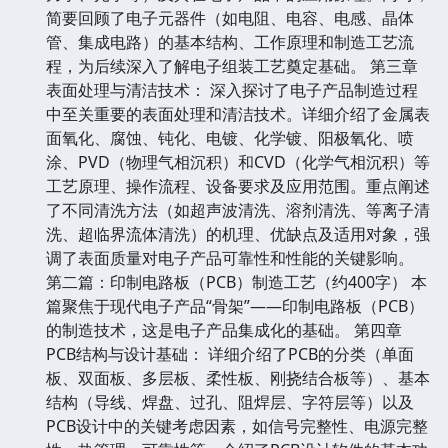
简要回顾了电子元器件（如电阻、电容、电感、晶体
管、集成电路）的基本结构、工作原理和制造工艺流
程，为后续深入了解电子组装工艺奠定基础。 第三章
表面处理与清洁技术： 深入探讨了电子产品制造过程
中至关重要的表面处理和清洁技术。详细介绍了金属表
面氧化、腐蚀、钝化、电镀、化学镀、阳极氧化、喷
涂、PVD（物理气相沉积）和CVD（化学气相沉积）等
工艺原理、操作流程、设备要求及应用范围。重点阐述
了不同清洗方法（如超声波清洗、溶剂清洗、等离子清
洗、超临界流体清洗）的机理、优缺点及适用对象，强
调了表面质量对电子产品可靠性和性能的关键影响。
第二篇：印制电路板（PCB）制造工艺（约400字） 本
篇聚焦于现代电子产品“骨架”——印制电路板（PCB）
的制造技术，这是电子产品集成化的基础。 第四章
PCB结构与设计基础： 详细介绍了PCB的分类（单面
板、双面板、多层板、柔性板、刚挠结合板等）、基本
结构（导线、焊盘、过孔、阻焊层、字符层等）以及
PCB设计中的关键考虑因素，如信号完整性、电源完整