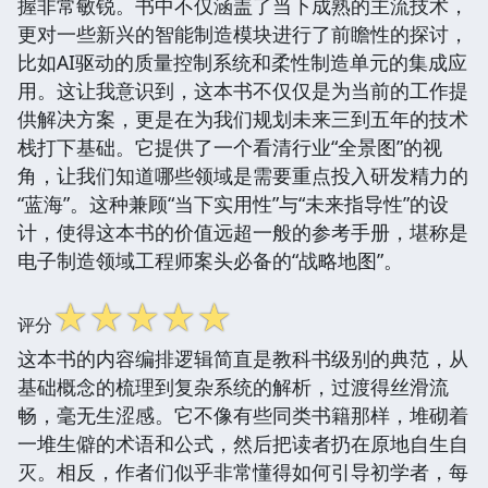
握非常敏锐。书中不仅涵盖了当下成熟的主流技术，
更对一些新兴的智能制造模块进行了前瞻性的探讨，
比如AI驱动的质量控制系统和柔性制造单元的集成应
用。这让我意识到，这本书不仅仅是为当前的工作提
供解决方案，更是在为我们规划未来三到五年的技术
栈打下基础。它提供了一个看清行业“全景图”的视
角，让我们知道哪些领域是需要重点投入研发精力的
“蓝海”。这种兼顾“当下实用性”与“未来指导性”的设
计，使得这本书的价值远超一般的参考手册，堪称是
电子制造领域工程师案头必备的“战略地图”。
☆
☆
☆
☆
☆
评分
这本书的内容编排逻辑简直是教科书级别的典范，从
基础概念的梳理到复杂系统的解析，过渡得丝滑流
畅，毫无生涩感。它不像有些同类书籍那样，堆砌着
一堆生僻的术语和公式，然后把读者扔在原地自生自
灭。相反，作者们似乎非常懂得如何引导初学者，每