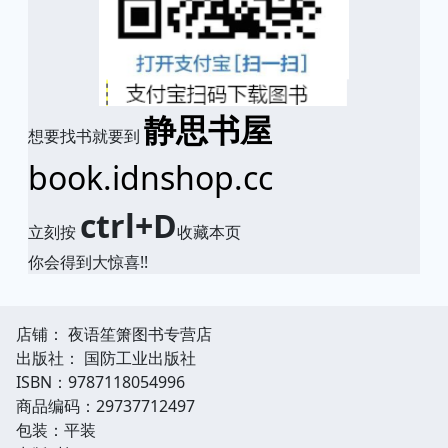
静思书屋
想要找书就要到
book.idnshop.cc
ctrl+D
立刻按
收藏本页
你会得到大惊喜!!
店铺： 夜语笙箫图书专营店
出版社： 国防工业出版社
ISBN：9787118054996
商品编码：29737712497
包装：平装