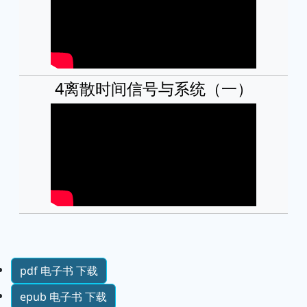
4离散时间信号与系统（一）
pdf 电子书 下载
epub 电子书 下载