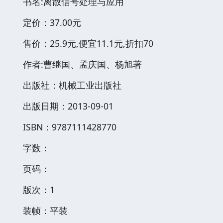
书名:离散信号处理与应用
定价：37.00元
售价：25.9元,便宜11.1元,折扣70
作者:曹继国、孟庆国、杨旭著
出版社：机械工业出版社
出版日期：2013-09-01
ISBN：9787111428770
字数：
页码：
版次：1
装帧：平装