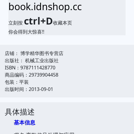
book.idnshop.cc
ctrl+D
立刻按
收藏本页
你会得到大惊喜!!
店铺： 博学精华图书专营店
出版社： 机械工业出版社
ISBN：9787111428770
商品编码：29739904458
包装：平装
出版时间：2013-09-01
具体描述
基本信息