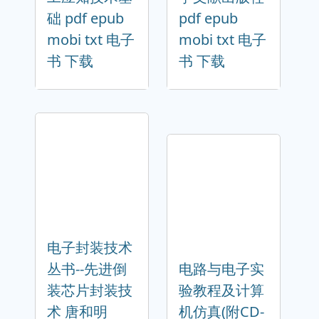
础 pdf epub
pdf epub
mobi txt 电子
mobi txt 电子
书 下载
书 下载
电子封装技术
丛书--先进倒
电路与电子实
装芯片封装技
验教程及计算
术 唐和明
机仿真(附CD-