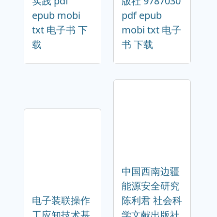
实践 pdf
版社 9787030
epub mobi
pdf epub
txt 电子书 下
mobi txt 电子
载
书 下载
中国西南边疆
能源安全研究
电子装联操作
陈利君 社会科
工应知技术基
学文献出版社