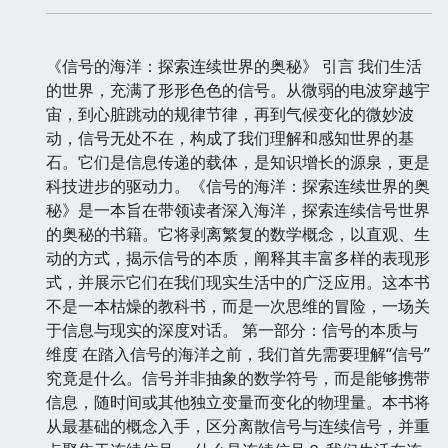
《信号的海洋：探索连续世界的奥秘》 引言 我们生活
的世界，充满了形形色色的信号。从微弱的电波穿越宇
宙，到心脏跳动的规律节律，再到气候变化的微妙波
动，信号无处不在，构成了我们理解和感知世界的基
石。它们是信息传递的载体，是知识增长的源泉，更是
科技进步的驱动力。《信号的海洋：探索连续世界的奥
秘》是一本旨在带领读者深入海洋，探索连续信号世界
的奥秘的书籍。它将剥离繁复的数学概念，以直观、生
动的方式，揭示信号的本质，阐释其丰富多样的表现形
式，并展示它们在我们现实生活中的广泛应用。这本书
不是一本枯燥的教科书，而是一次思维的冒险，一场关
于信息与现实的深度对话。 第一部分：信号的本质与
维度 在踏入信号的海洋之前，我们首先需要理解“信号”
究竟是什么。信号并非抽象的数学符号，而是能够携带
信息，随时间或其他独立变量而变化的物理量。本书将
从最基础的概念入手，区分离散信号与连续信号，并重