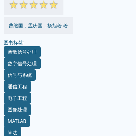
☆
☆
☆
☆
☆
曹继国，孟庆国，杨旭著 著
图书标签:
离散信号处理
数字信号处理
信号与系统
通信工程
电子工程
图像处理
MATLAB
算法