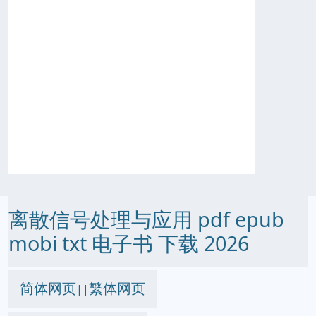
离散信号处理与应用 pdf epub
mobi txt 电子书 下载 2026
简体网页
繁体网页
||