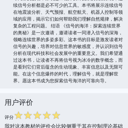
续信号分析都是必不可少的工具。本书将展示连续信号
在地震波分析、天气预报、航空航天、机器人控制等领
域的应用，揭示它们如何帮助我们理解自然规律，解决
复杂的工程问题。 结语 《信号的海洋：探索连续世界
的奥秘》是一次邀请，邀请读者一同潜入信号的深海，
领略连续世界的多姿多彩。这本书的目标是激发读者对
信号的兴趣，培养对信息世界的敏感度，并认识到信号
分析在现代科技和社会发展中的重要意义。我们希望通
过这本书，让读者不再将信号视为冰冷的数学概念，而
是看到它们背后蕴含的生动现象、丰富信息以及无限可
能。在这个信息爆炸的时代，理解信号，就是理解世
界。愿这本书成为您探索信号海洋的可靠向导。
用户评价
☆
☆
☆
☆
☆
评分
我对这本教材的评价会比较侧重于其在控制理论基础