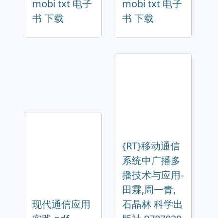
mobi txt 电子
mobi txt 电子
书 下载
书 下载
{RT}移动通信
系统中广播多
播技术与应用-
田霖,周一青,
现代通信应用
石晶林 科学出