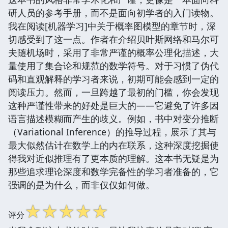
研人员的参考手册，而不是面向初学者的入门读物。
我在阅读[机器学习]中关于概率图模型的章节时，深
切感受到了这一点。作者在介绍贝叶斯网络和马尔可
夫随机场时，采用了非常严谨的概率公理化描述，大
量使用了集合论和规范的数学符号。对于习惯了伪代
码和直观解释的学习者来说，初期可能会感到一定的
阅读压力。然而，一旦跨越了最初的门槛，你会发现
这种严谨性带来的好处是巨大的——它避免了许多因
语言描述模糊而产生的歧义。例如，书中对变分推断
（Variational Inference）的推导过程，展示了其与
最大似然估计在数学上的内在联系，这种深度挖掘使
得我对近似推理有了更本质的理解。这本书无疑是为
那些追求理论深度和数学完备性的学习者准备的，它
强调的是为什么，而非仅仅如何做。
☆
☆
☆
☆
☆
评分