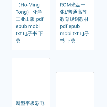
（Ho-Ming
ROM光盘一
Tong） 化学
张)/普通高等
工业出版 pdf
教育规划教材
epub mobi
pdf epub
txt 电子书 下
mobi txt 电子
载
书 下载
新型平板彩电