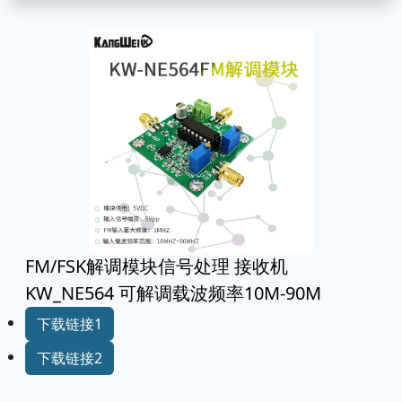
FM/FSK解调模块信号处理 接收机
KW_NE564 可解调载波频率10M-90M
下载链接1
下载链接2