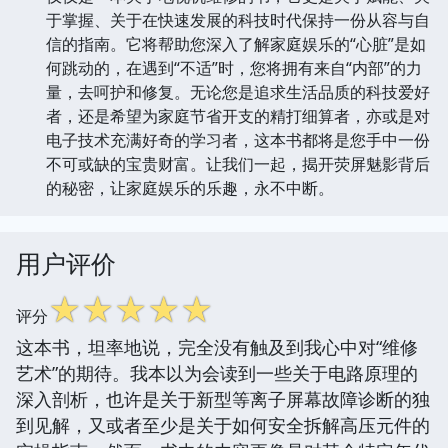
于掌握、关于在快速发展的科技时代保持一份从容与自
信的指南。它将帮助您深入了解家庭娱乐的“心脏”是如
何跳动的，在遇到“不适”时，您将拥有来自“内部”的力
量，去呵护和修复。无论您是追求生活品质的科技爱好
者，还是希望为家庭节省开支的精打细算者，亦或是对
电子技术充满好奇的学习者，这本书都将是您手中一份
不可或缺的宝贵财富。让我们一起，揭开荧屏魅影背后
的秘密，让家庭娱乐的乐趣，永不中断。
用户评价
☆
☆
☆
☆
☆
评分
这本书，坦率地说，完全没有触及到我心中对“维修
艺术”的期待。我本以为会读到一些关于电路原理的
深入剖析，也许是关于新型等离子屏幕故障诊断的独
到见解，又或者至少是关于如何安全拆解高压元件的