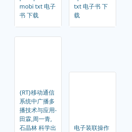
mobi txt 电子
txt 电子书 下
书 下载
载
{RT}移动通信
系统中广播多
播技术与应用-
田霖,周一青,
石晶林 科学出
电子装联操作