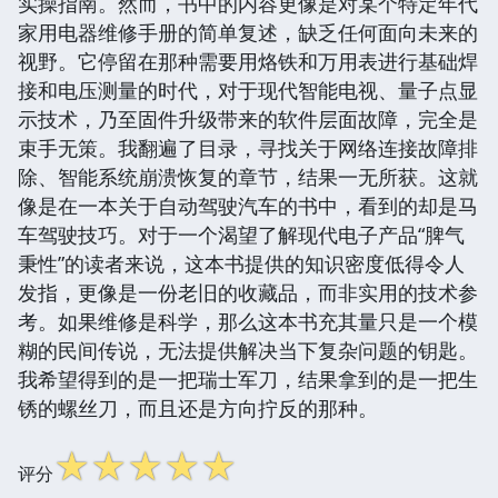
实操指南。然而，书中的内容更像是对某个特定年代
家用电器维修手册的简单复述，缺乏任何面向未来的
视野。它停留在那种需要用烙铁和万用表进行基础焊
接和电压测量的时代，对于现代智能电视、量子点显
示技术，乃至固件升级带来的软件层面故障，完全是
束手无策。我翻遍了目录，寻找关于网络连接故障排
除、智能系统崩溃恢复的章节，结果一无所获。这就
像是在一本关于自动驾驶汽车的书中，看到的却是马
车驾驶技巧。对于一个渴望了解现代电子产品“脾气
秉性”的读者来说，这本书提供的知识密度低得令人
发指，更像是一份老旧的收藏品，而非实用的技术参
考。如果维修是科学，那么这本书充其量只是一个模
糊的民间传说，无法提供解决当下复杂问题的钥匙。
我希望得到的是一把瑞士军刀，结果拿到的是一把生
锈的螺丝刀，而且还是方向拧反的那种。
☆
☆
☆
☆
☆
评分