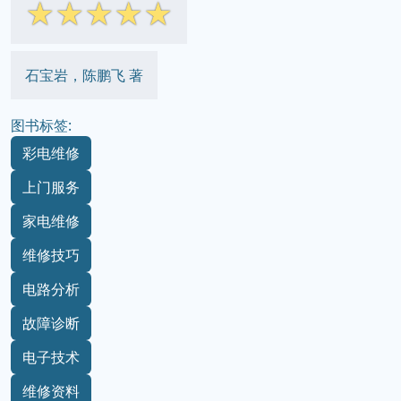
☆
☆
☆
☆
☆
石宝岩，陈鹏飞 著
图书标签:
彩电维修
上门服务
家电维修
维修技巧
电路分析
故障诊断
电子技术
维修资料