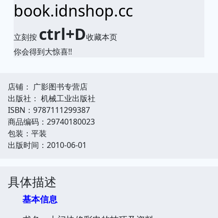
book.idnshop.cc
ctrl+D
立刻按
收藏本页
你会得到大惊喜!!
店铺： 广影图书专营店
出版社： 机械工业出版社
ISBN：9787111299387
商品编码：29740180023
包装：平装
出版时间：2010-06-01
具体描述
基本信息