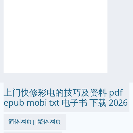
上门快修彩电的技巧及资料 pdf
epub mobi txt 电子书 下载 2026
简体网页
繁体网页
||