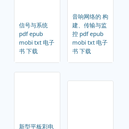
音响网络的 构
信号与系统
建、传输与监
pdf epub
控 pdf epub
mobi txt 电子
mobi txt 电子
书 下载
书 下载
新型平板彩电