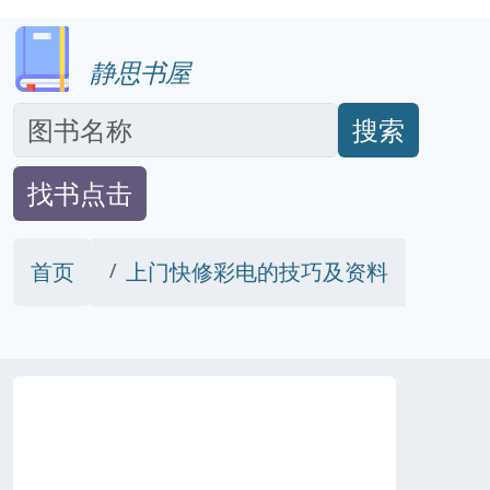
静思书屋
搜索
找书点击
首页
上门快修彩电的技巧及资料