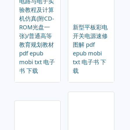
电路与电子实
验教程及计算
机仿真(附CD-
ROM光盘一
新型平板彩电
张)/普通高等
开关电源速修
教育规划教材
图解 pdf
pdf epub
epub mobi
mobi txt 电子
txt 电子书 下
书 下载
载