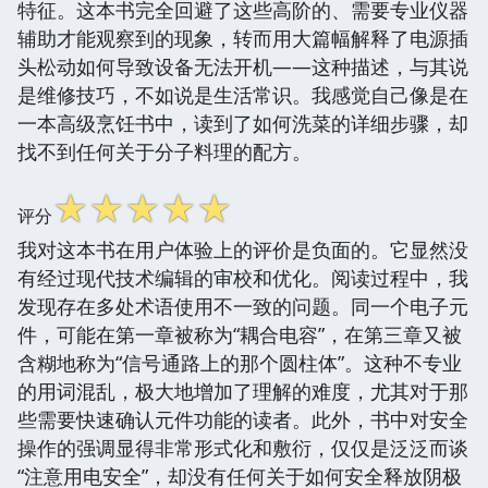
特征。这本书完全回避了这些高阶的、需要专业仪器
辅助才能观察到的现象，转而用大篇幅解释了电源插
头松动如何导致设备无法开机——这种描述，与其说
是维修技巧，不如说是生活常识。我感觉自己像是在
一本高级烹饪书中，读到了如何洗菜的详细步骤，却
找不到任何关于分子料理的配方。
☆
☆
☆
☆
☆
评分
我对这本书在用户体验上的评价是负面的。它显然没
有经过现代技术编辑的审校和优化。阅读过程中，我
发现存在多处术语使用不一致的问题。同一个电子元
件，可能在第一章被称为“耦合电容”，在第三章又被
含糊地称为“信号通路上的那个圆柱体”。这种不专业
的用词混乱，极大地增加了理解的难度，尤其对于那
些需要快速确认元件功能的读者。此外，书中对安全
操作的强调显得非常形式化和敷衍，仅仅是泛泛而谈
“注意用电安全”，却没有任何关于如何安全释放阴极