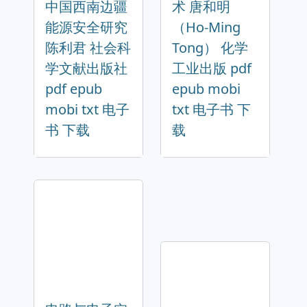
中国西南边疆
术 唐和明
能源安全研究
（Ho-Ming
陈利君 社会科
Tong） 化学
学文献出版社
工业出版 pdf
pdf epub
epub mobi
mobi txt 电子
txt 电子书 下
书 下载
载