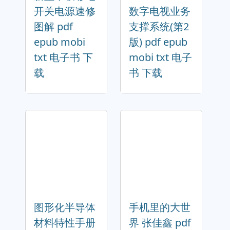
开关电源速修
数字电视业务
图解 pdf
支撑系统(第2
epub mobi
版) pdf epub
txt 电子书 下
mobi txt 电子
载
书 下载
图形化半导体
手机里的大世
材料特性手册
界 张佳鑫 pdf