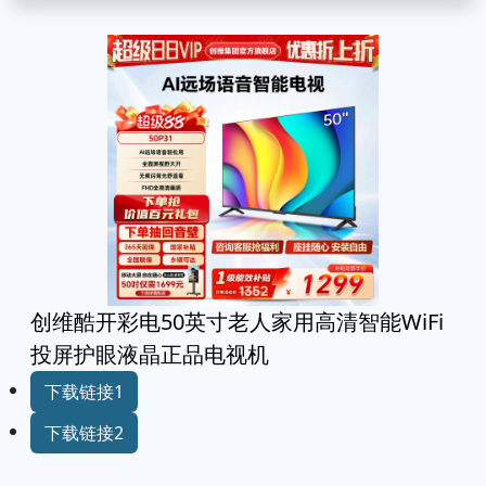
创维酷开彩电50英寸老人家用高清智能WiFi
投屏护眼液晶正品电视机
下载链接1
下载链接2