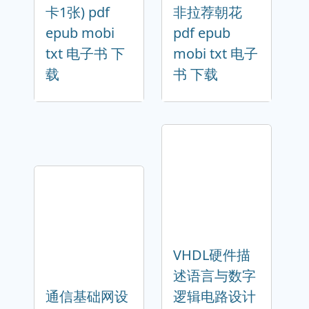
卡1张) pdf
非拉荐朝花
epub mobi
pdf epub
txt 电子书 下
mobi txt 电子
载
书 下载
VHDL硬件描
述语言与数字
通信基础网设
逻辑电路设计