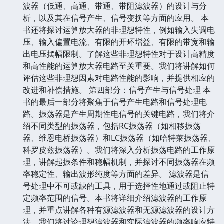
波器（低通、高通、带通、带阻滤波器）的设计与分
析，以及其在信号产生、信号变换等方面的应用。 本
书还将探讨运算放大器的非理想特性，例如输入失调电
压、输入偏置电流、有限的开环增益、有限的带宽和输
出电压摆幅限制。了解这些非理想特性对于设计高精度
和高性能的运算放大器电路至关重要。我们将讲解如何
评估这些非理想因素对电路性能的影响，并提供相应的
改进和补偿措施。 第四部分：信号产生与信号处理 本
书的最后一部分将聚焦于信号产生电路和信号处理电
路。振荡器是产生周期性电信号的关键电路，我们将介
绍不同类型的振荡器，包括RC振荡器（如相移振荡
器、维恩电桥振荡器）和LC振荡器（如哈特莱振荡器、
科罗皮兹振荡器）。我们将深入分析振荡电路的工作原
理，讲解起振条件和稳幅机制，并探讨不同振荡器在频
率稳定性、输出波形纯度等方面的差异。 滤波器是信
号处理中不可或缺的工具，用于选择性地通过或阻止特
定频率范围的信号。本书将详细介绍滤波器的工作原
理，并重点讲解各种有源滤波器和无源滤波器的设计方
法。我们将讨论理想滤波器和实际滤波器的频率响应特