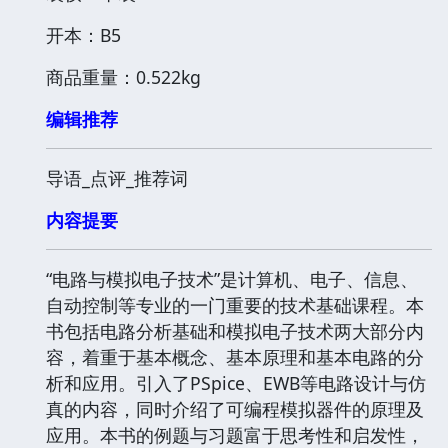
开本：B5
商品重量：0.522kg
编辑推荐
导语_点评_推荐词
内容提要
“电路与模拟电子技术”是计算机、电子、信息、
自动控制等专业的一门重要的技术基础课程。本
书包括电路分析基础和模拟电子技术两大部分内
容，着重于基本概念、基本原理和基本电路的分
析和应用。引入了PSpice、EWB等电路设计与仿
真的内容，同时介绍了可编程模拟器件的原理及
应用。本书的例题与习题富于思考性和启发性，