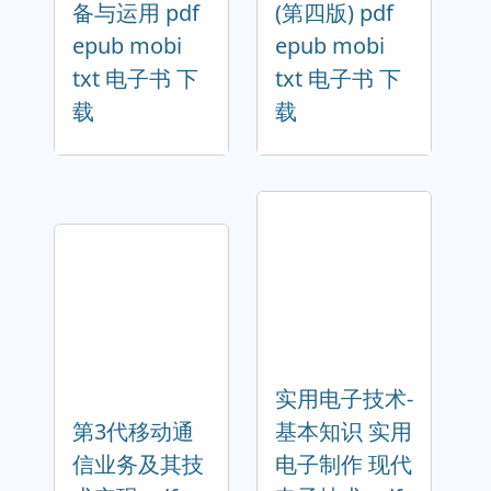
备与运用 pdf
(第四版) pdf
epub mobi
epub mobi
txt 电子书 下
txt 电子书 下
载
载
实用电子技术-
第3代移动通
基本知识 实用
信业务及其技
电子制作 现代