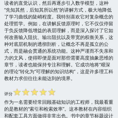
读者的直觉认识，然后再逐步引入数学模型，这种
“先知其然，后知其所以然”的讲解方式，极大地降低
了学习曲线的陡峭程度。我特别喜欢它对复杂概念的
处理哲学。例如，在讲解反馈原理时，它不仅仅停留
于负反馈降低增益的表层理解，而是深入探讨了它如
何改善输入阻抗、输出阻抗以及带宽的权衡关系，这
种对底层机制的透彻剖析，让概念不再是孤立的公
式，而是融会贯通的系统功能。这种严谨而不失亲和
力的文风，使得即便是面对那些需要高度抽象思维的
章节，读者也能保持专注和理解。它成功地将“艰深
的理论”转化为“可理解的知识结构”，这是许多理工科
教材力求但往往未能达到的境界。
☆
☆
☆
☆
☆
评分
作为一名需要经常回顾基础知识的工程师，我最看重
的是教材的“索引和检索效率”。这本教材在内容组织
和配套工具方面做得非常出色。书中的章节标题设计