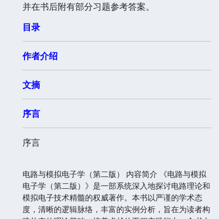
并在书后附有部分习题参考答案。
目录
作者介绍
文摘
序言
序言
电路与模拟电子学（第二版） 内容简介 《电路与模拟
电子学（第二版）》是一部系统深入地探讨电路理论和
模拟电子技术精髓的权威著作。本书以严谨的学术态
度，清晰的逻辑脉络，丰富的实例分析，旨在为读者构