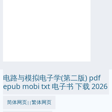
电路与模拟电子学(第二版) pdf
epub mobi txt 电子书 下载 2026
简体网页
繁体网页
||