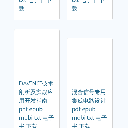
载
载
DAVINCI技术
剖析及实战应
混合信号专用
用开发指南
集成电路设计
pdf epub
pdf epub
mobi txt 电子
mobi txt 电子
书 下载
书 下载