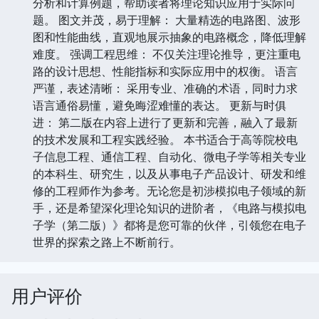
分析和计算例题，帮助读者将理论知识应用于实际问
题。 图文并茂，易于理解： 大量精选的电路图、波形
图和性能曲线，直观地展示抽象的电路概念，降低理解
难度。 强调工程思维： 不仅关注理论推导，更注重电
路的设计思想、性能指标和实际应用中的权衡。 语言
严谨，表述清晰： 采用专业、准确的术语，同时力求
语言通俗易懂，避免晦涩难懂的表达。 更新与时俱
进： 第二版在内容上进行了更新和完善，融入了最新
的技术发展和工程实践经验。 本书适合于高等院校电
子信息工程、通信工程、自动化、微电子学等相关专业
的本科生、研究生，以及从事电子产品设计、研发和维
修的工程师作为参考。无论您是初涉模拟电子领域的新
手，还是希望深化理论知识的进阶者，《电路与模拟电
子学（第二版）》都将是您可靠的伙伴，引领您在电子
世界的探索之路上不断前行。
用户评价