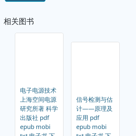
相关图书
电子电源技术
上海空间电源
信号检测与估
研究所著 科学
计——原理及
出版社 pdf
应用 pdf
epub mobi
epub mobi
txt 电子书 下
txt 电子书 下