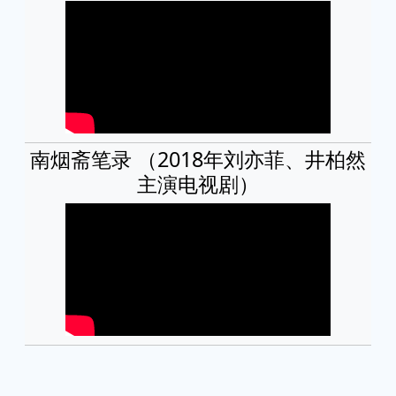
南烟斋笔录 （2018年刘亦菲、井柏然
主演电视剧）