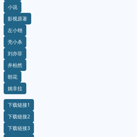
小说
影视原著
左小翎
壳小杀
刘亦菲
井柏然
朝花
姚非拉
下载链接1
下载链接2
下载链接3