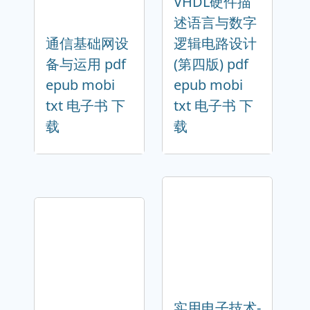
VHDL硬件描
述语言与数字
通信基础网设
逻辑电路设计
备与运用 pdf
(第四版) pdf
epub mobi
epub mobi
txt 电子书 下
txt 电子书 下
载
载
实用电子技术-