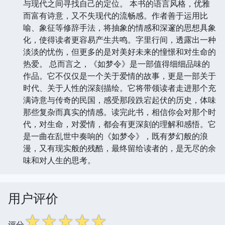
与现代之间寻找自己的定位。 本书的语言风格，优雅
而富有诗意，又不失现代的流畅感。作者善于运用比
喻、象征等修辞手法，将抽象的情感和深邃的思想具象
化，使得读者更容易产生共鸣。字里行间，透露出一种
淡淡的忧伤，但更多的是对美好未来的憧憬和对生命的
热爱。 总而言之，《如梦令》是一部值得细细品味的
作品。它不仅仅是一个关于爱情的故事，更是一部关于
时代、关于人性的深刻描绘。它将带领读者走进那个充
满诗意与传奇的民国，感受那段跌宕起伏的历史，体味
那些复杂而真实的情感。读完此书，相信你会对那个时
代，对生命，对爱情，都会有更深刻的理解和感悟。它
是一曲在乱世中奏响的《如梦令》，既有梦幻般的浪
漫，又有现实般的残酷，最终留给读者的，是无尽的余
味和对人生的思考。
用户评价
☆
☆
☆
☆
☆
评分