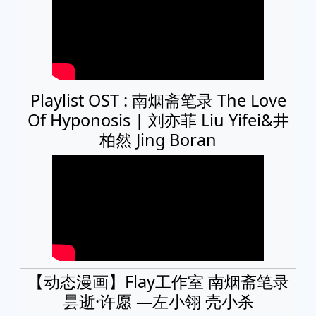
Playlist OST : 南烟斋笔录 The Love
Of Hyponosis | 刘亦菲 Liu Yifei&井
柏然 Jing Boran
【动态漫画】Flay工作室 南烟斋笔录
昙逝·许愿 —左小翎 壳小杀