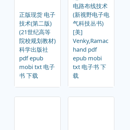
电路布线技术
正版现货 电子
(新视野电子电
技术(第二版)
气科技丛书)
(21世纪高等
[美]
院校规划教材)
Venky,Ramac
科学出版社
hand pdf
pdf epub
epub mobi
mobi txt 电子
txt 电子书 下
书 下载
载