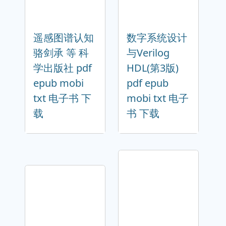
遥感图谱认知
数字系统设计
骆剑承 等 科
与Verilog
学出版社 pdf
HDL(第3版)
epub mobi
pdf epub
txt 电子书 下
mobi txt 电子
载
书 下载