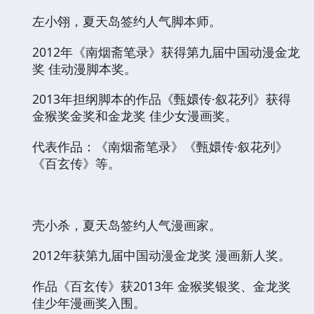
左小翎，夏天岛签约人气脚本师。
2012
年《南烟斋笔录》获得第九届中国动漫金龙
奖 佳动漫脚本奖。
2013
年担纲脚本的作品《甄嬛传
·
叙花列》获得
金猴奖金奖和金龙奖 佳少女漫画奖。
代表作品：《南烟斋笔录》《甄嬛传
·
叙花列》
《百玄传》等。
壳小杀，夏天岛签约人气漫画家。
2012
年获第九届中国动漫金龙奖 漫画新人奖。
作品《百玄传》获
2013
年 金猴奖银奖、金龙奖
佳少年漫画奖入围。