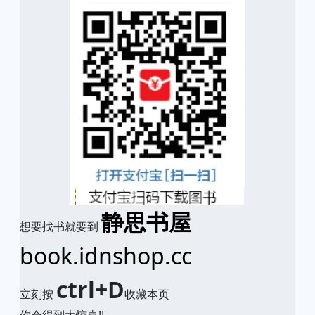
静思书屋
想要找书就要到
book.idnshop.cc
ctrl+D
立刻按
收藏本页
你会得到大惊喜!!