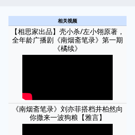
相关视频
【相思家出品】壳小杀/左小翎原著，
全年龄广播剧《南烟斋笔录》第一期
《橘续》
《南烟斋笔录》刘亦菲搭档井柏然向
你撒来一波狗粮【雅言】