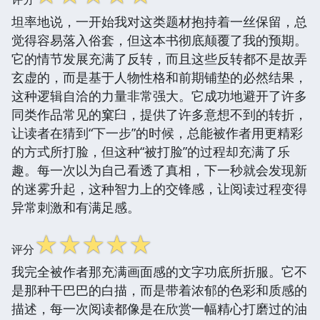
坦率地说，一开始我对这类题材抱持着一丝保留，总
觉得容易落入俗套，但这本书彻底颠覆了我的预期。
它的情节发展充满了反转，而且这些反转都不是故弄
玄虚的，而是基于人物性格和前期铺垫的必然结果，
这种逻辑自洽的力量非常强大。它成功地避开了许多
同类作品常见的窠臼，提供了许多意想不到的转折，
让读者在猜到“下一步”的时候，总能被作者用更精彩
的方式所打脸，但这种“被打脸”的过程却充满了乐
趣。每一次以为自己看透了真相，下一秒就会发现新
的迷雾升起，这种智力上的交锋感，让阅读过程变得
异常刺激和有满足感。
☆
☆
☆
☆
☆
评分
我完全被作者那充满画面感的文字功底所折服。它不
是那种干巴巴的白描，而是带着浓郁的色彩和质感的
描述，每一次阅读都像是在欣赏一幅精心打磨过的油