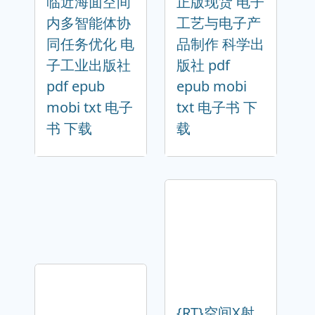
临近海面空间
正版现货 电子
内多智能体协
工艺与电子产
同任务优化 电
品制作 科学出
子工业出版社
版社 pdf
pdf epub
epub mobi
mobi txt 电子
txt 电子书 下
书 下载
载
{RT}空间X射