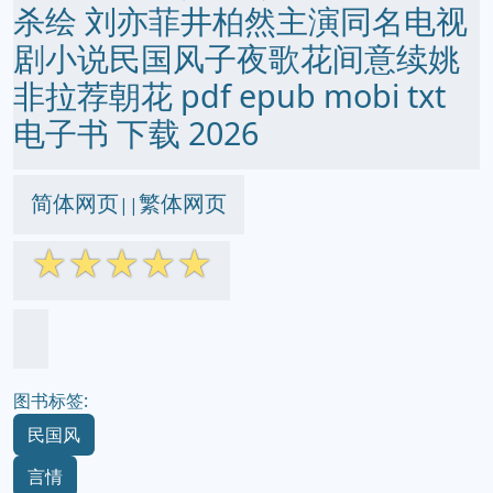
杀绘 刘亦菲井柏然主演同名电视
剧小说民国风子夜歌花间意续姚
非拉荐朝花 pdf epub mobi txt
电子书 下载 2026
简体网页
繁体网页
||
☆
☆
☆
☆
☆
图书标签:
民国风
言情