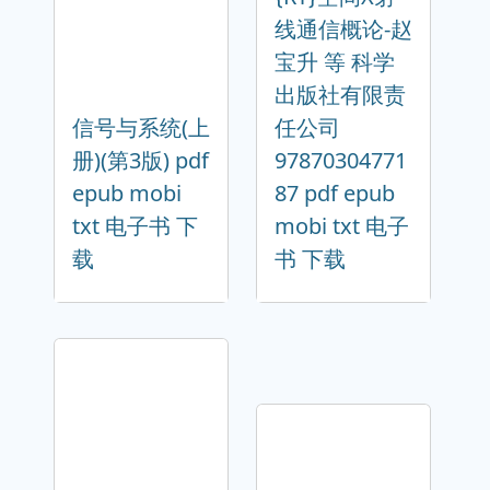
线通信概论-赵
宝升 等 科学
出版社有限责
信号与系统(上
任公司
册)(第3版) pdf
97870304771
epub mobi
87 pdf epub
txt 电子书 下
mobi txt 电子
载
书 下载