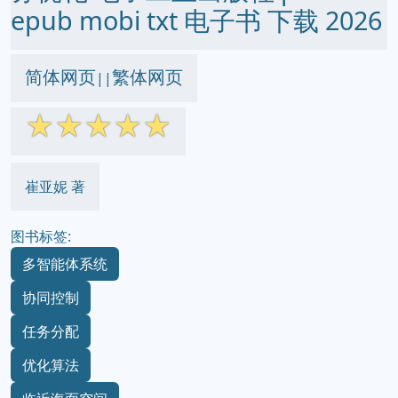
epub mobi txt 电子书 下载 2026
简体网页
繁体网页
||
☆
☆
☆
☆
☆
崔亚妮 著
图书标签:
多智能体系统
协同控制
任务分配
优化算法