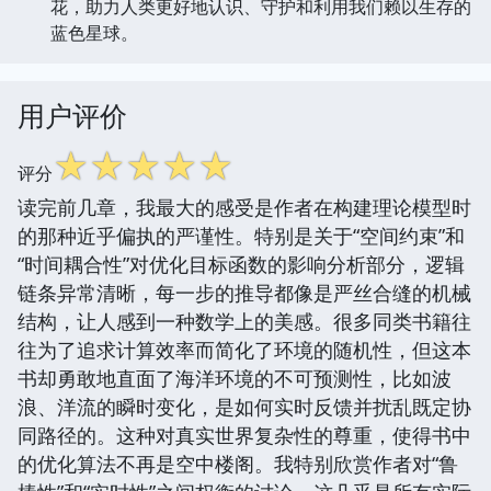
花，助力人类更好地认识、守护和利用我们赖以生存的
蓝色星球。
用户评价
☆
☆
☆
☆
☆
评分
读完前几章，我最大的感受是作者在构建理论模型时
的那种近乎偏执的严谨性。特别是关于“空间约束”和
“时间耦合性”对优化目标函数的影响分析部分，逻辑
链条异常清晰，每一步的推导都像是严丝合缝的机械
结构，让人感到一种数学上的美感。很多同类书籍往
往为了追求计算效率而简化了环境的随机性，但这本
书却勇敢地直面了海洋环境的不可预测性，比如波
浪、洋流的瞬时变化，是如何实时反馈并扰乱既定协
同路径的。这种对真实世界复杂性的尊重，使得书中
的优化算法不再是空中楼阁。我特别欣赏作者对“鲁