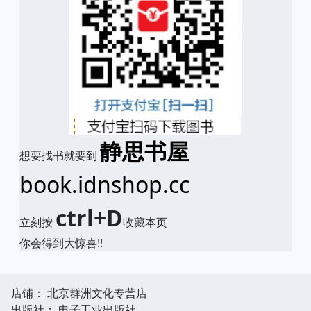
静思书屋
想要找书就要到
book.idnshop.cc
ctrl+D
立刻按
收藏本页
你会得到大惊喜!!
店铺： 北京群洲文化专营店
出版社： 电子工业出版社