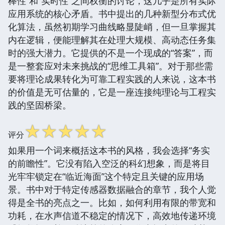
棒性”和“实时性”之间权衡的讨论，这几乎是所有实际
应用系统的核心矛盾。书中提出的几种新型分布式优
化算法，虽然初期学习曲线略显陡峭，但一旦掌握其
内在逻辑，便能理解其在处理大规模、高动态任务集
时的强大潜力。它提供的不是一个现成的“答案”，而
是一整套应对未来挑战的“思维工具箱”。对于那些需
要将理论成果转化为可靠工程实践的人来说，这本书
的价值是无可估量的，它是一座连接纯理论与工程实
践的坚固桥梁。
☆
☆
☆
☆
☆
评分
如果用一个词来概括这本书的风格，我会选择“务实
的前瞻性”。它没有陷入空泛的科幻想象，而是将目
光牢牢锁定在“临近海面”这个特定且关键的应用场
景。书中对于特定传感器数据融合的章节，我个人觉
得是全书的亮点之一。比如，如何利用有限的带宽和
功耗，在水声信道不稳定的情况下，高效地传递环境