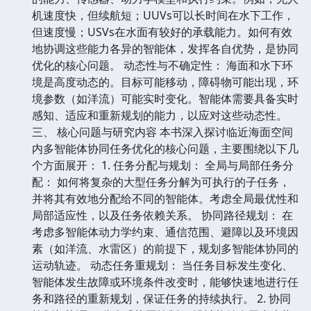
机速度快，但续航短；UUVs可以长时间在水下工作，
但速度慢；USVs在水面有较好的承载能力。如何有效
地协调这些能力各异的智能体，发挥各自优势，是协同
优化的核心问题。 动态性与不确定性： 海面和水下环
境是高度动态的。目标可能移动，障碍物可能出现，环
境参数（如洋流）可能实时变化。智能体需要具备实时
感知、适应和重新规划的能力，以应对这些动态性。
三、 核心问题与研究内容 本书深入探讨临近海面空间
内多智能体协同任务优化的核心问题，主要围绕以下几
个方面展开： 1. 任务分配与规划： 全局与局部任务分
配： 如何将复杂的大型任务分解为可执行的子任务，
并将其有效地分配给不同的智能体。考虑全局最优性和
局部适应性，以及任务依赖关系。 协同路径规划： 在
考虑多智能体动力学约束、通信范围、避障以及环境因
素（如洋流、水雷区）的前提下，规划多智能体协同的
运动轨迹。 动态任务重规划： 当任务目标发生变化、
智能体发生故障或环境条件改变时，能够快速地进行任
务和路径的重新规划，保证任务的持续执行。 2. 协同