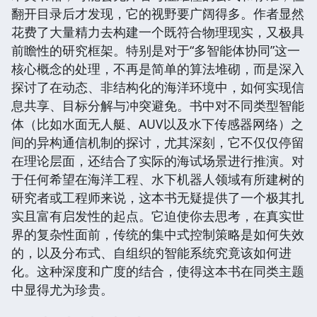
翻开目录后才发现，它的视野要广阔得多。作者显然
花费了大量精力去构建一个既符合物理现实，又极具
前瞻性的研究框架。特别是对于“多智能体协同”这一
核心概念的处理，不再是简单的算法堆砌，而是深入
探讨了在动态、非结构化的海洋环境中，如何实现信
息共享、目标分解与冲突避免。书中对不同类型智能
体（比如水面无人艇、AUV以及水下传感器网络）之
间的异构通信机制的探讨，尤其深刻，它不仅仅停留
在理论层面，还结合了实际的海试场景进行推演。对
于任何希望在海洋工程、水下机器人领域有所建树的
研究者或工程师来说，这本书无疑提供了一个极其扎
实且富有启发性的起点。它迫使你去思考，在真实世
界的复杂性面前，传统的集中式控制策略是如何失效
的，以及分布式、自组织的智能系统究竟该如何进
化。这种深度和广度的结合，使得这本书在同类主题
中显得尤为珍贵。