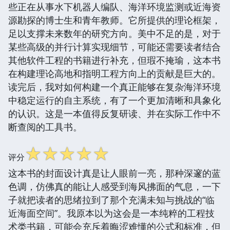
些正在从事水下机器人编队、海洋环境监测或近海资
源勘探的博士生和青年教师。它所提供的理论框架，
足以支撑未来数年的研究方向。美中不足的是，对于
某些高级的并行计算实现细节，可能还需要读者结合
其他软件工程的书籍进行补充，但瑕不掩瑜，这本书
在构建理论高地和指明工程方向上的贡献是巨大的。
读完后，我对如何构建一个真正能够在复杂海洋环境
中稳定运行的自主系统，有了一个更加清晰和具象化
的认识。这是一本值得反复研读、并在实际工作中不
断查阅的工具书。
☆
☆
☆
☆
☆
评分
这本书的封面设计真是让人眼前一亮，那种深邃的蓝
色调，仿佛真的能让人感受到海风拂面的气息，一下
子就把读者的思绪拉到了那个充满未知与挑战的“临
近海面空间”。我原本以为这会是一本纯粹的工程技
术类书籍，可能会充斥着晦涩难懂的公式和标准，但