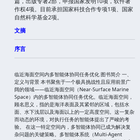
篇，出版专著2部，申报国家发明10项，软件著
作权4项。目前承担国家科技合作专项1项、国家
自然科学基金2项。
文摘
序言
临近海面空间内多智能体协同任务优化 图书简介 一、
定义与背景 本书聚焦于一个极具挑战性且应用前景广
阔的领域——临近海面空间（Near-Surface Marine
Space）内的多智能体协同任务优化。临近海面空间，
顾名思义，指的是海洋表面及其紧邻的区域，包括水
面、水下浅层以及海面以上的一定高度空间。这一复杂
而动态的环境，对执行任务的智能体提出了严峻的考
验。 在这一特定空间内，多智能体协同已成为解决复
杂问题的关键策略。多智能体系统（Multi-Agent