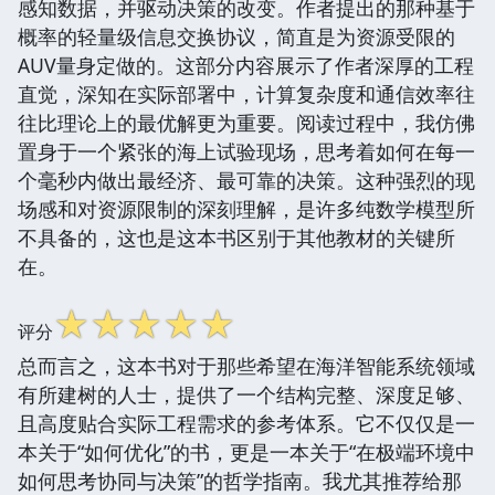
感知数据，并驱动决策的改变。作者提出的那种基于
概率的轻量级信息交换协议，简直是为资源受限的
AUV量身定做的。这部分内容展示了作者深厚的工程
直觉，深知在实际部署中，计算复杂度和通信效率往
往比理论上的最优解更为重要。阅读过程中，我仿佛
置身于一个紧张的海上试验现场，思考着如何在每一
个毫秒内做出最经济、最可靠的决策。这种强烈的现
场感和对资源限制的深刻理解，是许多纯数学模型所
不具备的，这也是这本书区别于其他教材的关键所
在。
☆
☆
☆
☆
☆
评分
总而言之，这本书对于那些希望在海洋智能系统领域
有所建树的人士，提供了一个结构完整、深度足够、
且高度贴合实际工程需求的参考体系。它不仅仅是一
本关于“如何优化”的书，更是一本关于“在极端环境中
如何思考协同与决策”的哲学指南。我尤其推荐给那