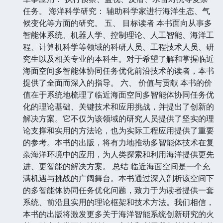
任务。 海洋科学研究： 辅助科学家进行海洋生态、气
候变化等方面的研究。 五、 目标读者 本书面向从事多
智能体系统、机器人学、控制理论、人工智能、海洋工
程、计算机科学等领域的科研人员、工程技术人员、研
究生以及相关专业的本科生。对于希望了解和掌握临近
海面空间多智能体协同任务优化前沿技术的读者，本书
提供了全面而深入的指导。 六、 价值与贡献 本书的价
值在于系统地梳理了临近海面空间多智能体协同任务优
化的理论基础、关键技术和应用挑战，并提出了创新的
解决方案。它不仅为该领域的研究人员提供了坚实的理
论支撑和实用的方法论，也为实际工程应用提供了重要
的参考。本书的出版，将有力地推动多智能体技术在复
杂海洋环境中的应用，为人类探索和利用海洋提供更先
进、更智能的解决方案。 总结 临近海面空间是一个充
满机遇与挑战的广阔舞台。本书通过深入剖析该空间下
的多智能体协同任务优化问题，致力于为读者提供一套
系统、前沿且实用的理论框架和技术方法。我们相信，
本书的出版将激发更多关于海洋智能系统创新研究的火