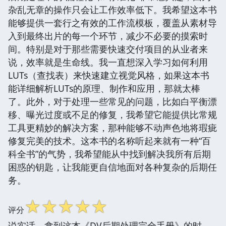
杂乱无章的操作只会让工作效率低下。我希望这本书
能够提供一套行之有效的工作流模板，覆盖从素材导
入到最终出片的每一个环节，减少不必要的摸索时
间。特别是对于那些需要快速交付项目的从业者来
说，效率就是生命线。我一直想深入学习如何利用
LUTs（查找表）来快速建立视觉风格，如果这本书
能详细解析LUTs的原理、制作和应用，那就太棒
了。此外，对于处理一些常见的问题，比如白平衡漂
移、曝光过度或不足的修复，我希望它能提供比常规
工具更精妙的解决方案，那种能够不动声色地将瑕疵
修复完美的技术。这本书的名称听起来就有一种“百
科全书”的气势，我希望能从中找到解决我所有后期
困惑的钥匙，让我能更自信地面对各种复杂的后期任
务。
☆
☆
☆
☆
☆
评分
说实话，拿到这本《DV后期处理完全手册》的时