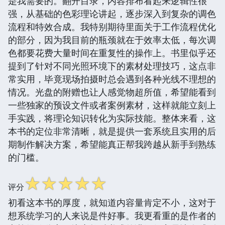
是我需要的。翻开目录，内容排布看起来逻辑性很
强，从基础的色彩理论讲起，逐步深入到复杂的调色
流程和特效合成。我特别期待里面关于工作流程优化
的部分，因为我目前的瓶颈就在于效率太低，每次调
色都要花费大量时间在重复性的操作上。书里似乎还
提到了针对不同光照环境下的素材处理技巧，这点非
常实用，毕竟现场拍摄时总会遇到各种光线不理想的
情况。光盘的附赠也让人感觉物超所值，希望能看到
一些独家的预设文件或者案例素材，这样就能立刻上
手实践，将理论知识转化为实际技能。整体来看，这
本书的定位非常清晰，就是提供一套系统且实用的后
期制作解决方案，希望能真正帮我跨越从新手到熟练
的门槛。
☆
☆
☆
☆
☆
评分
初看这本书的厚度，就知道内容量肯定不小，这对于
想系统学习的人来说是件好事。我更看重的是作者的