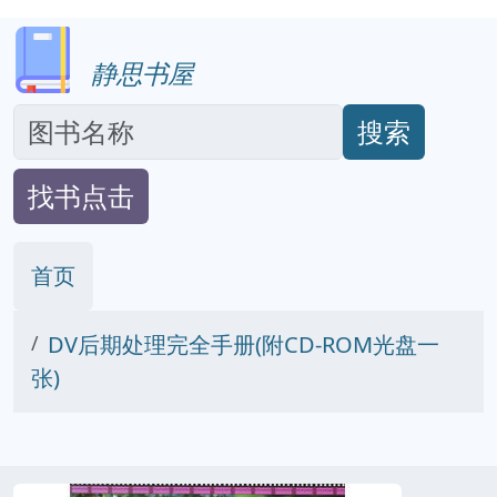
静思书屋
搜索
找书点击
首页
DV后期处理完全手册(附CD-ROM光盘一
张)