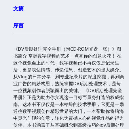
文摘
序言
《DV后期处理完全手册（附CD-ROM光盘一张）》图
书简介 掌握数字视频的艺术，点亮你的创意火花！ 在
这个视觉至上的时代，数字视频已不再仅仅是记录生
活，更是表达情感、传递信息、创造艺术的强大媒介。
从Vlog的日常分享，到专业纪录片的深度挖掘，再到商
业广告的精妙构思，熟练掌握DV后期处理技术，是每
一位视频创作者脱颖而出的关键。 《DV后期处理完全
手册》正是为助力你实现这一目标而量身打造的权威指
南。这本书不仅仅是一本枯燥的技术手册，它更是一扇
通往数字视频创作精彩世界的大门，一本帮助你将脑海
中灵光乍现的创意，转化为震撼人心的视觉作品的得力
伙伴。本书涵盖了从基础概念到高级技巧的dv后期处理