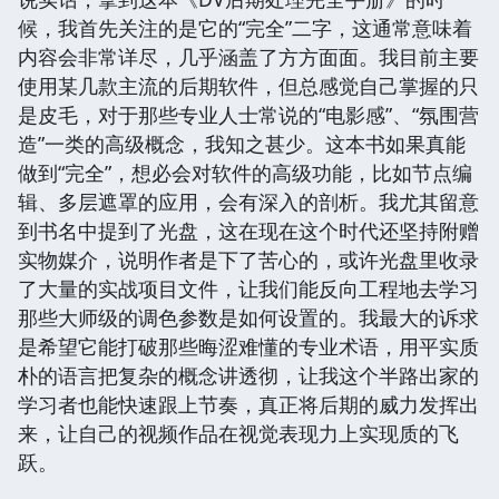
候，我首先关注的是它的“完全”二字，这通常意味着
内容会非常详尽，几乎涵盖了方方面面。我目前主要
使用某几款主流的后期软件，但总感觉自己掌握的只
是皮毛，对于那些专业人士常说的“电影感”、“氛围营
造”一类的高级概念，我知之甚少。这本书如果真能
做到“完全”，想必会对软件的高级功能，比如节点编
辑、多层遮罩的应用，会有深入的剖析。我尤其留意
到书名中提到了光盘，这在现在这个时代还坚持附赠
实物媒介，说明作者是下了苦心的，或许光盘里收录
了大量的实战项目文件，让我们能反向工程地去学习
那些大师级的调色参数是如何设置的。我最大的诉求
是希望它能打破那些晦涩难懂的专业术语，用平实质
朴的语言把复杂的概念讲透彻，让我这个半路出家的
学习者也能快速跟上节奏，真正将后期的威力发挥出
来，让自己的视频作品在视觉表现力上实现质的飞
跃。