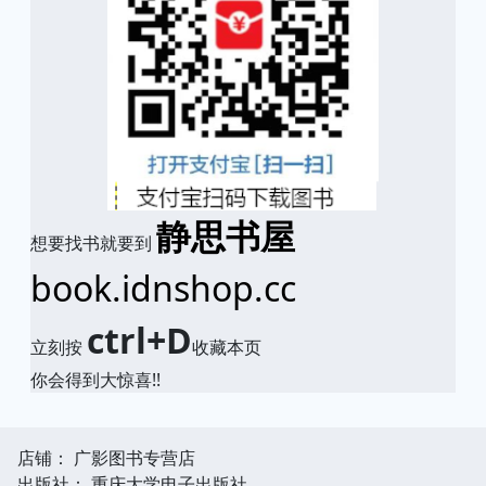
静思书屋
想要找书就要到
book.idnshop.cc
ctrl+D
立刻按
收藏本页
你会得到大惊喜!!
店铺： 广影图书专营店
出版社： 重庆大学电子出版社