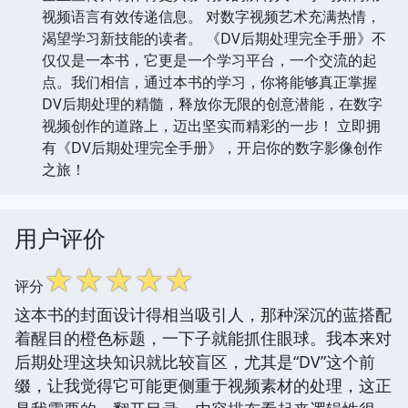
视频语言有效传递信息。 对数字视频艺术充满热情，
渴望学习新技能的读者。 《DV后期处理完全手册》不
仅仅是一本书，它更是一个学习平台，一个交流的起
点。我们相信，通过本书的学习，你将能够真正掌握
DV后期处理的精髓，释放你无限的创意潜能，在数字
视频创作的道路上，迈出坚实而精彩的一步！ 立即拥
有《DV后期处理完全手册》，开启你的数字影像创作
之旅！
用户评价
☆
☆
☆
☆
☆
评分
这本书的封面设计得相当吸引人，那种深沉的蓝搭配
着醒目的橙色标题，一下子就能抓住眼球。我本来对
后期处理这块知识就比较盲区，尤其是“DV”这个前
缀，让我觉得它可能更侧重于视频素材的处理，这正