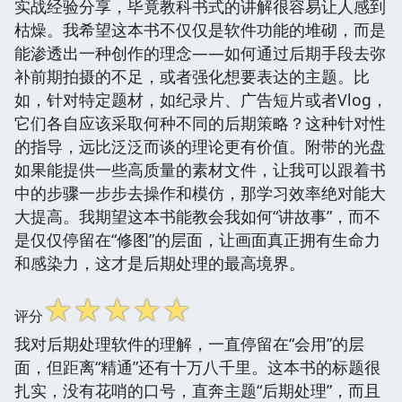
实战经验分享，毕竟教科书式的讲解很容易让人感到
枯燥。我希望这本书不仅仅是软件功能的堆砌，而是
能渗透出一种创作的理念——如何通过后期手段去弥
补前期拍摄的不足，或者强化想要表达的主题。比
如，针对特定题材，如纪录片、广告短片或者Vlog，
它们各自应该采取何种不同的后期策略？这种针对性
的指导，远比泛泛而谈的理论更有价值。附带的光盘
如果能提供一些高质量的素材文件，让我可以跟着书
中的步骤一步步去操作和模仿，那学习效率绝对能大
大提高。我期望这本书能教会我如何“讲故事”，而不
是仅仅停留在“修图”的层面，让画面真正拥有生命力
和感染力，这才是后期处理的最高境界。
☆
☆
☆
☆
☆
评分
我对后期处理软件的理解，一直停留在“会用”的层
面，但距离“精通”还有十万八千里。这本书的标题很
扎实，没有花哨的口号，直奔主题“后期处理”，而且