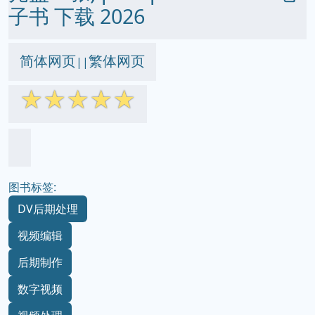
子书 下载 2026
简体网页
繁体网页
||
☆
☆
☆
☆
☆
图书标签:
DV后期处理
视频编辑
后期制作
数字视频