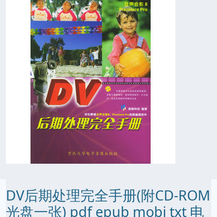
DV后期处理完全手册(附CD-ROM
光盘一张) pdf epub mobi txt 电