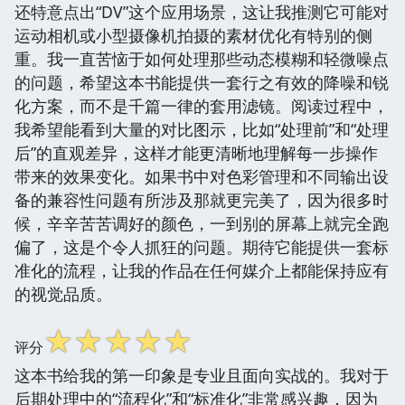
还特意点出“DV”这个应用场景，这让我推测它可能对
运动相机或小型摄像机拍摄的素材优化有特别的侧
重。我一直苦恼于如何处理那些动态模糊和轻微噪点
的问题，希望这本书能提供一套行之有效的降噪和锐
化方案，而不是千篇一律的套用滤镜。阅读过程中，
我希望能看到大量的对比图示，比如“处理前”和“处理
后”的直观差异，这样才能更清晰地理解每一步操作
带来的效果变化。如果书中对色彩管理和不同输出设
备的兼容性问题有所涉及那就更完美了，因为很多时
候，辛辛苦苦调好的颜色，一到别的屏幕上就完全跑
偏了，这是个令人抓狂的问题。期待它能提供一套标
准化的流程，让我的作品在任何媒介上都能保持应有
的视觉品质。
☆
☆
☆
☆
☆
评分
这本书给我的第一印象是专业且面向实战的。我对于
后期处理中的“流程化”和“标准化”非常感兴趣，因为