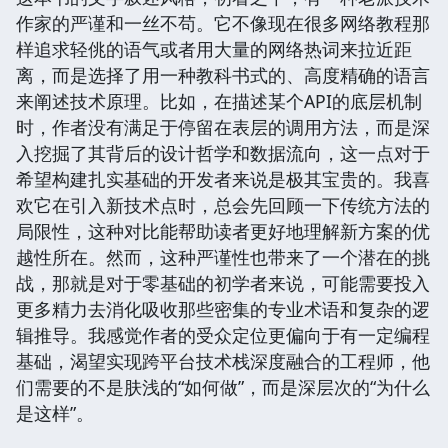
作家的严谨和一丝不苟。它不像现在很多网络教程那
样追求轻佻的语气或者用大量的网络热词来拉近距
离，而是选择了用一种教科书式的、高度精确的语言
来阐述技术原理。比如，在描述某个API的底层机制
时，作者没有满足于停留在表层的调用方法，而是深
入挖掘了其背后的设计哲学和数据流向，这一点对于
希望构建扎实基础的开发者来说是极其宝贵的。我喜
欢它在引入新技术点时，总会先回顾一下传统方法的
局限性，这种对比能帮助读者更好地理解新方案的优
越性所在。然而，这种严谨性也带来了一个潜在的挑
战，那就是对于零基础的初学者来说，可能需要投入
更多精力去消化吸收那些密集的专业术语和复杂的逻
辑推导。我感觉作者的受众定位更偏向于有一定编程
基础，渴望实现跨平台技术栈深度融合的工程师，他
们需要的不是肤浅的“如何做”，而是深层次的“为什么
是这样”。