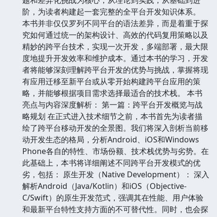
阶，为读者构建起一套完整的全平台开发知识体系。
本书并非仅仅罗列不同平台的语法差异，而是着重于探
究如何通过统一的架构设计、高效的代码复用策略以及
精妙的跨平台技术，实现一次开发，多端部署，最大限
度地提升开发效率和维护成本。通过本书的学习，开发
者将能够深刻理解跨平台开发的优势与挑战，掌握将现
有应用迁移至新平台或从零开始构建跨平台应用的策
略，并能够根据项目需求选择最适合的技术栈。 本书
亮点与内容深度解析： 第一篇：跨平台开发概览与战
略规划 在正式进入技术细节之前，本书首先为读者描
绘了跨平台移动开发的全景图。我们将深入剖析当前移
动开发生态的格局，分析Android、iOS和Windows
Phone各自的特性、市场份额、技术栈优势与劣势。在
此基础上，本书将详细阐述不同跨平台开发模式的优
劣，包括： 原生开发（Native Development）： 深入
解析Android（Java/Kotlin）和iOS（Objective-
C/Swift）的原生开发范式，强调其在性能、用户体验
和最新平台特性支持方面的不可替代性。同时，也会探