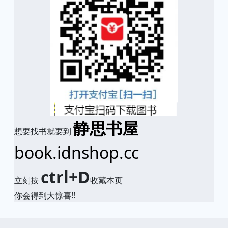
静思书屋
想要找书就要到
book.idnshop.cc
ctrl+D
立刻按
收藏本页
你会得到大惊喜!!