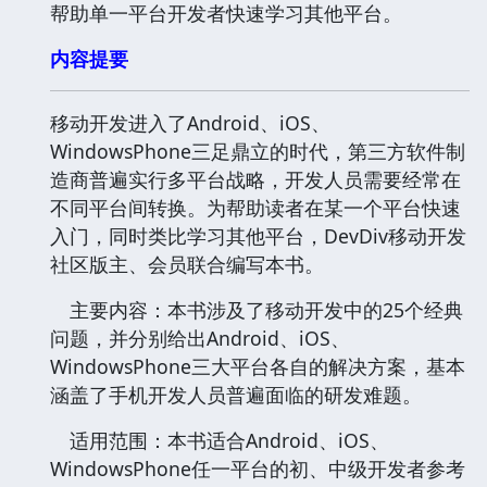
帮助单一平台开发者快速学习其他平台。
内容提要
移动开发进入了Android、iOS、
WindowsPhone三足鼎立的时代，第三方软件制
造商普遍实行多平台战略，开发人员需要经常在
不同平台间转换。为帮助读者在某一个平台快速
入门，同时类比学习其他平台，DevDiv移动开发
社区版主、会员联合编写本书。
主要内容：本书涉及了移动开发中的25个经典
问题，并分别给出Android、iOS、
WindowsPhone三大平台各自的解决方案，基本
涵盖了手机开发人员普遍面临的研发难题。
适用范围：本书适合Android、iOS、
WindowsPhone任一平台的初、中级开发者参考