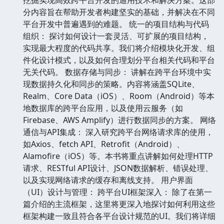
分内容旨在帮助开发者构建坚实的基础，并解决在不同
平台开发中普遍遇到的难题。 统一的项目结构与代码
组织： 探讨如何设计一套灵活、可扩展的项目结构，
实现最大程度的代码共享。我们将介绍模块化开发、组
件化设计模式，以及如何合理划分平台相关代码和平台
无关代码。 数据存储与同步： 讲解在跨平台环境中实
现数据持久化和同步的策略。内容将涵盖SQLite、
Realm、Core Data（iOS）、Room（Android）等本
地数据库的跨平台应用，以及使用云服务（如
Firebase、AWS Amplify）进行数据同步的方案。 网络
通信与API集成： 深入研究跨平台网络请求库的使用，
如Axios、fetch API、Retrofit（Android）、
Alamofire（iOS）等。本书将重点讲解如何处理HTTP
请求、RESTful API设计、JSON数据解析、错误处理、
以及实现网络请求的缓存和离线支持。 用户界面
（UI）设计与管理： 跨平台UI框架深入： 除了在第一
篇介绍的主流框架，这里将更深入地探讨如何利用这些
框架构建一致且符合各平台设计规范的UI。我们将详细