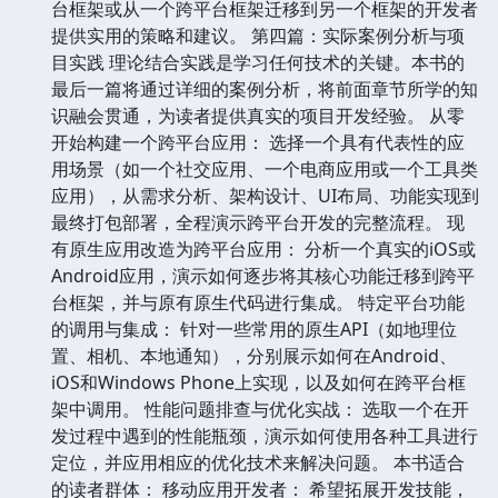
台框架或从一个跨平台框架迁移到另一个框架的开发者
提供实用的策略和建议。 第四篇：实际案例分析与项
目实践 理论结合实践是学习任何技术的关键。本书的
最后一篇将通过详细的案例分析，将前面章节所学的知
识融会贯通，为读者提供真实的项目开发经验。 从零
开始构建一个跨平台应用： 选择一个具有代表性的应
用场景（如一个社交应用、一个电商应用或一个工具类
应用），从需求分析、架构设计、UI布局、功能实现到
最终打包部署，全程演示跨平台开发的完整流程。 现
有原生应用改造为跨平台应用： 分析一个真实的iOS或
Android应用，演示如何逐步将其核心功能迁移到跨平
台框架，并与原有原生代码进行集成。 特定平台功能
的调用与集成： 针对一些常用的原生API（如地理位
置、相机、本地通知），分别展示如何在Android、
iOS和Windows Phone上实现，以及如何在跨平台框
架中调用。 性能问题排查与优化实战： 选取一个在开
发过程中遇到的性能瓶颈，演示如何使用各种工具进行
定位，并应用相应的优化技术来解决问题。 本书适合
的读者群体： 移动应用开发者： 希望拓展开发技能，