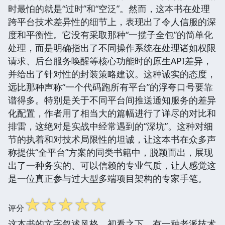
时最怕的就是“过时”和“空泛”。然而，这本书在处理
跨平台技术差异性的细节上，表现出了令人信服的深
度和平衡性。它没有采取那种“一揽子全包”的简单化
处理，而是明确指出了不同操作系统在处理诸如权限
请求、后台服务唤醒等核心功能时的原生API差异，
并给出了针对性的封装策略建议。这种诚实的态度，
远比那种声称“一个代码跑所有平台”的浮夸口号要靠
谱得多。特别是关于不同平台间推送通知服务的差异
化配置，作者用了相当大的篇幅进行了详尽的对比和
排雷，这绝对是实战中经常遇到的“深坑”。这种对细
节的执着和对技术局限性的坦诚，让这本书在众多声
称提供“全平台”方案的同类书籍中，脱颖而出，展现
出了一种务实的、可以信赖的专业气质，让人感觉这
是一位真正参与过大型多端项目架构的专家手笔。
☆
☆
☆
☆
☆
评分
这本书的文字叙述风格，初看之下，有一种老派技术