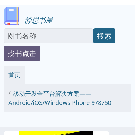
静思书屋
搜索
找书点击
首页
移动开发全平台解决方案——
Android/iOS/Windows Phone 978750