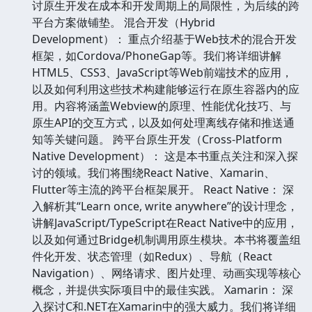
讨原生开发在成本和开发周期上的局限性，为后续的跨
平台方案做铺垫。 混合开发（Hybrid
Development）： 重点介绍基于Web技术的混合开发
框架，如Cordova/PhoneGap等。我们将详细讲解
HTML5、CSS3、JavaScript等Web前端技术的应用，
以及如何利用这些技术构建能够运行在原生容器内的应
用。内容将涵盖Webview的原理、性能优化技巧、与
原生API的交互方式，以及如何处理离线存储和推送通
知等关键问题。 跨平台原生开发（Cross-Platform
Native Development）： 这是本书重点关注和深入探
讨的领域。我们将围绕React Native、Xamarin、
Flutter等主流的跨平台框架展开。 React Native： 深
入解析其“Learn once, write anywhere”的设计理念，
讲解JavaScript/TypeScript在React Native中的应用，
以及如何通过Bridge机制调用原生模块。本书将覆盖组
件化开发、状态管理（如Redux）、导航（React
Navigation）、网络请求、图片处理、动画实现等核心
概念，并提供实际项目中的最佳实践。 Xamarin： 深
入探讨C和.NET在Xamarin中的强大威力。我们将详细