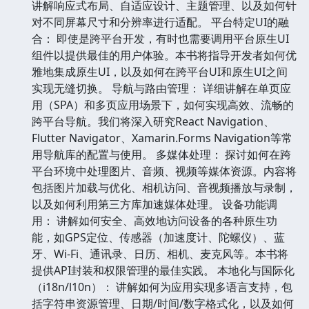
讲解响应式布局、自适应设计、主题管理、以及如何针
对不同屏幕尺寸和分辨率进行适配。 平台特定UI的融
合： 即使是跨平台开发，有时也需要调用平台原生UI
组件以提供最佳的用户体验。本书将指导开发者如何优
雅地集成原生UI，以及如何在跨平台UI和原生UI之间
实现无缝切换。 导航与路由管理： 详细讲解在单页应
用（SPA）和多页应用场景下，如何实现高效、流畅的
跨平台导航。我们将深入研究React Navigation、
Flutter Navigator、Xamarin.Forms Navigation等常
用导航库的配置与使用。 多媒体处理： 探讨如何在跨
平台环境中处理图片、音频、视频等媒体资源。内容将
包括图片加载与优化、相机访问、音视频播放与录制，
以及如何利用第三方库加速媒体处理。 设备功能调
用： 讲解如何安全、高效地访问设备的各种原生功
能，如GPS定位、传感器（加速度计、陀螺仪）、蓝
牙、Wi-Fi、通讯录、日历、相机、麦克风等。本书将
提供API封装和权限管理的最佳实践。 本地化与国际化
（i18n/l10n）： 讲解如何为应用实现多语言支持，包
括字符串资源管理、日期/时间/数字格式化，以及如何