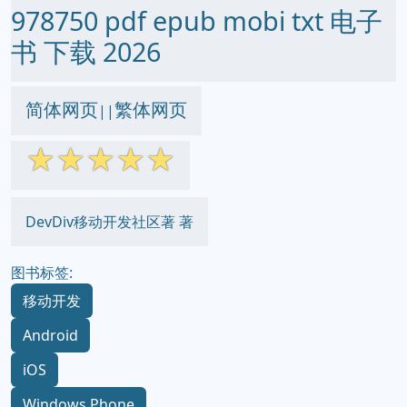
978750 pdf epub mobi txt 电子
书 下载 2026
简体网页
繁体网页
||
☆
☆
☆
☆
☆
DevDiv移动开发社区著 著
图书标签:
移动开发
Android
iOS
Windows Phone