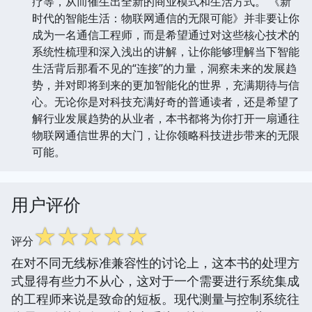
疗等，从而催生出全新的商业模式和生活方式。 《新
时代的智能生活：物联网通信的无限可能》并非要让你
成为一名通信工程师，而是希望通过对这些核心技术的
系统性梳理和深入浅出的讲解，让你能够理解当下智能
生活背后那看不见的“连接”的力量，洞察未来的发展趋
势，并对即将到来的更加智能化的世界，充满期待与信
心。无论你是对科技充满好奇的普通读者，还是希望了
解行业发展趋势的从业者，本书都将为你打开一扇通往
物联网通信世界的大门，让你领略科技进步带来的无限
可能。
用户评价
☆
☆
☆
☆
☆
评分
在对不同无线标准兼容性的讨论上，这本书的处理方
式显得有些力不从心，这对于一个需要进行系统集成
的工程师来说是致命的短板。现代测量与控制系统往