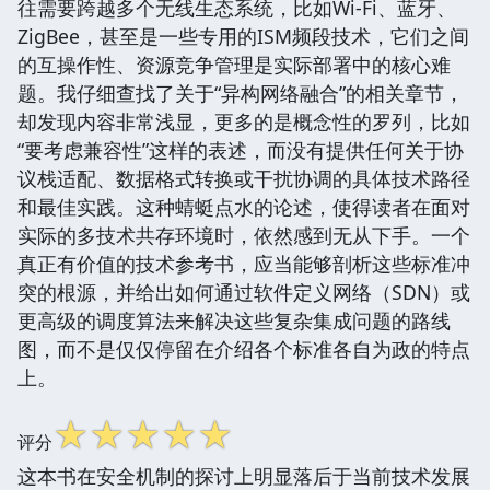
往需要跨越多个无线生态系统，比如Wi-Fi、蓝牙、
ZigBee，甚至是一些专用的ISM频段技术，它们之间
的互操作性、资源竞争管理是实际部署中的核心难
题。我仔细查找了关于“异构网络融合”的相关章节，
却发现内容非常浅显，更多的是概念性的罗列，比如
“要考虑兼容性”这样的表述，而没有提供任何关于协
议栈适配、数据格式转换或干扰协调的具体技术路径
和最佳实践。这种蜻蜓点水的论述，使得读者在面对
实际的多技术共存环境时，依然感到无从下手。一个
真正有价值的技术参考书，应当能够剖析这些标准冲
突的根源，并给出如何通过软件定义网络（SDN）或
更高级的调度算法来解决这些复杂集成问题的路线
图，而不是仅仅停留在介绍各个标准各自为政的特点
上。
☆
☆
☆
☆
☆
评分
这本书在安全机制的探讨上明显落后于当前技术发展