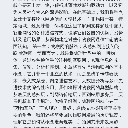
核心要素出发，逐步解析其蓬勃发展的驱动力，以及它
为人类社会带来的深远影响。在此基础上，我们将重点
聚焦于支撑物联网通信的关键技术，而非局限于某一特
定领域。这意味着，你将在这里了解到支撑起这个庞大
智能网络的各种通信方式，理解它们各自的优势、劣势
以及适用场景，从而构建起对整个物联网通信生态的全
面认知。 第一章：物联网的脉络：从感知到连接的飞
跃 物联网，简而言之，就是将物理世界中的一切物
体，通过各种通信手段连接到互联网，实现信息的收
集、传输、分析和控制。本章将首先厘清物联网的基本
概念，它并非一个孤立的技术，而是集成了传感器技
术、嵌入式系统、网络通信技术、大数据分析等多种先
进技术的综合性应用。我们将探讨物联网的典型架构，
从底层的感知层，到网络传输层，再到应用服务层，层
层剖析其工作原理。你将了解到，物联网的核心在于
“万物互联”，而实现这一目标，通信技术扮演着至关重
要的角色。我们还将简要回顾物联网发展的历史轨迹，
理解它是如何从概念走向现实，并预测其未来发展趋