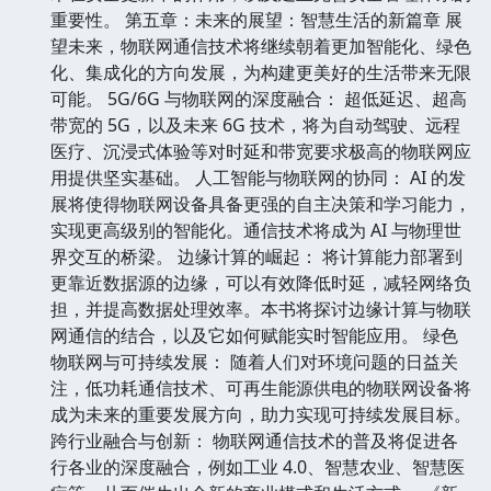
重要性。 第五章：未来的展望：智慧生活的新篇章 展
望未来，物联网通信技术将继续朝着更加智能化、绿色
化、集成化的方向发展，为构建更美好的生活带来无限
可能。 5G/6G 与物联网的深度融合： 超低延迟、超高
带宽的 5G，以及未来 6G 技术，将为自动驾驶、远程
医疗、沉浸式体验等对时延和带宽要求极高的物联网应
用提供坚实基础。 人工智能与物联网的协同： AI 的发
展将使得物联网设备具备更强的自主决策和学习能力，
实现更高级别的智能化。通信技术将成为 AI 与物理世
界交互的桥梁。 边缘计算的崛起： 将计算能力部署到
更靠近数据源的边缘，可以有效降低时延，减轻网络负
担，并提高数据处理效率。本书将探讨边缘计算与物联
网通信的结合，以及它如何赋能实时智能应用。 绿色
物联网与可持续发展： 随着人们对环境问题的日益关
注，低功耗通信技术、可再生能源供电的物联网设备将
成为未来的重要发展方向，助力实现可持续发展目标。
跨行业融合与创新： 物联网通信技术的普及将促进各
行各业的深度融合，例如工业 4.0、智慧农业、智慧医