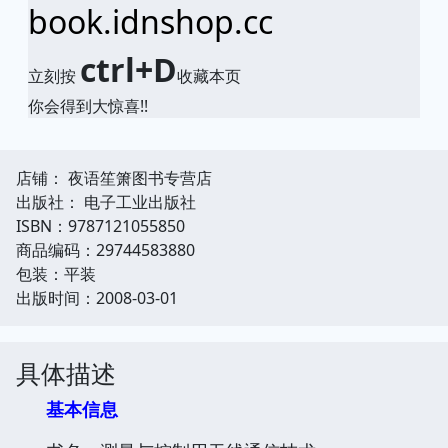
book.idnshop.cc
ctrl+D
立刻按
收藏本页
你会得到大惊喜!!
店铺： 夜语笙箫图书专营店
出版社： 电子工业出版社
ISBN：9787121055850
商品编码：29744583880
包装：平装
出版时间：2008-03-01
具体描述
基本信息