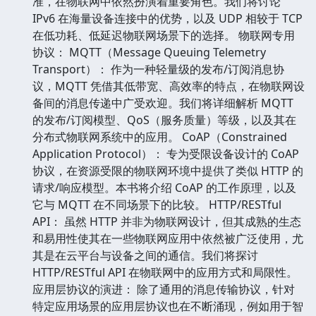
准，在物联网中依然扮演着重要角色。我们将讨论
IPv6 在海量设备连接中的优势，以及 UDP 相较于 TCP
在低功耗、低延迟物联网场景下的选择。 物联网专用
协议： MQTT（Message Queuing Telemetry
Transport）： 作为一种轻量级的发布/订阅消息协
议，MQTT 凭借其低带宽、高效率的特点，在物联网设
备间的消息传递中广受欢迎。我们将详细解析 MQTT
的发布/订阅模型、QoS（服务质量）等级，以及其在
分布式物联网系统中的应用。 CoAP（Constrained
Application Protocol）： 专为受限设备设计的 CoAP
协议，在资源受限的物联网环境中提供了类似 HTTP 的
请求/响应模型。本书将介绍 CoAP 的工作原理，以及
它与 MQTT 在不同场景下的比较。 HTTP/RESTful
API： 虽然 HTTP 并非为物联网设计，但其成熟的生态
和易用性使其在一些物联网应用中依然被广泛使用，尤
其是在云平台与设备之间的通信。我们将探讨
HTTP/RESTful API 在物联网中的应用方式和局限性。
应用层协议的演进： 除了通用的消息传输协议，针对
特定应用场景的应用层协议也在不断涌现，例如用于智