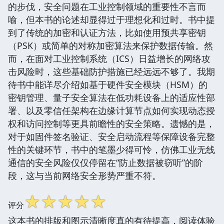
的步伐，安全问题在工业控制领域的重要性不言而
喻，但本书的论述却显得过于理想化和过时。书中提
到了传统的加密和认证方法，比如使用预共享密钥
（PSK）或简单的对称加密算法来保护数据传输。然
而，在面对工业控制系统（ICS）日益增长的网络攻
击风险时，这些基础防护措施已经远远不够了。我期
待书中能详尽介绍如基于硬件安全模块（HSM）的
密钥管理、量子安全算法在低功耗设备上的适应性部
署、以及零信任架构在边缘计算节点如何实现动态授
权和访问控制等更具前瞻性的安全策略。遗憾的是，
对于如固件签名验证、安全启动流程等保障设备完整
性的关键环节，书中的笔墨少得可怜，仿佛工业无线
通信的安全风险仅仅停留在“防止数据被窃听”的阶
段，这与当前网络安全形势严重不符。
☆
☆
☆
☆
☆
评分
这本书的排版和图示清晰度真的有待提高，阅读体验