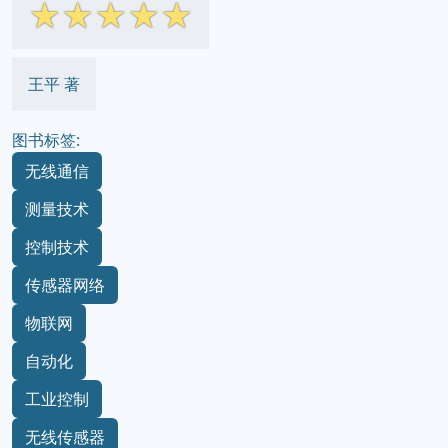
☆
☆
☆
☆
☆
王平 著
图书标签:
无线通信
测量技术
控制技术
传感器网络
物联网
自动化
工业控制
无线传感器