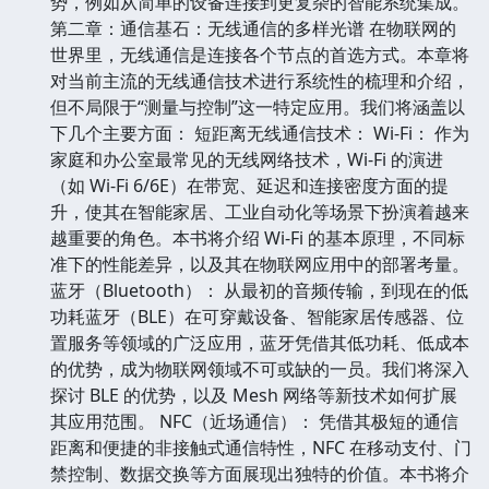
势，例如从简单的设备连接到更复杂的智能系统集成。
第二章：通信基石：无线通信的多样光谱 在物联网的
世界里，无线通信是连接各个节点的首选方式。本章将
对当前主流的无线通信技术进行系统性的梳理和介绍，
但不局限于“测量与控制”这一特定应用。我们将涵盖以
下几个主要方面： 短距离无线通信技术： Wi-Fi： 作为
家庭和办公室最常见的无线网络技术，Wi-Fi 的演进
（如 Wi-Fi 6/6E）在带宽、延迟和连接密度方面的提
升，使其在智能家居、工业自动化等场景下扮演着越来
越重要的角色。本书将介绍 Wi-Fi 的基本原理，不同标
准下的性能差异，以及其在物联网应用中的部署考量。
蓝牙（Bluetooth）： 从最初的音频传输，到现在的低
功耗蓝牙（BLE）在可穿戴设备、智能家居传感器、位
置服务等领域的广泛应用，蓝牙凭借其低功耗、低成本
的优势，成为物联网领域不可或缺的一员。我们将深入
探讨 BLE 的优势，以及 Mesh 网络等新技术如何扩展
其应用范围。 NFC（近场通信）： 凭借其极短的通信
距离和便捷的非接触式通信特性，NFC 在移动支付、门
禁控制、数据交换等方面展现出独特的价值。本书将介