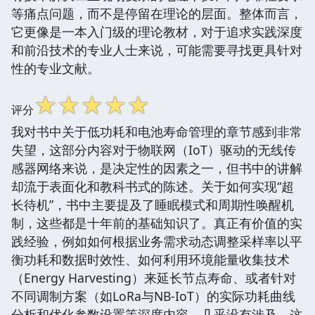
等痛点问题，而不是停留在理论的层面。整体而言，
它更像是一本入门级的理论教材，对于追求实践深度
和前沿技术的专业人士来说，可能需要寻找更具针对
性的专业文献。
☆
☆
☆
☆
☆
评分
我对书中关于低功耗和电池寿命管理的章节感到非常
失望，这部分内容对于物联网（IoT）驱动的无线传
感器网络来说，是决定性的因素之一，但书中的讲解
却流于表面化和教科书式的陈述。关于如何实现“超
长待机”，书中主要提及了睡眠模式和周期性唤醒机
制，这些都是十年前的基础知识了。真正有价值的实
践经验，例如如何根据业务需求动态调整采样率以平
衡功耗和数据时效性、如何利用环境能量收集技术
（Energy Harvesting）来延长节点寿命、或者针对
不同调制方案（如LoRa与NB-IoT）的实际功耗曲线
分析和优化参数设置等深度内容，几乎没有涉及。这