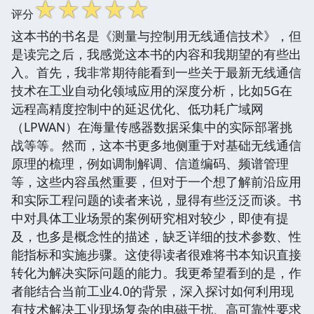
☆
☆
☆
☆
☆
评分
这本书的书名是《测量与控制用无线通信技术》，但
是读完之后，我感觉这本书的内容和我期望的有些出
入。首先，我非常期待能看到一些关于最新无线通信
技术在工业自动化领域应用的深度分析，比如5G在
远程高精度控制中的延迟优化、低功耗广域网
（LPWAN）在海量传感器数据采集中的实际部署挑
战等等。然而，这本书更多地侧重于对基础无线通信
原理的梳理，例如调制解调、信道编码、频谱管理
等，这些内容虽然重要，但对于一个想了解前沿应用
和实际工程问题的读者来说，显得有些泛泛而谈。书
中对具体工业场景的案例研究相对较少，即使有提
及，也多是概念性的描述，缺乏详细的技术参数、性
能指标和实施步骤。这使得读者很难将书本知识直接
转化为解决实际问题的能力。我更希望看到的是，作
者能结合当前工业4.0的背景，深入探讨如何利用现
有技术解决工业现场复杂的电磁干扰、高可靠性要求