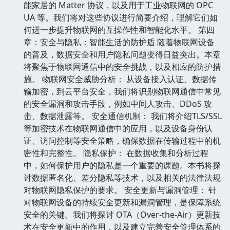
能家居的 Matter 协议，以及用于工业物联网的 OPC
UA 等。我们将对这些协议进行简要介绍，理解它们如
何进一步提升物联网的互操作性和智能化水平。 第四
章：安全与隐私：智能生活的防护盾 随着物联网设备
的普及，数据安全和用户隐私问题变得日益突出。本章
将聚焦于物联网通信中的安全挑战，以及相应的防护措
施。 物联网安全威胁分析： 从设备接入认证、数据传
输加密，到云平台安全，我们将识别物联网通信中常见
的安全漏洞和攻击手段，例如中间人攻击、DDoS 攻
击、数据泄露等。 安全通信机制： 我们将介绍TLS/SSL
等加密技术在物联网通信中的应用，以及设备身份认
证、访问控制等安全策略，确保数据在传输过程中的机
密性和完整性。 隐私保护： 在数据收集和分析过程
中，如何保护用户的隐私是一个重要的课题。本书将探
讨数据匿名化、差分隐私等技术，以及相关的法律法规
对物联网隐私保护的要求。 安全更新与漏洞管理： 针
对物联网设备的持续安全更新和漏洞管理，是保障系统
安全的关键。我们将探讨 OTA（Over-the-Air）更新技
术在安全更新中的作用，以及建立完善安全管理体系的