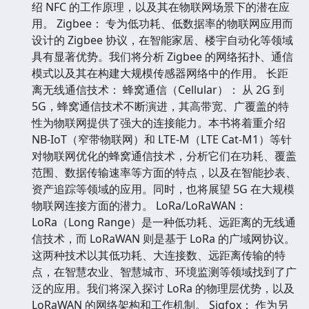
绍 NFC 的工作原理，以及其在物联网场景下的潜在应
用。 Zigbee： 专为低功耗、低数据率的物联网应用而
设计的 Zigbee 协议，在智能家居、楼宇自动化等领域
具有显著优势。我们将分析 Zigbee 的网络拓扑、通信
模式以及其在构建大规模传感器网络中的作用。 长距
离无线通信技术： 蜂窝通信（Cellular）： 从 2G 到
5G，蜂窝通信技术不断演进，其高带宽、广覆盖的特
性为物联网提供了强大的连接能力。本书将着重介绍
NB-IoT（窄带物联网）和 LTE-M（LTE Cat-M1）等针
对物联网优化的蜂窝通信技术，分析它们在功耗、覆盖
范围、数据传输速率等方面的特点，以及在智能抄表、
资产追踪等领域的应用。同时，也将展望 5G 在大规模
物联网连接方面的潜力。 LoRa/LoRaWAN：
LoRa（Long Range）是一种低功耗、远距离的无线通
信技术，而 LoRaWAN 则是基于 LoRa 的广域网协议。
这两种技术以其低功耗、大连接数、远距离传输的特
点，在智慧农业、智慧城市、环境监测等领域找到了广
泛的应用。我们将深入探讨 LoRa 的物理层优势，以及
LoRaWAN 的网络架构和工作机制。 Sigfox： 作为另