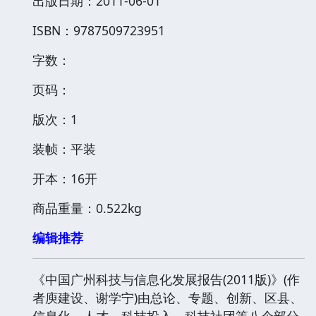
出版日期：2011-06-01
ISBN：9787509723951
字数：
页码：
版次：1
装帧：平装
开本：16开
商品重量：0.522kg
编辑推荐
《中国广州科技与信息化发展报告(2011版)》(作
者庾建设、谢学宁)由总论、专题、创新、区县、
信息化、人才、科技投入、科技社团等八个部分