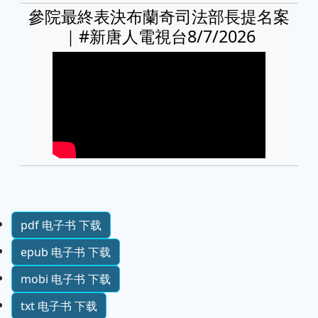
參院最終表決布蘭奇司法部長提名案
｜#新唐人電視台8/7/2026
pdf 电子书 下载
epub 电子书 下载
mobi 电子书 下载
txt 电子书 下载