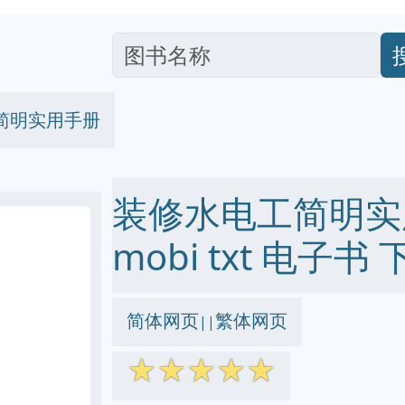
简明实用手册
装修水电工简明实用手
mobi txt 电子书 
简体网页
繁体网页
||
☆
☆
☆
☆
☆