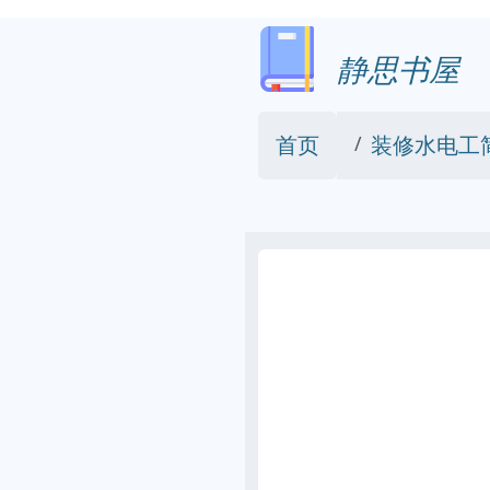
静思书屋
首页
装修水电工