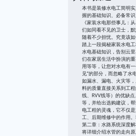
本书是装修水电工简明实
握的基础知识、必备常识
《家装水电那些事儿：从
们如同看不见的卫士，默
随着不少担忧。究竟该如
踏上一段揭秘家装水电工
水电基础知识，告别云里
们在家居生活中扮演的重
用等等，让您对水电有一
见”的部分，而忽略了水
如漏水、漏电、火灾等，
料的质量直接关系到工程
线、RVV线等）的优缺
等，并给出选购建议，帮
电工程的灵魂，它不仅是
工、后期维修中的作用。
第二章：水路系统深度解
将详细介绍水管的走向原