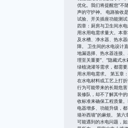
优化。我们将提醒您“不
声的守护神。 电路验收
试验、开关插座功能测试
四章：厨房与卫生间水电
用水用电需求量大。本章
及水槽、净水器、热水器
障。 卫生间的水电设计
地漏选择、热水器连接、
理至关重要”、“隐藏式
绿植浇灌等需求，都需要
用水用电需求。 第五章
在水电材料或工艺上打折
行为可能带来的长期危害
装修队，却不了解其中的
收标准来确保工程质量。
电器增多、功能升级，都
墙补西墙”的麻烦。 第
可能遇到的水电问题，如