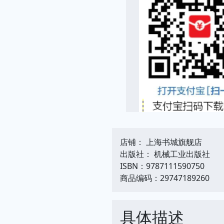
店铺： 上海书城旗舰店
出版社： 机械工业出版社
ISBN：9787111590750
商品编码：29747189260
具体描述