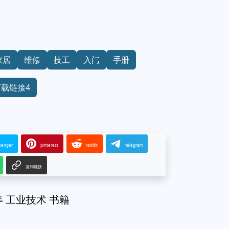
家居
维修
技工
入门
手册
下载链接4
senger
pinterest
reddit
telegram
复制链接
 工业技术 书籍