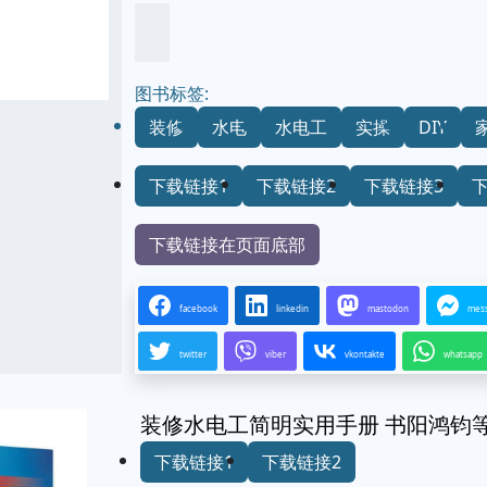
图书标签:
装修
水电
水电工
实操
DIY
下载链接1
下载链接2
下载链接3
下载链接在页面底部
facebook
linkedin
mastodon
mes
twitter
viber
vkontakte
whatsapp
装修水电工简明实用手册 书阳鸿钧等
下载链接1
下载链接2