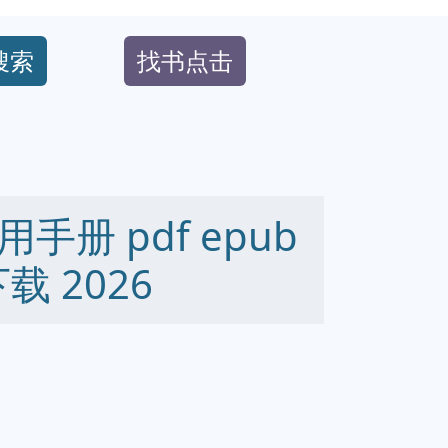
搜索
找书点击
册 pdf epub
下载 2026