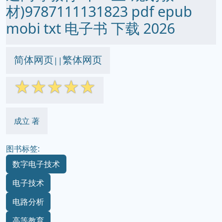
材)9787111131823 pdf epub
mobi txt 电子书 下载 2026
简体网页
繁体网页
||
☆
☆
☆
☆
☆
成立 著
图书标签:
数字电子技术
电子技术
电路分析
高等教育