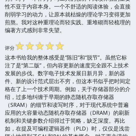
性不亚于内容本身。一个不舒适的阅读体验，会直接
削弱学习的动力，让原本就枯燥的理论学习变得更加
煎熬。我对这种重理论而轻实践、重堆砌而轻梳理的
编著方式感到非常失望。
☆
☆
☆
☆
☆
评分
这本书给我的整体感受是“陈旧”和“脱节”。虽然它标
注了是“第二版”，但内容更新的速度完全跟不上技术
发展的步伐。数字电子技术发展日新月异，新的器
件、新的设计范式层出不穷，但这本书似乎把时间定
格在了上一个技术周期。例如，关于存储器部分的介
绍，过多地纠缠于早期的静态随机存取存储器
（SRAM）的细节和读写时序，对于现代系统中普遍
应用的大容量动态随机存取存储器（DRAM）的刷新
机制和关键参数介绍得过于简略，缺乏深度。再比
如，在提及可编程逻辑器件（PLD）时，仅仅是浅尝