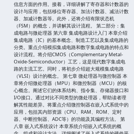
信息方面的作用。接着，详细讲解了寄存器和计数器的
设计与应用，包括移位寄存器、加法计数器、减法计数
器、加减计数器等。此外，还将介绍有限状态机
（FSM）的概念，并讲解其设计流程。 第二部分：集
成电路与微处理器 第六章 集成电路设计入门 本章介绍
集成电路（IC）的基本概念、制造工艺以及集成电路的
分类。重点介绍模拟集成电路和数字集成电路的特点和
设计流程。将介绍CMOS（Complementary Metal-
Oxide-Semiconductor）工艺，这是现代数字集成电
路的主流工艺。同时，将初步介绍超大规模集成电路
（VLSI）设计的概念。 第七章 微处理器与微控制器 本
章将介绍微处理器（MPU）和微控制器（MCU）的核
心概念。阐述它们的体系结构、指令集、存储器接口和
I/O接口。通过对比不同类型的微处理器，帮助读者理
解其性能差异。将重点介绍微控制器在嵌入式系统中的
应用，包括其内部资源（CPU、RAM、ROM、定时
器、中断控制器、ADC等）的功能及其编程方法。 第
八章 嵌入式系统设计 本章系统介绍嵌入式系统的概
念、组成和设计方法。详细阐述了嵌入式系统的硬件平