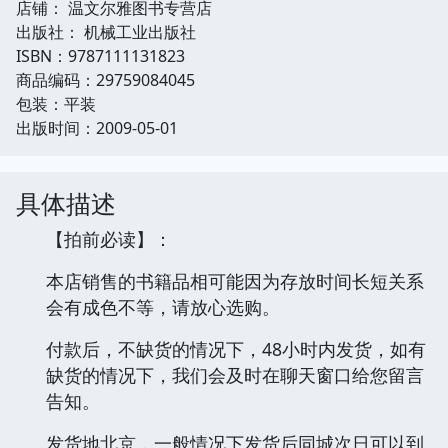
店铺： 温文尔雅图书专营店
出版社： 机械工业出版社
ISBN：9787111131823
商品编码：29759084045
包装：平装
出版时间：2009-05-01
具体描述
【拍前必读】：
本店销售的书籍品相可能因为存放时间长短关系
会有成色不等，请放心选购。
付款后，不缺货的情况下，48小时内发货，如有
缺货的情况下，我们会及时在聊天窗口给您留言
告知。
发货地北京，一般情况下发货后同城次日可以到