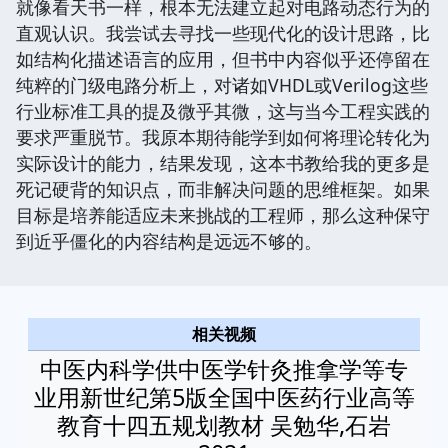
就像看天书一样，根本无法建立起对电路动态行为的
直观认识。我尝试去寻找一些现代化的设计思路，比
如结构化描述语言的应用，但书中内容似乎还停留在
纯粹的门级电路分析上，对诸如VHDL或Verilog这些
行业标准工具的提及微乎其微，这与当今工程实践的
要求严重脱节。我原本期待能学到如何将理论转化为
实际设计的能力，结果发现，这本书教给我的更多是
死记硬背的知识点，而非解决问题的思维框架。如果
目标是培养能适应未来挑战的工程师，那么这种保守
到近乎僵化的内容结构是远远不够的。
相关视频
中医内科学供中医学针灸推拿学等专
业用新世纪第5版全国中医药行业高等
教育十四五规划教材 吴勉华,石岩