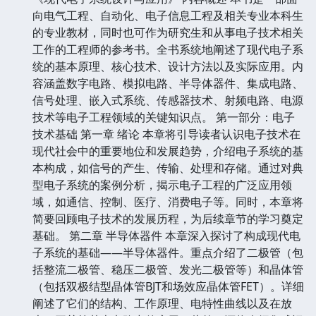
向电气工程、自动化、电子信息工程及相关专业本科生
的专业教材，同时也可作为研究生和从事电子技术相关
工作的工程师的参考书。全书系统地阐述了现代电子系
统的基本原理、核心技术、设计方法以及实际应用。内
容涵盖数字电路、模拟电路、半导体器件、集成电路、
信号处理、嵌入式系统、传感器技术、射频电路、电源
技术等电子工程领域的关键知识点。 第一部分：电子
技术基础 第一章 绪论 本章将引导读者认识电子技术在
现代社会中的重要地位和发展趋势，介绍电子系统的基
本构成，如信号的产生、传输、处理和存储。通过对典
型电子系统的案例分析，揭示电子工程的广泛应用领
域，如通信、控制、医疗、消费电子等。同时，本章将
简要回顾电子技术的发展历程，为后续章节的学习奠定
基础。 第二章 半导体器件 本章深入探讨了构成现代电
子系统的基础——半导体器件。重点介绍了二极管（包
括整流二极管、稳压二极管、发光二极管等）和晶体管
（包括双极结型晶体管BJT和场效应晶体管FET）。详细
阐述了它们的结构、工作原理、电特性曲线以及在放