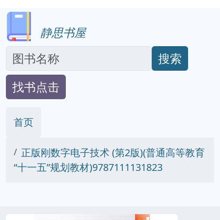
静思书屋
搜索
找书点击
首页
正版刚数字电子技术 (第2版)(普通高等教育
“十一五”规划教材)9787111131823