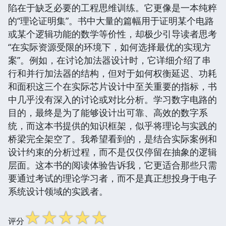
陷在于缺乏必要的工程思维训练。它更像是一本纯粹
的“理论证明集”。书中大量的篇幅用于证明某个电路
或某个逻辑功能的数学等价性，却极少引导读者思考
“在实际资源受限的环境下，如何选择最优的实现方
案”。例如，在讨论加法器设计时，它详细介绍了串
行和并行加法器的结构，但对于如何权衡延迟、功耗
和面积这三个在实际芯片设计中至关重要的指标，书
中几乎没有深入的讨论或对比分析。学习数字电路的
目的，最终是为了能够设计出可靠、高效的数字系
统，而这本书提供的知识框架，似乎将理论与实践的
桥梁完全架空了。我希望看到的，是结合实际案例和
设计约束的分析过程，而不是仅仅停留在抽象的逻辑
层面。这本书的阅读体验告诉我，它更适合那些只需
要通过考试的理论学习者，而不是真正想投身于电子
系统设计领域的实践者。
☆
☆
☆
☆
☆
评分