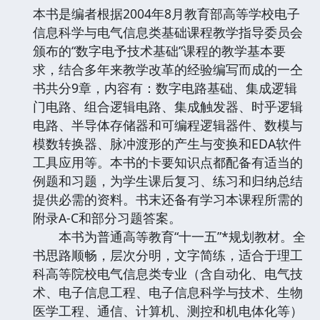
本书是编者根据2004年8月教育部高等学校电子
信息科学与电气信息类基础课程教学指导委员会
颁布的“数字电予技术基础”课程的教学基本要
求，结合多年来教学改革的经验编写而成的一仝
书共分9章，内容有：数字电路基础、集成逻辑
门电路、组合逻辑电路、集成触发器、时乎逻辑
电路、半导体存储器和可编程逻辑器件、数模与
模数转换器、脉冲渡形的产生与变换和EDA软件
工具应用等。本书的卡要知识点都配备有适当的
例题和习题，为学生课后复习、练习和归纳总结
提供必需的资料。书末还备有学习本课程所需的
附录A-C和部分习题答案。
本书为普通高等教育“十一五”*规划教材。全
书思路顺畅，层次分明，文字简练，适合于理工
科高等院校电气信息类专业（含自动化、电气技
术、电子信息工程、电子信息科学与技术、生物
医学工程、通信、计算机、测控和机电体化等）