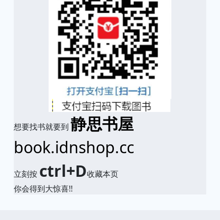
静思书屋
想要找书就要到
book.idnshop.cc
ctrl+D
立刻按
收藏本页
你会得到大惊喜!!