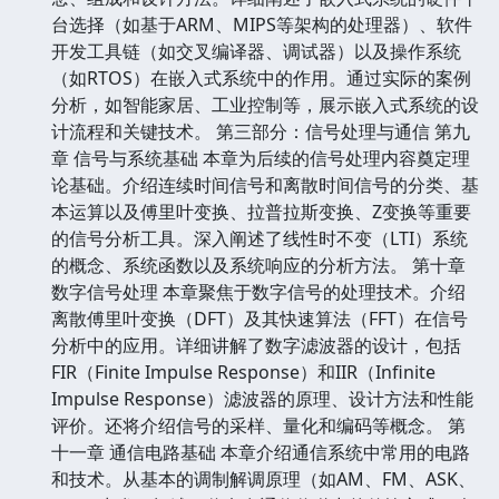
台选择（如基于ARM、MIPS等架构的处理器）、软件
开发工具链（如交叉编译器、调试器）以及操作系统
（如RTOS）在嵌入式系统中的作用。通过实际的案例
分析，如智能家居、工业控制等，展示嵌入式系统的设
计流程和关键技术。 第三部分：信号处理与通信 第九
章 信号与系统基础 本章为后续的信号处理内容奠定理
论基础。介绍连续时间信号和离散时间信号的分类、基
本运算以及傅里叶变换、拉普拉斯变换、Z变换等重要
的信号分析工具。深入阐述了线性时不变（LTI）系统
的概念、系统函数以及系统响应的分析方法。 第十章
数字信号处理 本章聚焦于数字信号的处理技术。介绍
离散傅里叶变换（DFT）及其快速算法（FFT）在信号
分析中的应用。详细讲解了数字滤波器的设计，包括
FIR（Finite Impulse Response）和IIR（Infinite
Impulse Response）滤波器的原理、设计方法和性能
评价。还将介绍信号的采样、量化和编码等概念。 第
十一章 通信电路基础 本章介绍通信系统中常用的电路
和技术。从基本的调制解调原理（如AM、FM、ASK、