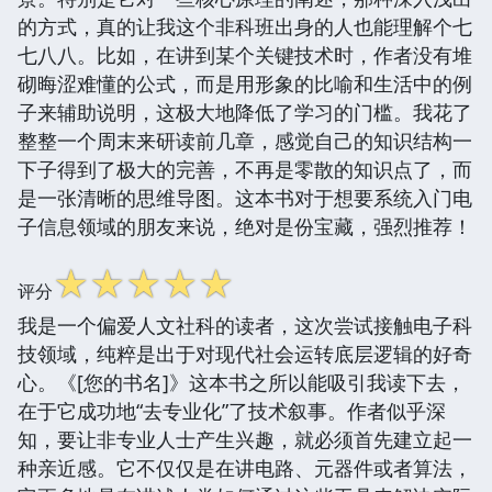
的方式，真的让我这个非科班出身的人也能理解个七
七八八。比如，在讲到某个关键技术时，作者没有堆
砌晦涩难懂的公式，而是用形象的比喻和生活中的例
子来辅助说明，这极大地降低了学习的门槛。我花了
整整一个周末来研读前几章，感觉自己的知识结构一
下子得到了极大的完善，不再是零散的知识点了，而
是一张清晰的思维导图。这本书对于想要系统入门电
子信息领域的朋友来说，绝对是份宝藏，强烈推荐！
☆
☆
☆
☆
☆
评分
我是一个偏爱人文社科的读者，这次尝试接触电子科
技领域，纯粹是出于对现代社会运转底层逻辑的好奇
心。《[您的书名]》这本书之所以能吸引我读下去，
在于它成功地“去专业化”了技术叙事。作者似乎深
知，要让非专业人士产生兴趣，就必须首先建立起一
种亲近感。它不仅仅是在讲电路、元器件或者算法，