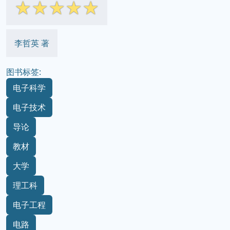
☆
☆
☆
☆
☆
李哲英 著
图书标签:
电子科学
电子技术
导论
教材
大学
理工科
电子工程
电路