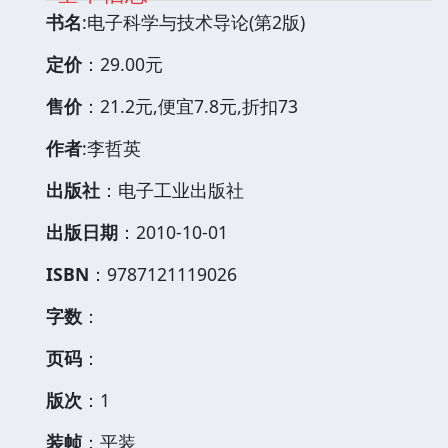
书名
:电子科学与技术导论(第2版)
定价
：29.00元
售价
：21.2元,便宜7.8元,折扣73
作者
:李哲英
出版社
：电子工业出版社
出版日期
：2010-10-01
ISBN
：9787121119026
字数
：
页码
：
版次
：1
装帧
：平装