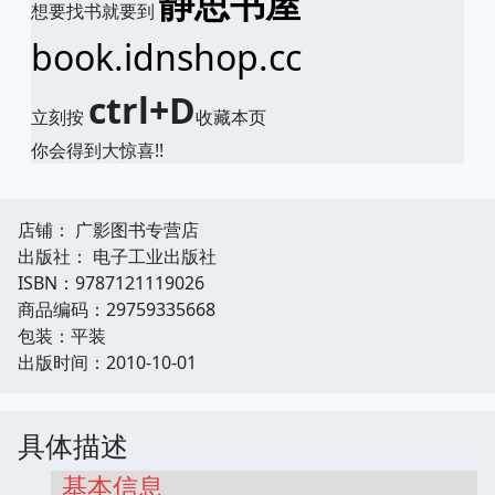
静思书屋
想要找书就要到
book.idnshop.cc
ctrl+D
立刻按
收藏本页
你会得到大惊喜!!
店铺： 广影图书专营店
出版社： 电子工业出版社
ISBN：9787121119026
商品编码：29759335668
包装：平装
出版时间：2010-10-01
具体描述
基本信息