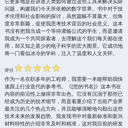
它更多地是在讲述人类如何通过这些工具来解决实际
问题，构建我们今天所依赖的数字世界。书中对于技
术伦理和社会影响的探讨，虽然篇幅不算最大，但角
度非常新颖，促使我思考技术背后的社会意义。这本
书没有把我当成一个等待灌输公式的学生，而是邀请
我成为一个共同探索者，去理解这个我们每天都在使
用，却又知之甚少的电子科学的宏大图景。它成功地
将一门看似冰冷的学科，注入了温度和人文关怀。
☆
☆
☆
☆
☆
评分
作为一名在职多年的工程师，我需要一本能帮助我快
速跟上行业迭代的参考书。《[您的书名]》这本书在
内容的前沿性上做得非常出色。它没有沉溺于那些已
经成为历史的技术细节，而是着重介绍了当前产业界
最关注的几个热点方向，并且能够清晰地勾勒出这些
技术未来的发展趋势。我发现书中对最新标准和新兴
材料特性的介绍非常及时和精准，这对我目前的研发