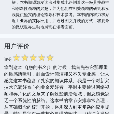
解，本书期望激发读者对集成电路制造这一极具挑战性
和创新性领域的兴趣，并为他们在相关领域的研究和实
践提供坚实的理论指导和技术参考。本书的内容力求贴
近工业界的实际应用，并通过图文并茂的方式，将复杂
的微观世界生动地展现在读者面前。
用户评价
☆
☆
☆
☆
☆
评分
拿到这本《[您的书名]》的时候，我首先被它那厚重
的质感所吸引，封面设计简洁却又不失专业感，让人
感觉这本书蕴含了扎实的知识体系。我是一个对新兴
技术充满好奇心的业余爱好者，平时主要通过网络视
频和碎片化的文章来了解这些前沿领域，但总感觉缺
乏一个系统性的脉络。这本书的章节安排非常合理，
从基础概念的梳理开始，逐步深入到更复杂的应用场
景。特别是它对一些核心原理的阐述，那种深入浅出