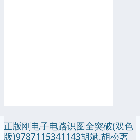
正版刚电子电路识图全突破(双色
版)9787115341143胡斌,胡松著