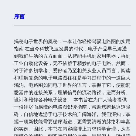
序言
揭秘电子世界的奥秘：一本让你轻松驾驭电路图的实用
指南 在当今科技飞速发展的时代，电子产品早已渗透
到我们生活的方方面面，从智能手机到家用电器，再到
工业自动化设备，无不依赖于精妙的电子电路。然而，
对于许多初学者、爱好者乃至相关从业人员而言，阅读
和理解复杂的电子电路图往往是学习过程中的一道巨大
鸿沟。电路图如同电子世界的语言，掌握了它，便能洞
悉器件的连接关系，理解信号的流动路径，进而分析、
设计和维修各种电子设备。 本书旨在为广大读者提供
一份详尽而易懂的电路图识读指南，帮助您跨越这道障
碍，自信地遨游于电子技术的广阔海洋。我们深知，掌
握一项新技能需要循序渐进，更需要清晰的脉络和丰富
的实例。因此，本书在内容编排上力求科学合理，从基
础概念的铺垫，到实际应用的展示，层层深入，确保读