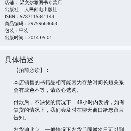
店铺： 温文尔雅图书专营店
出版社： 人民邮电出版社
ISBN：9787115341143
商品编码：29759663663
包装：平装
出版时间：2014-05-01
具体描述
【拍前必读】：
本店销售的书籍品相可能因为存放时间长短关系
会有成色不等，请放心选购。
付款后，不缺货的情况下，48小时内发货，如有
缺货的情况下，我们会及时在聊天窗口给您留言
告知。
发货地北京，一般情况下发货后同城次日可以到