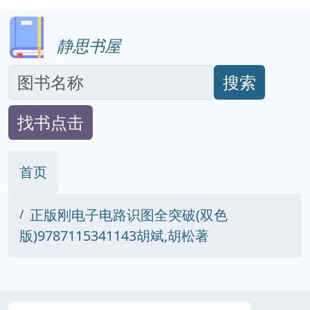
静思书屋
搜索
找书点击
首页
正版刚电子电路识图全突破(双色
版)9787115341143胡斌,胡松著