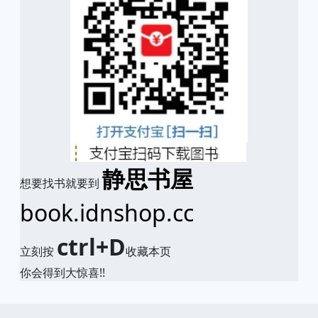
静思书屋
想要找书就要到
book.idnshop.cc
ctrl+D
立刻按
收藏本页
你会得到大惊喜!!