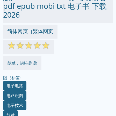
pdf epub mobi txt 电子书 下载
2026
简体网页
繁体网页
||
☆
☆
☆
☆
☆
胡斌，胡松著 著
图书标签:
电子电路
电路识图
电子技术
胡斌