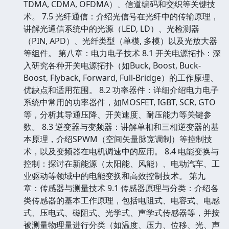
TDMA, CDMA, OFDMA）、信道编码和交织等关键技
术。 7.5 光纤通信：介绍光信号在光纤中的传输原理，
讲解光通信系统中的光源（LED, LD）、光检测器
（PIN, APD）、光纤类型（单模, 多模）以及光放大器
等组件。 第八章：电力电子技术 8.1 开关电源拓扑：深
入研究各种开关电源拓扑（如Buck, Boost, Buck-
Boost, Flyback, Forward, Full-Bridge）的工作原理、
优缺点和适用范围。 8.2 功率器件：详细介绍电力电子
系统中常用的功率器件，如MOSFET, IGBT, SCR, GTO
等，分析其导通压降、开关速度、耐压能力等关键参
数。 8.3 逆变器与变频器：讲解单相和三相逆变器的基
本原理，介绍SPWM（空间矢量脉宽调制）等控制技
术，以及变频器在电机调速中的应用。 8.4 电能变换与
控制：探讨在新能源（太阳能、风能）、电动汽车、工
业驱动等领域中的电能变换和高效控制技术。 第九
章：传感器与测量技术 9.1 传感器原理与分类：介绍各
类传感器的基本工作原理，包括电阻式、电容式、电感
式、压电式、磁阻式、光学式、声学式传感器等，并按
被测量物理量进行分类（如温度、压力、位移、光、声