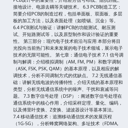
接地设计、电源去耦等关键技术。 6.3 PCB制造工艺：
简要介绍PCB的制造过程，包括单面板、双面板、多层
板的加工方法，以及表面处理（如喷锡、沉金）等。
6.4 PCB测试与验证：讲解PCB的功能测试、耐压测
试、开短路测试等，以及原型制作和设计验证的重要
性。 第三部分：现代电子技术前沿与应用 本部分将目
光投向当前热门和未来发展的电子技术领域，展示电子
技术的无限可能性。 第七章：通信电子技术 7.1 信号调
制与解调：介绍模拟调制（AM, FM, PM）和数字调制
（ASK, FSK, PSK, QAM）的基本原理，以及相应的解
调技术，分析不同调制方式的优缺点。 7.2 无线通信基
础：讲解无线电波的传播特性，介绍天线的基本原理和
类型，分析无线通信系统中的噪声、干扰和衰减等问
题。 7.3 数字信号处理（DSP）：阐述数字信号处理在
通信系统中的核心作用，介绍采样定理、量化、编码，
以及傅里叶变换、Z变换、滤波器设计等基本算法。
7.4 移动通信技术：追溯移动通信技术的发展历程
（1G-5G），分析蜂窝网络架构、多址技术（FDMA,