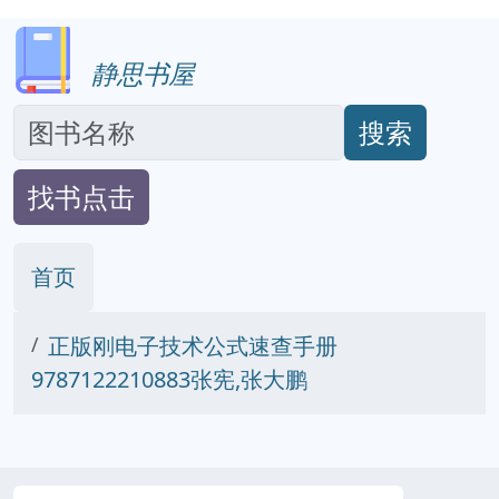
静思书屋
搜索
找书点击
首页
正版刚电子技术公式速查手册
9787122210883张宪,张大鹏