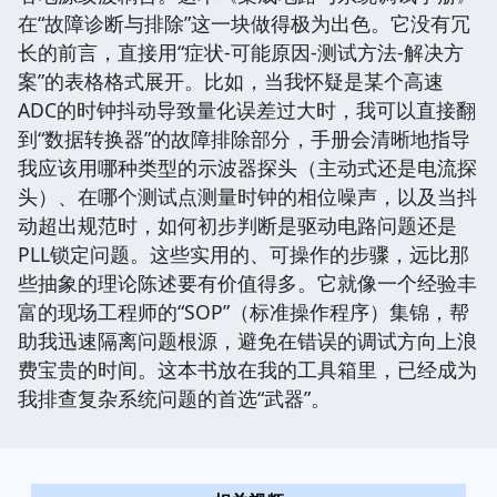
在“故障诊断与排除”这一块做得极为出色。它没有冗
长的前言，直接用“症状-可能原因-测试方法-解决方
案”的表格格式展开。比如，当我怀疑是某个高速
ADC的时钟抖动导致量化误差过大时，我可以直接翻
到“数据转换器”的故障排除部分，手册会清晰地指导
我应该用哪种类型的示波器探头（主动式还是电流探
头）、在哪个测试点测量时钟的相位噪声，以及当抖
动超出规范时，如何初步判断是驱动电路问题还是
PLL锁定问题。这些实用的、可操作的步骤，远比那
些抽象的理论陈述要有价值得多。它就像一个经验丰
富的现场工程师的“SOP”（标准操作程序）集锦，帮
助我迅速隔离问题根源，避免在错误的调试方向上浪
费宝贵的时间。这本书放在我的工具箱里，已经成为
我排查复杂系统问题的首选“武器”。