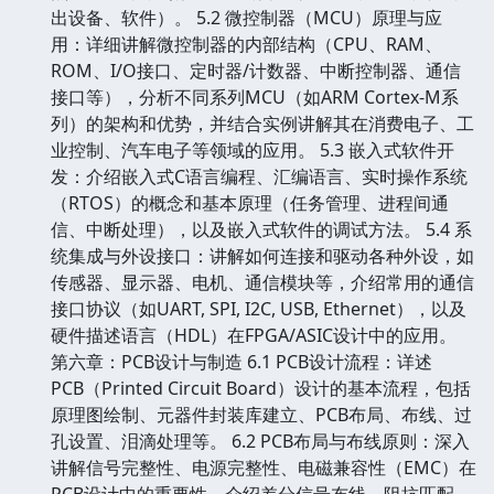
出设备、软件）。 5.2 微控制器（MCU）原理与应
用：详细讲解微控制器的内部结构（CPU、RAM、
ROM、I/O接口、定时器/计数器、中断控制器、通信
接口等），分析不同系列MCU（如ARM Cortex-M系
列）的架构和优势，并结合实例讲解其在消费电子、工
业控制、汽车电子等领域的应用。 5.3 嵌入式软件开
发：介绍嵌入式C语言编程、汇编语言、实时操作系统
（RTOS）的概念和基本原理（任务管理、进程间通
信、中断处理），以及嵌入式软件的调试方法。 5.4 系
统集成与外设接口：讲解如何连接和驱动各种外设，如
传感器、显示器、电机、通信模块等，介绍常用的通信
接口协议（如UART, SPI, I2C, USB, Ethernet），以及
硬件描述语言（HDL）在FPGA/ASIC设计中的应用。
第六章：PCB设计与制造 6.1 PCB设计流程：详述
PCB（Printed Circuit Board）设计的基本流程，包括
原理图绘制、元器件封装库建立、PCB布局、布线、过
孔设置、泪滴处理等。 6.2 PCB布局与布线原则：深入
讲解信号完整性、电源完整性、电磁兼容性（EMC）在
PCB设计中的重要性，介绍差分信号布线、阻抗匹配、