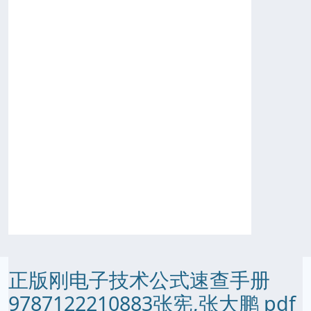
正版刚电子技术公式速查手册
9787122210883张宪,张大鹏 pdf