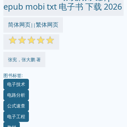
epub mobi txt 电子书 下载 2026
简体网页
繁体网页
||
☆
☆
☆
☆
☆
张宪，张大鹏 著
图书标签:
电子技术
电路分析
公式速查
电子工程