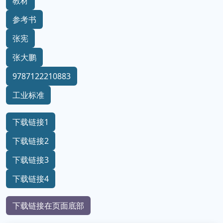
教材
参考书
张宪
张大鹏
9787122210883
工业标准
下载链接1
下载链接2
下载链接3
下载链接4
下载链接在页面底部