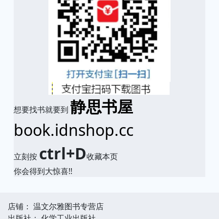
静思书屋
想要找书就要到
book.idnshop.cc
ctrl+D
立刻按
收藏本页
你会得到大惊喜!!
店铺： 温文尔雅图书专营店
出版社： 化学工业出版社