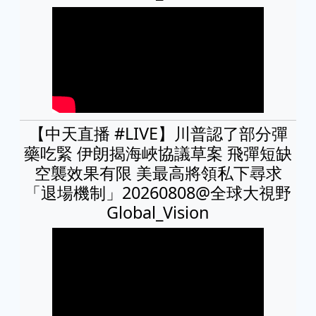
【中天直播 #LIVE】川普認了部分彈
藥吃緊 伊朗揭海峽協議草案 飛彈短缺
空襲效果有限 美最高將領私下尋求
「退場機制」20260808@全球大視野
Global_Vision