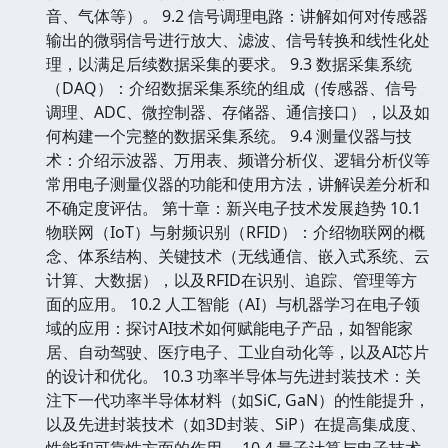
音、气体等）。 9.2 信号调理电路：讲解如何对传感器
输出的微弱信号进行放大、滤波、信号转换和线性化处
理，以满足后续数据采集的要求。 9.3 数据采集系统
（DAQ）：介绍数据采集系统的组成（传感器、信号
调理、ADC、微控制器、存储器、通信接口），以及如
何构建一个完整的数据采集系统。 9.4 测量仪器与技
术：介绍示波器、万用表、频谱分析仪、逻辑分析仪等
常用电子测量仪器的功能和使用方法，讲解误差分析和
不确定度评估。 第十章：新兴电子技术发展趋势 10.1
物联网（IoT）与射频识别（RFID）：介绍物联网的概
念、体系结构、关键技术（无线通信、嵌入式系统、云
计算、大数据），以及RFID在识别、追踪、管理等方
面的应用。 10.2 人工智能（AI）与机器学习在电子领
域的应用：探讨AI技术如何赋能电子产品，如智能家
居、自动驾驶、医疗电子、工业自动化等，以及AI芯片
的设计和优化。 10.3 功率半导体与先进封装技术：关
注下一代功率半导体材料（如SiC, GaN）的性能提升，
以及先进封装技术（如3D封装、SiP）在提高集成度、
性能和可靠性方面的作用。 10.4 量子计算与电子技术