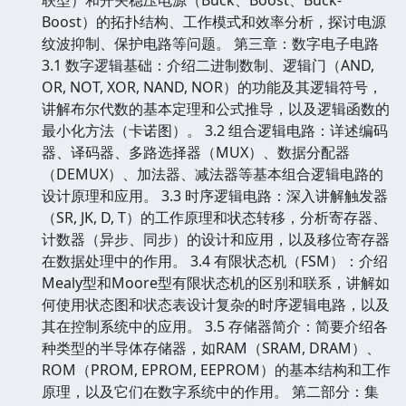
Boost）的拓扑结构、工作模式和效率分析，探讨电源
纹波抑制、保护电路等问题。 第三章：数字电子电路
3.1 数字逻辑基础：介绍二进制数制、逻辑门（AND,
OR, NOT, XOR, NAND, NOR）的功能及其逻辑符号，
讲解布尔代数的基本定理和公式推导，以及逻辑函数的
最小化方法（卡诺图）。 3.2 组合逻辑电路：详述编码
器、译码器、多路选择器（MUX）、数据分配器
（DEMUX）、加法器、减法器等基本组合逻辑电路的
设计原理和应用。 3.3 时序逻辑电路：深入讲解触发器
（SR, JK, D, T）的工作原理和状态转移，分析寄存器、
计数器（异步、同步）的设计和应用，以及移位寄存器
在数据处理中的作用。 3.4 有限状态机（FSM）：介绍
Mealy型和Moore型有限状态机的区别和联系，讲解如
何使用状态图和状态表设计复杂的时序逻辑电路，以及
其在控制系统中的应用。 3.5 存储器简介：简要介绍各
种类型的半导体存储器，如RAM（SRAM, DRAM）、
ROM（PROM, EPROM, EEPROM）的基本结构和工作
原理，以及它们在数字系统中的作用。 第二部分：集