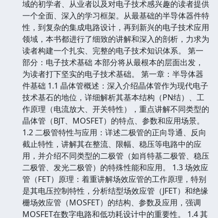
域的初学者、从业者以及对电子技术感兴趣的读者提供
一个全面、深入的学习框架。从最基础的半导体器件特
性，到复杂的集成电路设计，再到新兴的电子技术应用
领域，本书都进行了细致的讲解和深入的剖析，力求为
读者构建一个扎实、完整的电子技术知识体系。 第一
部分：电子技术基础 本部分将从最根本的层面出发，
为读者打下坚实的电子技术基础。 第一章：半导体器
件基础 1.1 晶体管概述：深入介绍晶体管作为现代电子
技术基石的地位，详细解析其基本结构（PN结）、工
作原理（电流放大、开关特性），重点讲解不同类型的
晶体管（BJT、MOSFET）的特点、参数和应用场景。
1.2 二极管特性与应用：详述二极管的正向导通、反向
截止特性，讲解其在整流、限幅、稳压等电路中的应
用，并介绍不同类型的二极管（如肖特基二极管、稳压
二极管、发光二极管）的特殊性能和应用。 1.3 场效应
管（FET）原理：着重讲解场效应管的工作原理，特别
是其电压控制特性，分析结型场效应管（JFET）和绝缘
栅场效应管（MOSFET）的结构、参数及应用，强调
MOSFET在数字电路和低功耗设计中的重要性。 1.4 其