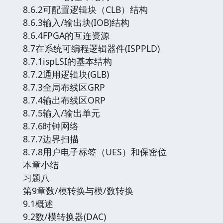
8.6.2可配置逻辑块（CLB）结构
8.6.3输入/输出块(IOB)结构
8.6.4FPGA的互连资源
8.7在系统可编程逻辑器件(ISPPLD)
8.7.1ispLSI的基本结构
8.7.2通用逻辑块(GLB)
8.7.3全局布线区GRP
8.7.4输出布线区ORP
8.7.5输入/输出单元
8.7.6时钟网络
8.7.7边界扫描
8.7.8用户电子标签（UES）和保密位
本章小结
习题八
第9章数/模转换与模/数转换
9.1概述
9.2数/模转换器(DAC)