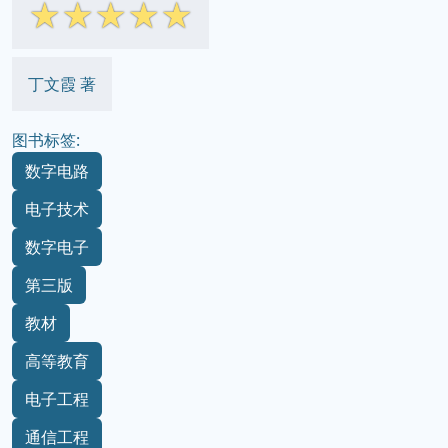
☆
☆
☆
☆
☆
丁文霞 著
图书标签:
数字电路
电子技术
数字电子
第三版
教材
高等教育
电子工程
通信工程