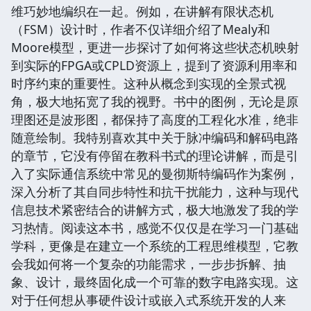
维巧妙地编织在一起。例如，在讲解有限状态机
（FSM）设计时，作者不仅详细介绍了Mealy和
Moore模型，更进一步探讨了如何将这些状态机映射
到实际的FPGA或CPLD资源上，提到了资源利用率和
时序约束的重要性。这种从概念到实现的全景式视
角，极大地拓宽了我的视野。书中的图例，无论是原
理图还是波形图，都保持了高度的工程化水准，绝非
随意绘制。我特别喜欢其中关于脉冲编码和解码电路
的章节，它没有停留在教科书式的理论讲解，而是引
入了实际通信系统中常见的曼彻斯特编码作为案例，
深入分析了其自同步特性和抗干扰能力，这种与现代
信息技术紧密结合的讲解方式，极大地激发了我的学
习热情。阅读这本书，感觉不仅仅是在学习一门基础
学科，更像是在建立一个系统的工程思维模型，它教
会我如何将一个复杂的功能需求，一步步拆解、抽
象、设计，最终固化成一个可靠的数字电路实现。这
对于任何想从事硬件设计或嵌入式系统开发的人来