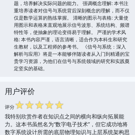
题，培养解决实际问题的能力。 强调概念理解: 本书注
重培养读者对信号与系统背后深刻概念的理解，而不仅
仅是数学运算的熟练掌握。 清晰的图示与表格: 大量使
用图示和表格来直观地展示信号波形、系统结构、频谱
特性等，使抽象的理论变得易于理解。 严谨的学术风
格: 本书内容严谨，语言清晰，适合作为本科生和研究
生教材，以及工程师的参考书。 《信号与系统：深入
解析与应用》将是一本能够伴随读者从入门到精通的宝
贵学习资源，为他们在信号与系统领域的研究和实践奠
定坚实的基础。
用户评价
☆
☆
☆
☆
☆
评分
我特别欣赏作者在知识点之间的横向和纵向拓展能
力。这本书虽然名为“数字电子技术”，但它成功地将
数字系统设计所需的底层物理知识与上层系统架构思