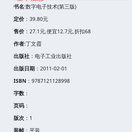
书名
:数字电子技术(第三版)
定价
：39.80元
售价
：27.1元,便宜12.7元,折扣68
作者
:丁文霞
出版社
：电子工业出版社
出版日期
：2011-02-01
ISBN
：9787121128998
字数
：
页码
：
版次
：1
装帧
：平装