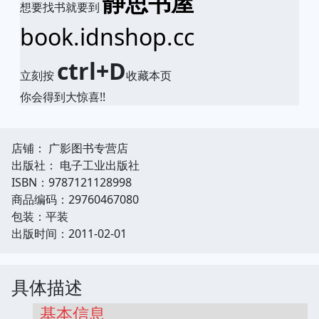
静思书屋
想要找书就要到
book.idnshop.cc
ctrl+D
立刻按
收藏本页
你会得到大惊喜!!
店铺： 广影图书专营店
出版社： 电子工业出版社
ISBN：9787121128998
商品编码：29760467080
包装：平装
出版时间：2011-02-01
具体描述
基本信息