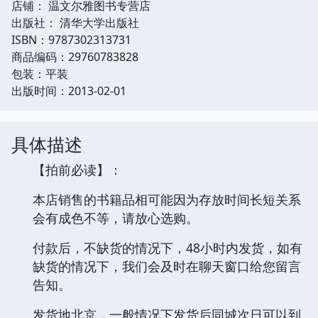
店铺： 温文尔雅图书专营店
出版社： 清华大学出版社
ISBN：9787302313731
商品编码：29760783828
包装：平装
出版时间：2013-02-01
具体描述
【拍前必读】：
本店销售的书籍品相可能因为存放时间长短关系
会有成色不等，请放心选购。
付款后，不缺货的情况下，48小时内发货，如有
缺货的情况下，我们会及时在聊天窗口给您留言
告知。
发货地北京，一般情况下发货后同城次日可以到