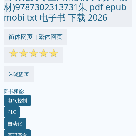
材)9787302313731朱 pdf epub
mobi txt 电子书 下载 2026
简体网页
繁体网页
||
☆
☆
☆
☆
☆
朱晓慧 著
图书标签:
电气控制
PLC
自动化
高职高专