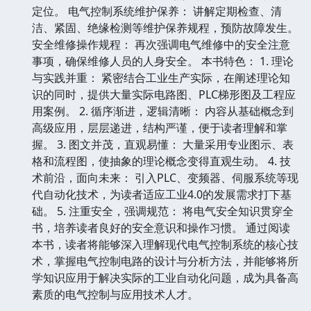
定位。 电气控制系统维护保养： 讲解定期检查、清
洁、紧固、绝缘检测等维护保养规程，预防故障发生。
安全维修操作规程： 再次强调电气维修中的安全注意
事项，确保维修人员的人身安全。 本书特色： 1. 理论
与实践并重： 紧密结合工业生产实际，在阐述理论知
识的同时，提供大量实际电路图、PLC梯形图及工程应
用案例。 2. 循序渐进，逻辑清晰： 内容从基础概念到
高级应用，层层递进，结构严谨，便于读者理解和掌
握。 3. 图文并茂，直观易懂： 大量采用专业图示、表
格和流程图，使抽象的理论概念变得直观生动。 4. 技
术前沿，面向未来： 引入PLC、变频器、伺服系统等现
代自动化技术，为读者适应工业4.0的发展需求打下基
础。 5. 注重安全，强调规范： 将电气安全知识贯穿全
书，培养读者良好的安全意识和操作习惯。 通过阅读
本书，读者将能够深入理解现代电气控制系统的核心技
术，掌握电气控制电路的设计与分析方法，并能够将所
学知识应用于解决实际的工业自动化问题，成为具备高
素质的电气控制与应用技术人才。