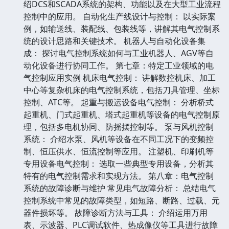
绍DCS和SCADA系统的架构、功能以及在大型工业流程
控制中的应用。 自动化生产线设计与控制： 以实际案
例，如输送线、装配线、包装线等，讲解其电气控制系
统的设计思路和关键技术。 机器人与自动化设备集
成： 探讨电气控制系统如何与工业机器人、AGV等自
动化设备进行协同工作。 第七章：特定工业领域的电
气控制应用实例 机床电气控制： 讲解数控机床、加工
中心等复杂机床的电气控制系统，包括刀具管理、坐标
控制、ATC等。 起重与搬运设备电气控制： 分析桥式
起重机、门式起重机、塔式起重机等设备的电气控制原
理，包括多电机协同、防摇摆控制等。 泵与风机控制
系统： 介绍水泵、风机等设备在不同工况下的变频控
制、恒压供水、恒流控制等应用。 注塑机、印刷机等
专用设备电气控制： 选取一些典型专用设备，分析其
特有的电气控制需求和实现方法。 第八章：电气控制
系统的故障诊断与维护 常见电气故障分析： 总结电气
控制系统中常见的故障类型，如短路、断路、过载、元
器件损坏等。 故障诊断方法与工具： 介绍运用万用
表、示波器、PLC调试软件、热成像仪等工具进行故障