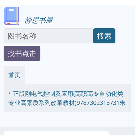
静思书屋
搜索
找书点击
首页
正版刚电气控制及应用(高职高专自动化类
专业高素质系列改革教材)9787302313731朱