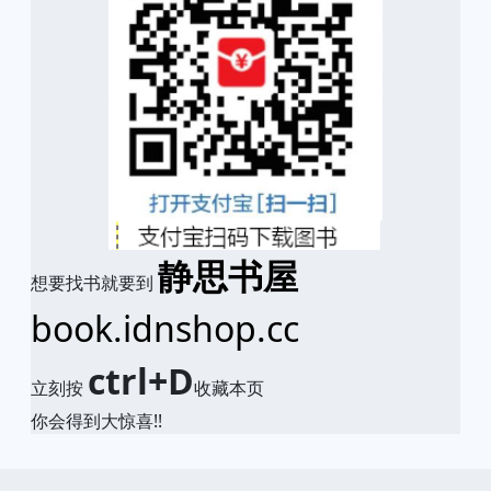
静思书屋
想要找书就要到
book.idnshop.cc
ctrl+D
立刻按
收藏本页
你会得到大惊喜!!