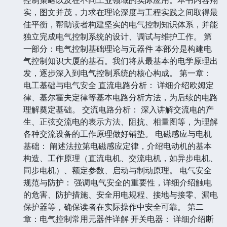
实，图文并茂，力求在理论深度与工程实践之间取得最
佳平衡，帮助读者构建坚实的电气控制知识体系，并能
独立完成电气控制系统的设计、调试与维护工作。 第
一部分：电气控制基础理论与元器件 本部分是构建电
气控制知识大厦的基石。我们将从最基本的电学原理出
发，逐步深入到电气控制系统的核心构成。 第一章：
电工基础与电气安全 直流电路分析： 详细介绍欧姆定
律、基尔霍夫定律等基本电路分析方法，为后续的电路
理解奠定基础。 交流电路分析： 深入讲解交流电的产
生、正弦交流电的表示方法、阻抗、相量图等，为理解
各种交流设备的工作原理做好铺垫。 电磁感应与电机
基础： 阐述法拉第电磁感应定律，介绍电动机的基本
构造、工作原理（直流电机、交流电机，如异步电机、
同步电机）、额定参数、启动与制动原理。 电气安全
规范与防护： 强调电气安全的重要性，详细介绍触电
的危害、防护措施、安全用电规程、接地与接零、漏电
保护器等，确保读者在实际操作中安全可靠。 第二
章：电气控制常用元器件详解 开关电器： 详细介绍断