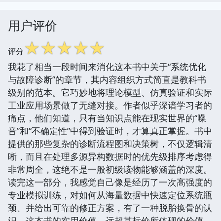
用户评价
☆
☆
☆
☆
☆
评分
我花了相当一段时间来消化这本书中关于“系统优化
与故障诊断”的章节，其内容组织方式简直是教科书
级别的范本。它巧妙地将理论模型、仿真验证和实际
工业应用场景做了无缝对接。作者似乎深谙学习者的
痛点，他们知道，只有当知识点能在现实世界的“噪
音”和“不确定性”中得到验证时，才算真正掌握。书中
提供的那些复杂的诊断流程图和决策树，不仅逻辑清
晰，而且在处理多源异构数据时的优先级排序考虑得
非常周全，这绝不是一般初级读物能够涵盖的深度。
读完这一部分，我感觉自己像是经历了一次高强度的
专业模拟训练，对如何从海量数据中快速定位系统瓶
颈、并给出可靠的修正方案，有了一种脱胎换骨的认
识。这本书的实用价值，远超其标价所体现的价值。