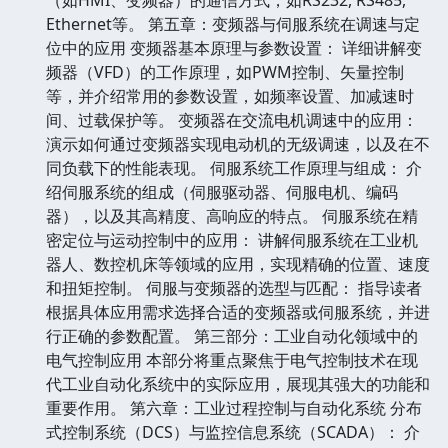
Ethernet等。 第五章：变频器与伺服系统在调速与定
位中的应用 变频器基本原理与参数设置： 详细讲解变
频器（VFD）的工作原理，如PWM控制、矢量控制
等，并介绍常用的参数设置，如频率设置、加减速时
间、过载保护等。 变频器在交流电机调速中的应用：
演示如何通过变频器实现电动机的无级调速，以及在不
同负载下的性能表现。 伺服系统工作原理与组成： 介
绍伺服系统的组成（伺服驱动器、伺服电机、编码
器），以及其高精度、高响应的特点。 伺服系统在精
密定位与运动控制中的应用： 讲解伺服系统在工业机
器人、数控机床等领域的应用，实现精确的位置、速度
和扭矩控制。 伺服与变频器的选型与匹配： 指导读者
根据具体应用需求选择合适的变频器或伺服系统，并进
行正确的参数配置。 第三部分：工业自动化领域中的
电气控制应用 本部分将重点聚焦于电气控制技术在现
代工业自动化系统中的实际应用，展现其强大的功能和
重要作用。 第六章：工业过程控制与自动化系统 分布
式控制系统（DCS）与监控信息系统（SCADA）： 介