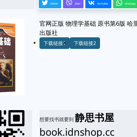
twitter
viber
vkontakte
whatsapp
官网正版 物理学基础 原书第6版 哈里德 
出版社
下载链接1
下载链接2
静思书屋
想要找书就要到
book.idnshop.cc