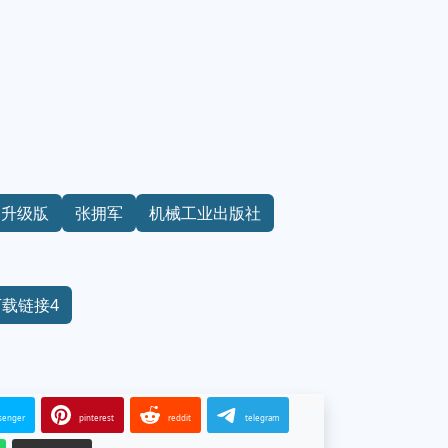
升级版
张拥军
机械工业出版社
下载链接4
senger
pinterest
reddit
telegram