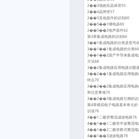
2��3场效应晶体管55
2��4晶闸管57
2��5其他器件的识别60
2��5��1继电器60
2��5��2电声器件62
第3章集成电路的识别66
3��1集成电路的分类及型号命
3��1��1集成电路的分类66
3��1��2国产半导体集成
方法68
3��2集成电路应用电路识图基
3��2��1集成电路应用电
特点70
3��2��2集成电路应用电
和注意事项70
3��2��3集成电路引脚的识
第4章模拟电子电路基本单元的
识读76
4��1二极管整流滤波电路76
4��1��1二极管半波整流电
4��1��2二极管桥式整流电
4��1��3滤波电路78