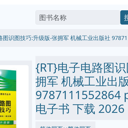
路图识图技巧:升级版-张拥军 机械工业出版社 9787111
{RT}电子电路图
拥军 机械工业出
9787111552864 p
电子书 下载 2026