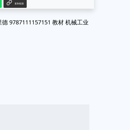
复制链接
9787111157151 教材 机械工业