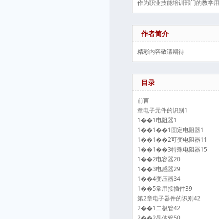
作为职业技能培训部门的教学
作者简介
精彩内容敬请期待
目录
前言
章电子元件的识别1
1��1电阻器1
1��1��1固定电阻器1
1��1��2可变电阻器11
1��1��3特殊电阻器15
1��2电容器20
1��3电感器29
1��4变压器34
1��5常用接插件39
第2章电子器件的识别42
2��1二极管42
2��2晶体管50