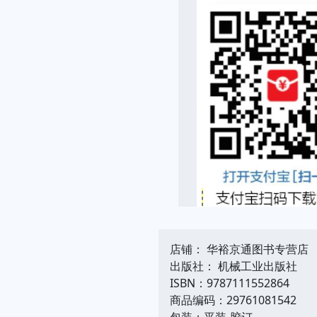
店铺： 华裕京通图书专营店
出版社： 机械工业出版社
ISBN：9787111552864
商品编码：29761081542
包装：平装-胶订