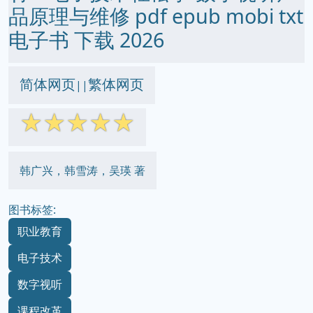
品原理与维修 pdf epub mobi txt
电子书 下载 2026
简体网页
繁体网页
||
☆
☆
☆
☆
☆
韩广兴，韩雪涛，吴瑛 著
图书标签:
职业教育
电子技术
数字视听
课程改革