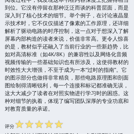
到位。它没有停留在那种泛泛而谈的科普层面，而是
深入到了核心技术的细节。举个例子，在讨论液晶显
示技术时，它不仅仅描述了像素的工作原理，还详细
解析了驱动电路的时序控制，这一点对于想深入了解
屏幕内部构造的读者来说，价值非常高。更令人惊喜
的是，教材似乎还融入了当前行业的一些新趋势，比
如对高清标准（如4K/8K）的兼容性以及网络化音频
视频传输的一些基础知识也有所涉及，这使得教材的
时效性大大增强，不至于成为一本“过时的指南”。它
的图示部分也做得非常精良，那些电路原理图和剖面
图绘制得清晰锐利，每一个连接和标记都准确无误，
这大大减少了读者在对照实物进行学习时的困惑。这
种对细节的执着，体现了编写团队深厚的专业功底和
对教育质量的承诺。
☆
☆
☆
☆
☆
评分