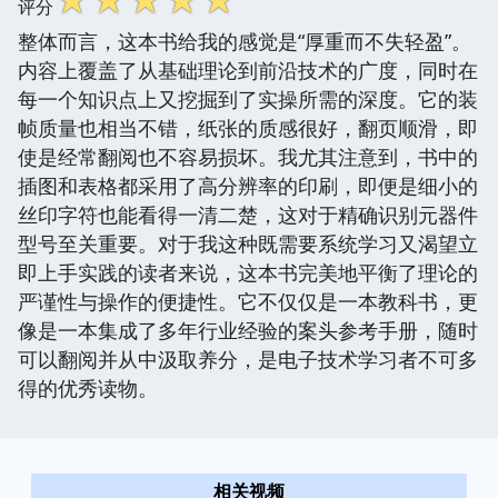
评分
整体而言，这本书给我的感觉是“厚重而不失轻盈”。
内容上覆盖了从基础理论到前沿技术的广度，同时在
每一个知识点上又挖掘到了实操所需的深度。它的装
帧质量也相当不错，纸张的质感很好，翻页顺滑，即
使是经常翻阅也不容易损坏。我尤其注意到，书中的
插图和表格都采用了高分辨率的印刷，即便是细小的
丝印字符也能看得一清二楚，这对于精确识别元器件
型号至关重要。对于我这种既需要系统学习又渴望立
即上手实践的读者来说，这本书完美地平衡了理论的
严谨性与操作的便捷性。它不仅仅是一本教科书，更
像是一本集成了多年行业经验的案头参考手册，随时
可以翻阅并从中汲取养分，是电子技术学习者不可多
得的优秀读物。
相关视频