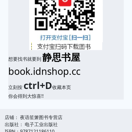
静思书屋
想要找书就要到
book.idnshop.cc
ctrl+D
立刻按
收藏本页
你会得到大惊喜!!
店铺： 夜语笙箫图书专营店
出版社： 电子工业出版社
ISBN：9787121186110