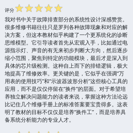
☆
☆
☆
☆
☆
评分
我对书中关于故障排查部分的系统性设计深感赞赏。
很多维修书籍往往只是罗列各种故障现象和对应的解
决方案，但这本教材似乎构建了一个更系统化的诊断
思维模型。它引导读者首先从宏观入手，比如通过电
源指示灯、声音的有无来初步判断大方向，然后逐步
缩小范围，聚焦到特定的功能模块，最后才是深入到
具体的芯片级检测。这种自上而下的排错逻辑，极大
地提高了维修效率。更关键的是，它似乎在强调“万
用表的使用技巧”和“示波器波形分析”这些核心工具的
应用，而不是仅仅停留在“换件”的层面。对于希望培
养独立解决问题能力的读者来说，掌握这种方法论远
比记住几个维修手册上的标准答案要宝贵得多。这表
明了教材的目标不仅仅是培养“换件工”，而是培养具
备系统分析能力的专业人才。