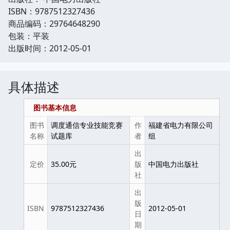
ISBN：9787512327436
商品编码：29764648290
包装：平装
出版时间：2012-05-01
具体描述
图书基本信息
图书
调度通信专业技能竞赛
作
福建省电力有限公司
名称
试题库
者
组
出
定价
35.00元
版
中国电力出版社
社
出
版
ISBN
9787512327436
2012-05-01
日
期