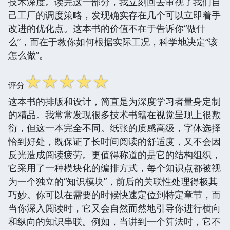
技术深度。读完这一部分，我立刻回去审视了我们自
己工厂的调度策略，发现确实存在几个可以立即着手
改进的优化点。这本书的价值不在于告诉你“做什
么”，而在于教你如何根据实际工况，科学地决定“该
怎么做”。
☆
☆
☆
☆
☆
评分
这本书的排版和设计，简直是为深度学习者量身定制
的精品。我常常发现很多技术书籍在视觉呈现上很敷
衍，但这一本完全不同。纸张的质感高级，字体选择
恰到好处，既保证了长时间阅读的舒适度，又不会因
反光造成阅读疲劳。更值得称道的是它的结构组织，
它采用了一种模块化的编排方式，每个知识点都被视
为一个独立的“知识模块”，前后的关联性处理得极其
巧妙。你可以在需要的时候快速定位到特定章节，而
当你深入阅读时，它又会自然而然地引导你进行横向
和纵向的知识串联。例如，当讲到一个算法时，它不