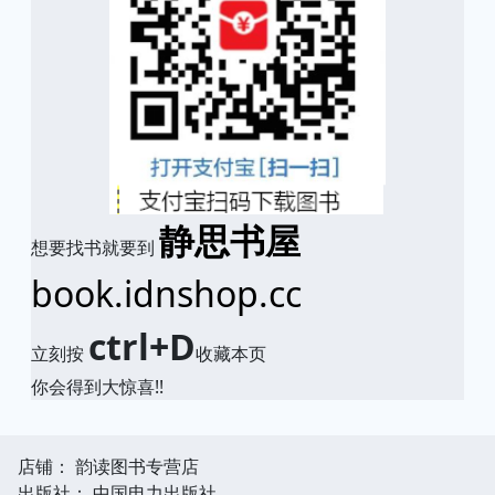
静思书屋
想要找书就要到
book.idnshop.cc
ctrl+D
立刻按
收藏本页
你会得到大惊喜!!
店铺： 韵读图书专营店
出版社： 中国电力出版社