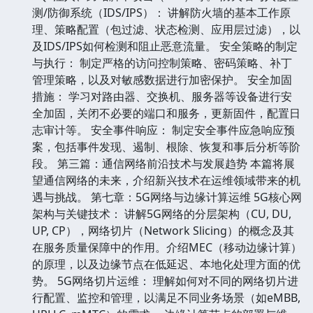
测/防御系统（IDS/IPS）： 讲解防火墙的基本工作原
理、策略配置（包过滤、状态检测、应用层过滤），以
及IDS/IPS如何检测和阻止恶意流量。 安全策略的制定
与执行： 制定严格的访问控制策略、密码策略、补丁
管理策略，以及对敏感数据进行加密保护。 安全加固
措施： 学习对路由器、交换机、服务器等设备进行安
全加固，关闭不必要的端口和服务，更新固件，配置日
志审计等。 安全事件响应： 制定安全事件应急响应预
案，包括事件发现、遏制、根除、恢复和事后分析等阶
段。 第三篇：通信网络前沿技术与发展趋势 本篇将展
望通信网络的未来，介绍新兴技术在运维领域带来的机
遇与挑战。 第七章：5G网络与边缘计算运维 5G核心网
架构与关键技术： 讲解5G网络的分层架构（CU, DU,
UP, CP），网络切片（Network Slicing）的概念及其
在服务质量保障中的作用。介绍MEC（移动边缘计算）
的原理，以及边缘节点在低延迟、本地化处理方面的优
势。 5G网络切片运维： 理解如何对不同的网络切片进
行配置、监控和管理，以满足不同业务场景（如eMBB,