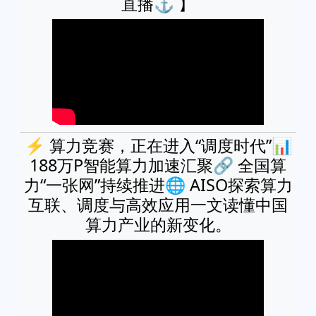
直播⚓ 】
⚡ 算力竞赛，正在进入“调度时代”📊
188万P智能算力加速汇聚🔗 全国算
力“一张网”持续推进🌐 AISO探索算力
互联、调度与高效应用一文读懂中国
算力产业的新变化。