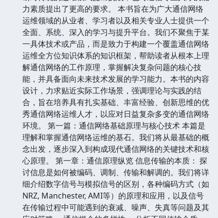
力素质提出了更高的要求。 本书旨在为广大通信网络
运维领域的从业者、学习者以及相关专业人士提供一个
全面、系统、深入的学习与提升平台。我们不聚焦于某
一具体技术或产品，而是致力于构建一个覆盖通信网络
运维全方位知识体系的知识框架，帮助读者从根本上理
解通信网络的工作原理，掌握解决复杂问题的核心技
能，并具备面向未来技术发展的学习能力。本书的内容
设计，力求贴近实际工作场景，强调理论与实践的结
合，旨在培养具有扎实基础、丰富经验、创新思维的优
秀通信网络运维人才，以应对日益复杂多变的通信网络
环境。 第一篇：通信网络基础原理与核心技术 本篇是
理解和掌握通信网络运维的基石。我们将从最基础的概
念出发，逐步深入到构成现代通信网络的关键技术和核
心原理。 第一章：通信原理纵览 信息传输的本质： 探
讨信息是如何被编码、调制、传输和解调的。我们将详
细介绍数字信号与模拟信号的区别，各种编码方式（如
NRZ, Manchester, AMI等）的原理和应用，以及信号
在传输过程中可能遇到的衰减、噪声、失真等问题及其