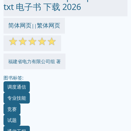
txt 电子书 下载 2026
简体网页
繁体网页
||
☆
☆
☆
☆
☆
福建省电力有限公司组 著
图书标签:
调度通信
专业技能
竞赛
试题