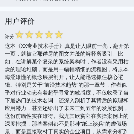
用户评价
☆
☆
☆
☆
☆
评分
这本《XX专业技术手册》真是让人眼前一亮，翻开第
一页，就被它那详尽的图文并茂的解释所吸引。比
如，在讲解某个复杂的系统架构时，作者没有采用枯
燥的理论堆砌，而是用一幅幅精细的流程图，将原本
晦涩难懂的概念层层剖开，让人能迅速抓住核心逻
辑。特别是关于“前沿技术趋势”的那一章节，作者似
乎对行业动态有着超乎寻常的敏感度，不仅收录了当
下最热门的技术名词，还深入剖析了其背后的原理和
应用潜力，甚至还给出了未来三到五年的发展预测，
这份前瞻性实在难得。我尤其欣赏它在实操案例上的
深度挖掘，那些案例都不是那种“纸上谈兵”的虚假场
景，而是直接取材于真实的企业项目，从需求分析到