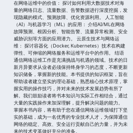
在网络运维中的价值： 探讨如何利用大数据技术对海
量的网络日志、流量数据、告警数据进行深度挖掘，发
现隐藏的模式、预测故障、优化资源利用。 人工智能
（AI）与机器学习（ML）的应用： 介绍AI/ML在网络
故障预测、根因分析、智能告警、流量异常检测、安全
威胁识别等方面的应用潜力。 云原生技术与网络运
维： 探讨容器化（Docker, Kubernetes）技术在构建
弹性、可伸缩的网络服务和运维平台中的作用。 结语
通信网络运维工作是充满挑战与机遇的领域。技术的日
新月异要求从业者必须保持终身学习的态度，不断更新
知识储备，掌握新的技能。本书提供的知识框架，旨在
帮助读者建立坚实的理论基础，熟悉核心技术原理，掌
握实用的操作技巧，并对未来的技术发展趋势有所了
解。我们鼓励读者将书本知识与实际工作相结合，通过
大量的实践操作来加深理解，提升解决问题的能力。
掌握本书内容，将有助于您在通信网络运维领域打下坚
实的基础，成为一名优秀的专业技术人才，为保障通信
网络的稳定、高效、安全运行贡献自己的力量，并为未
来的技术变革做好充分的准备。