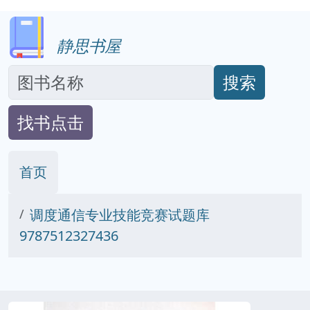
静思书屋
搜索
找书点击
首页
调度通信专业技能竞赛试题库
9787512327436