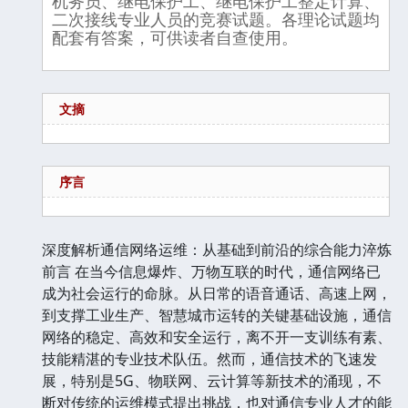
机务员、继电保护工、继电保护工整定计算、
二次接线专业人员的竞赛试题。各理论试题均
配套有答案，可供读者自查使用。
文摘
序言
深度解析通信网络运维：从基础到前沿的综合能力淬炼
前言 在当今信息爆炸、万物互联的时代，通信网络已
成为社会运行的命脉。从日常的语音通话、高速上网，
到支撑工业生产、智慧城市运转的关键基础设施，通信
网络的稳定、高效和安全运行，离不开一支训练有素、
技能精湛的专业技术队伍。然而，通信技术的飞速发
展，特别是5G、物联网、云计算等新技术的涌现，不
断对传统的运维模式提出挑战，也对通信专业人才的能