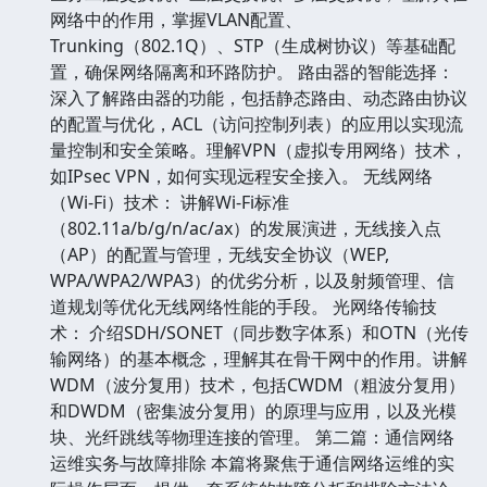
网络中的作用，掌握VLAN配置、
Trunking（802.1Q）、STP（生成树协议）等基础配
置，确保网络隔离和环路防护。 路由器的智能选择：
深入了解路由器的功能，包括静态路由、动态路由协议
的配置与优化，ACL（访问控制列表）的应用以实现流
量控制和安全策略。理解VPN（虚拟专用网络）技术，
如IPsec VPN，如何实现远程安全接入。 无线网络
（Wi-Fi）技术： 讲解Wi-Fi标准
（802.11a/b/g/n/ac/ax）的发展演进，无线接入点
（AP）的配置与管理，无线安全协议（WEP,
WPA/WPA2/WPA3）的优劣分析，以及射频管理、信
道规划等优化无线网络性能的手段。 光网络传输技
术： 介绍SDH/SONET（同步数字体系）和OTN（光传
输网络）的基本概念，理解其在骨干网中的作用。讲解
WDM（波分复用）技术，包括CWDM（粗波分复用）
和DWDM（密集波分复用）的原理与应用，以及光模
块、光纤跳线等物理连接的管理。 第二篇：通信网络
运维实务与故障排除 本篇将聚焦于通信网络运维的实