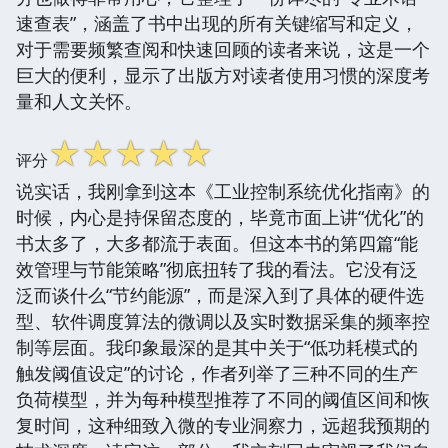
速查表”，涵盖了书中出现的所有关键缩写和定义，
对于需要频繁查阅和快速回顾的读者来说，这是一个
巨大的便利，显示了出版方对读者使用习惯的深度考
量和人文关怀。
☆
☆
☆
☆
☆
评分
说实话，我刚拿到这本《工业控制系统优化指南》的
时候，内心是持保留态度的，毕竟市面上讲“优化”的
书太多了，大多都流于表面。但这本书的第四篇“能
效管理与节能策略”彻底扭转了我的看法。它没有泛
泛而谈什么“节约能源”，而是深入到了具体的硬件选
型、软件调度算法的微调以及实时数据采集的频率控
制等层面。我印象最深的是其中关于“低功耗模式的
触发阈值设定”的讨论，作者列举了三种不同的生产
负荷模型，并为每种模型推荐了不同的阈值区间和恢
复时间，这种细致入微的专业洞察力，远超我预期的