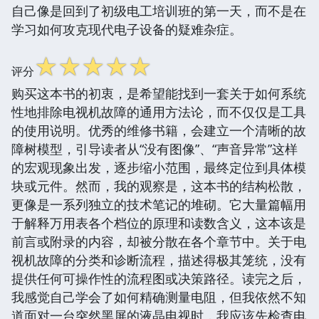
自己像是回到了初级电工培训班的第一天，而不是在
学习如何攻克现代电子设备的疑难杂症。
☆
☆
☆
☆
☆
评分
购买这本书的初衷，是希望能找到一套关于如何系统
性地排除电视机故障的通用方法论，而不仅仅是工具
的使用说明。优秀的维修书籍，会建立一个清晰的故
障树模型，引导读者从“没有图像”、“声音异常”这样
的宏观现象出发，逐步缩小范围，最终定位到具体模
块或元件。然而，我的观察是，这本书的结构松散，
更像是一系列独立的技术笔记的堆砌。它大量篇幅用
于解释万用表各个档位的原理和读数含义，这本该是
前言或附录的内容，却被分散在各个章节中。关于电
视机故障的分类和诊断流程，描述得极其笼统，没有
提供任何可操作性的流程图或决策路径。读完之后，
我感觉自己学会了如何精确测量电阻，但我依然不知
道面对一台突然黑屏的液晶电视时，我应该先检查电