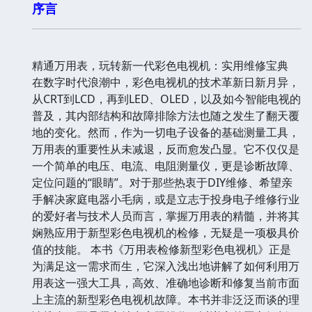
序言
精通万用表，玩转新一代彩色电视机：实用维修宝典
在数字时代浪潮中，彩色电视机的技术革新日新月异，
从CRT到LCD，再到LED、OLED，以及如今智能电视的
普及，其内部结构和故障排除方法也随之发生了翻天覆
地的变化。然而，作为一切电子设备的基础测量工具，
万用表的重要性从未减退，反而愈发凸显。它不仅仅是
一个简单的电压、电流、电阻测量仪，更是诊断故障、
定位问题的“眼睛”。对于那些热衷于DIY维修、希望亲
手解决家庭电器小毛病，或是立志于投身电子维修行业
的爱好者与技术人员而言，掌握万用表的精髓，并将其
娴熟应用于新型彩色电视机的检修，无疑是一项极具价
值的技能。 本书《万用表检修新型彩色电视机》正是
为满足这一需求而生，它深入浅出地讲解了如何利用万
用表这一强大工具，高效、准确地诊断和修复当前市面
上主流的新型彩色电视机故障。本书并非泛泛而谈的理