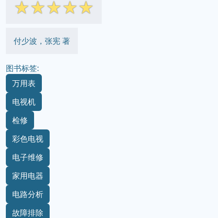
☆
☆
☆
☆
☆
付少波，张宪 著
图书标签:
万用表
电视机
检修
彩色电视
电子维修
家用电器
电路分析
故障排除