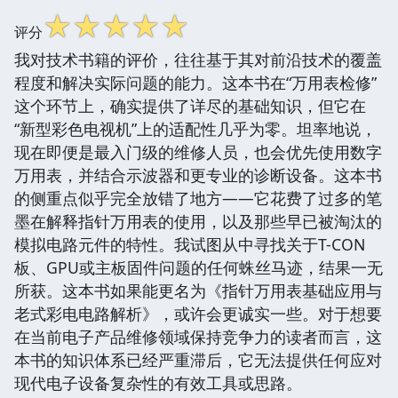
☆
☆
☆
☆
☆
评分
我对技术书籍的评价，往往基于其对前沿技术的覆盖
程度和解决实际问题的能力。这本书在“万用表检修”
这个环节上，确实提供了详尽的基础知识，但它在
“新型彩色电视机”上的适配性几乎为零。坦率地说，
现在即便是最入门级的维修人员，也会优先使用数字
万用表，并结合示波器和更专业的诊断设备。这本书
的侧重点似乎完全放错了地方——它花费了过多的笔
墨在解释指针万用表的使用，以及那些早已被淘汰的
模拟电路元件的特性。我试图从中寻找关于T-CON
板、GPU或主板固件问题的任何蛛丝马迹，结果一无
所获。这本书如果能更名为《指针万用表基础应用与
老式彩电电路解析》，或许会更诚实一些。对于想要
在当前电子产品维修领域保持竞争力的读者而言，这
本书的知识体系已经严重滞后，它无法提供任何应对
现代电子设备复杂性的有效工具或思路。