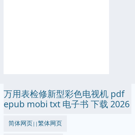
万用表检修新型彩色电视机 pdf
epub mobi txt 电子书 下载 2026
简体网页
繁体网页
||