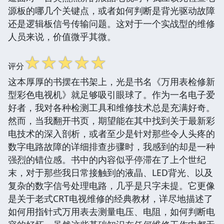
源板的哪几个关键点，或者如何判断是背光驱动故障
还是逻辑板信号传输问题。这对于一个实战型的维修
人员来说，价值微乎其微。
☆
☆
☆
☆
☆
评分
这本厚厚的书摆在书架上，光是书名《万用表检修新
型彩色电视机》就足够吸引眼球了。作为一名电子爱
好者，我对各种检测工具和维修技术总是充满好奇。
然而，当我翻开书页，期望能在其中找到关于最新彩
电技术的深入剖析，或者至少是针对那些令人头疼的
数字电路故障的详细排查步骤时，我感到的却是一种
强烈的错位感。书中的内容似乎停滞在了上个世纪
末，对于那些我日常接触到的液晶、LED背光、以及
复杂的数字信号处理电路，几乎是只字未提。它更像
是关于老式CRT电视维修的经典教材，详尽地描述了
如何用指针式万用表去测量电压、电阻，如何判断电