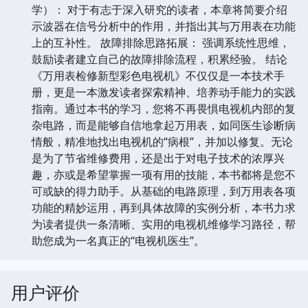
学）： 对于有志于深入研究的读者，本章将简要介绍
示波器在信号分析中的作用，并指出其与万用表在功能
上的互补性。 故障排除思路拓展： 强调系统性思维，
鼓励读者建立自己的故障排除流程，积累经验。 结论
《万用表检修新型彩色电视机》不仅仅是一本技术手
册，更是一本激发读者探索精神、培养动手能力的实践
指南。通过本书的学习，您将不再畏惧电视机内部的复
杂电路，而是能够自信地拿起万用表，如同医生诊断病
情般，精准地找出电视机的“病根”，并加以修复。无论
是为了节省维修费用，还是出于对电子技术的浓厚兴
趣，亦或是希望掌握一项有用的技能，本书都将是您不
可或缺的得力助手。从基础的电路原理，到万用表各项
功能的精妙运用，再到具体故障的实例分析，本书力求
为读者提供一条清晰、实用的电视机维修学习路径，帮
助您成为一名真正的“电视机医生”。
用户评价