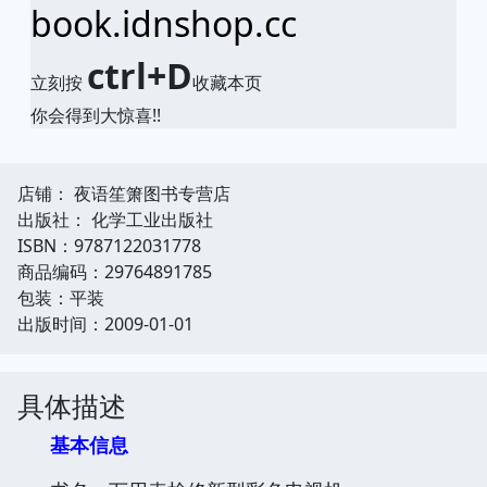
book.idnshop.cc
ctrl+D
立刻按
收藏本页
你会得到大惊喜!!
店铺： 夜语笙箫图书专营店
出版社： 化学工业出版社
ISBN：9787122031778
商品编码：29764891785
包装：平装
出版时间：2009-01-01
具体描述
基本信息