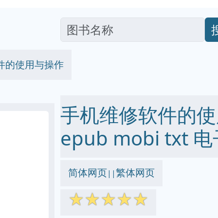
件的使用与操作
手机维修软件的使用
epub mobi txt
简体网页
繁体网页
||
☆
☆
☆
☆
☆