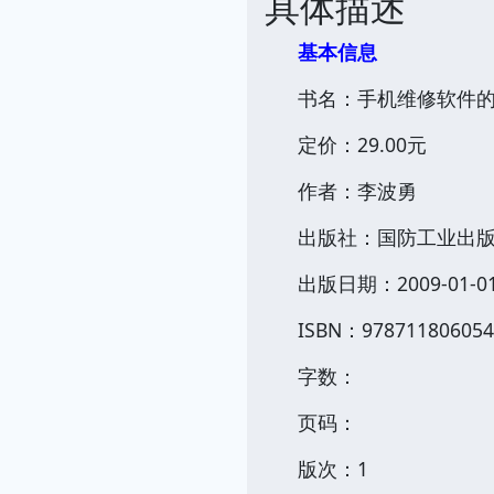
具体描述
基本信息
书名：手机维修软件
定价：29.00元
作者：李波勇
出版社：国防工业出
出版日期：2009-01-0
ISBN：978711806054
字数：
页码：
版次：1