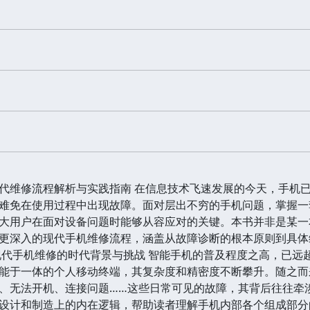
代维修流程解析与实践指南 在信息技术飞速发展的今天，手机
难免在使用过程中出现故障。面对层出不穷的手机问题，掌握一
大用户在面对设备问题时能够从容应对的关键。本书并非是某一
更深入的现代手机维修流程，涵盖从故障诊断的根本原则到具体
现代手机维修的时代背景与挑战 智能手机的普及程度之高，已远
能于一体的个人移动终端，其复杂度和精密度不断攀升。随之而
、无法开机、连接问题……这些日常可见的故障，其背后往往牵
设计和制造上的内在逻辑，帮助读者理解手机内部各个组成部分