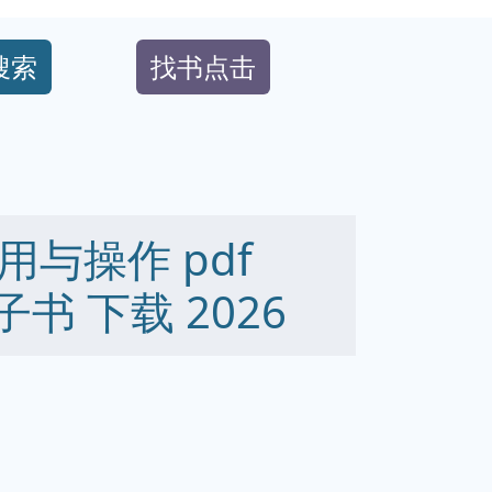
搜索
找书点击
与操作 pdf
 电子书 下载 2026