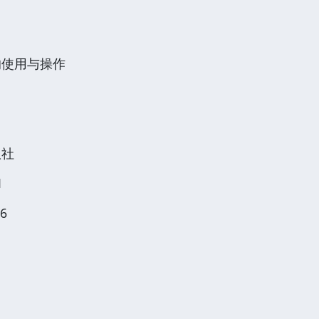
的使用与操作
版社
1
6