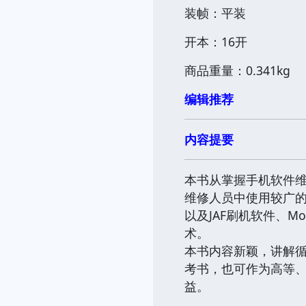
装帧：平装
开本：16开
商品重量：0.341kg
编辑推荐
内容提要
本书从掌握手机软件维
维修人员中使用较广
以及JAF刷机软件、
术。
本书内容新颖，讲解
考书，也可作为高等
益。