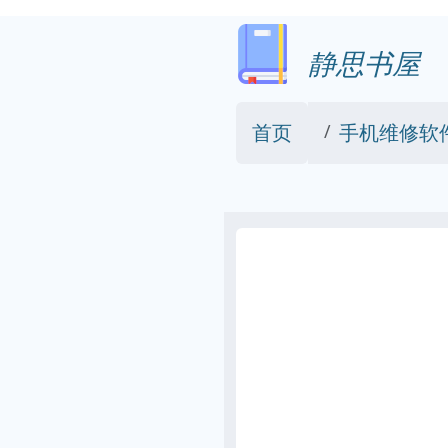
静思书屋
首页
手机维修软