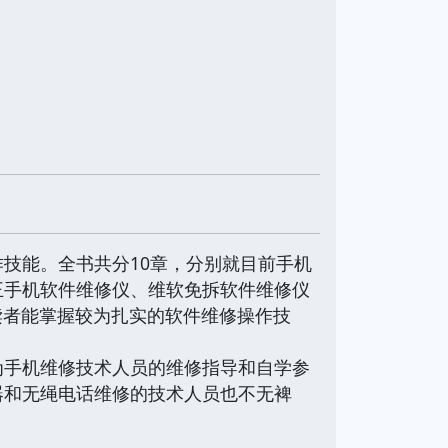
技能。全书共分10章，分别就目前手机
王手机软件维修仪、维软免拆软件维修仪
使读者能掌握较为扎实的软件维修操作技
为手机维修技术人员的维修指导和自学参
器和无绳电话维修的技术人员也不无裨