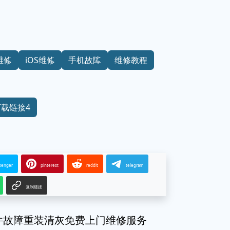
维修
iOS维修
手机故障
维修教程
下载链接4
senger
pinterest
reddit
telegram
复制链接
/r软件故障重装清灰免费上门维修服务