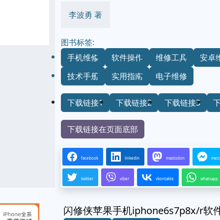
李波勇 著
图书标签:
手机维修
软件操作
维修工具
安卓
技术手册
实用指南
电子维修
下载链接1
下载链接2
下载链接3
下载链接在页面底部
facebook
linkedin
mastodon
mes
twitter
viber
vkontakte
whatsapp
闪修侠苹果手机iphone6s7p8x