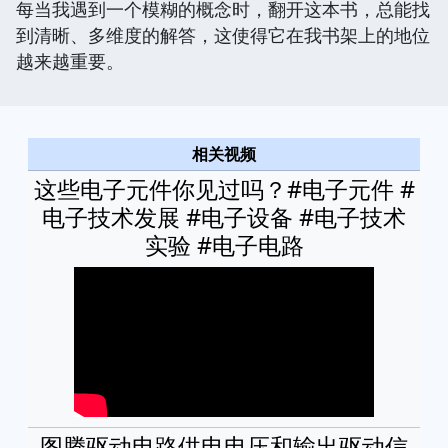
每当我遇到一个模糊的概念时，翻开这本书，总能找
到清晰、多维度的解答，这使得它在我书架上的地位
越来越重要。
相关视频
这些电子元件你见过吗？#电子元件 #
电子技术发展 #电子设备 #电子技术
实验 #电子电路
图腾驱动电路供电电压和输出驱动信