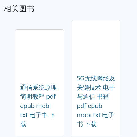
相关图书
5G无线网络及
通信系统原理
关键技术 电子
简明教程 pdf
与通信 书籍
epub mobi
pdf epub
txt 电子书 下
mobi txt 电子
载
书 下载