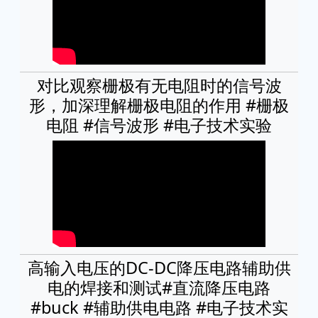
对比观察栅极有无电阻时的信号波
形，加深理解栅极电阻的作用 #栅极
电阻 #信号波形 #电子技术实验
高输入电压的DC-DC降压电路辅助供
电的焊接和测试#直流降压电路
#buck #辅助供电电路 #电子技术实