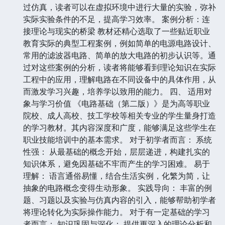
过仿真，读者可以在虚拟环境中进行大量的实验，弥补
实际实验条件的不足，提高学习效率。 案例分析：连
接理论与现实的桥梁 教材还精心选取了一些贴近职业
教育实际的典型工程案例，例如简单的电源电路设计、
常用的滤波器电路、简单的放大电路的初步认识等。通
过对这些案例的分析，读者将能够看到理论知识在实际
工程中的应用，理解电路在不同设备中的具体作用，从
而激发学习兴趣，培养学以致用的能力。 四、 适用对
象与学习价值 《电路基础（第二版）》是为高等职业
院校、成人高校、技工学校等相关专业的学生量身打造
的学习教材。其内容深度和广度，能够满足这些学生在
职业技能培训中的基本需求。 对于初学者而言： 系统
性强： 从最基础的概念开始，层层递进，构建扎实的
知识体系，避免因基础不牢而产生的学习困难。 易于
理解： 语言通俗易懂，结合生活实例，化繁为简，让
抽象的电路概念变得生动形象。 实践导向： 丰富的例
题、习题以及实验与仿真内容的引入，能够帮助初学者
将理论转化为实际操作能力。 对于有一定基础的学习
者而言： 知识巩固与深化： 提供更深入的理论分析和