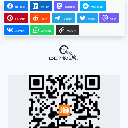
facebook
linkedin
mastodon
messenger
pinterest
reddit
telegram
twitter
viber
vkontakte
whatsapp
复制链接
Loading...
正在下载信息...