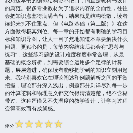
我对这本书的编排结构赞不绝口，简直是教科书设计
的典范。很多专业教材为了追求内容的全面性，往往
会把知识点塞得满满当当，结果就是结构松散，读者
读起来抓不住重点。但《电路基础（第二版）》在这
方面做得极其到位。每一章的开始都有明确的学习目
标和知识导图，让人一目了然地知道本章要解决什么
问题。更贴心的是，每节内容结束后都会有“思考与
练习”，这些练习题的设计难度梯度非常合理，从最
基础的概念辨析，到需要综合运用多个定律的计算
题，层层递进，确保读者能够把学到的知识立刻用起
来。我特别喜欢它在理论阐述和例题解析之间的平衡
把握，理论部分深入浅出，例题部分则详尽到每一步
的计算逻辑和物理意义都交代得清清楚楚，绝不含糊
带过。这种严谨又不失温度的教学设计，让学习过程
变得高效而有成就感。
☆
☆
☆
☆
☆
评分