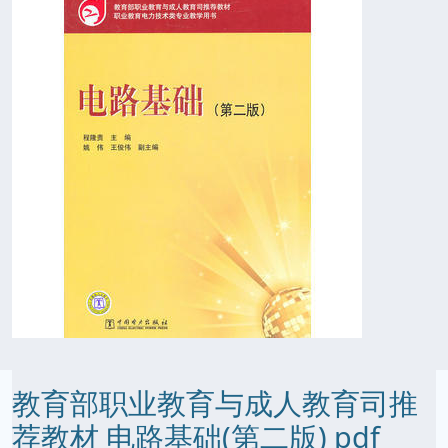
教育部职业教育与成人教育司推
荐教材 电路基础(第二版) pdf