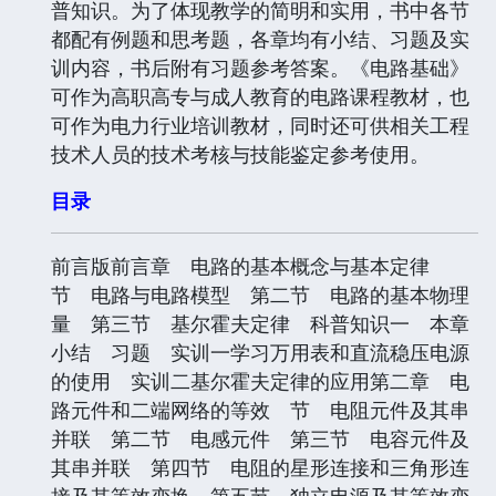
普知识。为了体现教学的简明和实用，书中各节
都配有例题和思考题，各章均有小结、习题及实
训内容，书后附有习题参考答案。《电路基础》
可作为高职高专与成人教育的电路课程教材，也
可作为电力行业培训教材，同时还可供相关工程
技术人员的技术考核与技能鉴定参考使用。
目录
前言版前言章 电路的基本概念与基本定律
节 电路与电路模型 第二节 电路的基本物理
量 第三节 基尔霍夫定律 科普知识一 本章
小结 习题 实训一学习万用表和直流稳压电源
的使用 实训二基尔霍夫定律的应用第二章 电
路元件和二端网络的等效 节 电阻元件及其串
并联 第二节 电感元件 第三节 电容元件及
其串并联 第四节 电阻的星形连接和三角形连
接及其等效变换 第五节 独立电源及其等效变