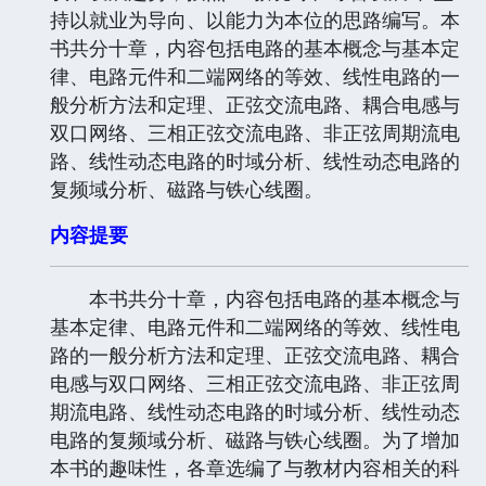
持以就业为导向、以能力为本位的思路编写。本
书共分十章，内容包括电路的基本概念与基本定
律、电路元件和二端网络的等效、线性电路的一
般分析方法和定理、正弦交流电路、耦合电感与
双口网络、三相正弦交流电路、非正弦周期流电
路、线性动态电路的时域分析、线性动态电路的
复频域分析、磁路与铁心线圈。
内容提要
本书共分十章，内容包括电路的基本概念与
基本定律、电路元件和二端网络的等效、线性电
路的一般分析方法和定理、正弦交流电路、耦合
电感与双口网络、三相正弦交流电路、非正弦周
期流电路、线性动态电路的时域分析、线性动态
电路的复频域分析、磁路与铁心线圈。为了增加
本书的趣味性，各章选编了与教材内容相关的科