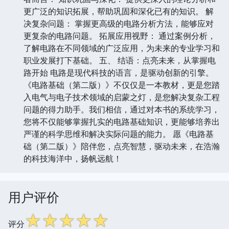
更广泛的知识拓展，帮助巩固和深化已有的知识。 解
决复杂问题： 掌握更高级的电路分析方法，能够应对
更复杂的电路问题。 拓展应用视野： 通过案例分析，
了解电路在不同领域的广泛应用，为未来的专业学习和
职业发展打下基础。 五、 结语：点亮未来，从掌握电
路开始 电路是现代科技的语言，是驱动创新的引擎。
《电路基础（第二版）》不仅仅是一本教材，更是您踏
入电气与电子技术领域的启蒙之灯，是您解决复杂工程
问题的得力助手。我们相信，通过对本书的系统学习，
您将不仅能够掌握扎实的电路基础知识，更能够培养出
严谨的科学思维和解决实际问题的能力。 愿《电路基
础（第二版）》陪伴您，点亮智慧，驱动未来，在浩瀚
的科技海洋中，扬帆远航！
用户评价
☆
☆
☆
☆
☆
评分