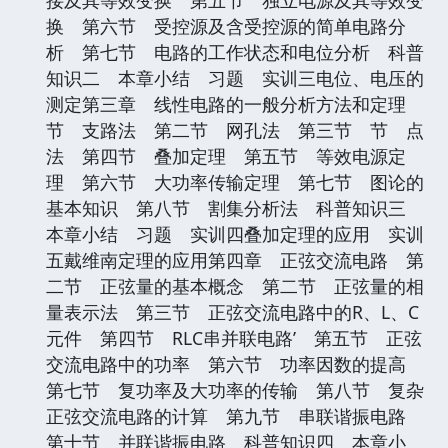
换 第六节 受控源及含受控源的简单电路分
析 第七节 电路的工作状态和电位分析 科普
知识二 本章小结 习题 实训三电位、电压的
测定第三章 线性电路的一般分析方法和定理
节 支路法 第二节 网孔法 第三节 节 点
法 第四节 叠加定理 第五节 等效电源定
理 第六节 大功率传输定理 第七节 图论的
基本知识 第八节 割集分析法 科普知识三
本章小结 习题 实训四叠加定理的应用 实训
五戴维南定理的应用第四章 正弦交流电路 第
二节 正弦量的基本概念 第二节 正弦量的相
量表示法 第三节 正弦交流电路中的R、L、C
元件 第四节 RLC串并联电路’ 第五节 正弦
交流电路中的功率 第六节 功率因数的提高
第七节 复功率及大功率的传输 第八节 复杂
正弦交流电路的计算 第九节 串联谐振电路
第十节 并联谐振电路 科普知识四 本章小