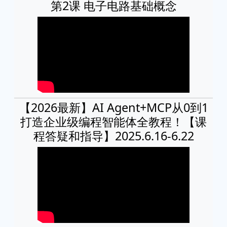
第2课 电子电路基础概念
【2026最新】AI Agent+MCP从0到1
打造企业级编程智能体全教程！【课
程答疑和指导】2025.6.16-6.22