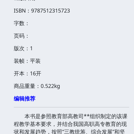
ISBN：9787512315723
字数：
页码：
版次：1
装帧：平装
开本：16开
商品重量：0.522kg
编辑推荐
本书是参照教育部高教司**组织制定的该课
程教学基本要求，并结合我国高职高专教育的现
状和发展趋势，按照“三教统筹、综合发展”和坚