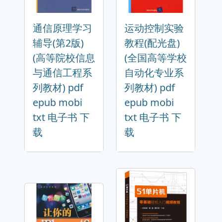
通信原理学习
运动控制实验
辅导(第2版)
教程(配光盘)
(高等院校信息
(全国高等学校
与通信工程系
自动化专业系
列教材) pdf
列教材) pdf
epub mobi
epub mobi
txt 电子书 下
txt 电子书 下
载
载