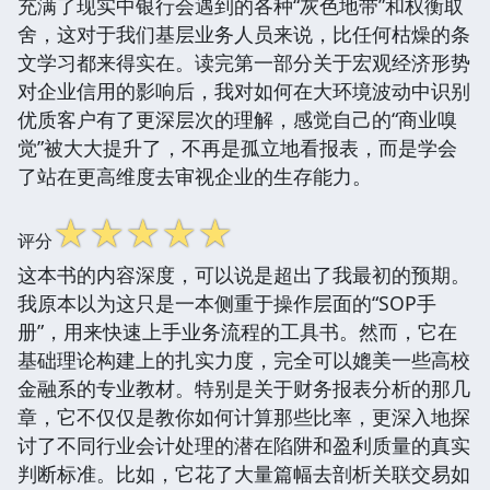
充满了现实中银行会遇到的各种“灰色地带”和权衡取
舍，这对于我们基层业务人员来说，比任何枯燥的条
文学习都来得实在。读完第一部分关于宏观经济形势
对企业信用的影响后，我对如何在大环境波动中识别
优质客户有了更深层次的理解，感觉自己的“商业嗅
觉”被大大提升了，不再是孤立地看报表，而是学会
了站在更高维度去审视企业的生存能力。
☆
☆
☆
☆
☆
评分
这本书的内容深度，可以说是超出了我最初的预期。
我原本以为这只是一本侧重于操作层面的“SOP手
册”，用来快速上手业务流程的工具书。然而，它在
基础理论构建上的扎实力度，完全可以媲美一些高校
金融系的专业教材。特别是关于财务报表分析的那几
章，它不仅仅是教你如何计算那些比率，更深入地探
讨了不同行业会计处理的潜在陷阱和盈利质量的真实
判断标准。比如，它花了大量篇幅去剖析关联交易如