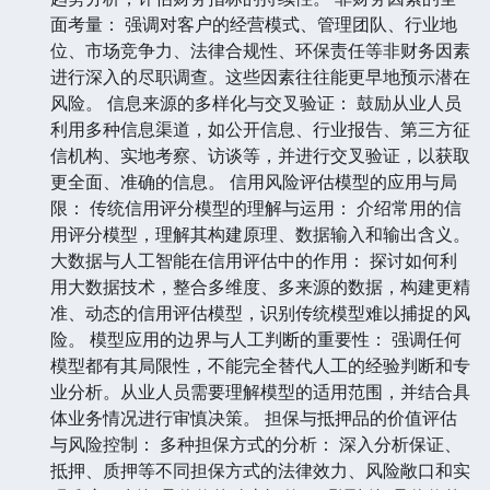
面考量： 强调对客户的经营模式、管理团队、行业地
位、市场竞争力、法律合规性、环保责任等非财务因素
进行深入的尽职调查。这些因素往往能更早地预示潜在
风险。 信息来源的多样化与交叉验证： 鼓励从业人员
利用多种信息渠道，如公开信息、行业报告、第三方征
信机构、实地考察、访谈等，并进行交叉验证，以获取
更全面、准确的信息。 信用风险评估模型的应用与局
限： 传统信用评分模型的理解与运用： 介绍常用的信
用评分模型，理解其构建原理、数据输入和输出含义。
大数据与人工智能在信用评估中的作用： 探讨如何利
用大数据技术，整合多维度、多来源的数据，构建更精
准、动态的信用评估模型，识别传统模型难以捕捉的风
险。 模型应用的边界与人工判断的重要性： 强调任何
模型都有其局限性，不能完全替代人工的经验判断和专
业分析。从业人员需要理解模型的适用范围，并结合具
体业务情况进行审慎决策。 担保与抵押品的价值评估
与风险控制： 多种担保方式的分析： 深入分析保证、
抵押、质押等不同担保方式的法律效力、风险敞口和实