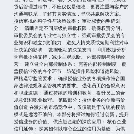
贷后管理过程中，不应仅仅是催收，更要注重与客户的
沟通与联系，了解其真实情况，寻求共赢解决方案。
授信审批的科学性与决策效率： 审批权责的明确划
分： 清晰界定不同层级的审批权限，确保权责分明。
审批委员会的专业性与独立性： 强调审批委员会的专
业知识和独立判断能力，避免人情关系或短期利益对审
批决策的影响。 数据驱动的决策支持： 利用数据分析
为审批提供支持，减少主观臆断。 内部控制与合规经
营： 建立健全内部控制体系： 完善内部控制制度，覆
盖授信业务的各个环节，防范操作风险和道德风险。
严格遵守监管要求： 确保授信业务的各项操作符合国
家法律法规和监管机构的要求。 强化员工的合规意识
和职业道德： 通过持续的培训和教育，提升员工的合
规意识和职业操守。 第四部分：授信业务的创新与价
值创造 在激烈的市场竞争中，仅仅满足于传统的授信
模式是远远不够的。本部分将探讨如何通过创新，提升
授信业务的价值。 供应链金融的深度应用： 核心企业
信用延伸： 探索如何以核心企业的信用为基础，为供