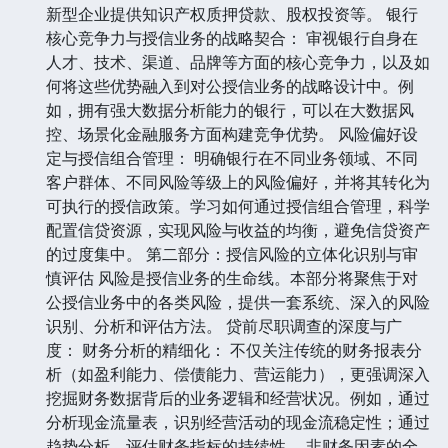
新型企业提供知识产权质押贷款、股权投资等。 银行
核心竞争力与授信业务的战略契合： 审视银行自身在
人才、技术、渠道、品牌等方面的核心竞争力，以及如
何将这些优势融入到对公授信业务的战略设计中。例
如，拥有强大数据分析能力的银行，可以在大数据风
控、场景化金融服务方面构建竞争优势。 风险偏好设
定与授信组合管理： 明确银行在不同业务领域、不同
客户群体、不同风险等级上的风险偏好，并将其转化为
可执行的授信政策。学习如何通过授信组合管理，科学
配置信贷资源，实现风险与收益的均衡，避免信贷资产
的过度集中。 第二部分：授信风险的立体化识别与审
慎评估 风险是授信业务的生命线。本部分将聚焦于对
公授信业务中的各类风险，提供一套系统、深入的风险
识别、分析和评估方法。 贷前尽职调查的深度与广
度： 财务分析的精细化： 不仅关注传统的财务报表分
析（如盈利能力、偿债能力、营运能力），更强调深入
挖掘财务数据背后的业务逻辑和经营状况。例如，通过
分析现金流量表，识别经营活动的现金流稳定性；通过
趋势分析，评估财务指标的持续性。 非财务因素的全