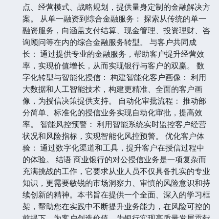
点、经营模式、战略规划，提供量身定制的金融解决方
案。 从单一融资到综合金融服务： 探索从传统的单一
融资服务，向涵盖支付结算、现金管理、投资理财、咨
询顾问等在内的综合金融服务转型。 与客户共同成
长： 通过提供专业的金融服务，帮助客户提升经营效
率，实现价值增长，从而实现银行与客户的双赢。 数
字化转型与智能化授信： 构建智能化客户画像： 利用
大数据和人工智能技术，构建更精准、全面的客户画
像，为授信决策提供支持。 自动化审批流程： 推动部
分简单、标准化的授信业务实现自动化审批，提高效
率。 智能风控预警： 利用智能系统实时监控客户经营
状况和风险指标，实现智能化风控预警。 优化客户体
验： 通过数字化渠道和工具，提升客户在授信过程中
的体验。 结语 商业银行的对公授信业务是一项复杂而
充满挑战的工作，它要求从业人员不仅具备扎实的专业
知识，更需要敏锐的市场洞察力、审慎的风险意识和持
续创新的精神。本书旨在提供一个全面、深入的学习框
架，帮助您在实践中不断提升业务能力，在风险可控的
前提下，为客户创造价值，为银行实现高质量发展贡献