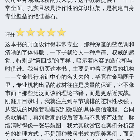
常全面、扎实且极具操作性的知识框架，是构建自身
专业壁垒的绝佳基石。
☆
☆
☆
☆
☆
评分
这本书的封面设计得非常专业，那种深邃的蓝色调和
清晰的字体排版，一下子就给人一种严谨、权威的感
觉，特别是“第四版”的字样，暗示着内容的迭代和与
时俱进。我当初买这本书，主要是冲着它背后的机构
——立金银行培训中心的名头去的，毕竟在金融圈子
里，专业机构出品的教材往往是质量的保证，它不像
市面上那些泛泛而谈的理论书籍，而是更贴近实战。
刚翻开目录时，我就注意到章节编排的逻辑性极强，
从宏观的风险管理框架到微观的具体授信流程、合同
条款解析，再到后期的贷后管理与不良资产处置，脉
络清晰得像一张导航图。我尤其欣赏它在案例分析部
分的处理方式，不是那种教科书式的完美案例，而是