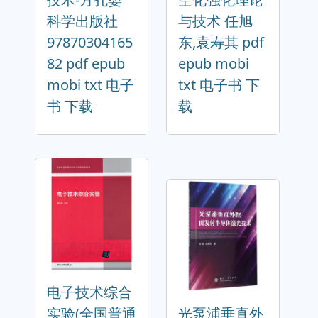
科学出版社
与技术 任旭
97870304165
东,袁寿其 pdf
82 pdf epub
epub mobi
mobi txt 电子
txt 电子书 下
书 下载
载
电子技术综合
实验(全国普通
光泵浦垂直外