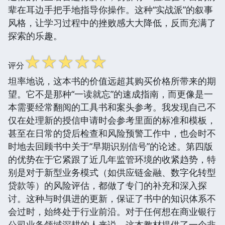
辈在耳边手把手地指导你操作。这种“实战派”的叙事
风格，让学习过程中的挫败感大大降低，反而充满了
探索的乐趣。
☆
☆
☆
☆
☆
评分
坦率地说，这本书的价值远超其购买价格所带来的期
望。它不是那种“一读就忘”的速成指南，而更像是一
本需要经常翻阅的工具书和案头参考。我发现自己不
仅在处理新的授信申请时会参考里面的标准和模板，
甚至在日常的贷后检查和风险预警工作中，也会时不
时地去回顾书中关于“早期识别信号”的论述。第四版
的优势在于它紧跟了近几年监管环境的收紧趋势，特
别是对于新型业务模式（如供应链金融、数字化转型
贷款等）的风险评估，都做了专门的补充和深入探
讨。这种与时俱进的更新，保证了书中的知识体系不
会过时，始终处于行业前沿。对于任何想在商业银行
公司业务领域深耕的人来说，这本教材提供了一个非