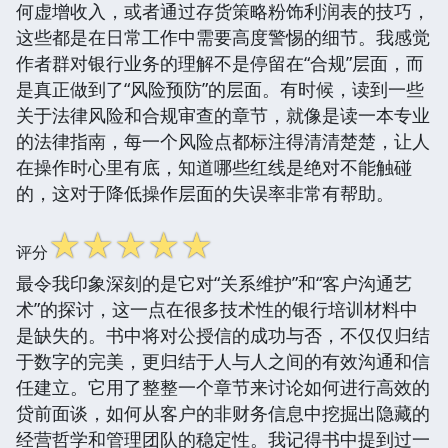
何虚增收入，或者通过存货策略粉饰利润表的技巧，
这些都是在日常工作中需要高度警惕的细节。我感觉
作者群对银行业务的理解不是停留在“合规”层面，而
是真正做到了“风险预防”的层面。有时候，读到一些
关于法律风险和合规审查的章节，就像是读一本专业
的法律指南，每一个风险点都标注得清清楚楚，让人
在操作时心里有底，知道哪些红线是绝对不能触碰
的，这对于降低操作层面的失误率非常有帮助。
☆
☆
☆
☆
☆
评分
最令我印象深刻的是它对“关系维护”和“客户沟通艺
术”的探讨，这一点在很多技术性的银行培训材料中
是缺失的。书中将对公授信的成功与否，不仅仅归结
于数字的完美，更归结于人与人之间的有效沟通和信
任建立。它用了整整一个章节来讨论如何进行高效的
贷前面谈，如何从客户的非财务信息中挖掘出隐藏的
经营哲学和管理团队的稳定性。我记得书中提到过一