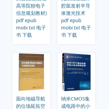
高等院校电子
腔面发射半导
信息规划教材)
体激光技术
pdf epub
pdf epub
mobi txt 电子
mobi txt 电子
书 下载
书 下载
面向地磁导航
纳米CMOS集
的位场延拓空
成电路中的小