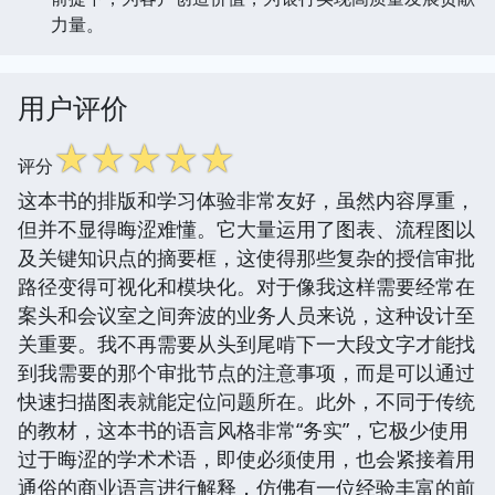
力量。
用户评价
☆
☆
☆
☆
☆
评分
这本书的排版和学习体验非常友好，虽然内容厚重，
但并不显得晦涩难懂。它大量运用了图表、流程图以
及关键知识点的摘要框，这使得那些复杂的授信审批
路径变得可视化和模块化。对于像我这样需要经常在
案头和会议室之间奔波的业务人员来说，这种设计至
关重要。我不再需要从头到尾啃下一大段文字才能找
到我需要的那个审批节点的注意事项，而是可以通过
快速扫描图表就能定位问题所在。此外，不同于传统
的教材，这本书的语言风格非常“务实”，它极少使用
过于晦涩的学术术语，即使必须使用，也会紧接着用
通俗的商业语言进行解释，仿佛有一位经验丰富的前