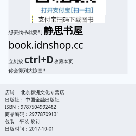
静思书屋
想要找书就要到
book.idnshop.cc
ctrl+D
立刻按
收藏本页
你会得到大惊喜!!
店铺： 北京群洲文化专营店
出版社： 中国金融出版社
ISBN：9787504992482
商品编码：29778709131
包装：平装-胶订
出版时间：2017-10-01