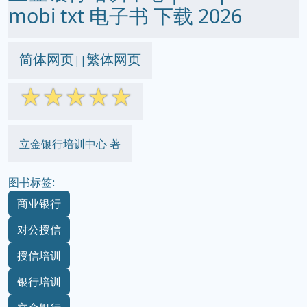
mobi txt 电子书 下载 2026
简体网页
繁体网页
||
☆
☆
☆
☆
☆
立金银行培训中心 著
图书标签:
商业银行
对公授信
授信培训
银行培训