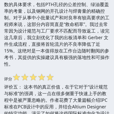
数的具体要求，包括PTH孔径的公差控制、绿油覆盖
率的考量，以及钢网的开孔设计与焊膏量的精确控
制。对于从事中小批量试产和对良率有较高要求的工
程师来说，这部分内容简直是“救命稻草”。我过去常
常因为设计规范与工厂要求不匹配而导致返工，读完
这几章后，我立刻优化了我的出板清单和 Gerber 文
件生成流程，直接将首轮流片的不良率降低了近
15%。这绝对是一本值得放在工作台边随时翻阅的参
考书，其提供的实操建议具有极强的落地性和可操作
性。
☆
☆
☆
☆
☆
评分
评价五： 这本书的真正价值，在于它对于“设计规范
与标准”的强调，这一点在很多侧重于快速上手的教
程中是被严重忽略的。作者花费了大量篇幅介绍IPC
标准在PCB设计中的应用，并结合Altium Designer
的特定功能，演示了如何将这些国际标准内化为设计