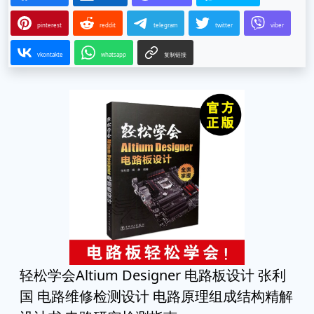
pinterest
reddit
telegram
twitter
viber
vkontakte
whatsapp
复制链接
轻松学会Altium Designer 电路板设计 张利
国 电路维修检测设计 电路原理组成结构精解