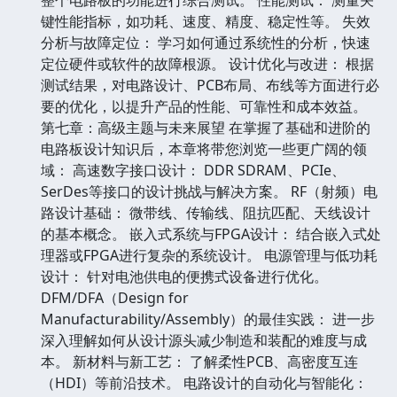
键性能指标，如功耗、速度、精度、稳定性等。 失效
分析与故障定位： 学习如何通过系统性的分析，快速
定位硬件或软件的故障根源。 设计优化与改进： 根据
测试结果，对电路设计、PCB布局、布线等方面进行必
要的优化，以提升产品的性能、可靠性和成本效益。
第七章：高级主题与未来展望 在掌握了基础和进阶的
电路板设计知识后，本章将带您浏览一些更广阔的领
域： 高速数字接口设计： DDR SDRAM、PCIe、
SerDes等接口的设计挑战与解决方案。 RF（射频）电
路设计基础： 微带线、传输线、阻抗匹配、天线设计
的基本概念。 嵌入式系统与FPGA设计： 结合嵌入式处
理器或FPGA进行复杂的系统设计。 电源管理与低功耗
设计： 针对电池供电的便携式设备进行优化。
DFM/DFA（Design for
Manufacturability/Assembly）的最佳实践： 进一步
深入理解如何从设计源头减少制造和装配的难度与成
本。 新材料与新工艺： 了解柔性PCB、高密度互连
（HDI）等前沿技术。 电路设计的自动化与智能化：