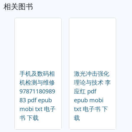
相关图书
手机及数码相
激光冲击强化
机检测与维修
理论与技术 李
97871180989
应红 pdf
83 pdf epub
epub mobi
mobi txt 电子
txt 电子书 下
书 下载
载