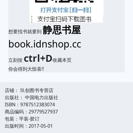
静思书屋
想要找书就要到
book.idnshop.cc
ctrl+D
立刻按
收藏本页
你会得到大惊喜!!
店铺： 玖创图书专营店
出版社： 中国电力出版社
ISBN：9787512383074
商品编码：29779527937
包装：平装-胶订
出版时间：2017-05-01