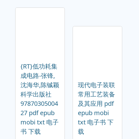
{RT}低功耗集
成电路-张锋,
沈海华,陈铖颖
现代电子装联
科学出版社
常用工艺装备
97870305004
及其应用 pdf
27 pdf epub
epub mobi
mobi txt 电子
txt 电子书 下
书 下载
载