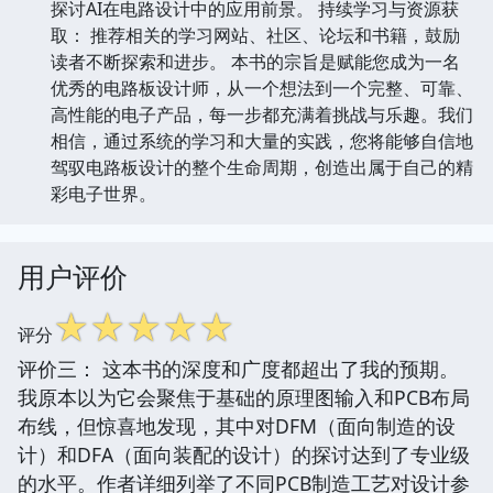
探讨AI在电路设计中的应用前景。 持续学习与资源获
取： 推荐相关的学习网站、社区、论坛和书籍，鼓励
读者不断探索和进步。 本书的宗旨是赋能您成为一名
优秀的电路板设计师，从一个想法到一个完整、可靠、
高性能的电子产品，每一步都充满着挑战与乐趣。我们
相信，通过系统的学习和大量的实践，您将能够自信地
驾驭电路板设计的整个生命周期，创造出属于自己的精
彩电子世界。
用户评价
☆
☆
☆
☆
☆
评分
评价三： 这本书的深度和广度都超出了我的预期。
我原本以为它会聚焦于基础的原理图输入和PCB布局
布线，但惊喜地发现，其中对DFM（面向制造的设
计）和DFA（面向装配的设计）的探讨达到了专业级
的水平。作者详细列举了不同PCB制造工艺对设计参