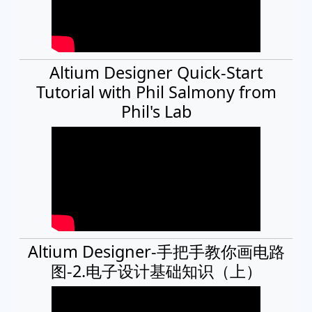
Altium Designer Quick-Start
Tutorial with Phil Salmony from
Phil's Lab
Altium Designer-手把手教你画电路
图-2.电子设计基础知识（上）