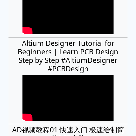
Altium Designer Tutorial for
Beginners | Learn PCB Design
Step by Step #AltiumDesigner
#PCBDesign
AD视频教程01 快速入门 极速绘制简