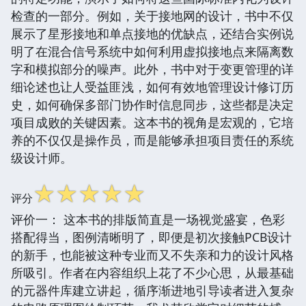
检查的一部分。例如，关于接地网的设计，书中不仅
展示了星形接地和单点接地的优缺点，还结合实例说
明了在混合信号系统中如何利用虚拟接地点来隔离数
字和模拟部分的噪声。此外，书中对于变更管理的详
细论述也让人受益匪浅，如何有效地管理设计修订历
史，如何确保多部门协作时信息同步，这些都是决定
项目成败的关键因素。这本书的视角是宏观的，它培
养的不仅仅是操作员，而是能够承担项目责任的系统
级设计师。
☆
☆
☆
☆
☆
评分
评价一： 这本书的排版简直是一场视觉盛宴，色彩
搭配得当，图例清晰明了，即便是初次接触PCB设计
的新手，也能被这种专业而又不失亲和力的设计风格
所吸引。作者在内容组织上花了不少心思，从最基础
的元器件库建立讲起，循序渐进地引导读者进入复杂