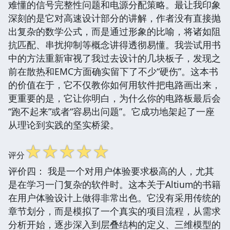
难懂的信号完整性问题和电源分配策略。最让我印象
深刻的是它对高速设计部分的讲解，作者没有直接抛
出复杂的数学公式，而是通过形象的比喻，将诸如阻
抗匹配、串扰抑制等概念讲得透彻易懂。我尝试用书
中的方法重新审视了我过去设计的几块板子，发现之
前在散热和EMC方面确实留下了不少“硬伤”。这本书
的价值在于，它不仅教你如何用软件把电路画出来，
更重要的是，它让你明白，为什么你的电路板最后会
“跑不起来”或者“容易出问题”。它成功地架起了一座
从理论到实践的坚实桥梁。
☆
☆
☆
☆
☆
评分
评价四： 我是一个对用户体验要求极高的人，尤其
是在学习一门复杂的软件时。这本关于Altium的书籍
在用户体验设计上做得非常出色。它没有采用传统的
章节划分，而是模拟了一个真实的项目流程，从需求
分析开始，逐步深入到层叠结构的定义、三维模型的