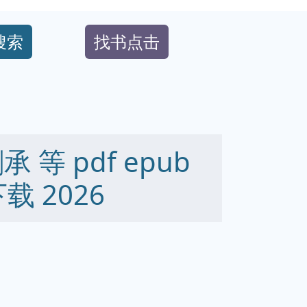
搜索
找书点击
等 pdf epub
下载 2026