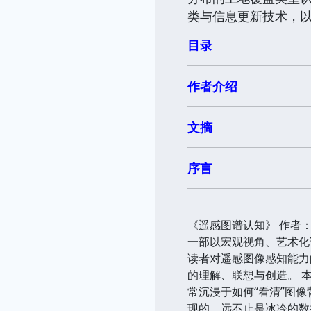
类与信息更新技术，
目录
作者介绍
文摘
序言
《遥感图谱认知》 作者
一部以宏观视角、艺术化
读者对遥感图像感知能力
的理解、联想与创造。 
常沉浸于如何“看清”图
现的，远不止是冰冷的数