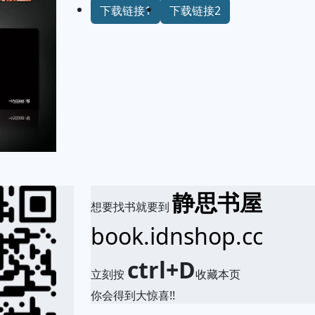
下载链接1
下载链接2
静思书屋
想要找书就要到
book.idnshop.cc
ctrl+D
立刻按
收藏本页
你会得到大惊喜!!