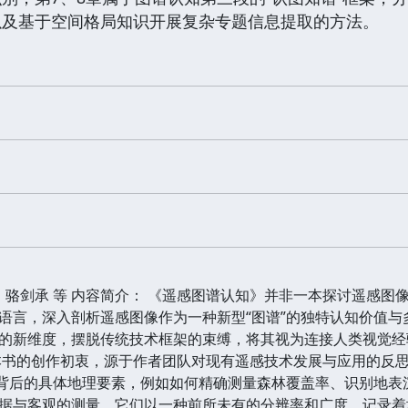
以及基于空间格局知识开展复杂专题信息提取的方法。
： 骆剑承 等 内容简介： 《遥感图谱认知》并非一本探讨遥感
语言，深入剖析遥感图像作为一种新型“图谱”的独特认知价值
的新维度，摆脱传统技术框架的束缚，将其视为连接人类视觉经
本书的创作初衷，源于作者团队对现有遥感技术发展与应用的反
像背后的具体地理要素，例如如何精确测量森林覆盖率、识别地
据与客观的测量。它们以一种前所未有的分辨率和广度，记录着