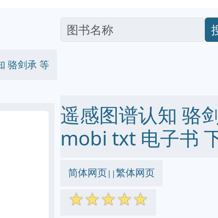
 骆剑承 等
遥感图谱认知 骆剑承 
mobi txt 电子书 
简体网页
繁体网页
||
☆
☆
☆
☆
☆