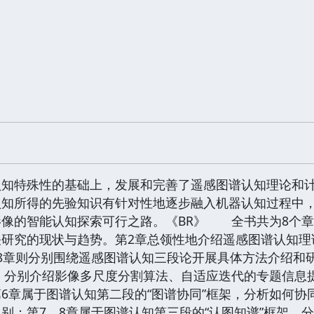
认知特殊性的基础上，发展和完善了遥感图谱认知理论和
认知所得的先验知识有针对性地逐步融入机器认知过程中
影像的智能认知探索可行之路。《BR》 全书共为8个
关研究的现状与趋势。第2章总领性地介绍遥感图谱认知理
8章则分别围绕遥感图谱认知三段论开展具体方法介绍和
架，分别介绍影像多尺度分割算法、自适应迭代的专题信
6章属于图谱认知第二段的“图谱协同”框架，分析如何
别；第7、8章属于图谱认知第三段的“认图知谱”框架，