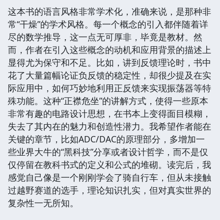
这本书的语言风格非常学术化，准确来说，是那种非
常“干燥”的学术风格。每一个概念的引入都伴随着详
尽的数学推导，这一点无可厚非，毕竟是教材。然
而，作者在引入这些概念的动机和应用背景的描述上
显得尤为保守和不足。比如，讲到反馈理论时，书中
花了大量篇幅论证负反馈的稳定性，却很少提及在实
际应用中，如何巧妙地利用正反馈来实现振荡器等特
殊功能。这种“正襟危坐”的讲解方式，使得一些原本
非常有趣的电路设计思想，在书本上变得面目模糊，
失去了其内在的魅力和创造性潜力。我希望作者能在
关键的章节，比如ADC/DAC的原理部分，多增加一
些业界大牛的“黑科技”分享或者设计哲学，而不是仅
仅停留在教科书式的定义和公式的堆砌。读完后，我
感觉自己像是一个刚刚学会了骑自行车，但从未接触
过越野赛道的选手，理论知识扎实，但对真实世界的
复杂性一无所知。