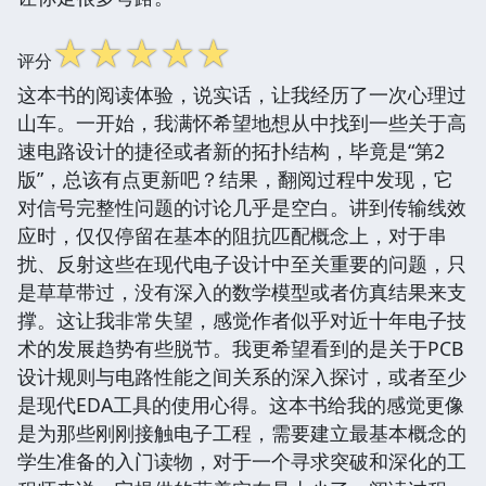
☆
☆
☆
☆
☆
评分
这本书的阅读体验，说实话，让我经历了一次心理过
山车。一开始，我满怀希望地想从中找到一些关于高
速电路设计的捷径或者新的拓扑结构，毕竟是“第2
版”，总该有点更新吧？结果，翻阅过程中发现，它
对信号完整性问题的讨论几乎是空白。讲到传输线效
应时，仅仅停留在基本的阻抗匹配概念上，对于串
扰、反射这些在现代电子设计中至关重要的问题，只
是草草带过，没有深入的数学模型或者仿真结果来支
撑。这让我非常失望，感觉作者似乎对近十年电子技
术的发展趋势有些脱节。我更希望看到的是关于PCB
设计规则与电路性能之间关系的深入探讨，或者至少
是现代EDA工具的使用心得。这本书给我的感觉更像
是为那些刚刚接触电子工程，需要建立最基本概念的
学生准备的入门读物，对于一个寻求突破和深化的工