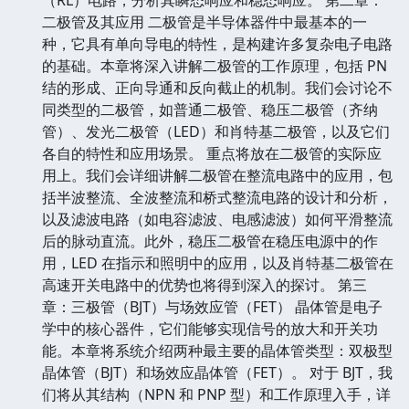
二极管及其应用 二极管是半导体器件中最基本的一
种，它具有单向导电的特性，是构建许多复杂电子电路
的基础。本章将深入讲解二极管的工作原理，包括 PN
结的形成、正向导通和反向截止的机制。我们会讨论不
同类型的二极管，如普通二极管、稳压二极管（齐纳
管）、发光二极管（LED）和肖特基二极管，以及它们
各自的特性和应用场景。 重点将放在二极管的实际应
用上。我们会详细讲解二极管在整流电路中的应用，包
括半波整流、全波整流和桥式整流电路的设计和分析，
以及滤波电路（如电容滤波、电感滤波）如何平滑整流
后的脉动直流。此外，稳压二极管在稳压电源中的作
用，LED 在指示和照明中的应用，以及肖特基二极管在
高速开关电路中的优势也将得到深入的探讨。 第三
章：三极管（BJT）与场效应管（FET） 晶体管是电子
学中的核心器件，它们能够实现信号的放大和开关功
能。本章将系统介绍两种最主要的晶体管类型：双极型
晶体管（BJT）和场效应晶体管（FET）。 对于 BJT，我
们将从其结构（NPN 和 PNP 型）和工作原理入手，详