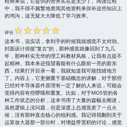
程师来说，它提供的营养实在是太少了。阅读过程
中，我不得不频繁地查阅其他资料来弥补这些知识上
的鸿沟，这无疑大大降低了学习效率。
☆
☆
☆
☆
☆
评分
这本书，说实话，拿到手的时候我就感觉不太对劲。
封面设计得挺“复古”的，那种感觉就像回到了九几
年，那种朴实无华的理工科教材风格，让我有点提不
起精神。我本来还指望着能有什么眼前一亮的新东
西，结果打开目录一看，我就知道我可能找错地方
了。内容上，它更侧重于基础概念的讲解，对于那些
已经对半导体器件原理有一定了解的人来说，可能会
觉得内容有些啰嗦和重复。比如，对于MOS管的各
种工作状态的分析，这本书用了大量的篇幅去阐述，
虽然逻辑上没问题，但是深度上总感觉差了一点火
候，没有那种直击核心的锐利感。我记得我翻到关于
运算放大器那一部分时，对增益带宽积的讨论，感觉