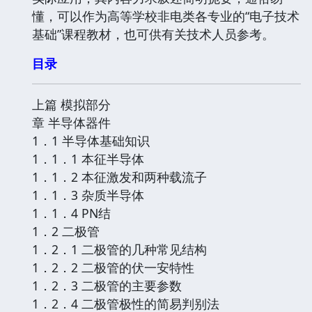
懂，可以作为高等学校非电类各专业的“电子技术
基础”课程教材，也可供有关技术人员参考。
目录
上篇 模拟部分
章 半导体器件
1．1 半导体基础知识
1．1．1 本征半导体
1．1．2 本征激发和两种载流子
1．1．3 杂质半导体
1．1．4 PN结
1．2 二极管
1．2．1 二极管的几种常见结构
1．2．2 二极管的伏一安特性
1．2．3 二极管的主要参数
1．2．4 二极管极性的简易判别法