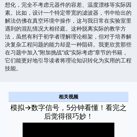
想化，完全不考虑元器件的容差、温度漂移等实际因
素。比如，设计一个特定带宽的滤波器，书中给出的
解法仿佛在真空环境中操作，这与我日常在实验室里
遇到的混乱情况大相径庭。这种脱离实际的教学方
法，虽然有利于初学者理解理论框架，但对于培养解
决复杂工程问题的能力却是一种阻碍。我更欣赏那些
在习题中加入“附加挑战”或“实际考虑”章节的书籍，
它们能更好地引导读者将理论知识转化为实用的工程
技能。
相关视频
模拟→数字信号，5分钟看懂！看完之
后觉得很巧妙！