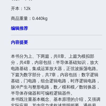
开本：12k
商品重量：0.440kg
编辑推荐
内容提要
本书分为上、下两篇，共ll章。上篇为模拟部
分，共4章，内容包括：半导体基础知识，放大
电路基础，集成运算放大器，正弦波振荡电路。
下篇为数字部分，共7章，内容包括：数字逻辑
基础，门电路，组合逻辑电路，时序逻辑电路，
脉冲产生与整形电路，数／模和模／数转换器，
半导体存储器和可编程逻辑器件。
本书既注重基本概念、基本原理的介绍，又强调
实际应用，其内容力求叙述简明扼要，通俗易