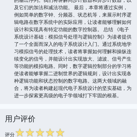
及它们的加法和减法功能。 最后，本章将通过实例，
例如简单的数字钟、分频器、状态机等，来展示时序逻
辑电路在数字系统中的实际应用，让读者能够理解如何
设计和实现具有特定功能的数字控制器。 总结 《电子
系统设计基础：模拟信号处理与逻辑控制》为读者提供
了一个全面而深入的电子系统设计入门。通过系统地学
习模拟信号的处理技术，读者将掌握如何理解和操纵连
续变化的信号，并能设计出实现放大、滤波、信号产生
等功能的模拟电路。同时，数字逻辑控制部分的学习将
使读者能够掌握二进制世界的逻辑规则，设计出实现各
种逻辑功能和状态控制的数字电路。这两大领域的融
合，将为读者构建起现代电子系统设计的坚实基础，为
进一步探索更高级的电子学领域打下牢固的根基。
用户评价
☆
☆
☆
☆
☆
评分