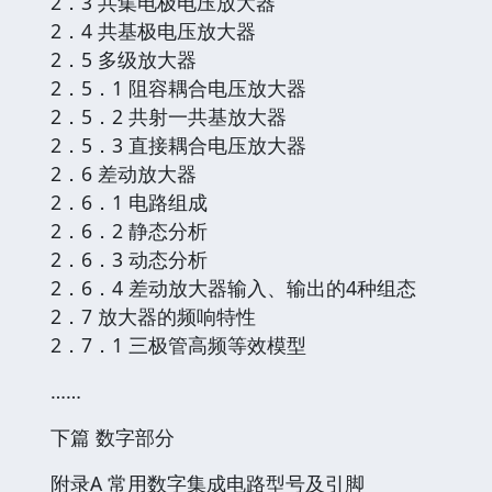
2．3 共集电极电压放大器
2．4 共基极电压放大器
2．5 多级放大器
2．5．1 阻容耦合电压放大器
2．5．2 共射一共基放大器
2．5．3 直接耦合电压放大器
2．6 差动放大器
2．6．1 电路组成
2．6．2 静态分析
2．6．3 动态分析
2．6．4 差动放大器输入、输出的4种组态
2．7 放大器的频响特性
2．7．1 三极管高频等效模型
……
下篇 数字部分
附录A 常用数字集成电路型号及引脚