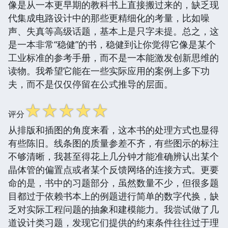
像是从一本更早期的教科书上直接搬过来的，缺乏现
代集成电路设计中的那些更精细化的考量，比如噪
声、失真等高级话题，基本上是只字未提。总之，这
是一本非常“稳健”的书，稳健到让你觉得它像是某个
工业标准的参考手册，而不是一本能激发创新思维的
读物。我希望它能在一些实际应用的案例上多下功
夫，而不是仅仅停留在公式推导的层面。
☆
☆
☆
☆
☆
评分
从排版和插图的角度来看，这本书的处理方式也显得
有些陈旧。线条图的质量参差不齐，有些图示的标注
不够清晰，我甚至得花上几分钟才能准确辨认出某个
晶体管的偏置点或者某个反馈网络的连接方式。更要
命的是，书中的习题部分，虽然数量不少，但很多题
目都过于依赖书本上的例题进行简单的数字代换，缺
乏对实际工程问题的抽象和建模能力。我尝试做了几
道设计类习题，发现它们提供的约束条件往往过于理