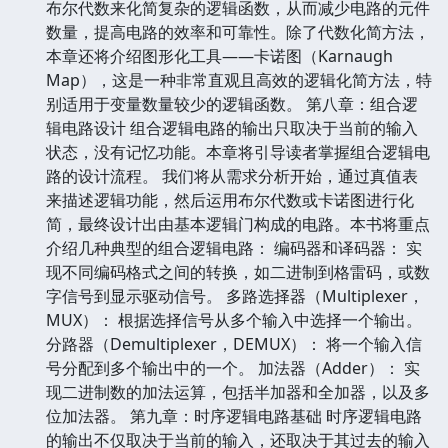
布尔代数来化简复杂的逻辑函数，从而减少电路的元件
数量，提高电路的效率和可靠性。除了代数化简方法，
本章还将介绍图形化工具——卡诺图（Karnaugh
Map），这是一种非常直观且高效的逻辑化简方法，特
别适用于变量数量较少的逻辑函数。 第八章：组合逻
辑电路设计 组合逻辑电路的输出只取决于当前的输入
状态，没有记忆功能。本章将引导读者掌握组合逻辑电
路的设计流程。 我们将从需求分析开始，通过真值表
来描述逻辑功能，然后运用布尔代数或卡诺图进行化
简，最终设计出由基本逻辑门构成的电路。本书将重点
介绍几种典型的组合逻辑电路： 编码器和译码器： 实
现不同编码格式之间的转换，如二进制到格雷码，或数
字信号到显示驱动信号。 多路选择器（Multiplexer，
MUX）： 根据选择信号从多个输入中选择一个输出。
分路器（Demultiplexer，DEMUX）： 将一个输入信
号分配到多个输出中的一个。 加法器（Adder）： 实
现二进制数的加法运算，包括半加器和全加器，以及多
位加法器。 第九章：时序逻辑电路基础 时序逻辑电路
的输出不仅取决于当前的输入，还取决于其过去的输入