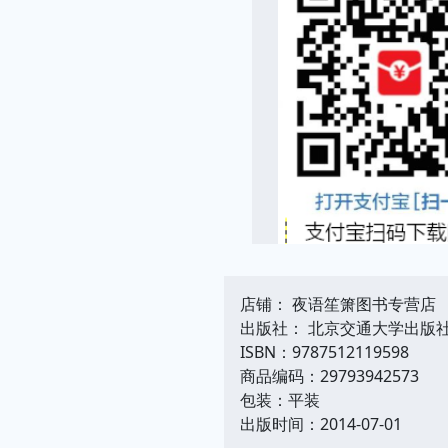
店铺： 夜语笙箫图书专营店
出版社： 北京交通大学出版
ISBN：9787512119598
商品编码：29793942573
包装：平装
出版时间：2014-07-01