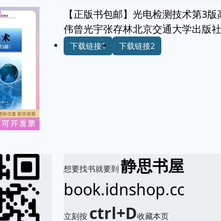
【正版书包邮】光电检测技术第3版
伟曾光宇张存林北京交通大学出版
下载链接1
下载链接2
静思书屋
想要找书就要到
book.idnshop.cc
ctrl+D
立刻按
收藏本页