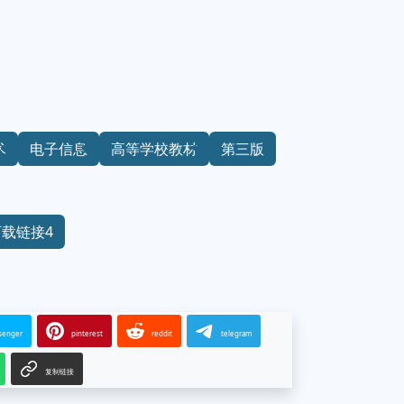
术
电子信息
高等学校教材
第三版
下载链接4
senger
pinterest
reddit
telegram
复制链接