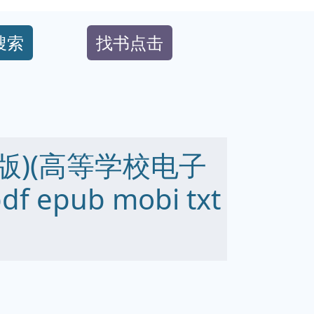
搜索
找书点击
版)(高等学校电子
epub mobi txt