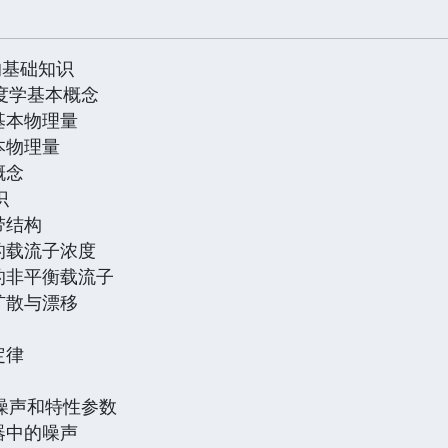
的基础知识
度学基本概念
基本物理量
本物理量
概念
识
带结构
的载流子浓度
的非平衡载流子
扩散与漂移
定律
噪声和特性参数
器中的噪声