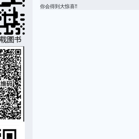
你会得到大惊喜!!