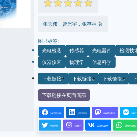
☆
☆
☆
☆
☆
张志伟，曾光宇，张存林 著
图书标签:
光电检测
传感器
光电器件
检测技
仪器仪表
物理学
信息科学
下载链接1
下载链接2
下载链接3
下载链接在页面底部
facebook
linkedin
mastodon
mes
twitter
viber
vkontakte
whatsapp