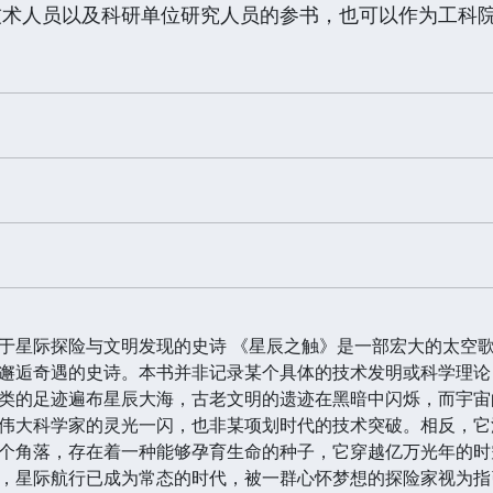
技术人员以及科研单位研究人员的参书，也可以作为工科
于星际探险与文明发现的史诗 《星辰之触》是一部宏大的太空
邂逅奇遇的史诗。本书并非记录某个具体的技术发明或科学理论
类的足迹遍布星辰大海，古老文明的遗迹在黑暗中闪烁，而宇宙
伟大科学家的灵光一闪，也非某项划时代的技术突破。相反，它
个角落，存在着一种能够孕育生命的种子，它穿越亿万光年的时
，星际航行已成为常态的时代，被一群心怀梦想的探险家视为指引