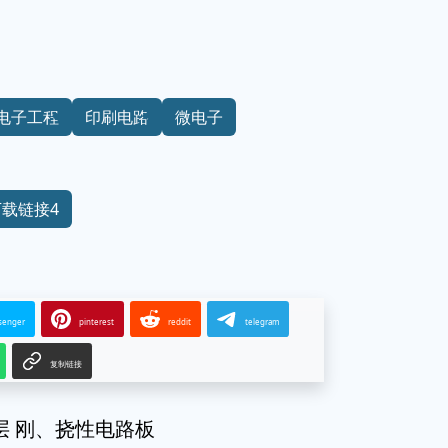
电子工程
印刷电路
微电子
下载链接4
senger
pinterest
reddit
telegram
复制链接
层 刚、挠性电路板