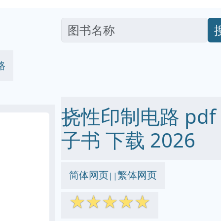
路
挠性印制电路 pdf ep
子书 下载 2026
简体网页
繁体网页
||
☆
☆
☆
☆
☆