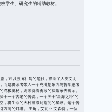
院校学生、研究生的辅助教材。
歌剧，它以波澜壮阔的笔触，描绘了人类文明
，而是将读者带入一个充满想象力与哲学思考
的终极奥秘，则等待着勇敢的探险家去揭示。
源于一个古老的传说，一个关于“星海之种”的
空，将生命的火种播撒到荒芜的星球。这个传
方向的灯塔。 主角，艾莉亚·文森特，一位