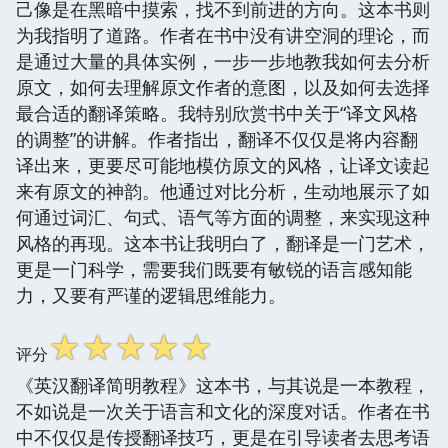
己像是在黑暗中摸索，找不到前进的方向。这本书则
为我指明了道路。作者在书中没有讲空洞的理论，而
是通过大量的具体实例，一步一步地教我如何去分析
原文，如何去理解原文作者的意图，以及如何去选择
最合适的翻译策略。我特别欣赏书中关于“译文风格
的调整”的讲解。作者指出，翻译不仅仅是将内容翻
译出来，更要尽可能地模仿原文的风格，让译文读起
来有原文的神韵。他通过对比分析，生动地展示了如
何通过词汇、句式、语气等方面的调整，来实现这种
风格的再现。这本书让我明白了，翻译是一门艺术，
更是一门科学，需要我们既要有敏锐的语言感知能
力，又要有严谨的逻辑思维能力。
☆
☆
☆
☆
☆
评分
《英汉翻译简明教程》这本书，与其说是一本教程，
不如说是一次关于语言和文化的深度对话。作者在书
中不仅仅是传授翻译技巧，更是在引导读者去思考语