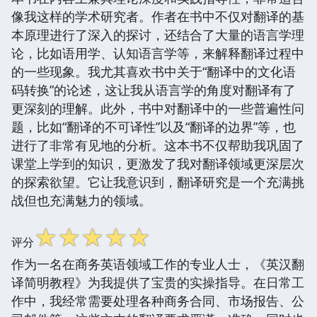
像我这样的学术研究者。作者在书中不仅对翻译的基
本原理进行了深入的探讨，还结合了大量的语言学理
论，比如语用学、认知语言学等，来解释翻译过程中
的一些现象。我尤其喜欢书中关于“翻译中的文化语
码转换”的论述，这让我从语言学的角度对翻译有了
更深刻的理解。此外，书中对翻译中的一些普遍性问
题，比如“翻译的不可译性”以及“翻译的边界”等，也
进行了非常有见地的分析。这本书不仅帮助我巩固了
课堂上学到的知识，更激发了我对翻译领域更深层次
的探索欲望。它让我意识到，翻译研究是一个充满挑
战但也充满魅力的领域。
☆
☆
☆
☆
☆
评分
作为一名在商务英语领域工作的专业人士，《英汉翻
译简明教程》为我提供了宝贵的实操指导。在日常工
作中，我经常需要处理各种商务合同、市场报告、公