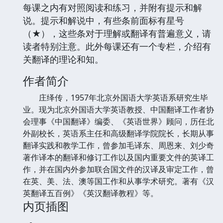
每课之内有对照阅读和练习，并附有提示和解
说。提示和解说中，有些条前面标有星号
（★），这些条对于理解或翻译有普遍意义，请
读者特别注意。此外每课还有一个专栏，介绍有
关翻译的理论和知。
作者简介
庄绎传，1957年北京外国语大学英语系研究生毕
业。现为北京外国语大学英语教授、中国翻译工作者协
会理事《中国翻译》编委、《英语世界》顾问，历任北
外副校长，英语系主任和高级翻译学院院长，长期从事
翻译实践和教学工作，曾参加毛译东、周恩来、刘少奇
著作译本的翻译和修订工作以及国内重要文件的英译工
作，并在国内外参加联合国文件的汉译及审定工作，曾
在英、美、法、澳等国工作和从事学术研究。著有《汉
英翻译五百例》《英汉翻译教程》等。
内页插图