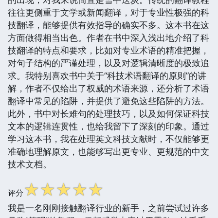
往往更侧重于文学或新闻翻译，对于专业性极强的科
技翻译，能够提供有效指导的确实不多。这本书在这
方面做得相当出色。作者在书中深入浅出地介绍了科
技翻译的特点和要求，比如对专业术语的精准把握，
对句子结构的严谨处理，以及对逻辑清晰度的极致追
求。我特别喜欢书中关于“科技术语翻译的原则”的讲
解，作者不仅给出了权威的术语来源，还分析了术语
翻译中常见的陷阱，并提供了避免这些陷阱的方法。
此外，书中对长难句的处理技巧，以及如何保证科技
文本的逻辑连贯性，也给我留下了深刻的印象。通过
学习这本书，我在处理英文科技文献时，不仅能够更
准确地理解原文，也能够写出更专业、更规范的中文
技术文档。
☆
☆
☆
☆
☆
评分
我是一名刚刚接触翻译行业的新手，之前尝试过许多