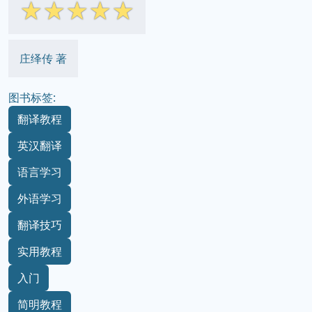
☆
☆
☆
☆
☆
庄绎传 著
图书标签:
翻译教程
英汉翻译
语言学习
外语学习
翻译技巧
实用教程
入门
简明教程