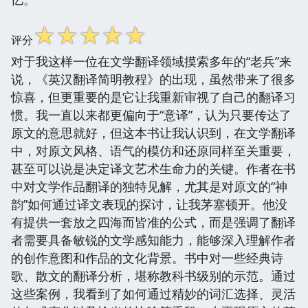
☆
☆
☆
☆
☆
评分
对于我这样一位在文学翻译领域摸索多年的“老兵”来
说，《英汉翻译简明教程》的出现，虽然带来了很多
惊喜，但更重要的是它让我重新审视了自己的翻译习
惯。我一直以来都更偏向于“意译”，认为只要传达了
原文的意思就好，但这本书让我认识到，在文学翻译
中，对原文风格、语气的模仿和还原同样至关重要，
甚至可以说是决定译文艺术生命力的关键。作者在书
中对文学作品翻译的独特见解，尤其是对原文的“神
韵”如何通过译文表现的探讨，让我茅塞顿开。他没
有提供一套放之四海而皆准的公式，而是强调了翻译
者需要具备敏锐的文学感知能力，能够深入理解作者
的创作意图和作品的文化背景。书中对一些经典诗
歌、散文的翻译分析，堪称教科书级别的示范。通过
这些案例，我看到了如何通过精妙的词汇选择、灵活