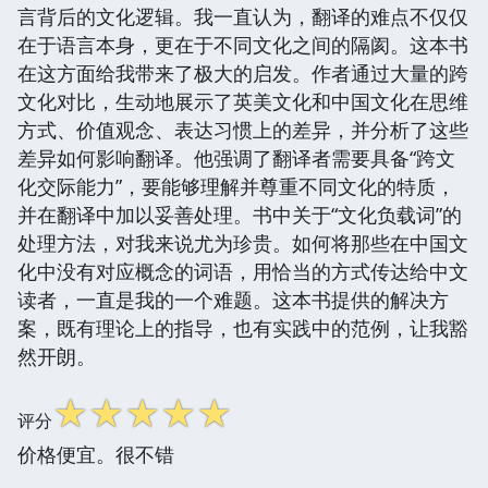
言背后的文化逻辑。我一直认为，翻译的难点不仅仅
在于语言本身，更在于不同文化之间的隔阂。这本书
在这方面给我带来了极大的启发。作者通过大量的跨
文化对比，生动地展示了英美文化和中国文化在思维
方式、价值观念、表达习惯上的差异，并分析了这些
差异如何影响翻译。他强调了翻译者需要具备“跨文
化交际能力”，要能够理解并尊重不同文化的特质，
并在翻译中加以妥善处理。书中关于“文化负载词”的
处理方法，对我来说尤为珍贵。如何将那些在中国文
化中没有对应概念的词语，用恰当的方式传达给中文
读者，一直是我的一个难题。这本书提供的解决方
案，既有理论上的指导，也有实践中的范例，让我豁
然开朗。
☆
☆
☆
☆
☆
评分
价格便宜。很不错