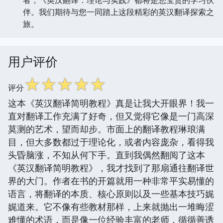
伴。我们期待与您一同踏上这段精彩的英汉翻译探索之
旅。
用户评价
☆
☆
☆
☆
☆
评分
这本《英汉翻译简明教程》真是让我大开眼界！我一
直对翻译工作充满了好奇，但又觉得它像是一门高深
莫测的艺术，望而却步。市面上的翻译教程琳琅满
目，但大多数都过于理论化，或者内容庞杂，看得我
头昏脑涨，不知从何下手。直到我偶然翻阅了这本
《英汉翻译简明教程》，我才找到了那扇通往翻译世
界的大门。作者在书的开篇就用一种非常平实易懂的
语言，将翻译的本质、核心原则以及一些基本技巧娓
娓道来。它不像有些教材那样，上来就抛出一堆晦涩
难懂的术语，而是像一位经验丰富的老师，循循善诱