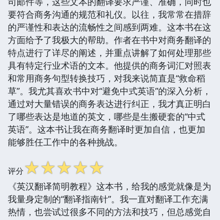
司邮件等，这些文本的翻译要求严谨、准确，同时也
要符合商务沟通的规范和礼仪。以往，我常常在措辞
的严谨性和表达的流畅性之间感到两难。这本书在这
方面给予了我极大的帮助。作者在书中对商务翻译的
特点进行了详尽的阐述，并重点讲解了如何处理那些
具有特定行业术语的文本。他提供的商务词汇对照表
和常用商务句型转换技巧，对我来说简直是“救命稻
草”。我尤其喜欢书中对“避免中式英语”的深入分析，
通过对大量错误的商务表达进行纠正，我才真正明白
了哪些表达是地道的英文，哪些是生搬硬套的“中式
英语”。这本书让我在商务翻译时更加自信，也更加
能够胜任工作中的各种挑战。
☆
☆
☆
☆
☆
评分
《英汉翻译简明教程》这本书，给我的感觉就像是为
我量身定制的“翻译指南针”。我一直对翻译工作充满
热情，也尝试过很多不同的方法和技巧，但总感觉自