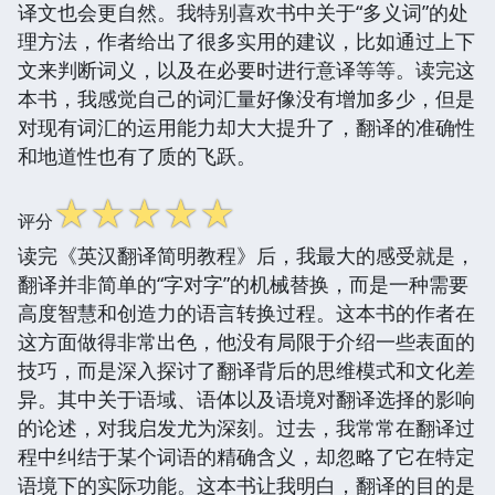
译文也会更自然。我特别喜欢书中关于“多义词”的处
理方法，作者给出了很多实用的建议，比如通过上下
文来判断词义，以及在必要时进行意译等等。读完这
本书，我感觉自己的词汇量好像没有增加多少，但是
对现有词汇的运用能力却大大提升了，翻译的准确性
和地道性也有了质的飞跃。
☆
☆
☆
☆
☆
评分
读完《英汉翻译简明教程》后，我最大的感受就是，
翻译并非简单的“字对字”的机械替换，而是一种需要
高度智慧和创造力的语言转换过程。这本书的作者在
这方面做得非常出色，他没有局限于介绍一些表面的
技巧，而是深入探讨了翻译背后的思维模式和文化差
异。其中关于语域、语体以及语境对翻译选择的影响
的论述，对我启发尤为深刻。过去，我常常在翻译过
程中纠结于某个词语的精确含义，却忽略了它在特定
语境下的实际功能。这本书让我明白，翻译的目的是