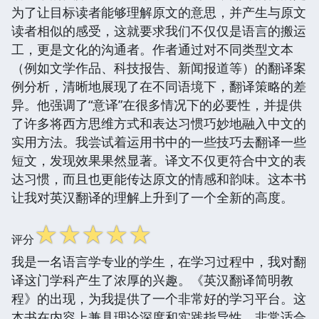
为了让目标读者能够理解原文的意思，并产生与原文
读者相似的感受，这就要求我们不仅仅是语言的搬运
工，更是文化的沟通者。作者通过对不同类型文本
（例如文学作品、科技报告、新闻报道等）的翻译案
例分析，清晰地展现了在不同语境下，翻译策略的差
异。他强调了“意译”在很多情况下的必要性，并提供
了许多将西方思维方式和表达习惯巧妙地融入中文的
实用方法。我尝试着运用书中的一些技巧去翻译一些
短文，发现效果果然显著。译文不仅更符合中文的表
达习惯，而且也更能传达原文的情感和韵味。这本书
让我对英汉翻译的理解上升到了一个全新的高度。
☆
☆
☆
☆
☆
评分
我是一名语言学专业的学生，在学习过程中，我对翻
译这门学科产生了浓厚的兴趣。《英汉翻译简明教
程》的出现，为我提供了一个非常好的学习平台。这
本书在内容上兼具理论深度和实践指导性，非常适合