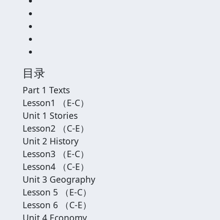
目录
Part 1 Texts
Lesson1 （E-C）
Unit 1 Stories
Lesson2 （C-E）
Unit 2 History
Lesson3 （E-C）
Lesson4 （C-E）
Unit 3 Geography
Lesson 5 （E-C）
Lesson 6 （C-E）
Unit 4 Economy