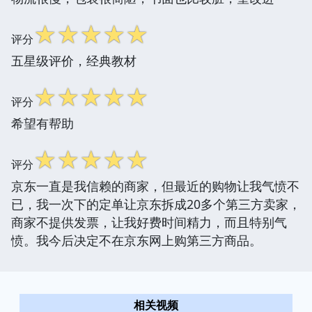
☆
☆
☆
☆
☆
评分
五星级评价，经典教材
☆
☆
☆
☆
☆
评分
希望有帮助
☆
☆
☆
☆
☆
评分
京东一直是我信赖的商家，但最近的购物让我气愤不
已，我一次下的定单让京东拆成20多个第三方卖家，
商家不提供发票，让我好费时间精力，而且特别气
愤。我今后决定不在京东网上购第三方商品。
相关视频