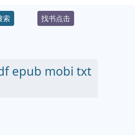
搜索
找书点击
epub mobi txt