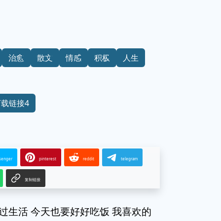
治愈
散文
情感
积极
人生
下载链接4
senger
pinterest
reddit
telegram
复制链接
过生活 今天也要好好吃饭 我喜欢的