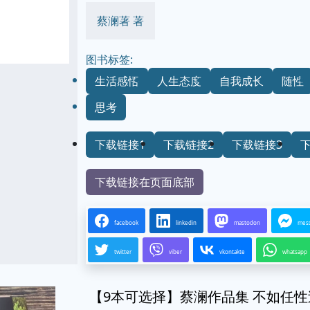
蔡澜著 著
图书标签:
生活感悟
人生态度
自我成长
随性
思考
下载链接1
下载链接2
下载链接3
下载链接在页面底部
facebook
linkedin
mastodon
mes
twitter
viber
vkontakte
whatsapp
【9本可选择】蔡澜作品集 不如任性