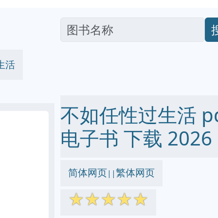
生活
不如任性过生活 pdf 
电子书 下载 2026
简体网页
繁体网页
||
☆
☆
☆
☆
☆