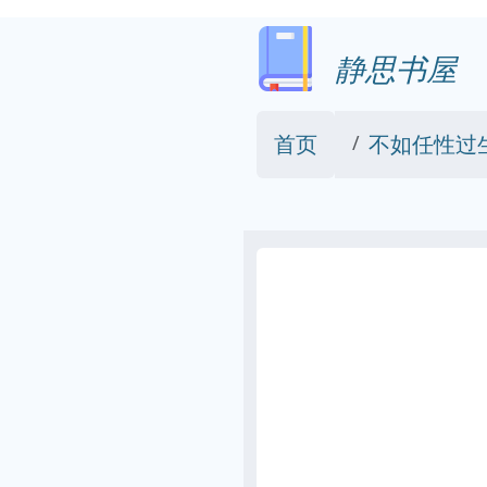
静思书屋
首页
不如任性过