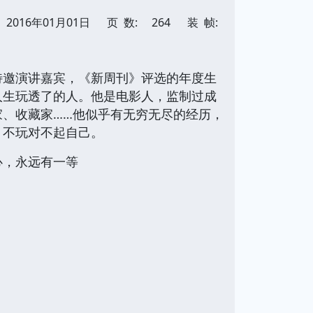
2016年01月01日
页 数:
264
装 帧:
特邀演讲嘉宾，《新周刊》评选的年度生
人生玩透了的人。他是电影人，监制过成
、收藏家……他似乎有无穷无尽的经历，
，不玩对不起自己。
心，永远有一等