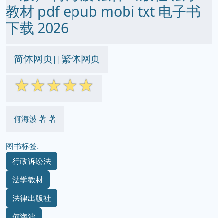
教材 pdf epub mobi txt 电子书
下载 2026
简体网页
繁体网页
||
☆
☆
☆
☆
☆
何海波 著 著
图书标签:
行政诉讼法
法学教材
法律出版社
何海波