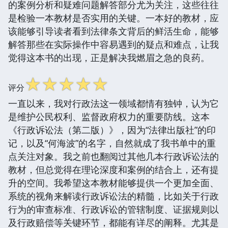
的案例分析和疑难问题解答部分尤为关注，这些往往
是检验一本教材是否实用的关键。一本好的教材，应
该能够引导读者看到法律条文背后的鲜活生命，能够
解答那些在实际操作中容易遇到的疑点和难点，让我
觉得这本书的出现，正是解决我燃眉之急的良药。
☆
☆
☆
☆
☆
评分
一直以来，我对行政法这一领域都情有独钟，认为它
是维护公民权利、监督政府权力的重要防线。这本
《行政诉讼法（第二版）》，因为“法律出版社”的印
记，以及“何海波”的名字，自然就成了我书单中的重
点关注对象。我之前也翻阅过其他几本行政诉讼法的
教材，但总觉得在理论深度和案例的结合上，还有提
升的空间。我希望这本教材能够提供一个更加全面、
系统的视角来解读行政诉讼法的精髓，比如关于行政
行为的审查标准、行政诉讼的管辖制度、证据规则以
及行政赔偿等关键环节，都能有详尽的阐释。尤其是