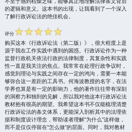
不至于感到枯燥乏味，能够真正地理解法律条文背后
的逻辑和意义。这本书的出现，让我看到了一个深入
了解行政诉讼法的绝佳机会。
☆
☆
☆
☆
☆
评分
购买这本《行政诉讼法（第二版）》，很大程度上是
源于我在工作实践中遇到的困惑。行政诉讼作为一种
监督行政机关依法行政的法律制度，其复杂性和实践
性一直是我关注的焦点。我常常在处理行政争议时，
感觉到理论与实践之间存在一定的鸿沟，需要一本能
够弥合这一差距的工具书。何海波教授的名字，在法
学界也算是有一定的影响力，他的著作往往带有深刻
的洞察力和独到的见解，所以我对他这本行政诉讼法
教材抱有很高的期望。我希望这本书不仅能梳理清楚
行政诉讼法的条文体系，更能深入剖析其中的法理依
据和制度设计理念，帮助读者理解“为什么”这样做，
而不是仅仅停留在“怎么做”的层面。同时，我对教材