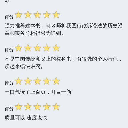
☆
☆
☆
☆
☆
评分
强力推荐这本书，何老师将我国行政诉讼法的历史沿
革和实务分析得极为详细。
☆
☆
☆
☆
☆
评分
不是中国传统意义上的教科书，有很强的个人特色，
读起来畅快淋漓。
☆
☆
☆
☆
☆
评分
一口气读了上百页，耳目一新
☆
☆
☆
☆
☆
评分
质量可以 速度也快