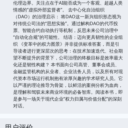
伦理边界。关注点在于AI能否成为一个客观、超越人类
情感的“虚拟外部监督者”。 去中心化自治组织
（DAO）的治理启示： 将DAO这一新兴组织形态视为
对传统公司法的“思想实验”。通过解构DAO的代币投
票、智能合约自动执行等机制，反思未来公司治理中
“自动化合规”的可能性。 结语：迈向更具韧性的企业组
织 《变革中的权力图景》并非提供标准答案，而是引
导读者进行更深层次的思考：在技术加速迭代、社会期
望不断提升的背景下，公司治理的终极目标是效率最大
化还是韧性构建？ 本书面向公司高管、董事会成员、
金融监管机构的从业者、企业法务人员，以及所有对现
代资本市场运行机制抱有浓厚兴趣的学术研究人员。它
以严谨的理论推导为骨架，以鲜活的案例分析为血肉，
是理解和驾驭未来商业环境的必备智库。阅读本书，即
是参与一场关于现代企业“权力归属与价值分配”的深刻
对话。
用户评价