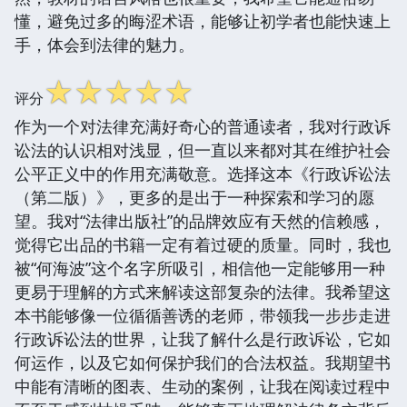
懂，避免过多的晦涩术语，能够让初学者也能快速上
手，体会到法律的魅力。
☆
☆
☆
☆
☆
评分
作为一个对法律充满好奇心的普通读者，我对行政诉
讼法的认识相对浅显，但一直以来都对其在维护社会
公平正义中的作用充满敬意。选择这本《行政诉讼法
（第二版）》，更多的是出于一种探索和学习的愿
望。我对“法律出版社”的品牌效应有天然的信赖感，
觉得它出品的书籍一定有着过硬的质量。同时，我也
被“何海波”这个名字所吸引，相信他一定能够用一种
更易于理解的方式来解读这部复杂的法律。我希望这
本书能够像一位循循善诱的老师，带领我一步步走进
行政诉讼法的世界，让我了解什么是行政诉讼，它如
何运作，以及它如何保护我们的合法权益。我期望书
中能有清晰的图表、生动的案例，让我在阅读过程中