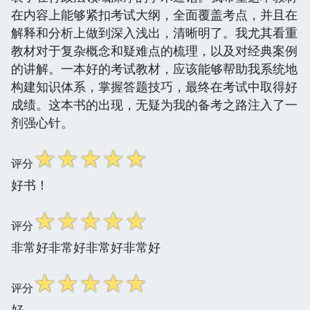
在内容上能够紧扣考试大纲，全面覆盖考点，并且在
解释和分析上做到深入浅出，清晰明了。我尤其看重
教材对于复杂概念和疑难点的梳理，以及对经典案例
的讲解。一本好的考试教材，应该能够帮助我系统地
构建知识体系，掌握答题技巧，最终在考试中取得好
成绩。这本书的出现，无疑为我的备考之路注入了一
剂强心针。
☆
☆
☆
☆
☆
评分
好书！
☆
☆
☆
☆
☆
评分
非常好非常好非常好非常好
☆
☆
☆
☆
☆
评分
好