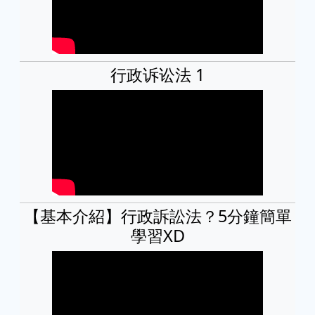
行政诉讼法 1
【基本介紹】行政訴訟法？5分鐘簡單
學習XD