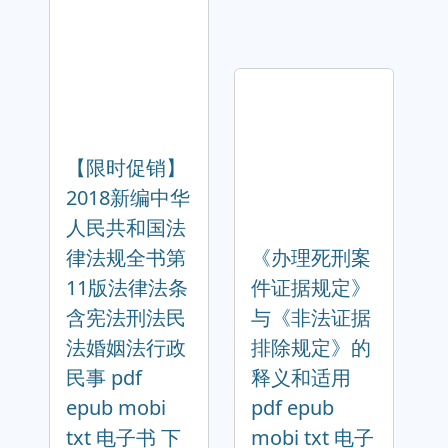
【限时促销】
2018新编中华
人民共和国法
律法规全书第
《办理死刑案
11版法律法条
件证据规定》
含宪法刑法民
与《非法证据
法婚姻法行政
排除规定》的
民事 pdf
释义和适用
epub mobi
pdf epub
txt 电子书 下
mobi txt 电子