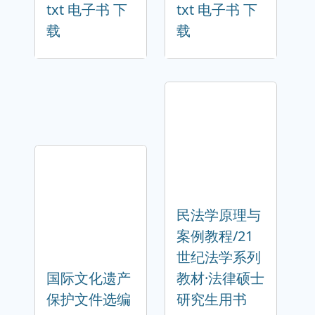
txt 电子书 下
txt 电子书 下
载
载
民法学原理与
案例教程/21
世纪法学系列
国际文化遗产
教材·法律硕士
保护文件选编
研究生用书