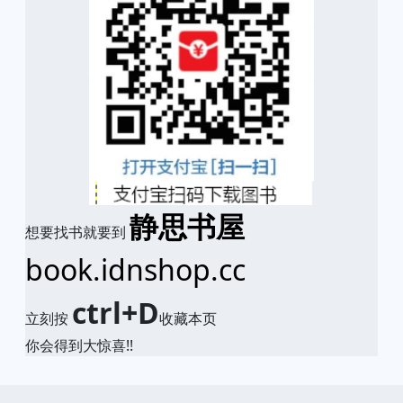
静思书屋
想要找书就要到
book.idnshop.cc
ctrl+D
立刻按
收藏本页
你会得到大惊喜!!