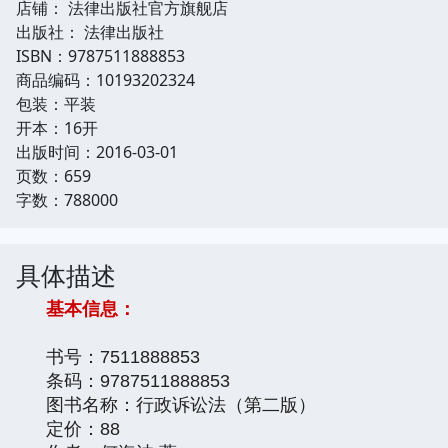
店铺： 法律出版社官方旗舰店
出版社： 法律出版社
ISBN：9787511888853
商品编码：10193202324
包装：平装
开本：16开
出版时间：2016-03-01
页数：659
字数：788000
具体描述
基本信息：
书号：7511888853
条码：9787511888853
图书名称：行政诉讼法（第二版）
定价：88