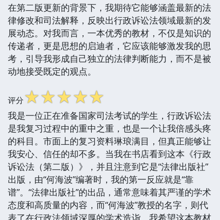
在第二版更新的背景下，我期待它能够涵盖最新的法
律修改和司法解释，反映出行政诉讼法领域最新的发
展动态。对我而言，一本优秀的教材，不仅是知识的
传递者，更是思想的启迪者，它应该能够激发我的思
考，引导我形成自己独立的法律判断能力，而不是被
动地接受既定的观点。
☆
☆
☆
☆
☆
评分
我是一位正在准备国家司法考试的学生，行政诉讼法
是我复习过程中的重中之重，也是一个让我倍感头疼
的科目。市面上的复习资料琳琅满目，但真正能够让
我安心、信任的却不多。当我在书店看到这本《行政
诉讼法（第二版）》，并且注意到它是“法律出版社”
出版，由“何海波”编著时，我的第一反应就是“靠
谱”。“法律出版社”的出品，通常意味着其严谨的学术
态度和高质量的内容，而“何海波”教授的名字，则代
表了在行政法领域深厚的学术造诣。我希望这本教材