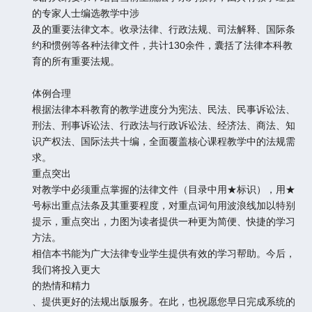
的专家人士编选教学中涉
及的重要法律文本。收录法律、行政法规、司法解释、国际条
约和惯例等各种法律文件，共计130余件，囊括了法律本科教
育的所有重要法规。
体例合理
根据法律本科教育的教学进度分为宪法、民法、民事诉讼法、
刑法、刑事诉讼法、行政法与行政诉讼法、经济法、商法、知
识产权法、国际法共十编，全面覆盖核心课程教学中的法规需
求。
重点突出
对教学中必须重点掌握的法律文件（目录中用★标识），用★
号标出重点法条及其重要程度，对重点词句用波浪线加以特别
提示，重点突出，力图为读者提供一种更为简便、快捷的学习
方法。
相信本书能为广大法律专业学生提供有效的学习帮助。今后，
我们将投入更大
的热情和精力
、提供更好的法规出版服务。在此，也祝愿您早日完成系统的