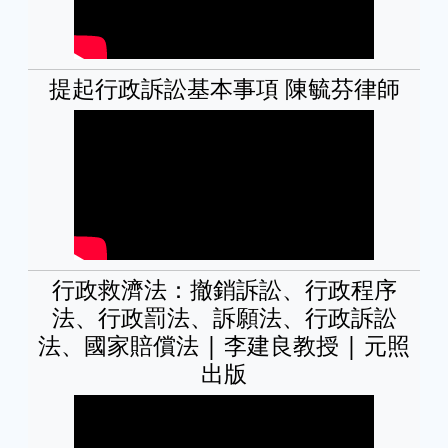
提起行政訴訟基本事項 陳毓芬律師
行政救濟法：撤銷訴訟、行政程序
法、行政罰法、訴願法、行政訴訟
法、國家賠償法 | 李建良教授 | 元照
出版