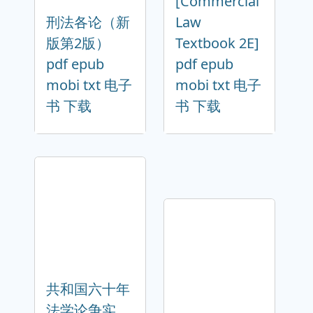
[Commercial
刑法各论（新
Law
版第2版）
Textbook 2E]
pdf epub
pdf epub
mobi txt 电子
mobi txt 电子
书 下载
书 下载
共和国六十年
法学论争实