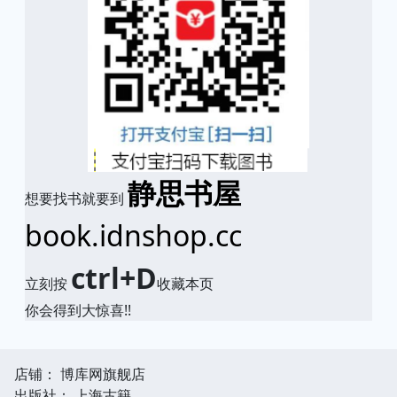
静思书屋
想要找书就要到
book.idnshop.cc
ctrl+D
立刻按
收藏本页
你会得到大惊喜!!
店铺： 博库网旗舰店
出版社： 上海古籍