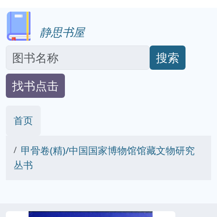
静思书屋
搜索
找书点击
首页
甲骨卷(精)/中国国家博物馆馆藏文物研究
丛书