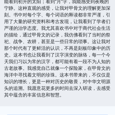
能看到初升的太阳；看到“月”字，我能感受到夜晚的
宁静。这种直观的感受，让我对甲骨文的理解更加深
刻。书中对每个字、每个词语的释读都非常严谨，引
用了大量的研究资料和考古发现，让我看到了学者们
严谨的治学态度。我尤其喜欢书中对于商代社会生活
的描绘，通过甲骨文的记录，我仿佛看到了当时的祭
祀、战争、农耕，甚至是一些日常的琐事。这让我对
那个时代有了更鲜活的认识，不再是刻板印象中的历
史。这本书也让我看到了汉字演变的脉络，每一个今
天我们习以为常的汉字，都可能有着一段不为人知的
古老故事。我感觉自己就像一个探险家，在甲骨文的
海洋中寻找着文明的珍珠。这本书带来的，不仅仅是
知识的增长，更是一种对历史的敬畏，对中华文明源
头的追溯。我愿意花更多的时间去深入研读，去感受
其中蕴含的丰富信息和智慧。