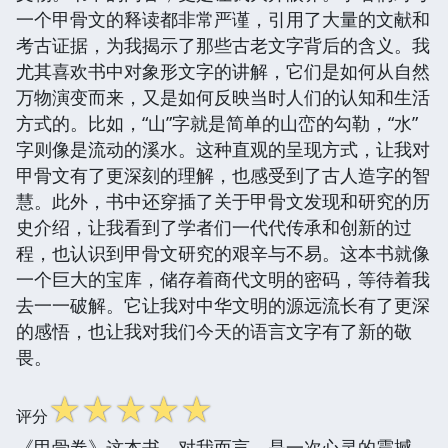
一个甲骨文的释读都非常严谨，引用了大量的文献和
考古证据，为我揭示了那些古老文字背后的含义。我
尤其喜欢书中对象形文字的讲解，它们是如何从自然
万物演变而来，又是如何反映当时人们的认知和生活
方式的。比如，“山”字就是简单的山峦的勾勒，“水”
字则像是流动的溪水。这种直观的呈现方式，让我对
甲骨文有了更深刻的理解，也感受到了古人造字的智
慧。此外，书中还穿插了关于甲骨文发现和研究的历
史介绍，让我看到了学者们一代代传承和创新的过
程，也认识到甲骨文研究的艰辛与不易。这本书就像
一个巨大的宝库，储存着商代文明的密码，等待着我
去一一破解。它让我对中华文明的源远流长有了更深
的感悟，也让我对我们今天的语言文字有了新的敬
畏。
☆
☆
☆
☆
☆
评分
《甲骨卷》这本书，对我而言，是一次心灵的震撼，