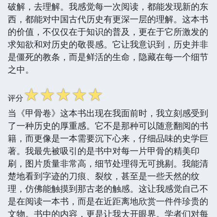
破解，去理解。我感觉每一次阅读，都能发现新的东
西，都能对中国古代历史有更深一层的理解。这本书
的价值，不仅仅在于知识的普及，更在于它所激发的
求知欲和对历史的敬畏感。它让我意识到，历史并非
是僵死的教条，而是鲜活的生命，隐藏在每一个细节
之中。
☆
☆
☆
☆
☆
评分
当《甲骨卷》这本书出现在我面前时，我立刻感受到
了一种历史的厚重感。它不是那种可以随意翻阅的书
籍，而更像是一本需要沉下心来，仔细品味的史学巨
著。我最先被吸引的是书中对每一片甲骨的精美印
刷，图片质量非常高，细节处理得无可挑剔。我能清
楚地看到字迹的刀痕、裂纹，甚至是一些天然的纹
理，仿佛能触摸到那古老的触感。这让我感觉自己不
是在阅读一本书，而是在近距离地欣赏一件件珍贵的
文物。书中的内容，更是让我大开眼界。学者们对每