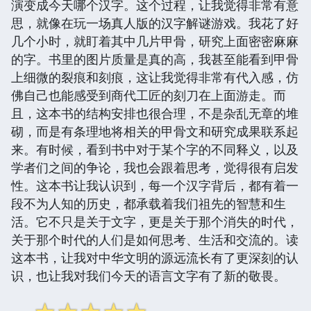
演变成今天哪个汉字。这个过程，让我觉得非常有意
思，就像在玩一场真人版的汉字解谜游戏。我花了好
几个小时，就盯着其中几片甲骨，研究上面密密麻麻
的字。书里的图片质量是真的高，我甚至能看到甲骨
上细微的裂痕和刻痕，这让我觉得非常有代入感，仿
佛自己也能感受到商代工匠的刻刀在上面游走。而
且，这本书的结构安排也很合理，不是杂乱无章的堆
砌，而是有条理地将相关的甲骨文和研究成果联系起
来。有时候，看到书中对于某个字的不同释义，以及
学者们之间的争论，我也会跟着思考，觉得很有启发
性。这本书让我认识到，每一个汉字背后，都有着一
段不为人知的历史，都承载着我们祖先的智慧和生
活。它不只是关于文字，更是关于那个消失的时代，
关于那个时代的人们是如何思考、生活和交流的。读
这本书，让我对中华文明的源远流长有了更深刻的认
识，也让我对我们今天的语言文字有了新的敬畏。