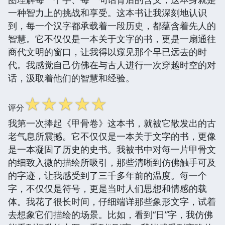
一种智力上的挑战和享受。这本书让我深刻地认识
到，每一个汉字都承载着一段历史，都蕴含着先人的
智慧。它不仅仅是一本关于文字的书，更是一扇通往
商代文明的窗口，让我得以窥见那个早已远去的时
代。我感觉自己仿佛在与古人进行一次穿越时空的对
话，汲取着他们的智慧和经验。
☆
☆
☆
☆
☆
评分
我第一次捧起《甲骨卷》这本书，就被它散发出的古
老气息所震撼。它不仅仅是一本关于文字的书，更像
是一本凝固了历史的史书。我被书中对每一片甲骨文
的细致入微的描绘所吸引，那些清晰到仿佛触手可及
的字迹，让我感受到了三千多年前的温度。每一个
字，不仅仅是符号，更是当时人们思想和情感的载
体。我花了很长时间，仔细端详那些象形文字，试着
去想象它们描绘的场景。比如，看到“日”字，我仿佛