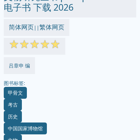
电子书 下载 2026
简体网页
繁体网页
||
☆
☆
☆
☆
☆
吕章申 编
图书标签:
甲骨文
考古
历史
中国国家博物馆