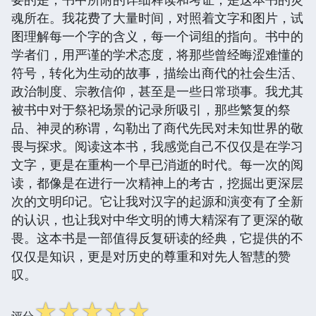
魂所在。我花费了大量时间，对照着文字和图片，试
图理解每一个字的含义，每一个词组的指向。书中的
学者们，用严谨的学术态度，将那些曾经晦涩难懂的
符号，转化为生动的故事，描绘出商代的社会生活、
政治制度、宗教信仰，甚至是一些日常琐事。我尤其
被书中对于祭祀场景的记录所吸引，那些繁复的祭
品、神灵的称谓，勾勒出了商代先民对未知世界的敬
畏与探求。阅读这本书，我感觉自己不仅仅是在学习
文字，更是在重构一个早已消逝的时代。每一次的阅
读，都像是在进行一次精神上的考古，挖掘出更深层
次的文明印记。它让我对汉字的起源和演变有了全新
的认识，也让我对中华文明的博大精深有了更深的敬
畏。这本书是一部值得反复研读的经典，它提供的不
仅仅是知识，更是对历史的尊重和对先人智慧的赞
叹。
☆
☆
☆
☆
☆
评分