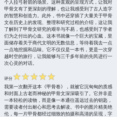
个人拉弓射箭的场景。这种直观的呈现方式，让我对
甲骨文有了更深刻的理解，也让我感受到了古人造字
的智慧和创造力。此外，书中还穿插了大量关于甲骨
文在历史上的发现、整理和研究过程的介绍，这让我
了解到了甲骨文研究的艰辛与不易，也感受到了学者
们为之付出的心血。这本书就像一个巨大的宝藏，里
面储存着关于商代文明的无数信息，等待着我去一点
一点地挖掘和品味。它不仅仅是一本书，更是一次穿
越时空的旅行，让我能够与三千多年前的先民进行一
次心灵的对话。
☆
☆
☆
☆
☆
评分
我第一次翻开这本《甲骨卷》，就被它沉甸甸的质感
和封面上古老而神秘的甲骨文深深吸引了。它并非是
一本轻松的读物，而是像一本通往遥远过去的钥匙，
需要读者付出耐心和思考去解读。书中的图片精美绝
伦，每一片甲骨都经过细致的拍摄和高清的呈现，字