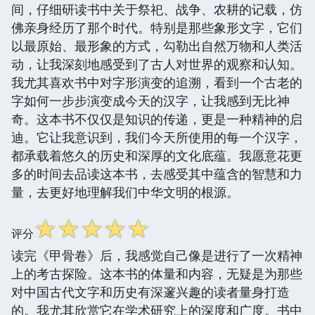
间，仔细研读书中关于祭祀、战争、农耕的记载，仿
佛亲身经历了那个时代。特别是那些象形文字，它们
以最原始、最形象的方式，勾勒出自然万物和人类活
动，让我深刻地感受到了古人对世界的观察和认知。
我尤其喜欢书中对字形演变的追溯，看到一个古老的
字如何一步步演变成今天的汉字，让我感到无比神
奇。这本书不仅仅是知识的传递，更是一种精神的启
迪。它让我意识到，我们今天所使用的每一个汉字，
都承载着悠久的历史和深厚的文化底蕴。我愿意花更
多的时间去品读这本书，去感受其中蕴含的智慧和力
量，去更好地理解我们中华文明的根源。
☆
☆
☆
☆
☆
评分
读完《甲骨卷》后，我感觉自己像是进行了一次精神
上的考古探险。这本书的体量和内容，无疑是为那些
对中国古代文字和历史有深邃兴趣的读者量身打造
的。我尤其欣赏它在学术研究上的深度和广度。书中