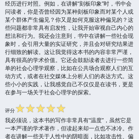
经历进行对照。例如，在讲解“刻板印象”时，书中会
问读者，你是否曾经因为某种刻板印象而对某个人或
某个群体产生偏见？你又是如何克服这种偏见的？这
些问题都非常具有启发性，让我开始审视自己内心的
想法和行为。我还会注意到，书中在讲解一些社会现
象时，会引用大量的实证研究，并且会对研究结果进
行细致的解读。这让我觉得这本书的内容非常严谨，
具有很高的学术价值。它还会鼓励读者去进行一些简
单的社会心理学观察，比如在公共场合观察人们的互
动方式，或者在社交媒体上分析人们的表达方式。这
些小小的实践，让我感觉自己不仅仅是在读书，更是
在参与一场关于社会心理学的探索。
☆
☆
☆
☆
☆
评分
我必须说，这本书的写作非常具有“温度”，虽然它是
一本严谨的学术著作，但读起来却一点也不冰冷。作
者在讲解一些关于人性中的阴暗面，比如攻击性、偏