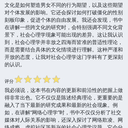
文化是如何塑造男女不同的行为期望，以及这些期望
对个体发展的影响。它还会探讨如何打破僵化的性别
刻板印象，促进个体的自由发展。我还会发现，书中
在讲解一些跨文化的研究时，会特别强调不同文化背
景下，社会心理学现象可能出现的差异。这让我认识
到，社会心理学并非放之四海而皆准的普适性理论，
而是需要结合具体的文化情境进行理解。这种严谨和
开放的态度，让我对社会心理学这门学科有了更深刻
的认识。
☆
☆
☆
☆
☆
评分
我必须说，这本书在内容的更新和前沿性的把握上做
得非常出色。它不仅仅是陈述经典理论，更重要的是
融入了当下最新的研究成果和最新的社会现象。例
如，在讲解“网络心理学”时，书中不仅仅分析了社交
媒体对人际关系的影响，还深入探讨了网络欺凌、网
络成瘾、虚拟社区等新兴的社会心理学议题。它会分