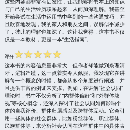
这些内容都非常有启发性，让我能够将书本上的知识
与自己的生活经历联系起来，从而加深理解。我甚至
开始尝试在生活中运用书中学到的一些沟通技巧，并
且欣喜地发现，我的家人和朋友之间，误解似乎减少
了，彼此的理解也加深了。这让我觉得，这本书不仅
仅是一本教材，更是一本“生活指南”。
☆
☆
☆
☆
☆
评分
这本书的内容信息量非常大，但作者却能做到条理清
晰，逻辑严谨，这一点着实令人佩服。我发现它在讲
解每一个概念的时候，都会从多个角度进行阐述，并
且提供丰富的例证来支撑。例如，在讲解“社会认同”
理论时，书中不仅分析了“内群体偏好”和“外群体歧
视”等核心概念，还深入探讨了社会认同如何影响个
体的自我评价、群体归属感以及跨群体互动。它会引
用一些具体的社会群体，比如粉丝群体、职业群体、
民族群体等，来分析社会认同在这些群体中的具体表