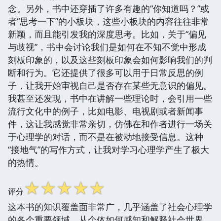
念。另外，书中还穿插了许多有趣的“你知道吗？”或
者“思考一下”的小板块，这些小板块的内容往往非常
新颖，而且能引发我的深度思考。比如，关于“偏见
与歧视”，书中会讨论我们是如何在不知不觉中形成
刻板印象的，以及这些刻板印象会如何影响我们的判
断和行为。它还提供了很多可以用于日常反思的例
子，让我开始审视自己是否存在某些无意识的偏见。
我甚至还发现，书中在讲解一些理论时，会引用一些
流行文化中的例子，比如电影、电视剧或者新闻事
件，这让我感觉非常亲切，仿佛在和作者进行一场关
于心理学的对话，而不是在被动地接受信息。这种
“接地气”的写作方式，让我对学习心理学产生了极大
的热情。
☆
☆
☆
☆
☆
评分
这本书的知识覆盖面非常广，几乎涵盖了社会心理学
的各个重要领域。从个体如何感知和解释社会世界，