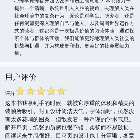
心理学原理提升团队效率和员工满意度？ 本书致力于
提供一个清晰、系统且引人入胜的视角，去理解人类在
社会环境中的复杂行为。无论是对学生、研究者，还是
任何渴望更深入理解自己与他人、以及周围世界运作方
式的读者，这都将是一次极具价值的阅读体验。通过探
索个体与群体的互动，我们能够更好地理解人类社会的
挑战与机遇，并为构建更和谐、更美好的社会贡献力
量。
用户评价
☆
☆
☆
☆
☆
评分
这本书我拿到手的时候，就被它厚重的体积和精美的
装帧所吸引。封面设计简洁大气，字体清晰，虽然没
有太多花哨的图案，但散发着一种严谨的学术气息。
翻开扉页，纸张的质感也很不错，柔韧而不易破损，
阅读起来手感很好。目录页的设计也十分清晰，各章