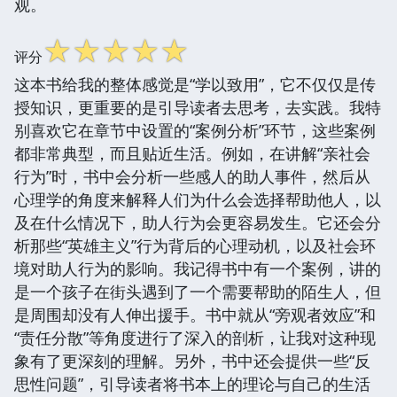
观。
☆
☆
☆
☆
☆
评分
这本书给我的整体感觉是“学以致用”，它不仅仅是传
授知识，更重要的是引导读者去思考，去实践。我特
别喜欢它在章节中设置的“案例分析”环节，这些案例
都非常典型，而且贴近生活。例如，在讲解“亲社会
行为”时，书中会分析一些感人的助人事件，然后从
心理学的角度来解释人们为什么会选择帮助他人，以
及在什么情况下，助人行为会更容易发生。它还会分
析那些“英雄主义”行为背后的心理动机，以及社会环
境对助人行为的影响。我记得书中有一个案例，讲的
是一个孩子在街头遇到了一个需要帮助的陌生人，但
是周围却没有人伸出援手。书中就从“旁观者效应”和
“责任分散”等角度进行了深入的剖析，让我对这种现
象有了更深刻的理解。另外，书中还会提供一些“反
思性问题”，引导读者将书本上的理论与自己的生活