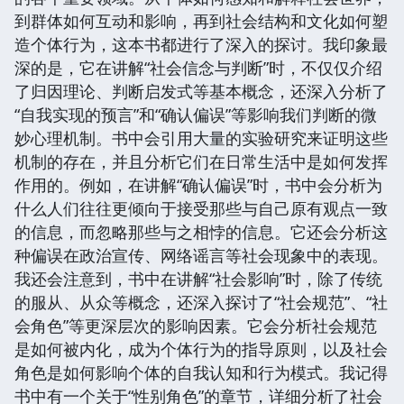
到群体如何互动和影响，再到社会结构和文化如何塑
造个体行为，这本书都进行了深入的探讨。我印象最
深的是，它在讲解“社会信念与判断”时，不仅仅介绍
了归因理论、判断启发式等基本概念，还深入分析了
“自我实现的预言”和“确认偏误”等影响我们判断的微
妙心理机制。书中会引用大量的实验研究来证明这些
机制的存在，并且分析它们在日常生活中是如何发挥
作用的。例如，在讲解“确认偏误”时，书中会分析为
什么人们往往更倾向于接受那些与自己原有观点一致
的信息，而忽略那些与之相悖的信息。它还会分析这
种偏误在政治宣传、网络谣言等社会现象中的表现。
我还会注意到，书中在讲解“社会影响”时，除了传统
的服从、从众等概念，还深入探讨了“社会规范”、“社
会角色”等更深层次的影响因素。它会分析社会规范
是如何被内化，成为个体行为的指导原则，以及社会
角色是如何影响个体的自我认知和行为模式。我记得
书中有一个关于“性别角色”的章节，详细分析了社会