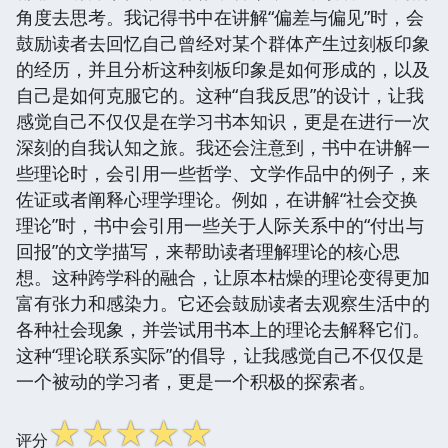
角度去思考。我记得书中在讲解“偏差与偏见”时，会
鼓励读者去回忆自己曾经对某个群体产生过刻板印象
的经历，并且分析这种刻板印象是如何形成的，以及
自己是如何克服它的。这种“自我反思”的设计，让我
感觉自己不仅仅是在学习书本知识，更是在进行一次
深刻的自我认知之旅。我还会注意到，书中在讲解一
些理论时，会引用一些哲学、文学作品中的例子，来
佐证或者阐释心理学理论。例如，在讲解“社会交换
理论”时，书中会引用一些关于人际关系中的“付出与
回报”的文学描写，来帮助读者理解理论的核心思
想。这种跨学科的融合，让原本枯燥的理论变得更加
富有张力和感染力。它还会鼓励读者去观察生活中的
各种社会现象，并尝试用书本上的理论去解释它们。
这种“理论联系实际”的倡导，让我感觉自己不仅仅是
一个被动的学习者，更是一个积极的探索者。
☆
☆
☆
☆
☆
评分