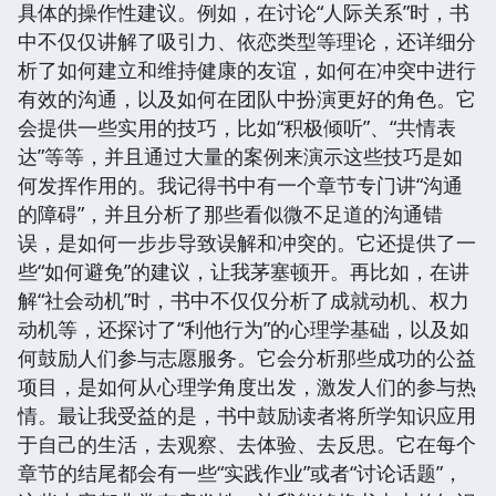
具体的操作性建议。例如，在讨论“人际关系”时，书
中不仅仅讲解了吸引力、依恋类型等理论，还详细分
析了如何建立和维持健康的友谊，如何在冲突中进行
有效的沟通，以及如何在团队中扮演更好的角色。它
会提供一些实用的技巧，比如“积极倾听”、“共情表
达”等等，并且通过大量的案例来演示这些技巧是如
何发挥作用的。我记得书中有一个章节专门讲“沟通
的障碍”，并且分析了那些看似微不足道的沟通错
误，是如何一步步导致误解和冲突的。它还提供了一
些“如何避免”的建议，让我茅塞顿开。再比如，在讲
解“社会动机”时，书中不仅仅分析了成就动机、权力
动机等，还探讨了“利他行为”的心理学基础，以及如
何鼓励人们参与志愿服务。它会分析那些成功的公益
项目，是如何从心理学角度出发，激发人们的参与热
情。最让我受益的是，书中鼓励读者将所学知识应用
于自己的生活，去观察、去体验、去反思。它在每个
章节的结尾都会有一些“实践作业”或者“讨论话题”，