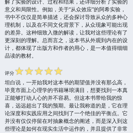
解了实验的设计、过程和结果，还详细分析了实验的
意义和局限性。例如，关于“从众效应”的阿希实验，
书中不仅仅是简单描述，还会探讨导致从众的多种心
理机制，以及在不同文化背景下，从众现象可能出现
的差异。这种细致入微的解读，让我对这些理论有了
更深刻的理解。总而言之，这本书从外观到内在的设
计，都体现了出版方和作者的用心，是一本值得细细
品读的教材。
☆
☆
☆
☆
☆
评分
坦白说，一开始我对这本书的期望值并没有那么高，
毕竟市面上心理学的书籍琳琅满目，想要找到一本真
正能够打动人心的并不容易。但这本书带给我的惊
喜，远远超出了我的预期。最让我称道的是，它在理
论深度和实践应用之间找到了一个绝佳的平衡点。它
并没有仅仅停留在对抽象概念的阐述，而是深入到这
些理论是如何在现实生活中运作的，并且提供了非常