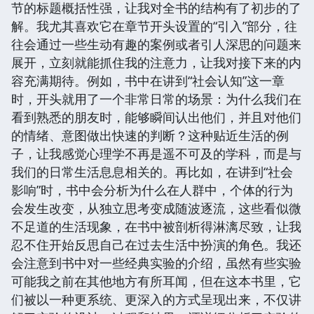
节的标题概括性强，让我对全书的结构有了初步的了
解。我尤其喜欢它在章节开头设置的“引入”部分，往
往会通过一些生动有趣的案例或者引人深思的问题来
展开，立刻就能抓住我的注意力，让我对接下来的内
容充满期待。例如，书中在讲到“社会认知”这一章
时，开头就用了一个非常日常的场景：为什么我们在
看到熟悉的朋友时，能够瞬间认出他们，并且对他们
的情绪、意图做出快速的判断？这种贴近生活的例
子，让我感觉心理学不再是遥不可及的学科，而是与
我们的日常生活息息相关的。再比如，在讲到“社会
影响”时，书中会分析为什么在人群中，个体的行为
会发生改变，从独立思考变成随波逐流，这些看似微
不足道的生活现象，在书中被剖析得淋漓尽致，让我
忍不住开始反思自己在过去生活中扮演的角色。我还
会注意到书中对一些经典实验的介绍，虽然有些实验
可能我之前在其他地方有所耳闻，但在这本书里，它
们被以一种更系统、更深入的方式呈现出来，不仅讲