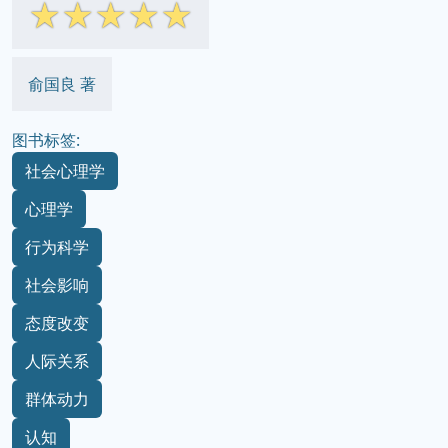
☆
☆
☆
☆
☆
俞国良 著
图书标签:
社会心理学
心理学
行为科学
社会影响
态度改变
人际关系
群体动力
认知