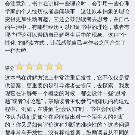
会注意到，书中在讲解一些理论时，会引用一些心理
学家的个人经历或者趣闻轶事，这让原本抽象的理论
变得更加生动有趣。它还会鼓励读者去思考，在自己
的生活中，有哪些经历可以印证书中的理论，或者有
哪些理论可以帮助自己解释生活中的现象。这种“个
性化”的解读方式，让我感觉自己与作者之间产生了
一种共鸣。
☆
☆
☆
☆
☆
评分
这本书在讲解方法上非常注重启发性，它不仅仅是提
供答案，更重要的是引导读者去提问，去探索。我发
现它在讲解每一个概念的时候，都会设计一些“思考
题”或者“讨论题”，鼓励读者主动参与到知识的构建过
程中。例如，在讲解“社会认知”时，书中会问读者，
你认为我们是如何在瞬间做出对一个陌生人的判断
的？你又是如何评价这种判断的准确性的？这些问题
都非常有开放性，没有标准答案，鼓励读者从不同的