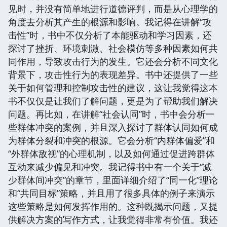
见时，并没有简单地进行道德评判，而是从心理学的
角度去分析其产生的根源和影响。我记得在讲解“攻
击性”时，书中不仅分析了本能驱动和学习因素，还
探讨了挫折、环境刺激、社会模仿等多种因素如何共
同作用，导致攻击行为的发生。它还会分析不同文化
背景下，攻击性行为的表现差异。书中还提供了一些
关于如何管理和控制攻击性的建议，这让我觉得这本
书不仅仅是让我们了解问题，更是为了帮助我们解决
问题。再比如，在讲解“社会认同”时，书中会分析一
些群体冲突的案例，并且深入探讨了群体认同如何成
为群体分裂和冲突的根源。它会分析“内群体偏爱”和
“外群体敌视”的心理机制，以及如何通过促进跨群体
互动来减少偏见和冲突。我记得书中有一个关于“减
少群体间冲突”的章节，里面详细介绍了“同一化”理论
和“共同目标”策略，并且用了很多具体的例子来演示
这些策略是如何发挥作用的。这种既揭示问题，又提
供解决方案的写作方式，让我觉得非常有价值。我还