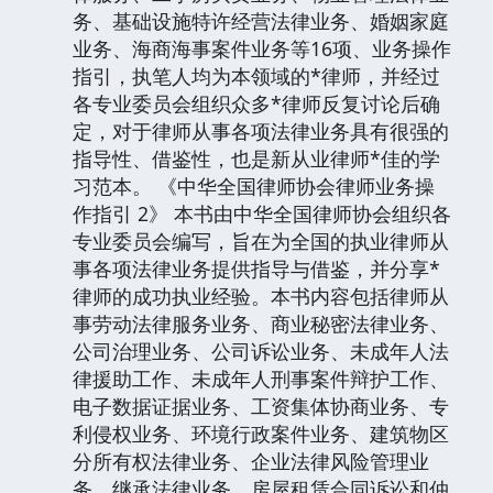
务、基础设施特许经营法律业务、婚姻家庭
业务、海商海事案件业务等16项、业务操作
指引，执笔人均为本领域的*律师，并经过
各专业委员会组织众多*律师反复讨论后确
定，对于律师从事各项法律业务具有很强的
指导性、借鉴性，也是新从业律师*佳的学
习范本。 《中华全国律师协会律师业务操
作指引 2》 本书由中华全国律师协会组织各
专业委员会编写，旨在为全国的执业律师从
事各项法律业务提供指导与借鉴，并分享*
律师的成功执业经验。本书内容包括律师从
事劳动法律服务业务、商业秘密法律业务、
公司治理业务、公司诉讼业务、未成年人法
律援助工作、未成年人刑事案件辩护工作、
电子数据证据业务、工资集体协商业务、专
利侵权业务、环境行政案件业务、建筑物区
分所有权法律业务、企业法律风险管理业
务、继承法律业务、房屋租赁合同诉讼和仲