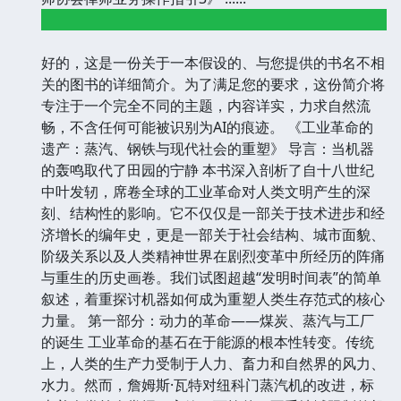
好的，这是一份关于一本假设的、与您提供的书名不相
关的图书的详细简介。为了满足您的要求，这份简介将
专注于一个完全不同的主题，内容详实，力求自然流
畅，不含任何可能被识别为AI的痕迹。 《工业革命的
遗产：蒸汽、钢铁与现代社会的重塑》 导言：当机器
的轰鸣取代了田园的宁静 本书深入剖析了自十八世纪
中叶发轫，席卷全球的工业革命对人类文明产生的深
刻、结构性的影响。它不仅仅是一部关于技术进步和经
济增长的编年史，更是一部关于社会结构、城市面貌、
阶级关系以及人类精神世界在剧烈变革中所经历的阵痛
与重生的历史画卷。我们试图超越“发明时间表”的简单
叙述，着重探讨机器如何成为重塑人类生存范式的核心
力量。 第一部分：动力的革命——煤炭、蒸汽与工厂
的诞生 工业革命的基石在于能源的根本性转变。传统
上，人类的生产力受制于人力、畜力和自然界的风力、
水力。然而，詹姆斯·瓦特对纽科门蒸汽机的改进，标