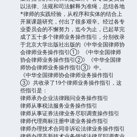
以法律、法规和司法解释为准绳，总结各地
*律师的实践经验，从程序和实体的结合上
开展课题研究，付出了很多艰辛。经过各专
业委员会的不懈努力，迄今为止，已起草完
成了五十多个律师业务操作指引，分别收录
于北京大学出版社出版的《中华全国律师协
会律师业务操作指引①》《中华全国律师
协会律师业务操作指引②》《中华全国律
师协会律师业务操作指引③》中。
《中华全国律师协会律师业务操作指引
③》共收录了19个律师业务操作指引，这
些指引是：
律师承办企业法律顾问业务操作指引
律师从事税法服务业务操作指引
律师从事证券法律业务尽职调查操作指引
律师代理商标注册申请业务操作指引
律师办理技术合同非诉讼法律业务操作指引
律师办理高新技术业务领域法律尽职调查业