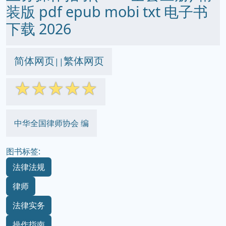
装版 pdf epub mobi txt 电子书
下载 2026
简体网页
繁体网页
||
☆
☆
☆
☆
☆
中华全国律师协会 编
图书标签:
法律法规
律师
法律实务
操作指南