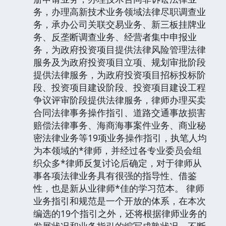
务，办理高新技术业务领域法律尽职调查业
务，承办公司关联交易业务、新三板挂牌业
务、反垄断调查业务、经营者集中申报业
务，为政府投资项目提供法律风险管理法律
服务及为政府投资项目立项、规划审批阶段
提供法律服务，为政府投资项目招标投标阶
段、投资项目建设阶段、投资项目建设工程
争议评审阶段提供法律服务，律师办理买卖
合同法律事务操作指引、道路交通事故损害
赔偿法律事务、海商海事案件业务、商业秘
密法律业务等19项业务操作指引，执笔人均
为本领域的*律师，并经过各专业委员会组
织众多*律师反复讨论后确定，对于律师从
事各项法律业务具有很强的指导性、借鉴
性，也是新从业律师*佳的学习范本。 律师
业务指引和规范是一个开放的体系，在本次
编选的19个指引之外，还将根据律师业务的
发展状况和业务指引的编写成熟状况，不断