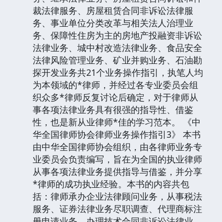
裁法律服务、房屋租赁合同非诉讼法律服
务、事业单位分类改革与相关法人治理业
务、保障性住房为主的房地产投融资非诉讼
法律业务、城中村改造法律业务、食品安全
法律风险管理业务、矿业并购业务、石油勘
探开发业务共21个业务操作指引，执笔人均
为本领域的*律师，并经过各专业委员会组
织众多*律师反复讨论后确定，对于律师从
事各项法律业务具有很强的指导性、借鉴
性，也是新从业律师*佳的学习范本。 《中
华全国律师协会律师业务操作指引3》 本书
由中华全国律师协会组织，由各律师业务专
业委员会负责编写，旨在为全国的执业律师
从事各项法律业务提供指导与借鉴，并分享
*律师的成功执业经验。本书的内容共包
括：律师承办企业法律顾问业务，从事税法
服务、证券法律业务尽职调查、代理商标注
册申请业务，办理技术合同非诉讼法律业