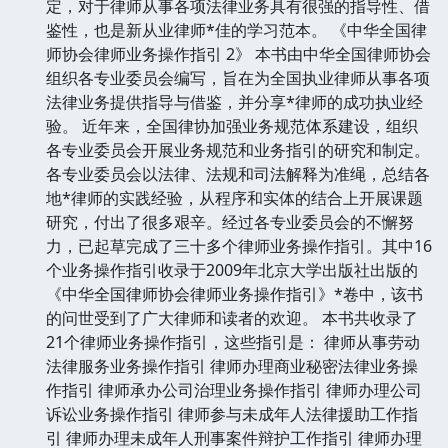
定，对于律师从事各项法律业务具有很强的指导性、借
鉴性，也是新从业律师*佳的学习范本。 《中华全国律
师协会律师业务操作指引 2》 本书由中华全国律师协会
组织各专业委员会编写，旨在为全国执业律师从事各项
法律业务提供指导与借鉴，并分享*律师的成功执业经
验。 近年来，全国律协加强业务规范体系建设，组织
各专业委员会开展业务规范和业务指引的研究和制定。
各专业委员会以法律、法规和司法解释为准绳，总结各
地*律师的实践经验，从程序和实体的结合上开展课题
研究，付出了很多艰辛。经过各专业委员会的不懈努
力，已起草完成了三十多个律师业务操作指引。其中16
个业务操作指引收录于2009年北京大学出版社出版的
《中华全国律师协会律师业务操作指引》*卷中，该书
的问世受到了广大律师和读者的欢迎。 本书共收录了
21个律师业务操作指引，这些指引是： 律师从事劳动
法律服务业务操作指引 律师办理商业秘密法律业务操
作指引 律师承办公司治理业务操作指引 律师办理公司
诉讼业务操作指引 律师参与未成年人法律援助工作指
引 律师办理未成年人刑事案件辩护工作指引 律师办理