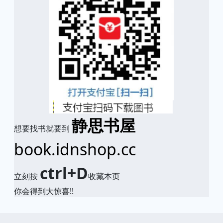
静思书屋
想要找书就要到
book.idnshop.cc
ctrl+D
立刻按
收藏本页
你会得到大惊喜!!