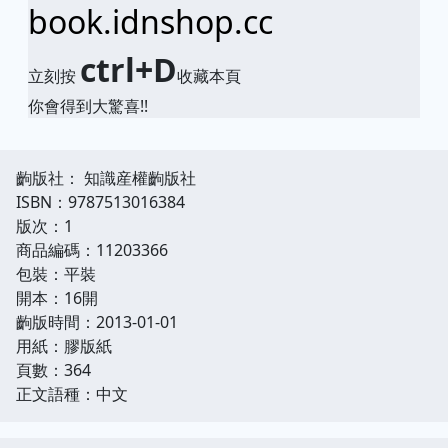
book.idnshop.cc
ctrl+D
立刻按
收藏本頁
你會得到大驚喜!!
齣版社： 知識産權齣版社
ISBN：9787513016384
版次：1
商品編碼：11203366
包裝：平裝
開本：16開
齣版時間：2013-01-01
用紙：膠版紙
頁數：364
正文語種：中文