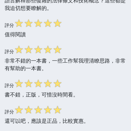
語言解釋那些復雜的法律條文和技術概念？這些都是
我迫切想要瞭解的。
☆
☆
☆
☆
☆
評分
值得閱讀
☆
☆
☆
☆
☆
評分
非常不錯的一本書，一些工作幫我理清瞭思路，非常
有幫助的一本書。
☆
☆
☆
☆
☆
評分
書不錯，正版，可惜沒時間看。
☆
☆
☆
☆
☆
評分
還可以吧，應該是正品，比較實惠。