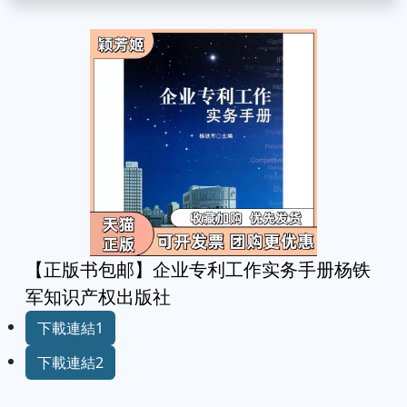
【正版书包邮】企业专利工作实务手册杨铁
军知识产权出版社
下載連結1
下載連結2