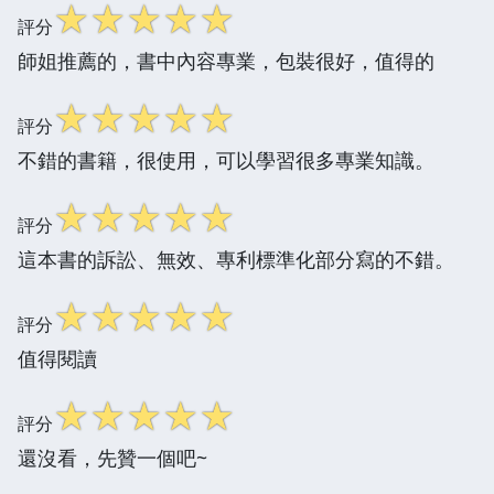
☆
☆
☆
☆
☆
評分
師姐推薦的，書中內容專業，包裝很好，值得的
☆
☆
☆
☆
☆
評分
不錯的書籍，很使用，可以學習很多專業知識。
☆
☆
☆
☆
☆
評分
這本書的訴訟、無效、專利標準化部分寫的不錯。
☆
☆
☆
☆
☆
評分
值得閱讀
☆
☆
☆
☆
☆
評分
還沒看，先贊一個吧~