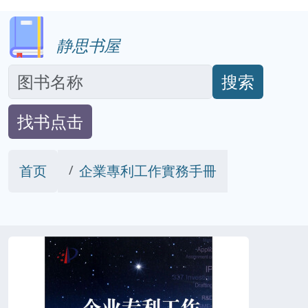
静思书屋
搜索
找书点击
首页
企業專利工作實務手冊