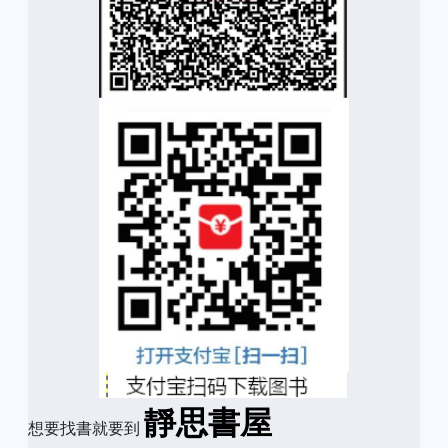
靜思書屋
想要找書就要到