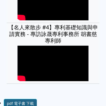
【名人來散步 #4】專利基礎知識與申
請實務 - 專訪詠晟專利事務所 胡書慈
專利師
pdf 電子書 下載