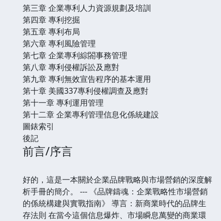
第三章 企業專利人力資源規劃及培訓
第四章 專利挖掘
第五章 專利布局
第六章 專利風險管理
第七章 企業專利綜閤事務管理
第八章 專利侵權訴訟及應對
第九章 專利無效宣告程序的基本運用
第十章 美國337專利侵權調查及應對
第十一章 專利運用管理
第十二章 企業專利管理信息化係統建設
圖錶索引
後記
前言/序言
好的，這是一本關於企業品牌戰略與市場營銷的深度解
析手冊的簡介。 --- 《品牌鑄魂：企業戰略性市場營銷
的係統構建與實戰指南》 導言：新商業時代的品牌生
存法則 在當今這個信息爆炸、市場瞬息萬變的商業環