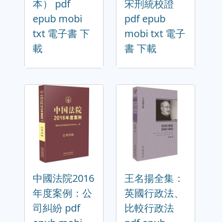
本） pdf
宋刑統校證
epub mobi
pdf epub
txt 電子書 下
mobi txt 電子
載
書 下載
中國法院2016
王名揚全集：
年度案例：公
英國行政法、
司糾紛 pdf
比較行政法