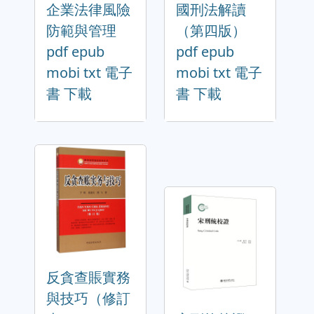
企業法律風險
國刑法解讀
防範與管理
（第四版）
pdf epub
pdf epub
mobi txt 電子
mobi txt 電子
書 下載
書 下載
反貪查賬實務
與技巧（修訂