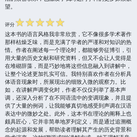
望。
☆
☆
☆
☆
☆
评分
这本书的语言风格我非常欣赏，它不像很多学术著作
那样枯燥乏味，而是充满了学者的严谨和对知识的热
情。作者在阐述每一个理论时，都能够旁征博引，引
用大量的历史文献和研究资料，但又不会让人觉得是
在堆砌辞藻，而是巧妙地将这些信息融入到讲解中，
让整个论述更加扎实可信。我特别喜欢作者在分析具
体语音现象时，所展现出的细致入微的观察力。比
如，在讲解声调变化时，作者不仅仅列举了基本声
调，还深入分析了在不同语流中的变调现象，并且提
供了大量的例词，让我能够真切地感受到声调在汉语
表达中的微妙之处。此外，这本书在理论的阐释上也
颇具匠心，它并非简单地罗列定义，而是通过追溯概
念的起源和发展，帮助读者理解其产生的历史背景和