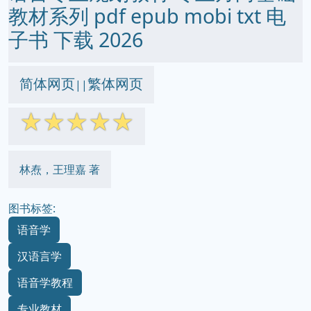
教材系列 pdf epub mobi txt 电
子书 下载 2026
简体网页
繁体网页
||
☆
☆
☆
☆
☆
林焘，王理嘉 著
图书标签:
语音学
汉语言学
语音学教程
专业教材