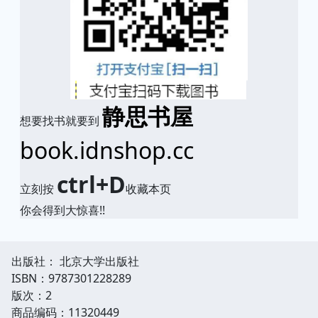
静思书屋
想要找书就要到
book.idnshop.cc
ctrl+D
立刻按
收藏本页
你会得到大惊喜!!
出版社： 北京大学出版社
ISBN：9787301228289
版次：2
商品编码：11320449