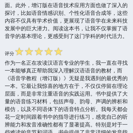
面。此外，增订版在语音技术应用方面也做了深入的
探讨，比如语音情感识别、个性化语音合成等，这些
内容不仅具有学术价值，更展现了语音学在未来科技
发展中的巨大潜力。阅读这本书，让我不仅掌握了语
音学的基本理论，更感受到了这门学科的时代活力。
☆
☆
☆
☆
☆
评分
作为一名正在攻读汉语言专业的学生，我一直在寻找
一本能够真正帮助我深入理解汉语语音的教材，而
《语音学教程（增订版）》无疑是我遇到的最优秀的
一本。它最让我惊喜的地方在于，不仅仅停留在理论
层面，而是非常注重语音的实践运用。书中提供了大
量的语音练习材料，包括声母、韵母、声调的辨析和
模仿，以及不同语体下的语音特点分析。我每天都会
花一定时间跟着书中的指导进行练习，感觉自己的听
辨能力和发音准确性都有了显著提高。特别是对于一
些难读的音节和词语，书中提供了非常详细的发音指