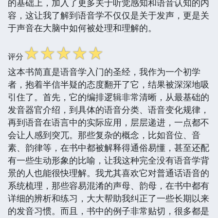
的基础上，加入了更多关于听觉感知和语音认知的内
容，这让我了解到语音学不仅仅是关于发声，更是关
于声音在大脑中如何被处理和理解的。
☆
☆
☆
☆
☆
评分
这本书简直是语音学入门的圣经，我作为一个初学
者，抱着半信半疑的态度翻开了它，结果被深深地吸
引住了。首先，它的编排逻辑非常清晰，从最基础的
发音器官介绍，到具体的语音分类、语音变化规律，
再到语音在语言中的实际应用，层层递进，一点都不
会让人感到突兀。那些复杂的概念，比如音位、音
素、韵律等，在书中都被解释得通俗易懂，甚至还配
有一些生动形象的比喻，让我这种完全没有语音学背
景的人也能很快理解。我尤其喜欢它对普通话语音的
系统梳理，那些容易混淆的声母、韵母，在书中都有
详细的辨析和练习，大大帮助我纠正了一些长期以来
的发音习惯。而且，书中的例子非常贴切，很多都是