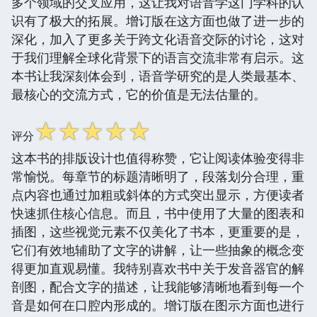
多个领域的交叉应用，这让我对语音学这门学科的认
识有了极大的拓展。增订版在这方面也做了进一步的
深化，加入了更多关于跨文化语音交际的讨论，这对
于我们理解全球化背景下的语言交流非常有启示。这
本书让我深刻体会到，语音学研究的是人类最基本、
最核心的交流方式，它的价值是无法估量的。
☆
☆
☆
☆
☆
评分
这本书的排版设计也值得称赞，它让阅读体验变得非
常愉悦。每章节的标题清晰明了，段落划分合理，重
点内容也通过加粗或斜体的方式突出显示，方便读者
快速抓住核心信息。而且，书中使用了大量的图表和
插图，这些视觉元素不仅美化了书本，更重要的是，
它们有效地辅助了文字的讲解，让一些抽象的概念变
得更加直观易懂。我特别喜欢书中关于发音器官的解
剖图，配合文字的描述，让我能够清晰地看到每一个
音是如何在口腔内形成的。增订版在图示方面也进行