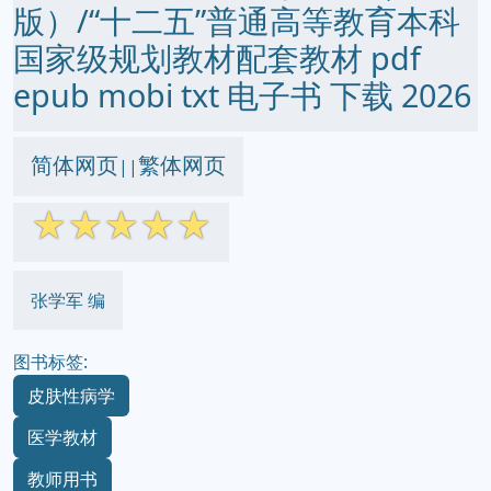
版）/“十二五”普通高等教育本科
国家级规划教材配套教材 pdf
epub mobi txt 电子书 下载 2026
简体网页
繁体网页
||
☆
☆
☆
☆
☆
张学军 编
图书标签:
皮肤性病学
医学教材
教师用书