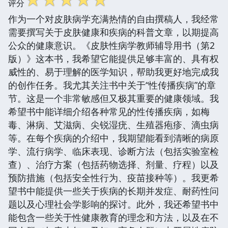
评分
作为一个对皮肤病学充满热情的自由撰稿人，我经常
需要撰写关于皮肤健康和疾病的科普文章，以期提高
公众的健康意识。《皮肤性病学教师辅导用书（第2
版）》这本书，我希望它能提供足够丰富的、具有权
威性的、易于理解的医学知识，帮助我更好地完成我
的创作任务。我尤其关注书中关于“性传播疾病”的章
节。这是一个非常敏感但又极其重要的健康领域。我
希望书中能详细介绍各种常见的性传播疾病，如梅
毒、淋病、艾滋病、尖锐湿疣、生殖器疱疹、滴虫病
等。在每个疾病的介绍中，我期望能看到清晰的病原
学、流行病学、临床表现、诊断方法（包括实验室检
查）、治疗方案（包括药物选择、剂量、疗程）以及
预防措施（包括安全性行为、疫苗接种等）。我更希
望书中能提供一些关于疾病的长期并发症、耐药性问
题以及心理社会学影响的探讨。此外，我还希望书中
能包含一些关于性健康教育的理念和方法，以及在不