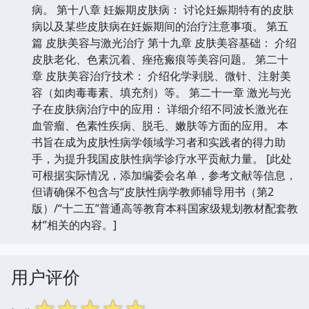
病。 第十八章 妊娠期皮肤病： 讨论妊娠期特有的皮肤
病以及某些皮肤病在妊娠期间的治疗注意事项。 第五
篇 皮肤美容与激光治疗 第十九章 皮肤美容基础： 介绍
皮肤老化、色素沉着、痤疮瘢痕等美容问题。 第二十
章 皮肤美容治疗技术： 介绍化学剥脱、微针、注射美
容（如肉毒毒素、填充剂）等。 第二十一章 激光与光
子在皮肤病治疗中的应用： 详细介绍不同波长激光在
血管瘤、色素性疾病、脱毛、嫩肤等方面的应用。 本
书旨在成为皮肤性病学领域学习者和实践者的得力助
手，为提升我国皮肤性病学诊疗水平贡献力量。 [此处
可根据实际情况，添加编委会名单，参考文献等信息，
但请确保不包含与“皮肤性病学教师辅导用书（第2
版）/“十二五”普通高等教育本科国家级规划教材配套教
材”相关的内容。]
用户评价
☆
☆
☆
☆
☆