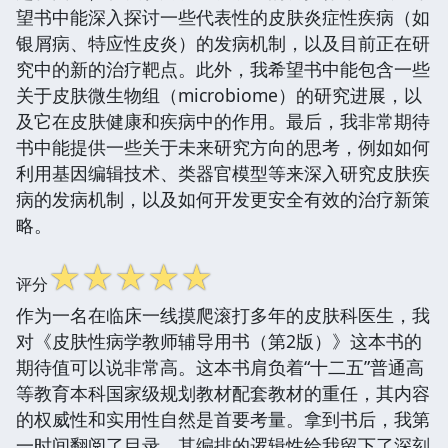
望书中能深入探讨一些代表性的皮肤炎症性疾病（如
银屑病、特应性皮炎）的发病机制，以及目前正在研
究中的新的治疗靶点。此外，我希望书中能包含一些
关于皮肤微生物组（microbiome）的研究进展，以
及它在皮肤健康和疾病中的作用。最后，我非常期待
书中能提供一些关于未来研究方向的思考，例如如何
利用基因编辑技术、类器官模型等来深入研究皮肤疾
病的发病机制，以及如何开发更安全有效的治疗新策
略。
☆
☆
☆
☆
☆
评分
作为一名在临床一线摸爬滚打多年的皮肤科医生，我
对《皮肤性病学教师辅导用书（第2版）》这本书的
期待值可以说非常高。这本书肩负着“十二五”普通高
等教育本科国家级规划教材配套教材的重任，其内容
的权威性和实用性自然是首要考量。拿到书后，我第
一时间翻阅了目录，其编排的逻辑性给我留下了深刻