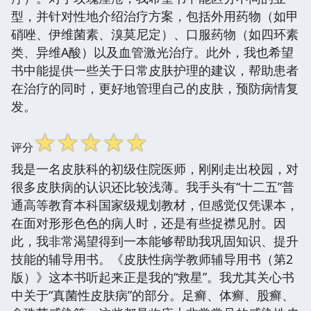
型，并针对性地介绍治疗方案，包括外用药物（如甲
硝唑、伊维菌素、溴莫尼定）、口服药物（如四环素
类、异维A酸）以及血管激光治疗。此外，我也希望
书中能提供一些关于日常皮肤护理的建议，帮助患者
在治疗的同时，更好地管理自己的皮肤，预防病情复
发。
☆
☆
☆
☆
☆
评分
我是一名皮肤科的初级住院医师，刚刚走出校园，对
很多皮肤病的认识还比较浅薄。我手头有“十二五”普
通高等教育本科国家级规划教材，但感觉仅凭课本，
在面对形形色色的病人时，还是有些捉襟见肘。因
此，我非常渴望得到一本能够帮助我巩固知识、提升
技能的辅导用书。《皮肤性病学教师辅导用书（第2
版）》这本书听起来正是我的“救星”。我尤其关心书
中关于“真菌性皮肤病”的部分。足癣、体癣、股癣、