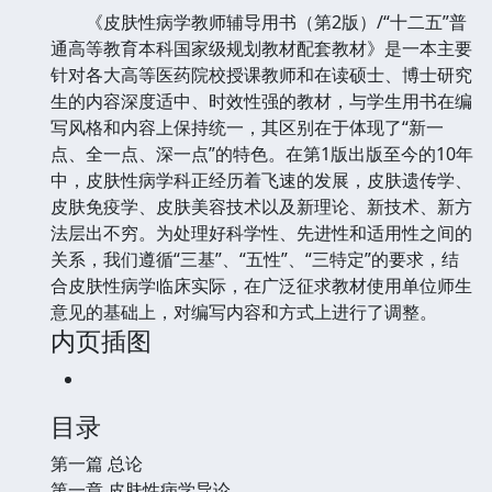
《皮肤性病学教师辅导用书（第2版）/“十二五”普
通高等教育本科国家级规划教材配套教材》是一本主要
针对各大高等医药院校授课教师和在读硕士、博士研究
生的内容深度适中、时效性强的教材，与学生用书在编
写风格和内容上保持统一，其区别在于体现了“新一
点、全一点、深一点”的特色。在第1版出版至今的10年
中，皮肤性病学科正经历着飞速的发展，皮肤遗传学、
皮肤免疫学、皮肤美容技术以及新理论、新技术、新方
法层出不穷。为处理好科学性、先进性和适用性之间的
关系，我们遵循“三基”、“五性”、“三特定”的要求，结
合皮肤性病学临床实际，在广泛征求教材使用单位师生
意见的基础上，对编写内容和方式上进行了调整。
内页插图
目录
第一篇 总论
第一章 皮肤性病学导论