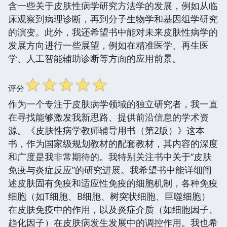
含一些关于皮肤性病学研究方法学的发展，例如从临
床观察到病理诊断，再到分子生物学和基因组学研究
的演变。此外，我还希望书中能对未来皮肤性病学的
发展方向进行一些展望，例如在精准医学、再生医
学、人工智能辅助诊断等方面的应用前景。
☆
☆
☆
☆
☆
评分
作为一个专注于皮肤病学领域的独立研究者，我一直
在寻找能够激发我新思路、提供前沿信息的学术资
源。《皮肤性病学教师辅导用书（第2版）》这本
书，作为国家级规划教材的配套教材，其内容的深度
和广度是我非常期待的。我特别关注书中关于“皮肤
免疫与炎症反应”的研究进展。我希望书中能详细阐
述皮肤固有免疫和适应性免疫的细胞机制，各种免疫
细胞（如T细胞、B细胞、树突状细胞、巨噬细胞）
在皮肤免疫中的作用，以及炎症介质（如细胞因子、
趋化因子）在皮肤病发生发展中的调控作用。我也希