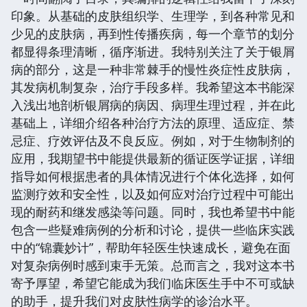
印象。从基础的皮肤组织学、生理学，到各种常见和
少见的皮肤病，再到性传播疾病，每一个章节的划分
都显得条理清晰，循序渐进。我特别关注了关于银屑
病的部分，这是一种非常棘手的慢性炎症性皮肤病，
其发病机制复杂，治疗手段多样。我希望这本书能深
入浅出地剖析银屑病的病因、病理生理过程，并在此
基础上，详细介绍各种治疗方法的原理、适应症、禁
忌症、疗效评估及不良反应。例如，对于生物制剂的
应用，我期望书中能提供最新的循证医学证据，详细
指导如何根据患者的具体情况进行个体化选择，如何
监测疗效和安全性，以及如何应对治疗过程中可能出
现的耐药和继发感染等问题。同时，我也希望书中能
包含一些疑难病例的分析和讨论，提供一些临床实践
中的“锦囊妙计”，帮助年轻医生快速成长，避免在面
对复杂病例时感到束手无策。总而言之，我对这本书
寄予厚望，希望它能成为我们临床医生手中不可或缺
的助手，提升我们对皮肤性病学的诊治水平。