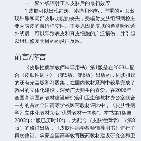
一、紫外线辐射正常皮肤后的最初效应
1.皮肤可以出现红斑、疼痛和灼热，严重的可以出
现肿胀和局部皮肤功能的丧失，受辐射皮肤组织病检主
要为表皮的海绵样变性。主要原因是皮肤的色基吸收紫
外线后，可以导致表皮和真皮细胞的广泛损伤，并引起
以组织修复为目的的炎症反应。
……
前言/序言
《皮肤性病学教师辅导用书》第1版是在2003年配
合《皮肤性病学》（第5版、第6版）出版的，同步推出
的还有光盘版和习题集，在国内教材系列中较早完成了
教材的立体化建设，深受广大师生的喜爱。在2006年
全国高等医药教材建设研究会和卫生部教材办公室联合
主办的首次全国高等学校医药教材评比中，《皮肤性病
学》立体化教材荣获“优秀教材一等奖”。本书第1版自
2003年出版已历时10年，为配合《皮肤性病学》（第8
版）的修订出版，《皮肤性病学教师辅导用书》进行了
再次修订。承蒙全国高等教育医药教材建设研究会和卫