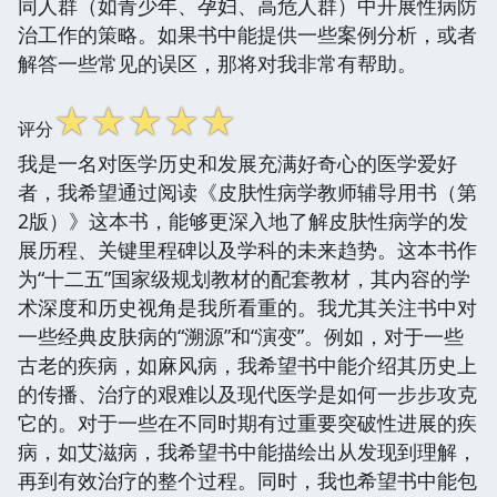
同人群（如青少年、孕妇、高危人群）中开展性病防
治工作的策略。如果书中能提供一些案例分析，或者
解答一些常见的误区，那将对我非常有帮助。
☆
☆
☆
☆
☆
评分
我是一名对医学历史和发展充满好奇心的医学爱好
者，我希望通过阅读《皮肤性病学教师辅导用书（第
2版）》这本书，能够更深入地了解皮肤性病学的发
展历程、关键里程碑以及学科的未来趋势。这本书作
为“十二五”国家级规划教材的配套教材，其内容的学
术深度和历史视角是我所看重的。我尤其关注书中对
一些经典皮肤病的“溯源”和“演变”。例如，对于一些
古老的疾病，如麻风病，我希望书中能介绍其历史上
的传播、治疗的艰难以及现代医学是如何一步步攻克
它的。对于一些在不同时期有过重要突破性进展的疾
病，如艾滋病，我希望书中能描绘出从发现到理解，
再到有效治疗的整个过程。同时，我也希望书中能包