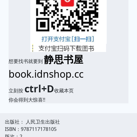
静思书屋
想要找书就要到
book.idnshop.cc
ctrl+D
立刻按
收藏本页
你会得到大惊喜!!
出版社： 人民卫生出版社
ISBN：9787117178105
版次：2